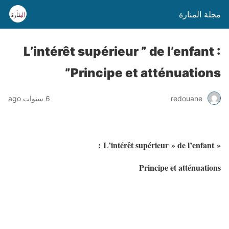
مجلة المنارة
L’intérêt supérieur ” de l’enfant :
Principe et atténuations”
6 سنوات ago
redouane
L’intérêt supérieur » de l’enfant :
«
Principe et atténuations