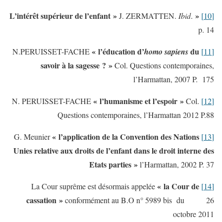
« L’intérêt supérieur de l’enfant »
J. ZERMATTEN.
Ibid
.
[10]
p. 14
« l’éducation d’
du
homo
sapiens
N.PERUISSET-FACHE
[11]
savoir à la sagesse ? »
Col. Questions contemporaines,
l’Harmattan, 2007 P. 175
« l’humanisme et l’espoir »
Col.
N. PERUISSET-FACHE
[12]
Questions contemporaines, l’Harmattan 2012 P.88
« l’application de la Convention des Nations
G. Meunier
[13]
Unies relative aux droits de l’enfant dans le droit interne des
Etats parties »
l’Harmattan, 2002 P. 37
« la Cour de
La Cour suprême est désormais appelée
[14]
cassation »
conformément au B.O n° 5989 bis du 26
octobre 2011