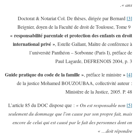
ans ».
Doctorat & Notariat Col. De thèses, dirigée par Bernard
[3]
Beignier, doyen de la Faculté de droit de Toulouse, Tome 9
« responsabilité parentale et protection des enfants en droit
international privé »
, Estelle Gallant, Maître de conférence à
l’université Panthéon – Sorbonne (Paris I), préface de
Paul Lagarde, DEFRENOIS 2004, p. 3
»
« Guide pratique du code de la famille
, préface le ministre
[4]
de la justice Mohamed BOUZOUBAA, collectivité auteur :
Ministère de la Justice, 2005. P. 48
« On est responsable non
L’article 85 du DOC dispose que :
[5]
seulement du dommage que l’on cause par son propre fait, mais
encore de celui qui est causé par le fait des personnes dont on
doit répondre… »