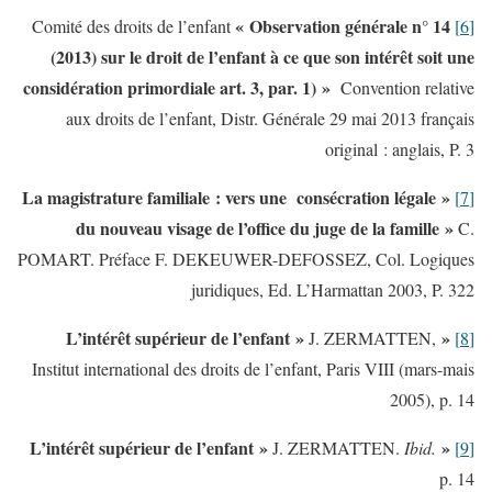
« Observation générale n° 14
Comité des droits de l’enfant
[6]
(2013) sur le droit de l’enfant à ce que son intérêt soit une
considération primordiale art. 3, par. 1) »
Convention relative
aux droits de l’enfant, Distr. Générale 29 mai 2013 français
original : anglais, P. 3
« La magistrature familiale : vers une consécration légale
[7]
du nouveau visage de l’office du juge de la famille »
C.
POMART. Préface F. DEKEUWER-DEFOSSEZ, Col. Logiques
juridiques, Ed. L’Harmattan 2003, P. 322
« L’intérêt supérieur de l’enfant »
J. ZERMATTEN,
[8]
Institut international des droits de l’enfant, Paris VIII (mars-mais
2005), p. 14
« L’intérêt supérieur de l’enfant »
J. ZERMATTEN.
Ibid.
[9]
p. 14