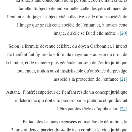
famille. Subjectivité individuelle, celle des père et mère, de
l’enfant et du juge ; subjectivité collective, celle d’une société, de
l’image que se fait cette société de l’enfant et, à travers cette
.
image, qu’elle se fait d’elle-même »
[20]
Selon la formule devenue célèbre, du doyen Carbonnier, l’intérêt
de l’enfant fait figure de « formule magique » au sein du droit de
la famille, et de manière plus générale, au sein de l’ordre juridique
tout entier, notion aussi insaisissable qu’auréolée du prestige
associé à la protection de l’enfance.
[21]
Autant, l’intérêt supérieur de l’enfant réside un concept juridique
indéterminé qui doit être précisé par la pratique et qui devrait
l’être par des règles d’application.
[22]
Partant des lacunes recensées en matière de définition, la
jurisprudence parviendra-t-elle à en combler le vide juridique ?