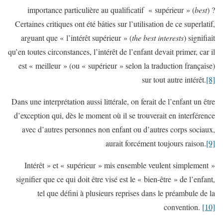
importance particulière au qualificatif « supérieur » (
best
) ?
Certaines critiques ont été bâties sur l’utilisation de ce superlatif,
arguant que « l’intérêt supérieur » (
the best interests
) signifiait
qu’en toutes circonstances, l’intérêt de l’enfant devait primer, car il
est « meilleur » (ou « supérieur » selon la traduction française)
sur tout autre intérêt.
[8]
Dans une interprétation aussi littérale, on ferait de l’enfant un être
d’exception qui, dès le moment où il se trouverait en interférence
avec d’autres personnes non enfant ou d’autres corps sociaux,
aurait forcément toujours raison.
[9]
« Intérêt » et « supérieur » mis ensemble veulent simplement
signifier que ce qui doit être visé est le « bien-être » de l’enfant,
tel que défini à plusieurs reprises dans le préambule de la
convention.
[10]