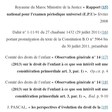
« Rapport
[15]
Royaume du Maroc Ministère de la Justice
national pour l’examen périodique universel (E.P.U)»
février
2008
Dahir n° 1-11-91 du 27 chaabane 1432 (29 juillet 2011)
[16]
portant promulgation du texte de la Constitution B.O n° 5964 bis
du 30 juillet 2011, préambule
« Observation générale n° 14
Comité des droits de l’enfant
[17]
(2013) sur le droit de l’enfant à ce que son intérêt soit une
considération primordiale art. 3, par. 1) »
,
Op.cit.
p. 4
« Observation générale n° 14
Comité des droits de l’enfant
[18]
(2013) sur le droit de l’enfant à ce que son intérêt soit une
considération primordiale art. 3, par. 1) »,
Ibid.
p. 9-10
« les perspectives d’évolution du droit de la
J. PASCAL,
[19]