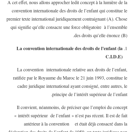
A cet effet, nous allons approcher ledit concept à la lumière de la
convention internationale des droits de l’enfant qui constitue le
premier texte international juridiquement contraignant (A). Chose
qui signifie qu’elle consacre une force obligatoire à l’ensemble
des droits qu’elle énonce (B).
La convention internationale des droits de l’enfant (la
C.I.D.E)
La convention internationale relative aux droits de l’enfant,
ratifiée par le Royaume du Maroc le 21 juin 1993, constitue le
cadre juridique international ayant consigné, entre autres, le
principe de l’intérêt supérieur de l’enfant.
Il convient, néanmoins, de préciser que l’emploi du concept
« intérêt supérieur de l’enfant » n’est pas récent. Il est de fait
antérieur à la convention et était déjà consacré dans la
déclaration des droits de l’enfant de 1959 -un texte juridique non