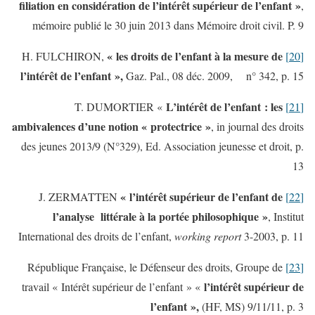
filiation en considération de l’intérêt supérieur de l’enfant »
,
mémoire publié le 30 juin 2013 dans Mémoire droit civil. P. 9
« les droits de l’enfant à la mesure de
H. FULCHIRON,
[20]
l’intérêt de l’enfant »,
Gaz. Pal., 08 déc. 2009, n° 342, p. 15
L’intérêt de l’enfant : les
T. DUMORTIER «
[21]
ambivalences d’une notion « protectrice »
, in journal des droits
des jeunes 2013/9 (N°329), Ed. Association jeunesse et droit, p.
13
« l’intérêt supérieur de l’enfant de
J. ZERMATTEN
[22]
l’analyse littérale à la portée philosophique »
, Institut
International des droits de l’enfant,
working report
3-2003, p. 11
République Française, le Défenseur des droits, Groupe de
[23]
l’intérêt supérieur de
travail « Intérêt supérieur de l’enfant » «
l’enfant »,
(HF, MS) 9/11/11, p. 3