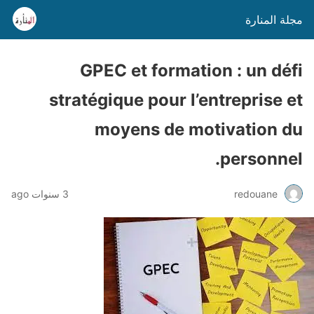
مجلة المنارة
GPEC et formation : un défi
stratégique pour l’entreprise et
moyens de motivation du
personnel.
3 سنوات ago
redouane