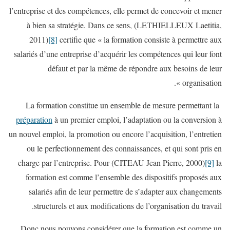
l’entreprise et des compétences, elle permet de concevoir et mener
à bien sa stratégie. Dans ce sens, (LETHIELLEUX Laetitia,
2011)
[8]
certifie que « la formation consiste à permettre aux
salariés d’une entreprise d’acquérir les compétences qui leur font
défaut et par la même de répondre aux besoins de leur
organisation ».
La formation constitue un ensemble de mesure permettant la
préparation
à un premier emploi, l’adaptation ou la conversion à
un nouvel emploi, la promotion ou encore l’acquisition, l’entretien
ou le perfectionnement des connaissances, et qui sont pris en
charge par l’entreprise. Pour (CITEAU Jean Pierre, 2000)
[9]
la
formation est comme l’ensemble des dispositifs proposés aux
salariés afin de leur permettre de s’adapter aux changements
structurels et aux modifications de l’organisation du travail.
Donc nous pouvons considérer que la formation est comme un