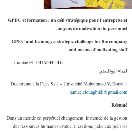
GPEC et formation : un défi stratégique pour l’entreprise et
moyens de motivation du personnel.
GPEC and training: a strategic challenge for the company
and means of motivating staff.
Lamiae EL OUAGHLIDI
لمياء الوغليضي
Doctorante à la Fsjes Salé – Université Mohammed V, E-mail :
lamiae.elouaghlidi@gmail.com
Résumé
Dans un monde en perpétuel changement, le monde de la gestion
des ressources humaines évolue. Il est donc judicieux pour les