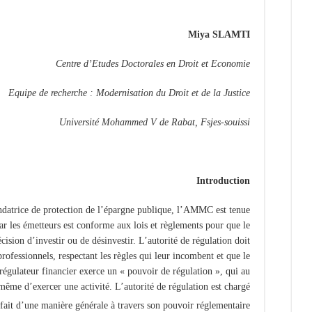
Miya SLAMTI
Centre d’Etudes Doctorales en Droit et Economie
Equipe de recherche : Modernisation du Droit et de la Justice
Université Mohammed V de Rabat, Fsjes-souissi
Introduction
ondatrice de protection de l’épargne publique, l’AMMC est tenue
ar les émetteurs est conforme aux lois et règlements pour que le
cision d’investir ou de désinvestir. L’autorité de régulation doit
professionnels, respectant les règles qui leur incombent et que le
 régulateur financier exerce un « pouvoir de régulation », qui au
 à même d’exercer une activité. L’autorité de régulation est chargé
e fait d’une manière générale à travers son pouvoir réglementaire