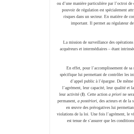
ou d’une manière particulière par l’octroi de 
pouvoir de régulation est spécialement attr
risques dans un secteur. En matière de co
important. Il permet au régulateur de
La mission de surveillance des opérations 
acquéreurs et intermédiaires – étant intrinsè
En effet, pour l’accomplissement de sa
spécifique lui permettant de contrôler les i
d’appel public à l’épargne. De même p
l’agrément, leur capacité, leur qualité et l
leur activité (
I
). Cette action
a priori
ne sera
permanent,
a postériori
, des acteurs et de la
en œuvre des prérogatives lui permettan
violations de la loi. Une fois l’agrément, le vi
est tenue de s’assurer que les condition