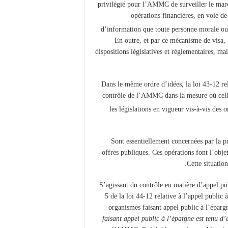
privilégié pour l’AMMC de surveiller le marc
opérations financières, en voie de
d’information que toute personne morale ou 
En outre, et par ce mécanisme de visa, 
dispositions législatives et réglementaires, ma
Dans le même ordre d’idées, la loi 43-12 re
contrôle de l’AMMC dans la mesure où celle-
les législations en vigueur vis-à-vis des
Sont essentiellement concernées par la pr
offres publiques. Ces opérations font l’obje
Cette situatio
S’agissant du contrôle en matière d’appel pub
5 de la loi 44-12 relative à l’appel public
organismes faisant appel public à l’épar
faisant appel public à l’épargne est tenu d’