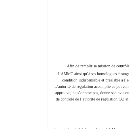
Afin de remplir sa mission de contrô
l’AMMC ainsi qu’à ses homologues étranger
condition indispensable et préalable à l’
L’autorité de régulation accomplie ce pouvoir 
approuve, ne s’oppose pas, donne son avis ou 
de contrôle de l’autorité de régulation (A) e