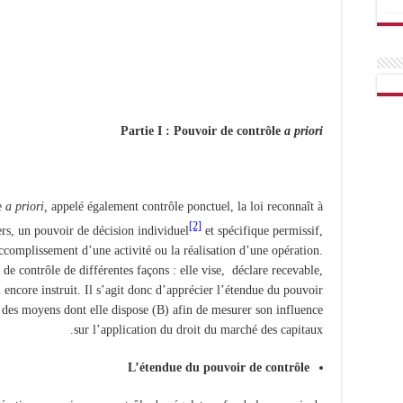
Partie I : Pouvoir de contrôle
a
priori
le
a
priori,
appelé également contrôle ponctuel, la loi reconnaît à
[2]
s, un pouvoir de décision individuel
et spécifique permissif,
accomplissement d’une activité ou la réalisation d’une opération.
de contrôle de différentes façons : elle vise, déclare recevable,
encore instruit. Il s’agit donc d’apprécier l’étendue du pouvoir
t des moyens dont elle dispose (B) afin de mesurer son influence
sur l’application du droit du marché des capitaux.
L’étendue du pouvoir de contrôle