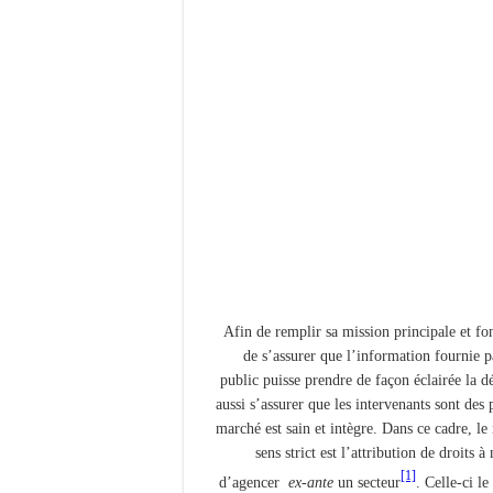
Afin de remplir sa mission principale et f
de s’assurer que l’information fournie p
public puisse prendre de façon éclairée la dé
aussi s’assurer que les intervenants sont des 
marché est sain et intègre. Dans ce cadre, le
sens strict est l’attribution de droits
[1]
d’agencer
ex-ante
un secteur
. Celle-ci l