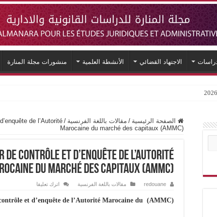
دراسات
الاجتهاد القضائي
الأنشطة العلمية
منشورات مجلة المنارة
d’enquête de l’Autorité
/
مقالات باللغة الفرنسية
/
الصفحة الرئيسية
Marocaine du marché des capitaux (AMMC)
r de contrôle et d’enquête de l’Autorité
rocaine du marché des capitaux (AMMC)
اترك تعليقا
مقالات باللغة الفرنسية
redouane
 contrôle et d’enquête de l’Autorité Marocaine du
(AMMC)