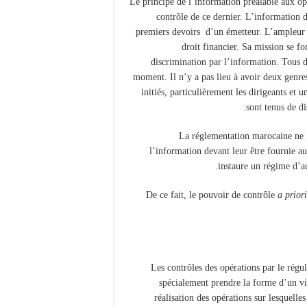
Le principe de l’information préalable aux op
contrôle de ce dernier. L’information d
premiers devoirs d’un émetteur. L’ampleur 
droit financier. Sa mission se fo
discrimination par l’information. Tous 
moment. Il n’y a pas lieu à avoir deux genres
initiés, particulièrement les dirigeants et u
sont tenus de d
La réglementation marocaine ne p
l’information devant leur être fournie au
instaure un régime d’au
De ce fait, le pouvoir de contrôle
a priori
Les contrôles des opérations par le régu
spécialement prendre la forme d’un vi
réalisation des opérations sur lesquelle