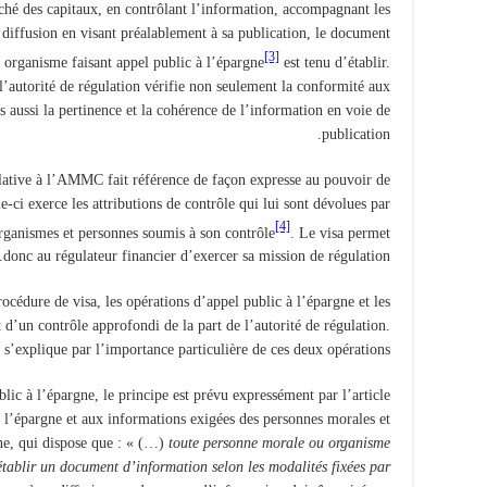
hé des capitaux, en contrôlant l’information, accompagnant les
 diffusion en visant préalablement à sa publication, le document
[3]
organisme faisant appel public à l’épargne
est tenu d’établir.
l’autorité de régulation vérifie non seulement la conformité aux
is aussi la pertinence et la cohérence de l’information en voie de
publication.
lative à l’AMMC fait référence de façon expresse au pouvoir de
ci exerce les attributions de contrôle qui lui sont dévolues par
[4]
 organismes et personnes soumis à son contrôle
. Le visa permet
donc au régulateur financier d’exercer sa mission de régulation.
océdure de visa, les opérations d’appel public à l’épargne et les
t d’un contrôle approfondi de la part de l’autorité de régulation.
n s’explique par l’importance particulière de ces deux opérations.
lic à l’épargne, le principe est prévu expressément par l’article
 à l’épargne et aux informations exigées des personnes morales et
gne, qui dispose que : « (…)
toute personne morale ou organisme
établir un document d’information selon les modalités fixées par