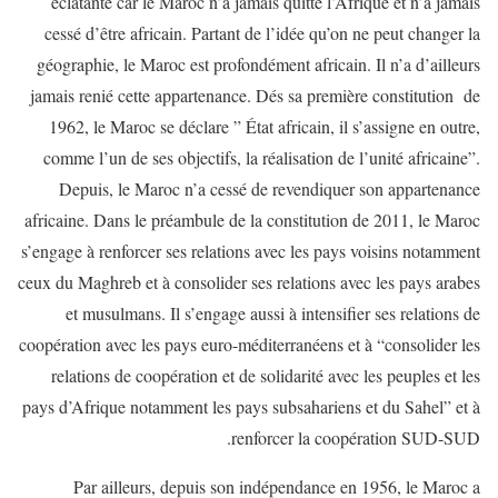
éclatante car le Maroc n’a jamais quitté l’Afrique et n’a jamais
cessé d’être africain. Partant de l’idée qu’on ne peut changer la
géographie, le Maroc est profondément africain. Il n’a d’ailleurs
jamais renié cette appartenance. Dés sa première constitution de
1962, le Maroc se déclare ” État africain, il s’assigne en outre,
comme l’un de ses objectifs, la réalisation de l’unité africaine”.
Depuis, le Maroc n’a cessé de revendiquer son appartenance
africaine. Dans le préambule de la constitution de 2011, le Maroc
s’engage à renforcer ses relations avec les pays voisins notamment
ceux du Maghreb et à consolider ses relations avec les pays arabes
et musulmans. Il s’engage aussi à intensifier ses relations de
coopération avec les pays euro-méditerranéens et à “consolider les
relations de coopération et de solidarité avec les peuples et les
pays d’Afrique notamment les pays subsahariens et du Sahel” et à
renforcer la coopération SUD-SUD.
Par ailleurs, depuis son indépendance en 1956, le Maroc a