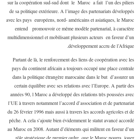
sur la coopération sud-sud dont le Maroc a fait l’un des piliers
de sa politique extérieure. A l’image des partenariats développés
avec les pays européens, nord- américains et asiatiques, le Maroc
entend promouvoir ce même modèle partenarial, à caractère
multidimensionnel et mobilisant plusieurs acteurs en faveur d’un
développement accru de l’Afrique.
Partant de là, le renforcement des liens de coopération avec les
pays du continent africain a toujours occupé une place centrale
dans la politique étrangère marocaine dans le but d’assurer un
certain équilibre avec ses relations avec l’Europe. A partir des
années 90, l Maroc a développé des relations très poussées avec
l’UE à travers notamment l’accord d’association et de partenariat
du 26 février 1996 mais aussi à travers les accords agricoles et de
pêche. A cela s’ajoute bien évidemment le statut avancé accordé
au Maroc en 2008. Autant d’éléments qui militent en faveur d’un
rôle stratégique de premier ordre que le Maroc pourra jouer