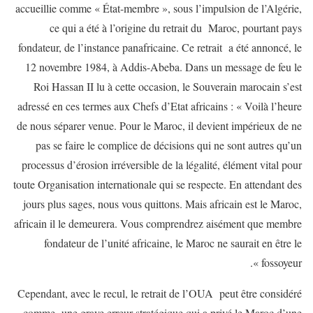
accueillie comme « État-membre », sous l’impulsion de l’Algérie,
ce qui a été à l’origine du retrait du Maroc, pourtant pays
fondateur, de l’instance panafricaine. Ce retrait a été annoncé, le
12 novembre 1984, à Addis-Abeba. Dans un message de feu le
Roi Hassan II lu à cette occasion, le Souverain marocain s’est
adressé en ces termes aux Chefs d’Etat africains : « Voilà l’heure
de nous séparer venue. Pour le Maroc, il devient impérieux de ne
pas se faire le complice de décisions qui ne sont autres qu’un
processus d’érosion irréversible de la légalité, élément vital pour
toute Organisation internationale qui se respecte. En attendant des
jours plus sages, nous vous quittons. Mais africain est le Maroc,
africain il le demeurera. Vous comprendrez aisément que membre
fondateur de l’unité africaine, le Maroc ne saurait en être le
fossoyeur ».
Cependant, avec le recul, le retrait de l’OUA peut être considéré
comme une grave erreur stratégique qui a privé le Maroc d’une