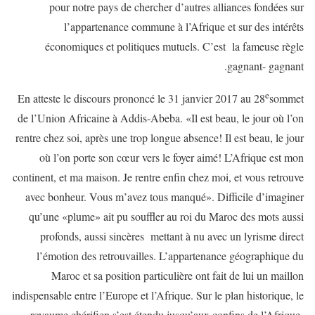
pour notre pays de chercher d’autres alliances fondées sur
l’appartenance commune à l’Afrique et sur des intérêts
économiques et politiques mutuels. C’est la fameuse règle
gagnant- gagnant.
e
En atteste le discours prononcé le 31 janvier 2017 au 28
sommet
de l’Union Africaine à Addis-Abeba. «Il est beau, le jour où l’on
rentre chez soi, après une trop longue absence! Il est beau, le jour
où l’on porte son cœur vers le foyer aimé! L’Afrique est mon
continent, et ma maison. Je rentre enfin chez moi, et vous retrouve
avec bonheur. Vous m’avez tous manqué». Difficile d’imaginer
qu’une «plume» ait pu souffler au roi du Maroc des mots aussi
profonds, aussi sincères mettant à nu avec un lyrisme direct
l’émotion des retrouvailles. L’appartenance géographique du
Maroc et sa position particulière ont fait de lui un maillon
indispensable entre l’Europe et l’Afrique. Sur le plan historique, le
royaume chérifien s’est étendu jusqu’aux confins de l’Afrique