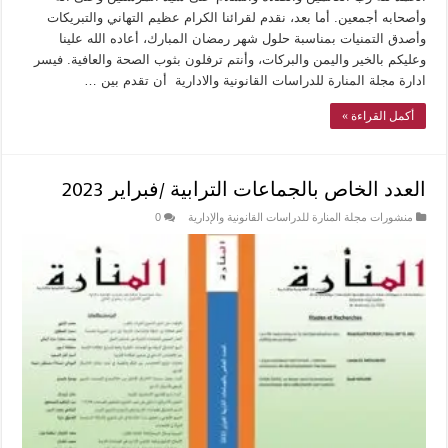
وأصحابه أجمعين. أما بعد، نقدم لقرائنا الكرام عظيم التهاني والتبريكات
وأصدق التمنيات بمناسبة حلول شهر رمضان المبارك، أعاده الله علينا
وعليكم بالخير واليمن والبركات، وأنتم ترفلون بثوب الصحة والعافية. فيسر
ادارة مجلة المنارة للدراسات القانونية والادارية أن تقدم بين …
أكمل القراءة »
العدد الخاص بالجماعات الترابية /فبراير 2023
منشورات مجلة المنارة للدراسات القانونية والإدارية
0