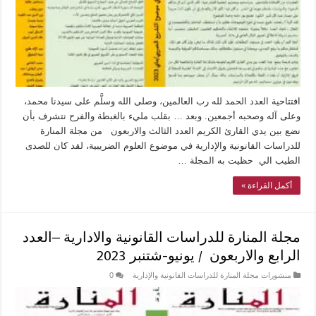
افتتاحية العدد الحمد لله رب العالمين، وصلى الله وسلَّم على سيدنا محمد،
وعلى آله وصحبه أجمعين. وبعد … بقلب مليء بالغبطة والفرح نتشرف بأن
نضع بين يدي القارئ الكريم العدد الثالث والاربعون من مجلة المنارة
للدراسات القانونية والإدارية في موضوع العلوم الضريبية، لقد كان للصدى
الطيب الي حظيت به المجلة …
أكمل القراءة »
مجلة المنارة للدراسات القانونية والادارية –العدد
الرابع والاربعون / يونيو-شتنبر 2023
منشورات مجلة المنارة للدراسات القانونية والإدارية
0