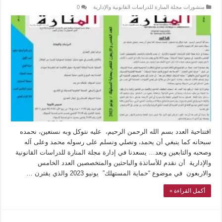
منشورات مجلة المنارة للدراسات القانونية والإدارية
0
افتتاحية العدد بسم الله الرحمن الرحيم، عليه نتوكل وبه نستعين، نحمده
سبحانه كما ينبغي أن يحمد، ونصلي ونسلم على رسوله محمد وعلى آله
وصحبه والتابعين وبعد… يسعدنا في إدارة مجلة المنارة للدراسات القانونية
والإدارية أن نقدم للأساتذة والباحثين والمتخصصين العدد الخامس
والاربعون في موضوع “حماية المستهلك” يونيو 2023 والذي يقترن …
أكمل القراءة »