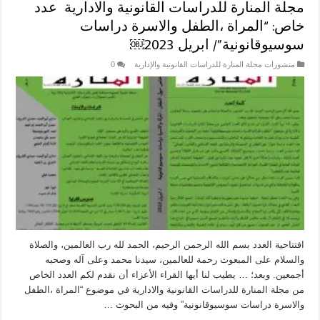
مجلة المنارة للدراسات القانونية والادارية عدد
خاص: “المراة ،الطفل والاسرة دراسات
سوسيوقانونية”/ ابريل 2023￼
منشورات مجلة المنارة للدراسات القانونية والإدارية
0
افتتاحية العدد بسم الله الرحمن الرحيم، الحمد لله رب العالمين، والصلاة
والسلام على المبعوث رحمة للعالمين، سيدنا محمد وعلى آله وصحبه
أجمعين. وبعد؛ … يطيب لنا أيها القراء الأعزاء أن نقدم لكم العدد الخاص
من مجلة المنارة للدراسات القانونية والادارية في موضوع “المراة ،الطفل
والاسرة دراسات سوسيوقانونية” وفيه من البحوث …