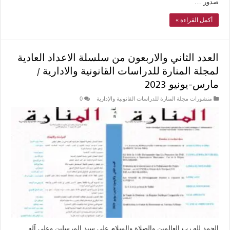
صدور …
أكمل القراءة »
العدد الثاني والاربعون من سلسلة الاعداد العادية
لمجلة المنارة للدراسات القانونية والادارية /
مارس-يونيو 2023
منشورات مجلة المنارة للدراسات القانونية والإدارية
0
الحمد لله رب العالمين والصلاة والسلام على سيد المرسلين وعلى آله