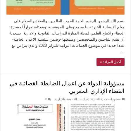
بسم الله الرحمن الرحيم الحمد لله رب العالمين، والصلاة والسلام على
معلم الإنسانية الخير؛ نبينا محمد وعلى آله وصحبه وبعد؛استمراراً لمسيرة
العطاء والانتاج العلمي لمجلة المنارة للدراسات القانونية والادارية يسعدنا
أن نقدم للباحثين والمتخصصين ومتتبعيها -وضمن سلسلة الاعداد الخاصة-
عددا جديدا في موضوع الجماعات الترابية /فبراير 2023 والذي يتزامن مع
…
أكمل القراءة »
مسؤولية الدولة عن اعمال الضابطة القضائية في
القضاء الإداري المغربي
منشورات مجلة المنارة للدراسات القانونية والإدارية
0