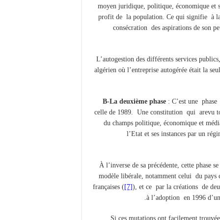
moyen juridique, politique, économique et
profit de la population. Ce qui signifie à l
consécration des aspirations de son p
L’autogestion des différents services publics,
algérien où l’entreprise autogérée était la se
B-La deuxième phase
: C’est une phase 
celle de 1989. Une constitution qui arevu to
du champs politique, économique et médi
l’Etat et ses instances par un rég
À l’inverse de sa précédente, cette phase s
modèle libérale, notamment celui du pays c
françaises (
[7]
), et ce par la créations de deu
à l’adoption en 1996 d’un
Si ces mutations ont facilement trouvé