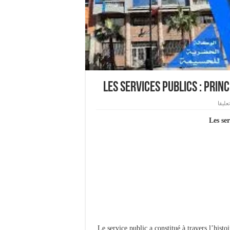
Les services Publics : Pri
عليقا
Les se
Le service public a constitué à travers l’hist