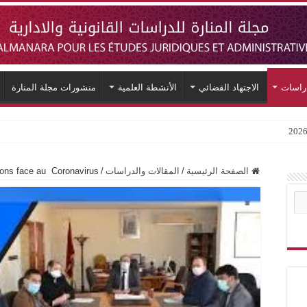
دراسات
الاجتهاد القضائي
الأنشطة العلمية
منشورات مجلة المنارة
tions face au Coronavirus
/
المقالات والدراسات
/
الصفحة الرئيسية