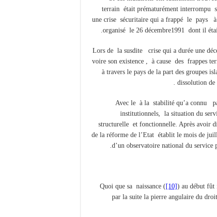
terrain était prématurément interrompu su
une crise sécuritaire qui a frappé le pays à 
organisé le 26 décembre1991 dont il étai
Lors de la susdite crise qui a durée une déc
voire son existence , à cause des frappes terr
à travers le pays de la part des groupes i
dissolution de 
Avec le à la stabilité qu’a connu p
institutionnels, la situation du se
structurelle et fonctionnelle. Après avoir di
de la réforme de l’Etat établit le mois de juil
d’un observatoire national du service 
Quoi que sa naissance (
[10]
) au début fût
par la suite la pierre angulaire du droi