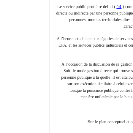
Le service public peut être défini (
[14]
) comm
directe ou indirecte par une personne publi
personnes morales territoriales dites p
carac
A l’heure actuelle deux catégories de service
EPA, et les services publics industriels et
À l’occasion de la discussion de sa gesti
Soit le mode gestion directe qui trouve so
personne publique à la quelle il est attribu
sur son exécution similaire à celui exer
lorsque la puissance publique confie 
manière unilatérale par le biais
Sur le plan conceptuel et 