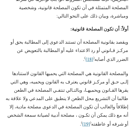
المصلحة المتمثلة في أن تكون المصلحة قانونية، وشخصية
ومباشرة، وبيان ذلك على النحو التالي:
أولاً: أن تكون المصلحة قانونية:
ويقصد بقانونية المصلحة أن تستند الدعوى إلى المطالبة بحق أو
مركـز قـانوني أو رد الاعتداء عليه أو المطالبة بالتعويض عن
)
(
الضرر الذي أصابه
[18]
.
والمصلحة القانونية هي المصلحة التي يحميها القانون لاستنادها
إلـى حـق أو مركـز قانوني يعترف به القانون ويحميه، وهي التي
يقرها القـانون ويحميهـا، وبالتـالي تنتفـي المصلحة في الطعن
طالما أن التشريع محل الطعن لا ينطبق على المدعي ولا علاقة به
إطلاقاً والغالب أن تكون المصلحة في الدعوى مصلحة مادية، إلا
أنه مع ذلك يمكن أن تكـون ، مصلحة أدبية لصيانة سمعة الشخص
)
(
أو شرفه أو عاطفته
[19]
.