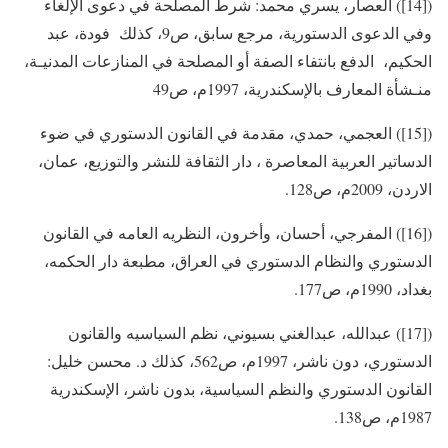
([14]) العصار، يسري محمد: شرط المصلحة في دعوى الإلغاء
وفي الدعوى الدستورية، مرجع سابق، ص9، كذلك فودة، عبد
الحكيم، الدفع بانتفاء الصفة أو المصلحة في المنازعات المدنيـة،
منـشأة المعارف بالإسكندرية، 1997م، ص49
([15]) العجمي، حمدي، مقدمة في القانون الدستوري في ضوء
الدساتير العربية المعاصرة ، دار الثقافة للنشر والتوزيع، عمان،
الاردن، 2009م، ص128.
([16]) المفرجي، أحسان، وأخرون، النظريه العامه في القانون
الدستوري والنظام الدستوري في العراق، مطبعة دار الحكمه،
بغداد، 1990م، ص177.
([17]) عبدالله، عبدالغني بسيوني، نظم السياسيه والقانون
الدستوري، دون ناشر، 1997م، ص562، كذلك د. محسن خليل:
القانون الدستوري والنظم السياسية، بدون ناشر، الإسكندرية
1987م، ص138.