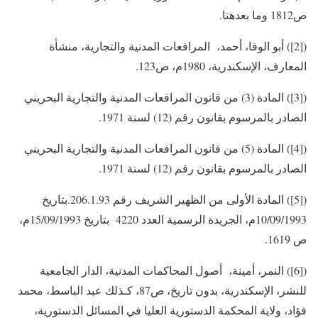
ص1812 وما بعدهتا.
([2]) أبو الوفا، أحمد، المرافعات المدنية والتجارية، منشأة
المعارف، الإسكندرية، 1980م، ص123.
([3]) المادة (3) من قانون المرافعات المدنية والتجارية البحريني
الصادر بالمرسوم بقانون رقم (12) لسنة 1971.
([4]) المادة (5) من قانون المرافعات المدنية والتجارية البحريني
الصادر بالمرسوم بقانون رقم (12) لسنة 1971.
([5]) المادة الأولى من الظهير الشريف رقم 206.1.93.بتاريخ
10/09/1993م، الجريدة الرسمية العدد 4220 بتاريخ 15/09/1993م،
ص 1619.
([6]) النمر، أمينة، أصول المحاكمات المدنية، الدار الجامعية
للنشر، الإسكندرية، بدون تاريخ، ص87، كـذلك عبد الباسط، محمد
فؤاد، ولاية المحكمة الدستورية العليا في المسائل الدستورية،