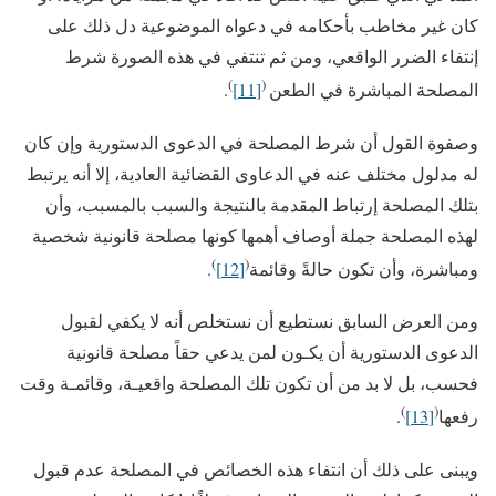
كان غير مخاطب بأحكامه في دعواه الموضوعية دل ذلك على
إنتفاء الضرر الواقعي، ومن ثم تنتفي في هذه الصورة شرط
)
(
المصلحة المباشرة في الطعن
[11]
.
وصفوة القول أن شرط المصلحة في الدعوى الدستورية وإن كان
له مدلول مختلف عنه في الدعاوى القضائية العادية، إلا أنه يرتبط
بتلك المصلحة إرتباط المقدمة بالنتيجة والسبب بالمسبب، وأن
لهذه المصلحة جملة أوصاف أهمها كونها مصلحة قانونية شخصية
)
(
ومباشرة، وأن تكون حالةً وقائمة
[12]
.
ومن العرض السابق نستطيع أن نستخلص أنه لا يكفي لقبول
الدعوى الدستورية أن يكـون لمن يدعي حقاً مصلحة قانونية
فحسب، بل لا بد من أن تكون تلك المصلحة واقعيـة، وقائمـة وقت
)
(
رفعها
[13]
.
ويبنى على ذلك أن انتفاء هذه الخصائص في المصلحة عدم قبول