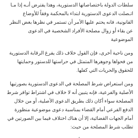
سلطات الدولة باختصاصاتها الدستورية، وهذا يفترض أنـه إذا مـا
اتـصلت الدعوى الدستورية ابتداء بالمحكمة وفقاً للأوضاع
القانونية، فانه يحتم عليها الأمر أن تستمر في نظرها بغض النظر
عن بقاء أو زوال مصلحة الأفراد الشخصية في الدعوى
الموضوعية
ومن ناحية أخرى، فإن القول خلاف ذلك يفرغ الرقابة الدستورية
من فحواها وجوهرها المتمثل في حراستها للدستور وحمايتها
للحقوق والحريات التي كفلها.
ومن استعراض شرط المصلحة في الدعوى الدستورية بصورتيها
الأصلية والفرعية، فإنه يتبين أنه لا خلاف في اشتراط توافر شرط
المصلحة سواء أكان ذلك بطريق الدعوى الأصلية، أو من خلال
الدفع الفرعي أمام القضاء بمناسبة دعوى موضوعية منظورة
أمام الجهات القضائية، إلا أن هناك اختلاف فيما بين الصورتين في
تطلب شرط المصلحة من حيث: