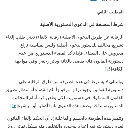
المطلب الثاني
شرط المصلحة في الدعوى الدستورية الأصلية
الرقابة عن طريق الدعوى الاصلية (رقابة الالغاء) تعني طلب إلغاء
تشريع مخالف للدستور بدعوى أصلية وليس بمناسبة نزاع
معروض على القضاء، فإذا تأكد القضاء الدستوري من عدم
دستورية القانون فانه يقضى بالغائة وباثر رجعي وفي مواجهة
الكافة
[15]
.
وبالتالي لا يشترط في هذه الطريقة من طرق الرقابة على
دستورية القوانين وجود نزاع مرفوع أمام القضاء أو انتظار تطبيق
القانون المشكوك في دستوريته لكي يطعن فيه أمام المحكمة
الدستورية، لذلك توصف هذه الدعوى بأنها أصلية أو مباشرة
[16]
.
وتتميز هذه الطريقة بالحسم والفاعلية إذ أن الحكم بإلغاء القانون
لعدم دستوريته فيه إعدام لوجوده والتخلص منه بشكل نهائي، ولا