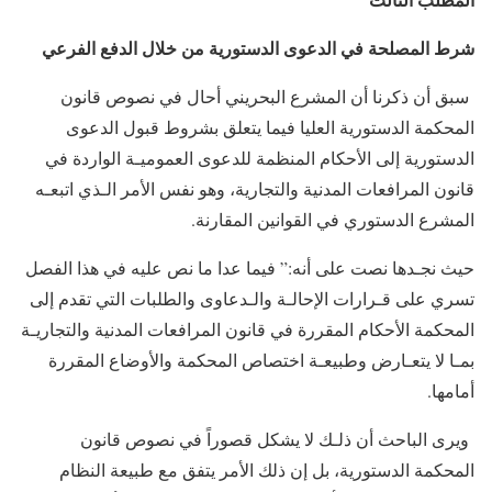
شرط المصلحة في الدعوى الدستورية من خلال الدفع الفرعي
سبق أن ذكرنا أن المشرع البحريني أحال في نصوص قانون
المحكمة الدستورية العليا فيما يتعلق بشروط قبول الدعوى
الدستورية إلى الأحكام المنظمة للدعوى العموميـة الواردة في
قانون المرافعات المدنية والتجارية، وهو نفس الأمر الـذي اتبعـه
المشرع الدستوري في القوانين المقارنة.
حيث نجـدها نصت على أنه:” فيما عدا ما نص عليه في هذا الفصل
تسري على قـرارات الإحالـة والـدعاوى والطلبات التي تقدم إلى
المحكمة الأحكام المقررة في قانون المرافعات المدنية والتجاريـة
بمـا لا يتعـارض وطبيعـة اختصاص المحكمة والأوضاع المقررة
أمامها.
ويرى الباحث أن ذلـك لا يشكل قصوراً في نصوص قانون
المحكمة الدستورية، بل إن ذلك الأمر يتفق مع طبيعة النظام