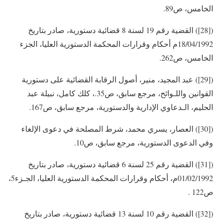
الخامس، ص89.
([28]) القضية رقم 19 لسنة 8 قضائية دستورية، صادر بتاريخ
18/04/1992م أحكام وقرارات المحكمة الدستورية العليا، الجزء
الخامس، ص262.
([29]) عبد المجيد، منير، أصول الرقابة القضائية على دستورية
القوانين واللـوائح، مرجع سابق، ص35.، كلك كامل، نبيلة عبد
الحليم، الـدعاوي الإدارية والدستورية، مرجع سابق، ص167.
([30]) العصار، يسري محمد، شرط المصلحة في دعوى الإلغاء
وفي الدعوى الدستورية، مرجع سابق، ص10.
([31]) القضية رقم 25 لسنة 6 قضائية دستورية، صادر بتاريخ
01/02/1992م، أحكام وقرارات المحكمة الدستورية العليا، الجـزء5،
ص122 .
([32]) القضية رقم 10 لسنة 13 قضائية دستورية، صادر بتاريخ