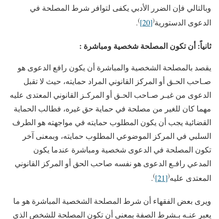
وبالتالي فإن الضرر الأدبي يكفى لتوافر شرط المصلحة في
)
(
الدعوى الدستورية
[20]
.
ثانياً: أن تكون المصلحة شخصية ومباشرة
:
يقصد بالمصلحة الشخصية والمباشرة أن يكون رافع الدعوى هو
صـاحب الحـق أو المركز القانوني المراد حمايته، حيث لا تقبل
الدعوى من غيـر صـاحب الحـق أو المركـز القانوني المعتدى عليه
مهما كان للغير من مصلحة في حماية حق غيره، فطالب الحماية
القضائية يجب أن يكون المطلوب حمايته في مواجهته هو الطرف
السلبي في المركز الموضوعي المطلوب حمايته، وبمعنى آخر
تكون المصلحة في الدعوى شخصية ومباشرة عندما يكون
المدعي رافـع الدعوى هو نفسه صاحب الحق أو المركز القانوني
)
(
المعتدى عليه
[21]
.
ويرى بعض الفقهاء أن شرط المصلحة الشخصية المباشرة هو ما
يعبر عنـه بـشرط الصفة بمعنى أن تكون المصلحة للشخص الذي