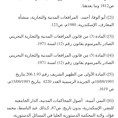
ص1812 وما بعدهتا.
([2]) أبو الوفا، أحمد، المرافعات المدنية والتجارية، منشأة
المعارف، الإسكندرية، 1980م، ص123.
([3]) المادة (3) من قانون المرافعات المدنية والتجارية البحريني
الصادر بالمرسوم بقانون رقم (12) لسنة 1971.
([4]) المادة (5) من قانون المرافعات المدنية والتجارية البحريني
الصادر بالمرسوم بقانون رقم (12) لسنة 1971.
([5]) المادة الأولى من الظهير الشريف رقم 206.1.93.بتاريخ
10/09/1993م، الجريدة الرسمية العدد 4220 بتاريخ 15/09/1993م،
ص 1619.
([6]) النمر، أمينة، أصول المحاكمات المدنية، الدار الجامعية
للنشر، الإسكندرية، بدون تاريخ، ص87، كـذلك عبد الباسط، محمد
فؤاد، ولاية المحكمة الدستورية العليا في المسائل الدستورية،