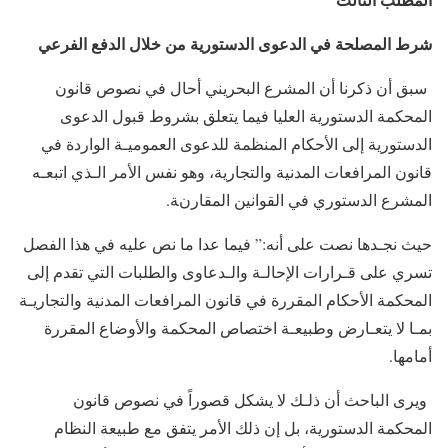
شرط المصلحة في الدعوى الدستورية من خلال الدفع الفرعي
سبق أن ذكرنا أن المشرع البحريني أحال في نصوص قانون
المحكمة الدستورية العليا فيما يتعلق بشروط قبول الدعوى
الدستورية إلى الأحكام المنظمة للدعوى العموميـة الواردة في
قانون المرافعات المدنية والتجارية، وهو نفس الأمر الـذي اتبعـه
المشرع الدستوري في القوانين المقارنة.
حيث نجـدها نصت على أنه:” فيما عدا ما نص عليه في هذا الفصل
تسري على قـرارات الإحالـة والـدعاوى والطلبات التي تقدم إلى
المحكمة الأحكام المقررة في قانون المرافعات المدنية والتجاريـة
بمـا لا يتعـارض وطبيعـة اختصاص المحكمة والأوضاع المقررة
أمامها.
ويرى الباحث أن ذلـك لا يشكل قصوراً في نصوص قانون
المحكمة الدستورية، بل إن ذلك الأمر يتفق مع طبيعة النظام