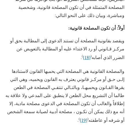
المصلحة المتمثلة في أن تكون المصلحة قانونية، وشخصية
ومباشرة، وبيان ذلك على النحو التالي:
أولاً: أن تكون المصلحة قانونية:
ويقصد بقانونية المصلحة أن تستند الدعوى إلى المطالبة بحق أو
مركـز قـانوني أو رد الاعتداء عليه أو المطالبة بالتعويض عن
)
(
الضرر الذي أصابه
[18]
.
والمصلحة القانونية هي المصلحة التي يحميها القانون لاستنادها
إلـى حـق أو مركـز قانوني يعترف به القانون ويحميه، وهي التي
يقرها القـانون ويحميهـا، وبالتـالي تنتفـي المصلحة في الطعن
طالما أن التشريع محل الطعن لا ينطبق على المدعي ولا علاقة به
إطلاقاً والغالب أن تكون المصلحة في الدعوى مصلحة مادية، إلا
أنه مع ذلك يمكن أن تكـون ، مصلحة أدبية لصيانة سمعة الشخص
)
(
أو شرفه أو عاطفته
[19]
.