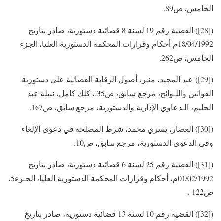
الخامس، ص89.
([28]) القضية رقم 19 لسنة 8 قضائية دستورية، صادر بتاريخ
18/04/1992م أحكام وقرارات المحكمة الدستورية العليا، الجزء
الخامس، ص262.
([29]) عبد المجيد، منير، أصول الرقابة القضائية على دستورية
القوانين واللـوائح، مرجع سابق، ص35.، كلك كامل، نبيلة عبد
الحليم، الـدعاوي الإدارية والدستورية، مرجع سابق، ص167.
([30]) العصار، يسري محمد، شرط المصلحة في دعوى الإلغاء
وفي الدعوى الدستورية، مرجع سابق، ص10.
([31]) القضية رقم 25 لسنة 6 قضائية دستورية، صادر بتاريخ
01/02/1992م، أحكام وقرارات المحكمة الدستورية العليا، الجـزء5،
ص122 .
([32]) القضية رقم 10 لسنة 13 قضائية دستورية، صادر بتاريخ