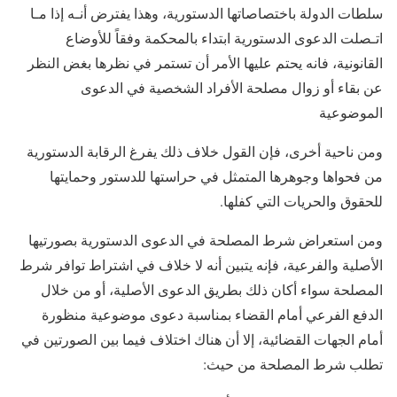
سلطات الدولة باختصاصاتها الدستورية، وهذا يفترض أنـه إذا مـا
اتـصلت الدعوى الدستورية ابتداء بالمحكمة وفقاً للأوضاع
القانونية، فانه يحتم عليها الأمر أن تستمر في نظرها بغض النظر
عن بقاء أو زوال مصلحة الأفراد الشخصية في الدعوى
الموضوعية
ومن ناحية أخرى، فإن القول خلاف ذلك يفرغ الرقابة الدستورية
من فحواها وجوهرها المتمثل في حراستها للدستور وحمايتها
للحقوق والحريات التي كفلها.
ومن استعراض شرط المصلحة في الدعوى الدستورية بصورتيها
الأصلية والفرعية، فإنه يتبين أنه لا خلاف في اشتراط توافر شرط
المصلحة سواء أكان ذلك بطريق الدعوى الأصلية، أو من خلال
الدفع الفرعي أمام القضاء بمناسبة دعوى موضوعية منظورة
أمام الجهات القضائية، إلا أن هناك اختلاف فيما بين الصورتين في
تطلب شرط المصلحة من حيث: