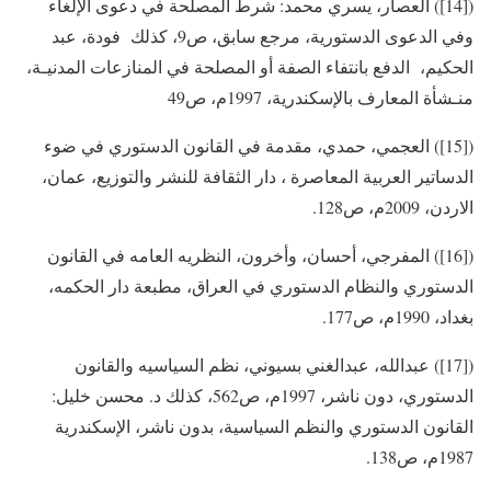
([14]) العصار، يسري محمد: شرط المصلحة في دعوى الإلغاء
وفي الدعوى الدستورية، مرجع سابق، ص9، كذلك فودة، عبد
الحكيم، الدفع بانتفاء الصفة أو المصلحة في المنازعات المدنيـة،
منـشأة المعارف بالإسكندرية، 1997م، ص49
([15]) العجمي، حمدي، مقدمة في القانون الدستوري في ضوء
الدساتير العربية المعاصرة ، دار الثقافة للنشر والتوزيع، عمان،
الاردن، 2009م، ص128.
([16]) المفرجي، أحسان، وأخرون، النظريه العامه في القانون
الدستوري والنظام الدستوري في العراق، مطبعة دار الحكمه،
بغداد، 1990م، ص177.
([17]) عبدالله، عبدالغني بسيوني، نظم السياسيه والقانون
الدستوري، دون ناشر، 1997م، ص562، كذلك د. محسن خليل:
القانون الدستوري والنظم السياسية، بدون ناشر، الإسكندرية
1987م، ص138.