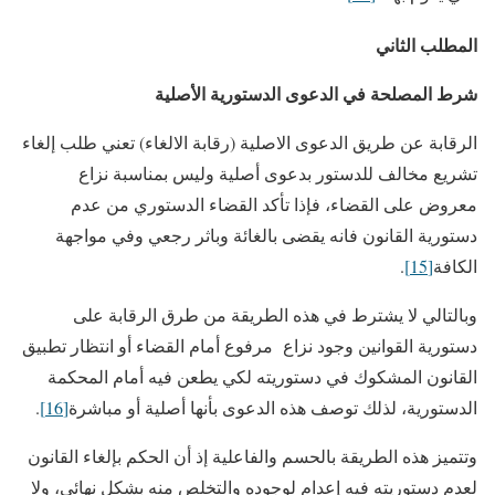
المطلب الثاني
شرط المصلحة في الدعوى الدستورية الأصلية
الرقابة عن طريق الدعوى الاصلية (رقابة الالغاء) تعني طلب إلغاء
تشريع مخالف للدستور بدعوى أصلية وليس بمناسبة نزاع
معروض على القضاء، فإذا تأكد القضاء الدستوري من عدم
دستورية القانون فانه يقضى بالغائة وباثر رجعي وفي مواجهة
الكافة
[15]
.
وبالتالي لا يشترط في هذه الطريقة من طرق الرقابة على
دستورية القوانين وجود نزاع مرفوع أمام القضاء أو انتظار تطبيق
القانون المشكوك في دستوريته لكي يطعن فيه أمام المحكمة
الدستورية، لذلك توصف هذه الدعوى بأنها أصلية أو مباشرة
[16]
.
وتتميز هذه الطريقة بالحسم والفاعلية إذ أن الحكم بإلغاء القانون
لعدم دستوريته فيه إعدام لوجوده والتخلص منه بشكل نهائي، ولا