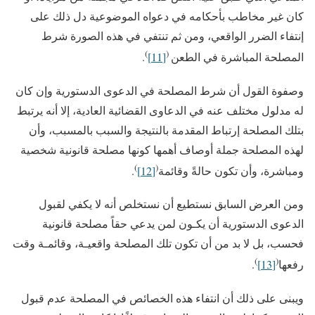
كان غير مخاطب بأحكامه في دعواه الموضوعية دل ذلك على
إنتفاء الضرر الواقعي، ومن ثم تنتفي في هذه الصورة شرط
)
(
المصلحة المباشرة في الطعن
[11]
.
وصفوة القول أن شرط المصلحة في الدعوى الدستورية وإن كان
له مدلول مختلف عنه في الدعاوى القضائية العادية، إلا أنه يرتبط
بتلك المصلحة إرتباط المقدمة بالنتيجة والسبب بالمسبب، وأن
لهذه المصلحة جملة أوصاف أهمها كونها مصلحة قانونية شخصية
)
(
ومباشرة، وأن تكون حالةً وقائمة
[12]
.
ومن العرض السابق نستطيع أن نستخلص أنه لا يكفي لقبول
الدعوى الدستورية أن يكـون لمن يدعي حقاً مصلحة قانونية
فحسب، بل لا بد من أن تكون تلك المصلحة واقعيـة، وقائمـة وقت
)
(
رفعها
[13]
.
ويبنى على ذلك أن انتفاء هذه الخصائص في المصلحة عدم قبول