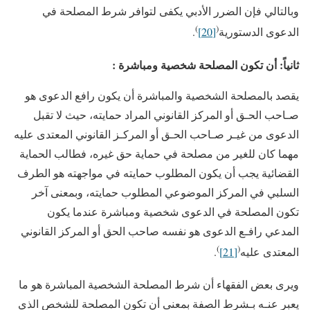
وبالتالي فإن الضرر الأدبي يكفى لتوافر شرط المصلحة في
)
(
الدعوى الدستورية
[20]
.
ثانياً: أن تكون المصلحة شخصية ومباشرة
:
يقصد بالمصلحة الشخصية والمباشرة أن يكون رافع الدعوى هو
صـاحب الحـق أو المركز القانوني المراد حمايته، حيث لا تقبل
الدعوى من غيـر صـاحب الحـق أو المركـز القانوني المعتدى عليه
مهما كان للغير من مصلحة في حماية حق غيره، فطالب الحماية
القضائية يجب أن يكون المطلوب حمايته في مواجهته هو الطرف
السلبي في المركز الموضوعي المطلوب حمايته، وبمعنى آخر
تكون المصلحة في الدعوى شخصية ومباشرة عندما يكون
المدعي رافـع الدعوى هو نفسه صاحب الحق أو المركز القانوني
)
(
المعتدى عليه
[21]
.
ويرى بعض الفقهاء أن شرط المصلحة الشخصية المباشرة هو ما
يعبر عنـه بـشرط الصفة بمعنى أن تكون المصلحة للشخص الذي