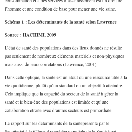
consommation et à des services d’assainissement est un droit de
l’homme et une condition de base pour mener une vie saine.
Schéma 1 : Les déterminants de la santé selon Lawrence
Source : HACHIMI, 2009
L’état de santé des populations dans des lieux donnés ne résulte
pas seulement de nombreux éléments matériels et non-physiques
mais aussi de leurs corrélations (Lawrence, 2001).
Dans cette optique, la santé est un atout ou une ressource utile à la
vie quotidienne, plutôt qu’un standard ou un objectif à atteindre.
Cela implique que la capacité du secteur de la santé à gérer la
santé et le bien-être des populations est limitée et qu’une
collaboration étroite avec d’autres secteurs est primordiale.
Le rapport sur les déterminants de la santéprésenté par le
Secrétariat à la 62ème Assemblée mondiale de la Santé (mai