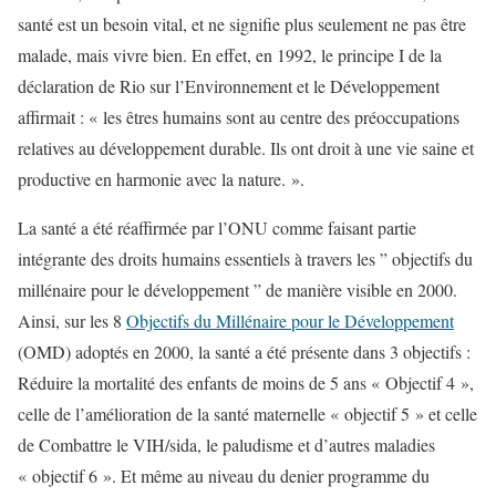
santé est un besoin vital, et ne signifie plus seulement ne pas être
malade, mais vivre bien. En effet, en 1992, le principe I de la
déclaration de Rio sur l’Environnement et le Développement
affirmait : « les êtres humains sont au centre des préoccupations
relatives au développement durable. Ils ont droit à une vie saine et
productive en harmonie avec la nature. ».
La santé a été réaffirmée par l’ONU comme faisant partie
intégrante des droits humains essentiels à travers les ” objectifs du
millénaire pour le développement ” de manière visible en 2000.
Ainsi, sur les 8
Objectifs du Millénaire pour le Développement
(OMD) adoptés en 2000, la santé a été présente dans 3 objectifs :
Réduire la mortalité des enfants de moins de 5 ans « Objectif 4 »,
celle de l’amélioration de la santé maternelle « objectif 5 » et celle
de Combattre le VIH/sida, le paludisme et d’autres maladies
« objectif 6 ». Et même au niveau du denier programme du