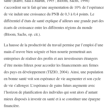
santé (Barro, Sala-I-Martin, 1995 ; Bloom, Sachs, 1998)
s’accordent sur le fait qu’une augmentation de 10% de l’espérance
de vie induit une croissance du PNB de 0,3 à 0,4 points. Le
différentiel d’états de santé explique d’ailleurs une grande part des
écarts de croissance entre les différentes régions du monde
(Bloom, Sachs, op. cit.).
La hausse de la productivité du travail permise par l’emploi d’une
main-d’œuvre bien soignée et bien nourrie permettrait aux
entreprises de réaliser des profits et aux investisseurs étrangers
d’être moins frileux pour accorder les financements aux firmes
des pays en développement (TIZIO, 2004). Ainsi, une population
en bonne santé voit son espérance de vie augmenter et son cycle
de vie s’allonger. L’espérance de gains futurs augmente avec
l’horizon de planification des individus qui sont alors d’autant
mieux disposés à investir en santé et à se constituer une épargne
financière.