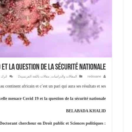
 et la question de la sécurité nationale
اترك ت
مقالات باللغة الفرنسية2
,
المقالات والدراسات
redouane
au continent africain et c’est un pari qui aura ses résultats et ses
elle menace Covid 19 et la question de la sécurité nationale
BELABADA KHALID
: Doctorant chercheur en Droit public et Sciences politiques