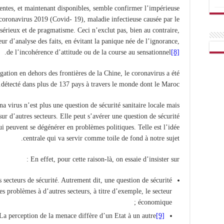
écentes, et maintenant disponibles, semble confirmer l’impérieuse
 coronavirus 2019 (Covid- 19), maladie infectieuse causée par le
rieux et de pragmatisme. Ceci n’exclut pas, bien au contraire,
ueur d’analyse des faits, en évitant la panique née de l’ignorance,
.
de l’incohérence d’attitude ou de la course au sensationnel
[8]
gation en dehors des frontières de la Chine, le coronavirus a été
détecté dans plus de 137 pays à travers le monde dont le Maroc.
a virus n’est plus une question de sécurité sanitaire locale mais
 sur d’autres secteurs. Elle peut s’avérer une question de sécurité
i peuvent se dégénérer en problèmes politiques. Telle est l’idée
centrale qui va servir comme toile de fond à notre sujet.
En effet, pour cette raison-là, on essaie d’insister sur :
es secteurs de sécurité. Autrement dit, une question de sécurité
 problèmes à d’autres secteurs, à titre d’exemple, le secteur
économique ;
La perception de la menace diffère d’un Etat à un autre
[9]