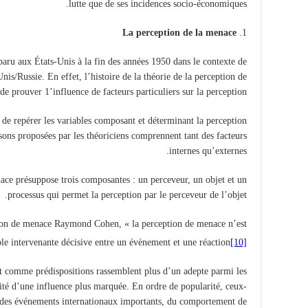
lutte que de ses incidences socio-économiques.
La perception de la menace
aru aux États-Unis à la fin des années 1950 dans le contexte de
Unis/Russie. En effet, l’histoire de la théorie de la perception de
de prouver 1’influence de facteurs particuliers sur la perception.
 de repérer les variables composant et déterminant la perception
ons proposées par les théoriciens comprennent tant des facteurs
internes qu’externes.
nace présuppose trois composantes : un perceveur, un objet et un
processus qui permet la perception par le perceveur de l’objet.
ption de menace Raymond Cohen, « la perception de menace n’est
ble intervenante décisive entre un évènement et une réaction
[10]
ant comme prédispositions rassemblent plus d’un adepte parmi les
bilité d’une influence plus marquée. En ordre de popularité, ceux-
le des événements internationaux importants, du comportement de