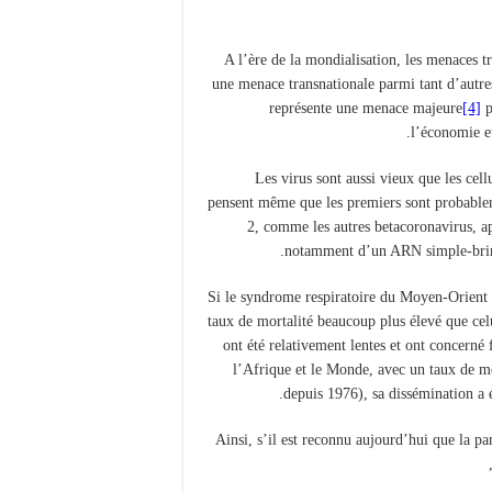
A l’ère de la mondialisation, les menaces t
une menace transnationale parmi tant d’autre
représente une menace majeure
[4]
p
l’économie et
Les virus sont aussi vieux que les cellu
pensent même que les premiers sont probable
2, comme les autres betacoronavirus, ap
.
notamment d’un ARN simple-brin d
Si le syndrome respiratoire du Moyen-Orient
taux de mortalité beaucoup plus élevé que celu
ont été relativement lentes et ont concerné
l’Afrique et le Monde, avec un taux de m
.
depuis 1976), sa dissémination a
Ainsi, s’il est reconnu aujourd’hui que la 