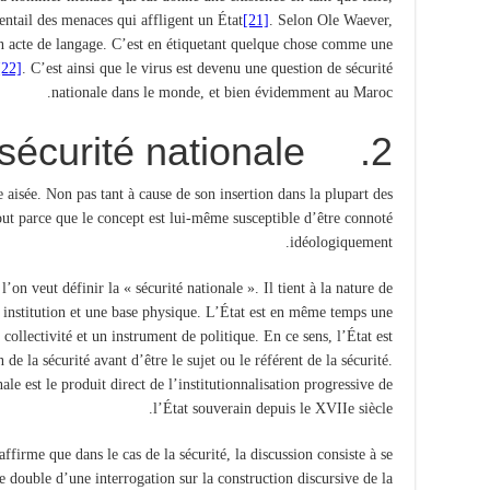
entail des menaces qui affligent un État
[21]
. Selon Ole Waever,
un acte de langage. C’est en étiquetant quelque chose comme une
[22]
. C’est ainsi que le virus est devenu une question de sécurité
nationale dans le monde, et bien évidemment au Maroc.
2. La sécurité nationale
e aisée. Non pas tant à cause de son insertion dans la plupart des
out parce que le concept est lui-même susceptible d’être connoté
idéologiquement.
on veut définir la « sécurité nationale ». Il tient à la nature de
e institution et une base physique. L’État est en même temps une
collectivité et un instrument de politique. En ce sens, l’État est
 la sécurité avant d’être le sujet ou le référent de la sécurité.
le est le produit direct de l’institutionnalisation progressive de
l’État souverain depuis le XVIIe siècle.
ffirme que dans le cas de la sécurité, la discussion consiste à se
se double d’une interrogation sur la construction discursive de la