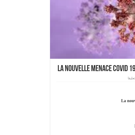
La nouvelle menace Covid 19
عليقا
La nouv