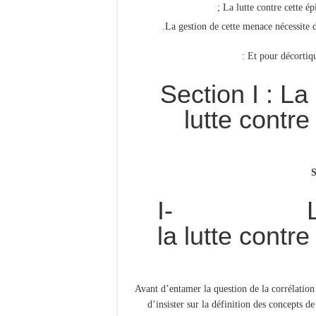
La lutte contre cette ép
La gestion de cette menace nécessite d
Et pour décortique
Section I : La
lutte contre
S
I- La sécu
la lutte contre
Avant d’entamer la question de la corrélation q
d’insister sur la définition des concepts d