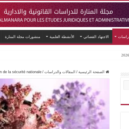
دراسات
الاجتهاد القضائي
الأنشطة العلمية
منشورات مجلة المنارة
 de la sécurité nationale
/
المقالات والدراسات
/
الصفحة الرئيسية