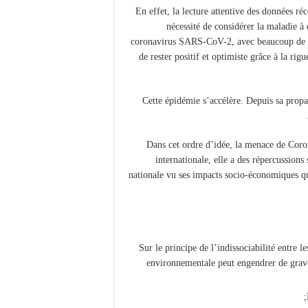
En effet, la lecture attentive des données r
nécessité de considérer la maladie à
coronavirus SARS-CoV-2, avec beaucoup de sé
de rester positif et optimiste grâce à la rig
Cette épidémie s’accélère. Depuis sa propa
Dans cet ordre d’idée, la menace de Coron
internationale, elle a des répercussions
nationale vu ses impacts socio-économiques qu
Sur le principe de l’indissociabilité entre l
environnementale peut engendrer de graves
;