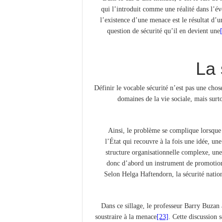
qui l’introduit comme une réalité dans l’év
l’existence d’une menace est le résultat d’
question de sécurité qu’il en devient une
Définir le vocable sécurité n’est pas une chos
domaines de la vie sociale, mais surt
Ainsi, le problème se complique lorsque l’
l’État qui recouvre à la fois une idée, un
structure organisationnelle complexe, une 
donc d’abord un instrument de promotion de
Selon Helga Haftendorn, la sécurité nationa
Dans ce sillage, le professeur Barry Buzan a
soustraire à la menace
[23]
. Cette discussion 