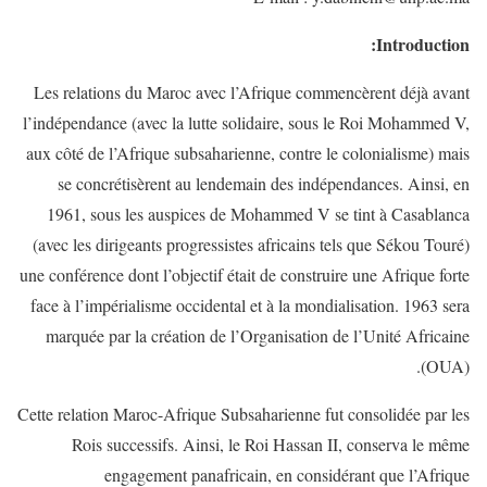
Introduction:
Les relations du Maroc avec l’Afrique commencèrent déjà avant
l’indépendance (avec la lutte solidaire, sous le Roi Mohammed V,
aux côté de l’Afrique subsaharienne, contre le colonialisme) mais
se concrétisèrent au lendemain des indépendances. Ainsi, en
1961, sous les auspices de Mohammed V se tint à Casablanca
(avec les dirigeants progressistes africains tels que Sékou Touré)
une conférence dont l’objectif était de construire une Afrique forte
face à l’impérialisme occidental et à la mondialisation. 1963 sera
marquée par la création de l’Organisation de l’Unité Africaine
(OUA).
Cette relation Maroc-Afrique Subsaharienne fut consolidée par les
Rois successifs. Ainsi, le Roi Hassan II, conserva le même
engagement panafricain, en considérant que l’Afrique