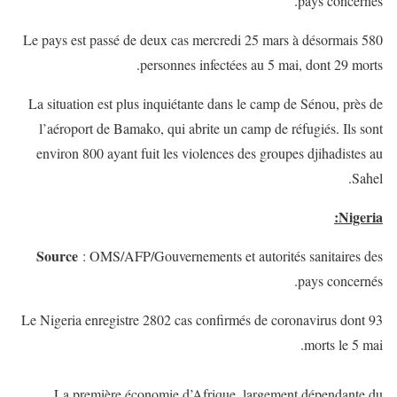
pays concernés.
Le pays est passé de deux cas mercredi 25 mars à désormais 580
personnes infectées au 5 mai, dont 29 morts.
La situation est plus inquiétante dans le camp de Sénou, près de
l’aéroport de Bamako, qui abrite un camp de réfugiés. Ils sont
environ 800 ayant fuit les violences des groupes djihadistes au
Sahel.
Nigeria:
Source
: OMS/AFP/Gouvernements et autorités sanitaires des
pays concernés.
Le Nigeria enregistre 2802 cas confirmés de coronavirus dont 93
morts le 5 mai.
La première économie d’Afrique, largement dépendante du