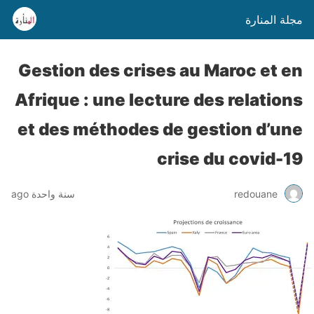
مجلة المنارة
Gestion des crises au Maroc et en
Afrique : une lecture des relations
et des méthodes de gestion d’une
crise du covid-19
سنة واحدة ago
redouane