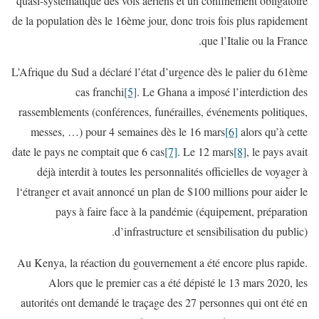
quasi-systématique des vols aériens et un confinement obligatoire
de la population dès le 16ème jour, donc trois fois plus rapidement
que l’Italie ou la France.
L’Afrique du Sud a déclaré l’état d’urgence dès le palier du 61ème
cas franchi
[5]
. Le Ghana a imposé l’interdiction des
rassemblements (conférences, funérailles, événements politiques,
messes, …) pour 4 semaines dès le 16 mars
[6]
alors qu’à cette
date le pays ne comptait que 6 cas
[7]
. Le 12 mars
[8]
, le pays avait
déjà interdit à toutes les personnalités officielles de voyager à
l‘étranger et avait annoncé un plan de $100 millions pour aider le
pays à faire face à la pandémie (équipement, préparation
d’infrastructure et sensibilisation du public).
Au Kenya, la réaction du gouvernement a été encore plus rapide.
Alors que le premier cas a été dépisté le 13 mars 2020, les
autorités ont demandé le traçage des 27 personnes qui ont été en