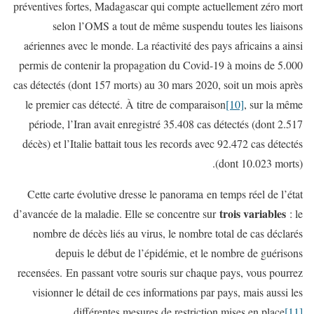
préventives fortes, Madagascar qui compte actuellement zéro mort
selon l’OMS a tout de même suspendu toutes les liaisons
aériennes avec le monde. La réactivité des pays africains a ainsi
permis de contenir la propagation du Covid-19 à moins de 5.000
cas détectés (dont 157 morts) au 30 mars 2020, soit un mois après
le premier cas détecté. À titre de comparaison
[10]
, sur la même
période, l’Iran avait enregistré 35.408 cas détectés (dont 2.517
décès) et l’Italie battait tous les records avec 92.472 cas détectés
(dont 10.023 morts).
Cette carte évolutive dresse le panorama en temps réel de l’état
trois variables
d’avancée de la maladie. Elle se concentre sur
: le
nombre de décès liés au virus, le nombre total de cas déclarés
depuis le début de l’épidémie, et le nombre de guérisons
recensées. En passant votre souris sur chaque pays, vous pourrez
visionner le détail de ces informations par pays, mais aussi les
.
différentes mesures de restriction mises en place
[11]