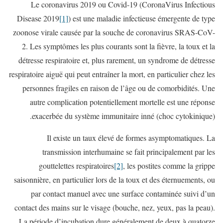
Le coronavirus 2019 ou Covid-19 (CoronaVirus Infectious
Disease 2019
[1]
) est une maladie infectieuse émergente de type
zoonose virale causée par la souche de coronavirus SRAS-CoV-
2. Les symptômes les plus courants sont la fièvre, la toux et la
détresse respiratoire et, plus rarement, un syndrome de détresse
respiratoire aiguë qui peut entraîner la mort, en particulier chez les
personnes fragiles en raison de l’âge ou de comorbidités. Une
autre complication potentiellement mortelle est une réponse
exacerbée du système immunitaire inné (choc cytokinique).
Il existe un taux élevé de formes asymptomatiques. La
transmission interhumaine se fait principalement par les
gouttelettes respiratoires
[2]
, les postites comme la grippe
saisonnière, en particulier lors de la toux et des éternuements, ou
par contact manuel avec une surface contaminée suivi d’un
contact des mains sur le visage (bouche, nez, yeux, pas la peau).
La période d’incubation dure généralement de deux à quatorze