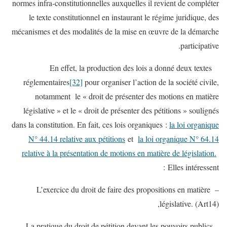
normes infra-constitutionnelles auxquelles il revient de compléter
le texte constitutionnel en instaurant le régime juridique, des
mécanismes et des modalités de la mise en œuvre de la démarche
participative.
En effet, la production des lois a donné deux textes
réglementaires
[32]
pour organiser l’action de la société civile,
notamment le « droit de présenter des motions en matière
législative » et le « droit de présenter des pétitions » soulignés
dans la constitution. En fait, ces lois organiques :
la loi organique
N° 44.14 relative aux pétitions
et
la loi organique N° 64.14
relative à la présentation de motions en matière de législation.
Elles intéressent :
– L’exercice du droit de faire des propositions en matière
législative. (Art14),
– La pratique du droit de pétition devant les pouvoirs publics