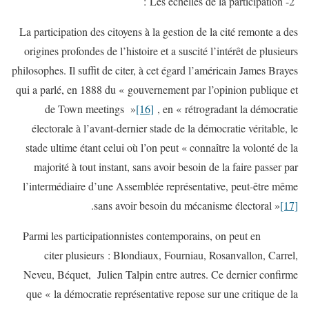
2- Les échelles de la participation :
La participation des citoyens à la gestion de la cité remonte a des
origines profondes de l’histoire et a suscité l’intérêt de plusieurs
philosophes. Il suffit de citer, à cet égard l’américain James Brayes
qui a parlé, en 1888 du « gouvernement par l’opinion publique et
de Town meetings »
[16]
, en « rétrogradant la démocratie
électorale à l’avant-dernier stade de la démocratie véritable, le
stade ultime étant celui où l’on peut « connaître la volonté de la
majorité à tout instant, sans avoir besoin de la faire passer par
l’intermédiaire d’une Assemblée représentative, peut-être même
.
sans avoir besoin du mécanisme électoral »
[17]
Parmi les participationnistes contemporains, on peut en
citer plusieurs : Blondiaux, Fourniau, Rosanvallon, Carrel,
Neveu, Béquet, Julien Talpin entre autres. Ce dernier confirme
que « la démocratie représentative repose sur une critique de la