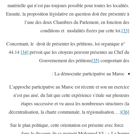
matérielle qui n’est pas toujours possible pour toutes les localités.
Ensuite, la proposition législative en question doit être présentée à
l’une des deux Chambres du Parlement, en fonction des
conditions et modalités fixées par cette loi.
[33]
Concernant, le droit de présenter les pétitions, loi organique n°
44.14
[34]
prévoit que les citoyens peuvent présenter au Chef du
Gouvernement des pétitions
[35]
comportant des
La démocratie participative au Maroc :
L’approche participative au Maroc est récente et son un exercice
n’est pas aisé, du fait que cette expérience s’étale sur plusieurs
étapes successive et vu aussi les nombreuses structures (la
.
décentralisation, la charte communale, la régionalisation….)
[36]
Sur le plan politique, cette orientation est présente avec force
dans le discours de sa majesté Mohamed VI : « La bonne