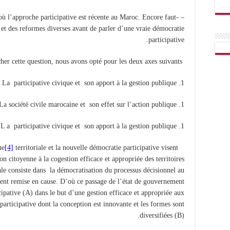
e où l’approche participative est récente au Maroc. Encore faut-
et des reformes diverses avant de parler d’une vraie démocratie
participative.
Pour approcher cette question, nous avons opté pour les deux axes suivants :
La participative civique et son apport à la gestion publique
La société civile marocaine et son effet sur l’action publique
L a participative civique et son apport à la gestion publique
[4]
territoriale et la nouvelle démocratie participative visent
La question de la gouvernance synergique
 citoyenne à la cogestion efficace et appropriée des territoires
ale consiste dans la démocratisation du processus décisionnel au
vent remise en cause. D’où ce passage de l’état de gouvernement
cipative (A) dans le but d’une gestion efficace et appropriée aux
participative dont la conception est innovante et les formes sont
diversifiées (B).