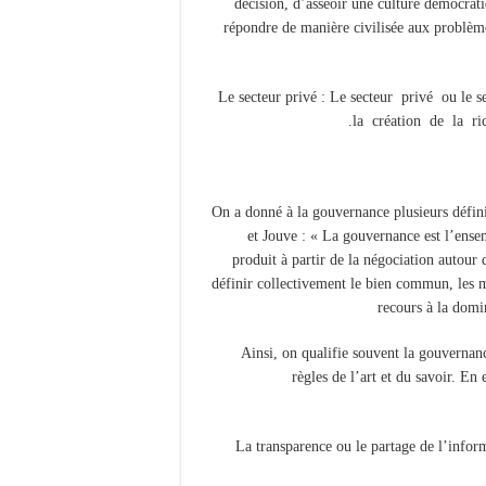
décision, d’asseoir une culture démocratiq
répondre de manière civilisée aux problème
-Le secteur privé : Le secteur privé ou l
la création de la ric
On a donné à la gouvernance plusieurs défini
et Jouve : « La gouvernance est l’ensem
produit à partir de la négociation autour
définir collectivement le bien commun, les m
recours à la domin
Ainsi, on qualifie souvent la gouvernan
règles de l’art et du savoir. En
– La transparence ou le partage de l’inf