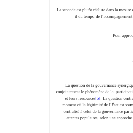
– La seconde est plutôt réaliste dans la mesur
il du temps, de l’accompagnement 
conjointement le phénomène de la participation
et leurs ressources
[5]
. La question centr
moment où la légitimité de l’État est sou
centralisé à celui de la gouvernance parti
attentes populaires, selon une approche 