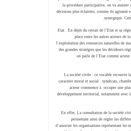
la procédure participative, on va assister
décisions plus éclairées, comme ils agissent 
synergique. Cette
-Etat : En dépit du retrait de l’Etat et sa ré
place entre les autres acteurs de 
l’exploitation des ressources naturelles de m
des grandes stratégies que les décideurs ré
on parle de l’Etat comme acteur 
-La société civile : ce vocable recouvre
caractère moral et social : syndicats, cham
acteur commence à occuper une place
développement territorial, notamment avec la
En effet, La consultation de la société civ
permettant ainsi de régler les différ
d’associer les organisations représentant les in