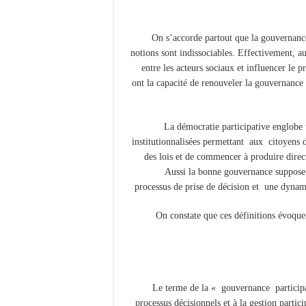
On s’accorde partout que la gouvernance 
notions sont indissociables. Effectivement, au
entre les acteurs sociaux et influencer le 
ont la capacité de renouveler la gouvernance d
La démocratie participative englobe 
institutionnalisées permettant aux citoyens d
des lois et de commencer à produire direct
Aussi la bonne gouvernance suppose-t
processus de prise de décision et une dynami
On constate que ces définitions évoquent
Le terme de la « gouvernance participat
processus décisionnels et à la gestion partic