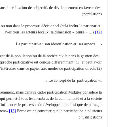
 dans la réalisation des objectifs de développement en faveur des
populations;
 ou non dans le processus décisionnel (cela inclut le partenariat
.
avec tous les acteurs locaux, la dimension « genre »….)
[12]
La participative : son identification et ses aspects
nt de la population ou de la société civile dans la gestion des
’approche participative est conçue différemment (1) et peut avoir
’intéresser dans ce papier aux modes de participation directs (2).
1- Le concept de la participation :
éremment, mais dans ce cadre participation Midgley considère la
 qui permet à tous les membres de la communauté et à la société
’influencer le processus du développement ainsi que de partager
ment».
[13]
Force est de constater que la participation a plusieurs
justifications :