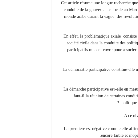
Cet article résume une longue recherche que 
conduite de la gouvernance locale au Maro
monde arabe durant la vague des révolution
En effet, la problématique axiale consiste 
société civile dans la conduite des politi
participatifs mis en œuvre pour associer 
-La démocratie participative constitue-elle 
– La démarche participative est–elle en mes
faut-il la réunion de certaines condit
politique 
– La première est négative comme elle affir
encore faible et inopé