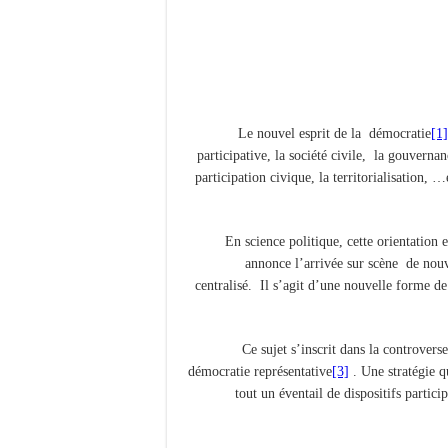
Le nouvel esprit de la démocratie
[1]
participative, la société civile, la gouvern
participation civique, la territorialisation, 
En science politique, cette orientation 
annonce l’arrivée sur scène de nouv
centralisé. Il s’agit d’une nouvelle forme d
Ce sujet s’inscrit dans la controvers
démocratie représentative
[3]
. Une stratégie qu
tout un éventail de dispositifs partici