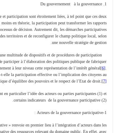
Du gouvernement à la gouvernance
et participation sont étroitement liées, à tel point que ces deux
 moins en théorie, la participation peut transformer les rapports
processus de décision. Autrement dit, les démarches participatives
es territoires et de reconfigurer le champ politique local, selon
une nouvelle stratégie de gestion.
une multitude de dispositifs et de procédures de participation
e participer à l’élaboration des politiques publique de fabriquer
ement à leur niveau cette représentation de l’intérêt général
[6]
.
-elle la participation effective ou l’implication des citoyens au
que d’équilibre des pouvoirs et le respect de l’Etat de droit.
[7]
 en particulier l’idée des acteurs ou parties participantes (1) et
certains indicateurs de la gouvernance participative (2).
1-Acteurs de la gouvernance participative :
ive » renvoie en premier lieu à l’intégration d’acteurs dans les
ipative des ressources relevant du domaine public. En effet, avec