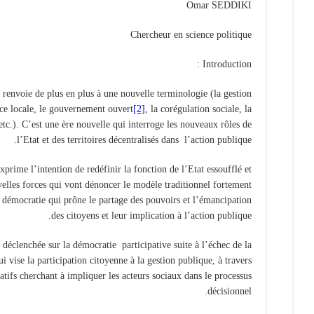
Omar SEDDIKI
Chercheur en science politique
Introduction :
renvoie de plus en plus à une nouvelle terminologie (la gestion
ance locale, le gouvernement ouvert
[2]
, la corégulation sociale, la
…etc.). C’est une ère nouvelle qui interroge les nouveaux rôles de
l’Etat et des territoires décentralisés dans l’action publique.
exprime l’intention de redéfinir la fonction de l’Etat essoufflé et
elles forces qui vont dénoncer le modèle traditionnel fortement
e démocratie qui prône le partage des pouvoirs et l’émancipation
des citoyens et leur implication à l’action publique.
e déclenchée sur la démocratie participative suite à l’échec de la
i vise la participation citoyenne à la gestion publique, à travers
patifs cherchant à impliquer les acteurs sociaux dans le processus
décisionnel.