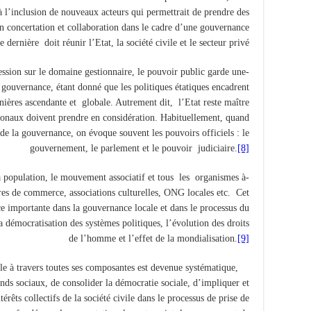
 à l’inclusion de nouveaux acteurs qui permettrait de prendre des
en concertation et collaboration dans le cadre d’une gouvernance
 dernière doit réunir l’Etat, la société civile et le secteur privé.
gression sur le domaine gestionnaire, le pouvoir public garde une
la gouvernance, étant donné que les politiques étatiques encadrent
anières ascendante et globale. Autrement dit, l’Etat reste maître
gionaux doivent prendre en considération. Habituellement, quand
de la gouvernance, on évoque souvent les pouvoirs officiels : le
gouvernement, le parlement et le pouvoir judiciaire.
[8]
 la population, le mouvement associatif et tous les organismes à
bres de commerce, associations culturelles, ONG locales etc. Cet
 importante dans la gouvernance locale et dans le processus du
 démocratisation des systèmes politiques, l’évolution des droits
de l’homme et l’effet de la mondialisation.
[9]
ile à travers toutes ses composantes est devenue systématique,
ends sociaux, de consolider la démocratie sociale, d’impliquer et
térêts collectifs de la société civile dans le processus de prise de