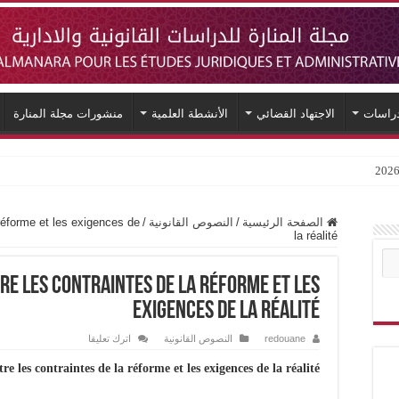
دراسات
الاجتهاد القضائي
الأنشطة العلمية
منشورات مجلة المنارة
 réforme et les exigences de
/
النصوص القانونية
/
الصفحة الرئيسية
la réalité
re les contraintes de la réforme et les
exigences de la réalité
اترك تعليقا
النصوص القانونية
redouane
e les contraintes de la réforme et les exigences de la réalité