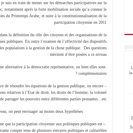
je suis en train de mener sur les démarches participatives sur la
c, notamment après la forte mobilisation sociale qu’a connue le
s du Printemps Arabe, et suite à la constitutionnalisation de la
participation citoyenne en 2011.
dans la définition du rôle des citoyens et des organisations de la
ques publiques. En outre l’examen de l’effectivité des dispositifs
les populations à la gestion de la chose publique. Des questions
méritent d’être posées a ce niveau :
une alternative à la démocratie représentative, ou bien elles sont
L
la
complémentaires ?
ure de résoudre les équations de la gestion publique, ou encore
ions relatives à l’Etat de droit, les droits de l’homme, la volonté
de partager les pouvoirs entre différentes parties prenantes…etc. ?
A ce niveau, on peut envisager au moins deux hypothèses :
me que la participation citoyenne aux politiques publiques est
S
rante compte tenu de plusieurs entraves politiques et culturelles.