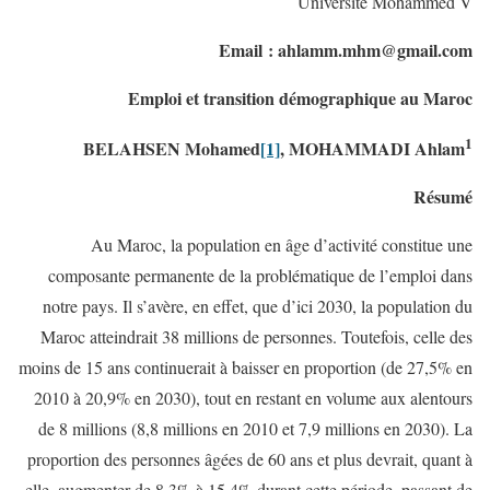
Université Mohammed V
Email : ahlamm.mhm@gmail.com
Emploi et transition démographique au Maroc
1
BELAHSEN Mohamed
[1]
, MOHAMMADI Ahlam
Résumé
Au Maroc, la population en âge d’activité constitue une
composante permanente de la problématique de l’emploi dans
notre pays. Il s’avère, en effet, que d’ici 2030, la population du
Maroc atteindrait 38 millions de personnes. Toutefois, celle des
moins de 15 ans continuerait à baisser en proportion (de 27,5% en
2010 à 20,9% en 2030), tout en restant en volume aux alentours
de 8 millions (8,8 millions en 2010 et 7,9 millions en 2030). La
proportion des personnes âgées de 60 ans et plus devrait, quant à
elle, augmenter de 8,3% à 15,4% durant cette période, passant de