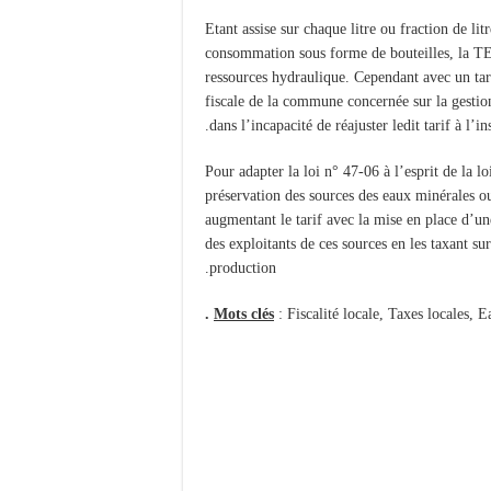
Etant assise sur chaque litre ou fraction de lit
consommation sous forme de bouteilles, la TEM
ressources hydraulique. Cependant avec un tari
fiscale de la commune concernée sur la gestion 
dans l’incapacité de réajuster ledit tarif à l’
Pour adapter la loi n° 47-06 à l’esprit de la l
préservation des sources des eaux minérales ou
augmentant le tarif avec la mise en place d’une
des exploitants de ces sources en les taxant sur
production.
.
Mots clés
: Fiscalité locale, Taxes locales, 