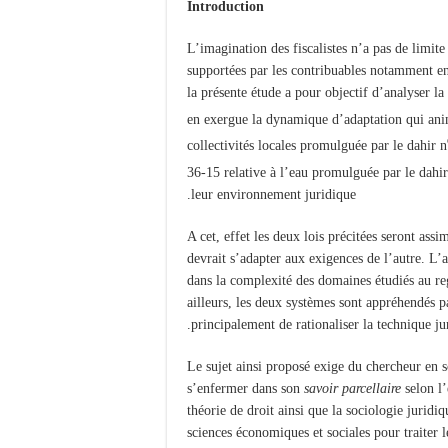
Introduction
L’imagination des fiscalistes n’a pas de limit
supportées par les contribuables notamment en
la présente étude a pour objectif d’analyser la 
en exergue la dynamique d’adaptation qui ani
collectivités locales promulguée par le dahir n
36-15 relative à l’eau promulguée par le dahir
leur environnement juridique.
A cet, effet les deux lois précitées seront ass
devrait s’adapter aux exigences de l’autre. L
dans la complexité des domaines étudiés au rega
ailleurs, les deux systèmes sont appréhendés p
principalement de rationaliser la technique juri
Le sujet ainsi proposé exige du chercheur en s
s’enfermer dans son
savoir parcellaire
selon l’
théorie de droit ainsi que la sociologie juridiq
sciences économiques et sociales pour traiter 