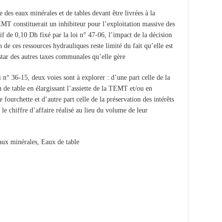
re des eaux minérales et de tables devant être livrées à la
T constituerait un inhibiteur pour l’exploitation massive des
f de 0,10 Dh fixé par la loi n° 47-06, l’impact de la décision
de ces ressources hydrauliques reste limité du fait qu’elle est
instar des autres taxes communales qu’elle gère.
oi n° 36-15, deux voies sont à explorer : d’une part celle de la
 de table en élargissant l’assiette de la TEMT et/ou en
 fourchette et d’autre part celle de la préservation des intérêts
 le chiffre d’affaire réalisé au lieu du volume de leur
Eaux minérales, Eaux de table