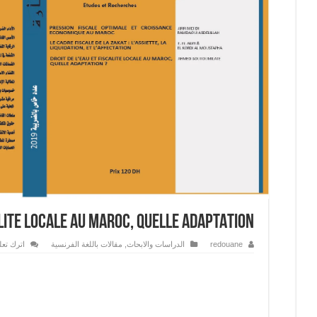
ALITE LOCALE AU MAROC, QUELLE ADAPTATION ?
اترك تعلي
مقالات باللغة الفرنسية
,
الدراسات والابحاث
redouane