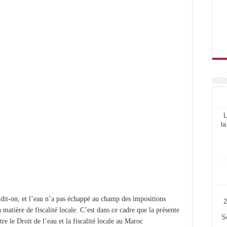
L
la
e dit-on, et l’eau n’a pas échappé au champ des impositions
matière de fiscalité locale. C’est dans ce cadre que la présente
S
re le Droit de l’eau et la fiscalité locale au Maroc.