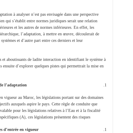
aptation à analyser n’est pas envisagée dans une perspective
en qui s’établit entre normes juridiques serait une relation
rieures et les autres de normes inférieures. En effet, les
rarchique, l’adaptation, à mettre en œuvre, découlerait de
s systèmes et d’autre part entre ces derniers et leur
et aboutissants de ladite interaction en identifiant le système à
ns ensuite d’explorer quelques pistes qui permettrait la mise en
 de l’adaptation
en vigueur au Maroc, les législations portant sur des domaines
bjectifs auxquels aspire le pays. Cette règle de conduite que
alable pour les législations relatives à l’Eau et à la fiscalité
spécifiques (A), ces législations présentent des risques
tes d’entrée en vigueur