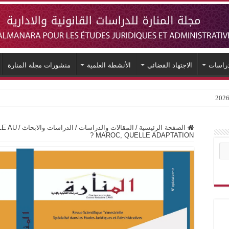
دراسات
الاجتهاد القضائي
الأنشطة العلمية
منشورات مجلة المنارة
LE AU
/
الدراسات والابحاث
/
المقالات والدراسات
/
الصفحة الرئيسية
MAROC, QUELLE ADAPTATION ?