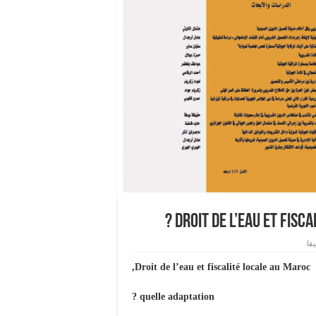
DROIT DE L’EAU ET FISC
قا
Droit de l’eau et fiscalité locale au Maroc,
quelle adaptation ?