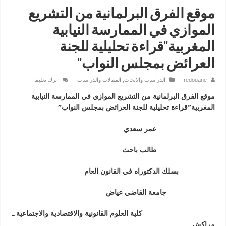
موقع الفرق البرلمانية من التشريع
الموازي في الممارسة النيابية
المغربية”قراءة تحليلية للجنة
العرائض بمجلس النواب”
redouane
الدراسات والابحاث
,
المقالات والدراسات
اترك تعليقا
موقع الفرق البرلمانية من التشريع الموازي في الممارسة النيابية
المغربية”قراءة تحليلية للجنة العرائض بمجلس النواب”
عمر سعدي
طالب باحث
بسلك الدكتوراه في القانون العام
جامعة القاضي عياض
كلية العلوم القانونية والاقتصادية والاجتماعية ـ
مراكش ـ