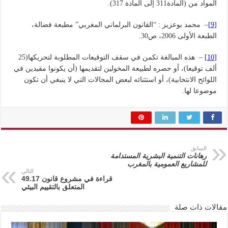
المواد من (المادة311 إلى المادة 317).
[9]
– محمد بوعزيز : “القانون البرلماني المغربي” مطبعة فضالة،
الطبعة الأولى 2006، ص30.
[10]
– هذه المبالغة تكمن في سقف التوقيعات المطلوبة لتحريكها(25
ألف توقيعا)، أو حصره لطبيعة المخولين لتقديمها (أن يكونوا مقيدين في
اللوائح الانتخابية)، أو استثنائه لبعض المجالات التي لا ينبغي أن تكون
موضوعا لها.
السابق
رهانات التنمية البشرية المستدامة
للمشاريع العمومية بالمغرب
التالي
قراءة في مشروع قانون 49.17
المتعلق بالتقييم البيئي
مقالات ذات صلة