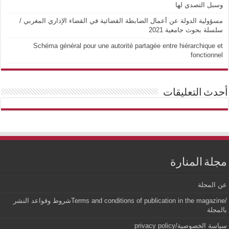
وسبل التصدي لها
مسؤولية الدولة عن أعمال الضابطة القضائية في القضاء الإداري المغربي /
سلسلة بحوث جامعية 2021
Schéma général pour une autorité partagée entre hiérarchique et
fonctionnel
أحدث التعليقات
مجلة المنارة
عن المجلة
/Terms and conditions of publication in the magazineشروط وقواعد النشر
بالمجلة
سياسة الخصوصية/privacy policy