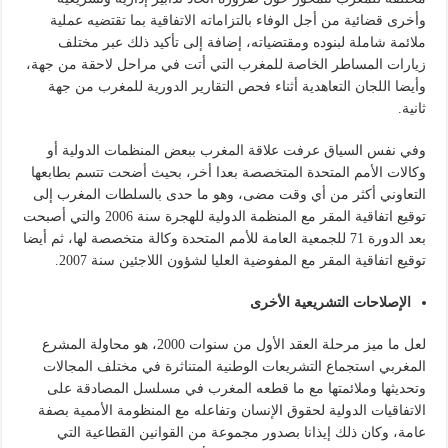
وأخرى قضائية من أجل الوفاء بالتزاماته الاتفاقية بما تقتضيه عملية
ملائمة شاملة لبنوده ومقتضياته، إضافة إلى تأكيد ذلك عبر مختلف
زيارات المساطر الخاصة للمغرب التي أتت في مراحل لاحقة من جهة،
وأيضا اللجان التعاهدية أثناء فحص التقارير الدورية للمغرب من جهة
ثانية.
وفي نفس السياق عرفت علاقة المغرب ببعض المنظمات الدولية أو
وكالات الأمم المتحدة المتخصصة بعدا أخر، بحيث أضحت تتسم بطابعها
التعاوني أكثر من أي وقت مضى، وهو ما حدى بالسلطات المغرب إلى
توقيع اتفاقية المقر مع المنظمة الدولية للهجرة سنة 2006 والتي أصبحت
بعد الدورة 71 للجمعية العامة للأمم المتحدة وكالة متخصصة لها، ثم أيضا
توقيع اتفاقية المقر مع المفوضية العليا لشؤون اللاجئين سنة 2007.
الإصلاحات التشريعية الأخرى
لعل ما ميز مرحلة العقد الأول من سنوات 2000، هو محاولة المشرع
المغربي استجماع التشريعات الوطنية المتناثرة في مختلف المجالات
وتحديثها وملائمتها مع ما قطعه المغرب في مسلسل المصادقة على
الاتفاقيات الدولية لحقوق الإنسان وتفاعله مع المنظومة الأممية بصفة
عامة، وكان ذلك إيذانا بصدور مجموعة من القوانين القطاعية التي