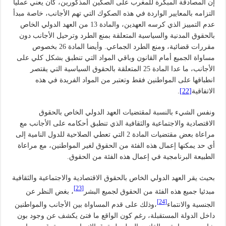
إن المصادقة المبكرة للمغرب على الصكين المذكورين، كان يعني عمليا
التزامه بالمعايير الواردة في هذه الصكوك التي تهم الأجانب، خاصة مبدأ
عدم التمييز الذي كرسه العهدين، والمادة 13 من العهد الدولي الخاص
بالحقوق المدنية والسياسية المتعلقة بمنع الطرد وترحيل الأجانب دون
مقررات قضائية، ومنع الطرد الجماعي. وأيضا المادة 26 بخصوص
مساواة الجميع أمام القانون وباقي المواد التي تنطبق بشكل كلي على
الأجانب، ما عدا المادة 25 المتعلقة بالحقوق السياسية التي يقتصر
انطباقها على المواطنين فقط وتعتبر من المواد الفريدة في هذه
الاتفاقية
[22]
.
ونفس الشيء بالنسبة لمقتضيات العهد الدولي الخاص بالحقوق
الاقتصادية والاجتماعية والثقافية الذي تنطبق أحكامه على الأجانب مع
مراعاة بعض مقتضيات المادة 2 التي تعطي الصلاحية للدول النامية إلى
أي حد يمكنها إعمال هذه الفئة من الحقوق لغير المواطنين، مع مراعاة
الطبيعة البرنامجية في إعمال هذه الفئة من الحقوق.
بحيث يقر العهد الدولي الخاص بالحقوق الاقتصادية والاجتماعية والثقافية
[23]
مبدئيا جميع هذه الفئة من الحقوق لجميع البشر
، بغض النظر عن
[24]
الجنسية والانتماء
،وذلك على قدم المساواة بين الأجانب والمواطنين
داخل الدولة المستقبلة، رغم كون الواقع ما فتئ يكشف عن وجود بون