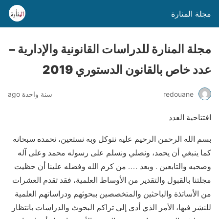
مجلة المنارة
مجلة المنارة للدراسات القانونية والإدارية –
عدد خاص بالقانون الدستوري 2019
redouane
سنة واحدة ago
افتتاحية العدد
بسم الله الرحمن الرحيم عليه نتوكل وبه نستعين، نحمده سبحانه
كما ينبغي أن يحمد، ونصلي ونسلم على رسوله محمد وعلى آله
وصحبه والتابعين . وبعد …. من كرم الله وفضله علينا أن حظيت
مجلتنا بالقبول والتقدير من الأوساط العلمية، فقد تقدم العشرات
من الأساتذة والباحثين والمتخصصين ببحوثهم ودراساتهم العلمية
للنشر فيها، الأمر الذي أدى إلى تراكم البحوث والدراسات بانتظار