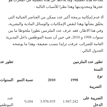
عجزها ومحدوديتها وهذا نظرا للأسباب التالية :
ا)
عدم إمكانية برمجة أكبر عدد ممكن من العناصر الجبائية التي
يحقّق بشأنها وهذا لنقص الإمكانيات والوسائل المادية والبشرية،
وفي هذا الاطار، فقد عرف عدد الملزمين تطورا ملحوظا ما بين
سنوات 1998 و 2010، في حين أن نسبة الموظفين داخل المديرية
العامة للضرائب عرفت تزايدا بنسب ضعيفة، وهذا ما يوضحه
الجدول التالي :
تطور عدد الملزمين
تطور عدد
السنة
نوع
1998
2010
نسبة النمو
السنوات
الضريبة
الضريبة على
عدد
%104
3.976.935
1.947.242
الدخل
الموظفي