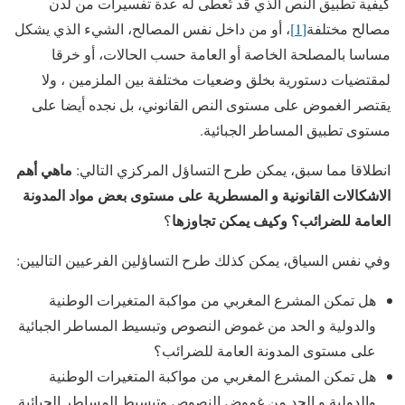
كيفية تطبيق النص الذي قد تُعطى له عدة تفسيرات من لدن
مصالح مختلفة
[1]
، أو من داخل نفس المصالح، الشيء الذي يشكل
مساسا بالمصلحة الخاصة أو العامة حسب الحالات، أو خرقا
لمقتضيات دستورية بخلق وضعيات مختلفة بين الملزمين ، ولا
يقتصر الغموض على مستوى النص القانوني، بل نجده أيضا على
مستوى تطبيق المساطر الجبائية.
ماهي أهم
انطلاقا مما سبق، يمكن طرح التساؤل المركزي التالي:
الاشكالات القانونية و المسطرية على مستوى بعض مواد المدونة
العامة للضرائب؟ وكيف يمكن تجاوزها
؟
وفي نفس السياق، يمكن كذلك طرح التساؤلين الفرعيين التاليين:
هل تمكن المشرع المغربي من مواكبة المتغيرات الوطنية
والدولية و الحد من غموض النصوص وتبسيط المساطر الجبائية
على مستوى المدونة العامة للضرائب؟
هل تمكن المشرع المغربي من مواكبة المتغيرات الوطنية
والدولية و الحد من غموض النصوص وتبسيط المساطر الجبائية