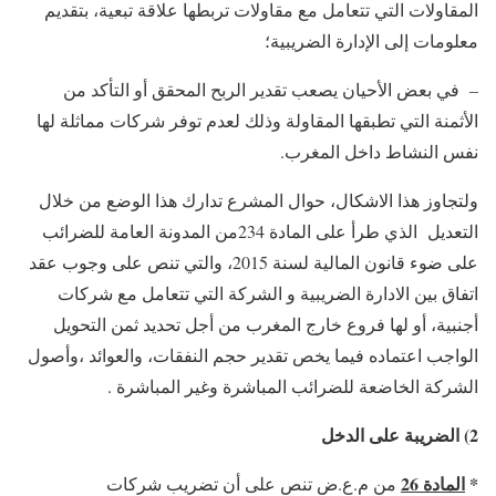
المقاولات التي تتعامل مع مقاولات تربطها علاقة تبعية، بتقديم
معلومات إلى الإدارة الضريبية؛
– في بعض الأحيان يصعب تقدير الربح المحقق أو التأكد من
الأثمنة التي تطبقها المقاولة وذلك لعدم توفر شركات مماثلة لها
نفس النشاط داخل المغرب.
ولتجاوز هذا الاشكال، حوال المشرع تدارك هذا الوضع من خلال
التعديل الذي طرأ على المادة 234من المدونة العامة للضرائب
على ضوء قانون المالية لسنة 2015، والتي تنص على وجوب عقد
اتفاق بين الادارة الضريبية و الشركة التي تتعامل مع شركات
أجنبية، أو لها فروع خارج المغرب من أجل تحديد ثمن التحويل
الواجب اعتماده فيما يخص تقدير حجم النفقات، والعوائد ،وأصول
الشركة الخاضعة للضرائب المباشرة وغير المباشرة .
2) الضريبة على الدخل
*
المادة 26
من م.ع.ض تنص على أن تضريب شركات