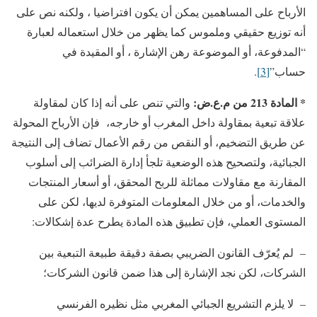
الأرباح على المساهمين يمكن أن يكون افتراضيا ، ولكنه نص على
أنه توزيع حقيقي وملموس كما يظهر من خلال استعماله لعبارة
“المدفوعة، أو الموضوعة رهن الإشارة ، أو المقيدة في
حساب”
[3]
.
* المادة 213 من م.ع.ض:
والتي تنص على أنه إذا كان لمقاولة
علاقة تبعية بمقاولة داخل المغرب أو خارجه، فإن الأرباح المحولة
عن طريق التضخيم، أو النقص من رقم الأعمال تضاف إلى النتيجة
الجبائية، ولتصحيح هذه الوضعية تلجأ إدارة الضرائب إلى أسلوب
المقارنة مع مقاولات مماثلة للربح المحقق، أو أسعار المنتجات
والخدمات، أو من خلال المعلومات المتوفرة لديها، لكن على
المستوى العملي، فإن تطبيق هذه المادة يطرح عدة إشكالات:
– لم يُعرّف القانون الضريبي بصفة دقيقة طبيعة التبعية بين
الشركات، لكن نجد الإشارة إلى هذا ضمن قانون الشركات؛
– لا يلزم التشريع الجبائي المغربي مثل نظيره الفرنسي