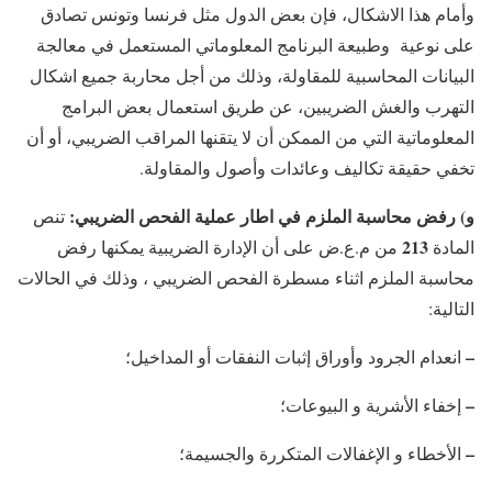
وأمام هذا الاشكال، فإن بعض الدول مثل فرنسا وتونس تصادق
على نوعية وطبيعة البرنامج المعلوماتي المستعمل في معالجة
البيانات المحاسبية للمقاولة، وذلك من أجل محاربة جميع اشكال
التهرب والغش الضريبين، عن طريق استعمال بعض البرامج
المعلوماتية التي من الممكن أن لا يتقنها المراقب الضريبي، أو أن
تخفي حقيقة تكاليف وعائدات وأصول والمقاولة.
و) رفض محاسبة الملزم في اطار عملية الفحص الضريبي:
تنص
213
المادة
من م.ع.ض على أن الإدارة الضريبية يمكنها رفض
محاسبة الملزم اثناء مسطرة الفحص الضريبي ، وذلك في الحالات
التالية:
–
انعدام الجرود وأوراق إثبات النفقات أو المداخيل؛
–
إخفاء الأشرية و البيوعات؛
–
الأخطاء و الإغفالات المتكررة والجسيمة؛