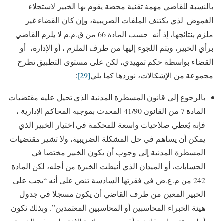
بالنسبة للقاضي مهمة تقنية محضة يقوم بها الخبير لاستجلاء
الغموض الذي يكتنف الملفات الضريبية، وإن كان القضاء غير
ملزم بنتائجها، إذ أنه حسب المادة 66 من ق.م.م لا يلزم القاضي
برأي الخبير، ويتم اللجوء إليها من طرف الملزم ، أو الإدارة، أو
القضاء بواسطة حكم تمهيدي، لكن على مستوى التطبيق تطرح
مجموعة من الإشكالات، نوردها كما يلي
[29]
:
بالرجوع إلى قانون المسطرة المدنية الذي تحيل عليه مقتضيات
المادة 7 من القانون 41/90 المحدث بموجبه المحاكم الإدارية ،
فإنه يُعطي صلاحيات واسعة للمحكمة في اختيار الخبير الذي
يمكن أن يساهم في حل المشكلة الضريبية، ولا تشير مقتضيات
المسطرة المدنية إلى وجوب أن يكون الخبير مختصا في
الحسابات، أو الميدان الذي أنيطت الخبرة من أجله، لكن المادة
242 من م.ع.ض في فقرتها السادسة تنص على أنه “يجب على
الخبير المعين من طرف القاضي أن يكون مسجلا في جدول
هيئة الخبراء المحاسبين أو المحاسبين المعتمدين”. وبذلك نكون