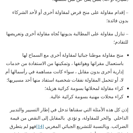
– إقدام مقاولة على منح قرض لمقاولة أخرى أو لأحد الشركاء
بدون فائدة؛
– تنازل مقاولة على المطالبة بديونها تُجاه مقاولة أخرى وتعريضها
للتقادم؛
منح مقاولة موطنا جبائيا لمقاولة أخرى مع السماح لها
باستعمال مقراتها وهواتفها ، وتمكينها من الاستفادة من خدمات
إدارية أخرى بدون مقابل ، سواء كانت مساهمة في رأسمالها أم
لا، أو تتحمل المقاولة نفقات شخصية استفاد منها أحد مسيريها؛
كراء مقاولة لمحلاتها بسومة كرائية هزيلة؛
كراء محلات مهنية بسومة كرائية عالية.
إذن كل هذه الأمثلة التي سقناها تدخل في إطار التسيير والتدبير
الداخلي والحر للمقاولة، و تؤدي بالمقابل إلى النقص من قيمة
الضرائب. وبالنسبة للتشريع الجبائي المغربي
[14]
فهو لم يتطرق