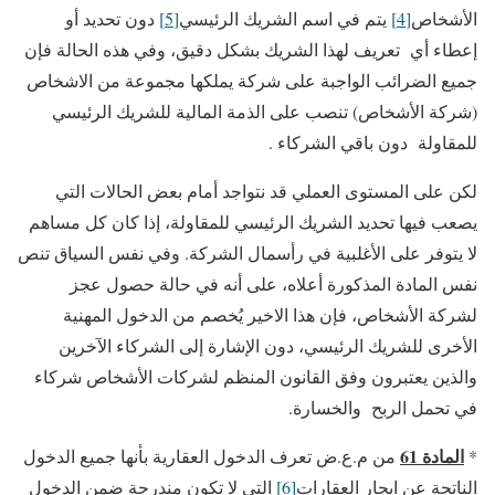
الأشخاص
[4]
يتم في اسم الشريك الرئيسي
[5]
دون تحديد أو
إعطاء أي تعريف لهذا الشريك بشكل دقيق، وفي هذه الحالة فإن
جميع الضرائب الواجبة على شركة يملكها مجموعة من الاشخاص
(شركة الأشخاص) تنصب على الذمة المالية للشريك الرئيسي
للمقاولة دون باقي الشركاء .
لكن على المستوى العملي قد نتواجد أمام بعض الحالات التي
يصعب فيها تحديد الشريك الرئيسي للمقاولة، إذا كان كل مساهم
لا يتوفر على الأغلبية في رأسمال الشركة. وفي نفس السياق تنص
نفس المادة المذكورة أعلاه، على أنه في حالة حصول عجز
لشركة الأشخاص، فإن هذا الاخير يُخصم من الدخول المهنية
الأخرى للشريك الرئيسي، دون الإشارة إلى الشركاء الآخرين
والذين يعتبرون وفق القانون المنظم لشركات الأشخاص شركاء
في تحمل الربح والخسارة.
المادة 61
*
من م.ع.ض تعرف الدخول العقارية بأنها جميع الدخول
الناتجة عن ايجار العقارات
[6]
التي لا تكون مندرجة ضمن الدخول