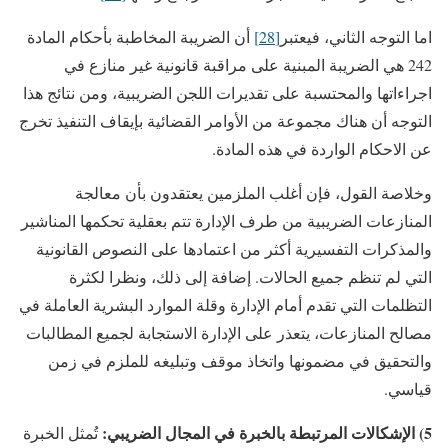
اما التوجه الثاني، فيعتبر
[28]
أن الضريبة المخاطبة بأحكام المادة
242 هي الضريبة المبنية على مراقبة قانونية غير منازع في
اجراءاتها والمحتسبة على تقديرات اللجن الضريبية، ومن نتائج هذا
التوجه أن هناك مجموعة من الأوامر القضائية بإيقاف التنفيذ تخرج
عن الاحكام الواردة في هذه المادة.
وخلاصة القول، فإن أغلب الملزمين يعتقدون بأن معالجة
المنازعات الضريبية من طرف الإدارة تتم بعقلية تحكمها المناشير
والمذكرات التفسيرية أكثر من اعتمادها على النصوص القانونية
التي لم تنظم جميع الحالات. إضافة إلى ذلك، ونظرا لكثرة
التظلمات التي تقدم أمام الإدارة وقلة الموارد البشرية العاملة في
مصالح المنازعات، يتعذر على الإدارة الاستجابة لجميع المطالبات
والتحقيق في مضمونها واتخاذ موقف وتبليغه للملزم في زمن
قياسي.
5) الإشكالات المرتبطة بالخبرة في المجال الضريبي:
تُمثل الخبرة