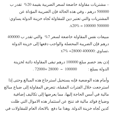
– مشتريات مقاولة خاضعة لسعر الضربية بقيمة 20% تقدر ب
500000 درهم ، وفي هذه الحالة فإن الضريبة المؤداة عن
المشتريات والتي تعتبر دين للمقاولة تُجاه خزينة الدولة يساوي:
500000 x20% = 100000.
مبيعات نفس المقاولة خاضعة لسعر 7% والتي تقدر ب 400000
درهم فإن الضريبة المحصلة والواجب دفعها إلى خزينة الدولة
،تساوي :400000 x7% =28000
إذن بعد خصم مبلغ 100000 درهم تبقى المقاولة دائنة لخزينة
–
الدولة بمبلغ : 100000
28000 =72000 .
وأمام هذه الوضعية فإنه يستحيل استرجاع هذه المبالغ وحتى إذا
استرجعت خلال الفترات المقبلة، تتعرض المقاولة إلى ضياع مبالغ
مالية في أمس الحاجة إليها، مما يعرضها إلى تكاليف إضافية
وضياع فوائد مالية قد تنتج عن استثمار هذه الاموال التي ظلت
كدين تُجاه خزينة الدولة. وهذا ما دفع بالاتحاد العام للمقاولات في