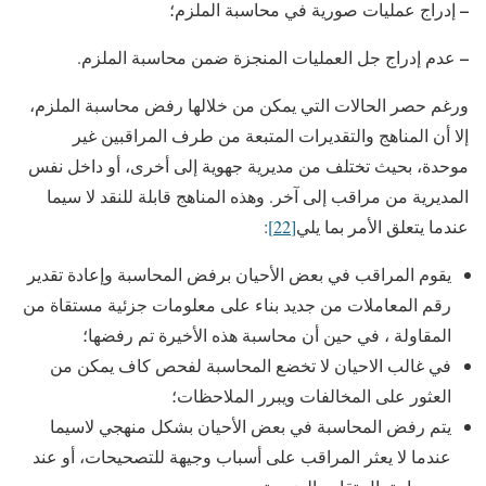
–
إدراج عمليات صورية في محاسبة الملزم؛
–
عدم إدراج جل العمليات المنجزة ضمن محاسبة الملزم.
ورغم حصر الحالات التي يمكن من خلالها رفض محاسبة الملزم،
إلا أن المناهج والتقديرات المتبعة من طرف المراقبين غير
موحدة، بحيث تختلف من مديرية جهوية إلى أخرى، أو داخل نفس
المديرية من مراقب إلى آخر. وهذه المناهج قابلة للنقد لا سيما
عندما يتعلق الأمر بما يلي
[22]
:
يقوم المراقب في بعض الأحيان برفض المحاسبة وإعادة تقدير
رقم المعاملات من جديد بناء على معلومات جزئية مستقاة من
المقاولة ، في حين أن محاسبة هذه الأخيرة تم رفضها؛
في غالب الاحيان لا تخضع المحاسبة لفحص كاف يمكن من
العثور على المخالفات ويبرر الملاحظات؛
يتم رفض المحاسبة في بعض الأحيان بشكل منهجي لاسيما
عندما لا يعثر المراقب على أسباب وجيهة للتصحيحات، أو عند