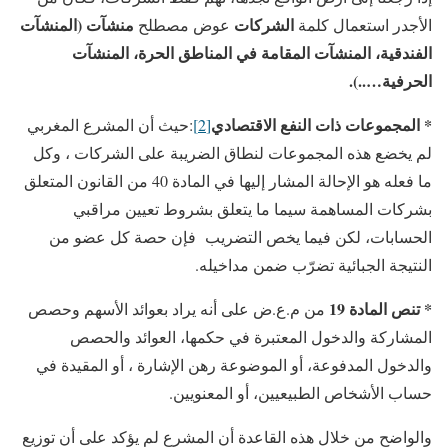
الشركات
منشآت (المنشآت
الأجدر استعمال كلمة
عوض مصطلح
الفندقية، المنشآت المقامة في المناطق الحرة، المنشآت
الحرفية…..).
* المجموعات ذات النفع الاقتصادي
[2]
:حيث أن المشرع المغربي
لم يخضع هذه المجموعات لنطاق الضريبة على الشركات ، وكل
ما فعله هو الإحالة المشار إليها في المادة 40 من القانون المتعلق
بشركات المساهمة سيما ما يتعلق بشروط تعيين مراقبي
الحسابات، لكن فيما يخص التضريب فإن حصة كل عضو من
النتيجة الجبائية تضرّب ضمن مداخيله.
* تنص المادة 19
من م.ع.ض على أنه يراد بعوائد الأسهم وحصص
المشاركة والدخول المعتبرة في حكمها، العوائد والحصص
والدخول المدفوعة، أو الموضوعة رهن الإشارة ، أو المقيدة في
حساب الأشخاص الطبيعيين، أو المعنويين.
والواضح من خلال هذه القاعدة أن المشرع لم يؤكد على أن توزيع