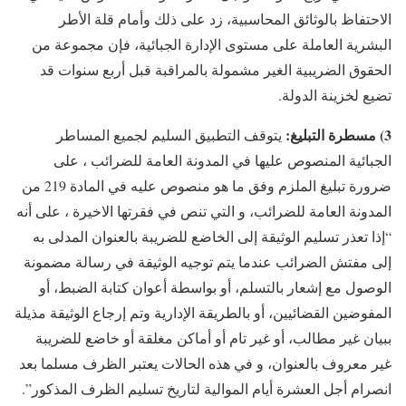
الاحتفاظ بالوثائق المحاسبية، زد على ذلك وأمام قلة الأطر
البشرية العاملة على مستوى الإدارة الجبائية، فإن مجموعة من
الحقوق الضريبية الغير مشمولة بالمراقبة قبل أربع سنوات قد
تضيع لخزينة الدولة.
3) مسطرة التبليغ:
يتوقف التطبيق السليم لجميع المساطر
الجبائية المنصوص عليها في المدونة العامة للضرائب ، على
ضرورة تبليغ الملزم وفق ما هو منصوص عليه في المادة 219 من
المدونة العامة للضرائب، و التي تنص في فقرتها الاخيرة ، على أنه
“إذا تعذر تسليم الوثيقة إلى الخاضع للضريبة بالعنوان المدلى به
إلى مفتش الضرائب عندما يتم توجيه الوثيقة في رسالة مضمونة
الوصول مع إشعار بالتسلم، أو بواسطة أعوان كتابة الضبط، أو
المفوضين القضائيين، أو بالطريقة الإدارية وتم إرجاع الوثيقة مذيلة
ببيان غير مطالب، أو غير تام أو أماكن مغلقة أو خاضع للضريبة
غير معروف بالعنوان، و في هذه الحالات يعتبر الظرف مسلما بعد
انصرام أجل العشرة أيام الموالية لتاريخ تسليم الظرف المذكور”.