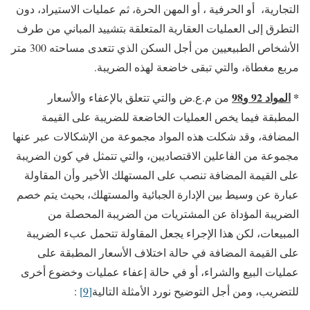
التجارية، أو الحرفية ، أو المهن الحرة، ثم عمليات الاستيراد، دون
التطرق إلى العمليات العقارية المتعلقة بتشييد المباني من طرف
الأشخاص الطبيعيين من أجل السكن الذي تتعدى مساحته 300 متر
مربع مغطاة، والتي تبقى خاضعة لهذه الضريبة.
*
المواد 92 و98
من م.ع.ض والتي تتعلق بالإعفاء والأسعار
المطبقة فيما يخص العمليات الخاضعة للضريبة على القيمة
المضافة، وقد شكلت هذه المواد مجموعة من الإشكالات عبر عنها
مجموعة من الفاعلين الاقتصاديين، والتي تتمثل في كون الضريبة
على القيمة المضافة تنصب على المستهلك الأخير وأن المقاولة
عبارة عن وسيط بين الإدارة الجبائية والمستهلك، بحيث يتم خصم
الضريبة المؤداة عن المشتريات من الضريبة المحصلة من
المبيعات، لكن هذا الإجراء يجعل المقاولة تتحمل عبء الضريبة
على القيمة المضافة في حالة اختلاف الأسعار المطبقة على
عمليات البيع والشراء، أو في حالة إعفاء عمليات وخضوع أخرى
للتضريب، ومن أجل التوضيح نورد الأمثلة التالية
[9]
: