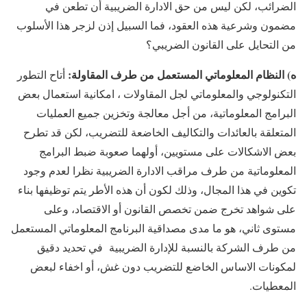
الضرائب، لكن ليس من حق الادارة الضريبية أن تطعن في
مضمون وشرعية هذه العقود، فما السبيل إذن لزجر هذا الأسلوب
من التحايل على القانون الضريبي؟
ه) النظام المعلوماتي المستعمل من طرف المقاولة:
أتاح التطور
التكنولوجي والمعلوماتي لجل المقاولات ، امكانية استعمال بعض
البرامج المعلوماتية، من أجل معالجة وتخزين جميع العمليات
المتعلقة بالعائدات والتكاليف الخاضعة للتضريب، لكن قد تطرح
بعض الاشكالات على مستويين، أولهما صعوبة ضبط البرامج
المعلوماتية من طرف مراقب الادارة الضريبية نظرا لعدم وجود
تكوين في هذا المجال، وذلك لكون أن هذه الأطر يتم توظيفها بناء
على شواهد تخرج ضمن تخصص القانون أو الاقتصاد، وعلى
مستوى ثاني، هو ما مدى مصداقية البرنامج المعلوماتي المستعمل
من طرف الشركة بالنسبة للإدارة الضريبية في تحديد دقيق
لمكونات الاساس الخاضع للتضريب دون غش، أو اخفاء لبعض
المعطيات.