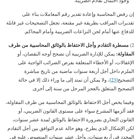
وجود احتمال تقادم الضريبة.
إن رفض المحاسبة وإعادة تقدير رقم المعاملات بناء على
تقديرات المراقب بطريقة غير مقنعة، تجعل التصحيحات غير قابلة
للدفاع عنها أمام لجن النزاعات الضريبية وأمام المحاكم.
مسطرة التقادم وأجل الاحتفاظ بالوثائق المحاسبية من طرف
2)
المقاولة:
يمكن للإدارة الضريبية أن تصحح أوجه النقصان، أو
الإغفالات، أو الأخطاء المتعلقة بفرض الضرائب الواجبة على
الملزم داخل أجل أربعة سنوات ماضية من تاريخ مباشرة
التصحيح
[23]
، ولا يمكن أن تمتد إلى ما وراء ذلك إلا في حالة
التصحيح المتعلق بالعجز المرحل من سنة إلى أخرى.
وفيما يخص أجل الاحتفاظ بالوثائق المحاسبية من طرف المقاولة،
فقد ألزمها المشرع سواء على مستوى القانون الضريبي، أو
القانون التجاري بضرورة الاحتفاظ بالوثائق لمدة عشر سنوات،
لكن الإشكال الذي يطرح، وهو حالة عدم التوافق بين أجل التقادم
المحدد في أربع سنوات، وأجل عشر سنوات المنصوص عليه في