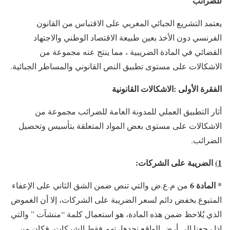
للضرائب
يعتمد التشريع الجبائي المغربي على الاقتباس من القانون
الفرنسي دون الأخذ بعين طبيعة الاقتصاد الوطني والاجتهاد
القضائي في المادة الضريبية ، مما ينتج عنه مجموعة من
الاشكالات على مستوى تطبيق النص القانوني والمساطر الجبائية.
الفقرة الأولى :الاشكالات القانونية
أثار التطبيق العملي للمدونة العامة للضرائب مجموعة من
الاشكالات على مستوى بعض المواد المتعلقة بتأسيس وتحصيل
الضرائب.
1)
الضريبة على الشركات:
* المادة 6
من م.ع.ض والتي تنص ضمن الشق الثاني على الإعفاء
المتبوع بخفض دائم لسعر الضريبة على الشركات، إلا أن الغموض
الذي يُلاحظ ضمن هذه المادة، هو استعمال كلمة “منشآت ” والتي
إذا رجعنا إلى أرض الواقع نجدها، تهم فقط الشركات، فكان من