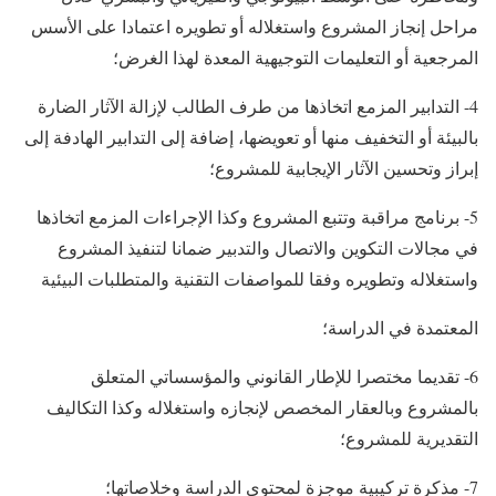
مراحل إنجاز المشروع واستغلاله أو تطويره اعتمادا على الأسس
المرجعية أو التعليمات التوجيهية المعدة لهذا الغرض؛
4- التدابير المزمع اتخاذها من طرف الطالب لإزالة الآثار الضارة
بالبيئة أو التخفيف منها أو تعويضها، إضافة إلى التدابير الهادفة إلى
إبراز وتحسين الآثار الإيجابية للمشروع؛
5- برنامج مراقبة وتتبع المشروع وكذا الإجراءات المزمع اتخاذها
في مجالات التكوين والاتصال والتدبير ضمانا لتنفيذ المشروع
واستغلاله وتطويره وفقا للمواصفات التقنية والمتطلبات البيئية
المعتمدة في الدراسة؛
6- تقديما مختصرا للإطار القانوني والمؤسساتي المتعلق
بالمشروع وبالعقار المخصص لإنجازه واستغلاله وكذا التكاليف
التقديرية للمشروع؛
7- مذكرة تركيبية موجزة لمحتوى الدراسة وخلاصاتها؛