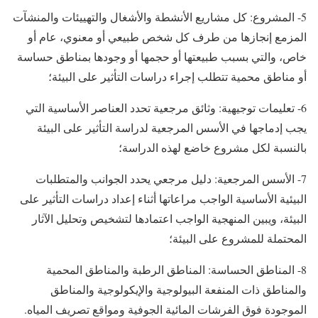
5- المشروع: كل مشاريع الأنشطة والأشغال والتهييئات والمنشآت
المزمع إنجازها من طرف كل شخص طبيعي أو معنوي، عام أو
خاص، والتي بسبب طبيعتها أو حجمها أو وجودها بمناطق حساسة
أو مناطق محمية تتطلب إجراء دراسات التأثير على البيئة؛
6- تعليمات توجيهية: وثائق مرجعية تحدد العناصر الأساسية التي
يجب إدماجها في الأسس المرجعية لدراسة التأثير على البيئة
بالنسبة لكل مشروع خاضع لهذه الدراسة؛
7- الأسس المرجعية: دليل مرجعي يحدد الجوانب والمتطلبات
البيئية الأساسية الواجب مراعاتها أثناء إعداد دراسات التأثير على
البيئة، ويبين المنهجية الواجب اعتمادها لتشخيص وتحليل الآثار
المحتملة للمشروع على البيئة؛
8- المناطق الحساسة: المناطق الرطبة والمناطق المحمية
والمناطق ذات المنفعة البيولوجية والإيكولوجية والمناطق
الموجودة فوق الفرشات المائية الجوفية ومواقع تصريف المياه.