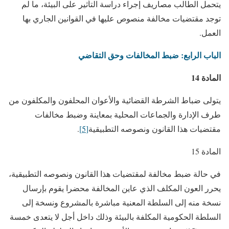
يتحمل الطالب مصاريف إجراء دراسة التأثير على البيئة، ما لم
توجد مقتضيات مخالفة منصوص عليها في القوانين الجاري بها
العمل.
الباب الرابع: ضبط المخالفات وحق التقاضي
المادة 14
يتولى ضباط الشرطة القضائية والأعوان المحلفون والمكلفون من
طرف الإدارة والجماعات المحلية بمعاينة وضبط مخالفات
مقتضيات هذا القانون ونصوصه التطبيقية
[5]
.
المادة 15
في حالة ضبط مخالفة لمقتضيات هذا القانون ونصوصه التطبيقية،
يحرر العون المكلف الذي عاين المخالفة محضرا يقوم بإرسال
نسخة منه إلى السلطة المعنية مباشرة بالمشروع ونسخة إلى
السلطة الحكومية المكلفة بالبيئة وذلك داخل أجل لا يتعدى خمسة