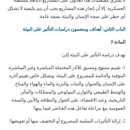
العسكرية. إلا أن إنجاز هذه المشاريع يجب أن يتم بكيفية لا تشكل
أي خطر على صحة الإنسان والبيئة بصفة عامة.
الباب الثاني: أهداف ومضمون دراسات التأثير على البيئة
المادة 5
تهدف دراسة التأثير على البيئة إلى:
1- تقييم ممنهج ومسبق للآثار المحتملة المباشرة وغير المباشرة،
المؤقتة والدائمة للمشروع على البيئة، وبشكل خاص تقييم أثاره
على الإنسان والحيوان والنبات والتربة والماء والهواء والمناخ
والوسط الطبيعي والتوازن البيولوجي والممتلكات والمآثر
التاريخية، وعند الاقتضاء، على الجوار والنظافة والأمن والصحة
العمومية مع مراعاة تفاعل هذه العناصر فيما بينها؛
2- إزالة التأثيرات السلبية للمشروع أو التخفيف منها أو تعويضها؛