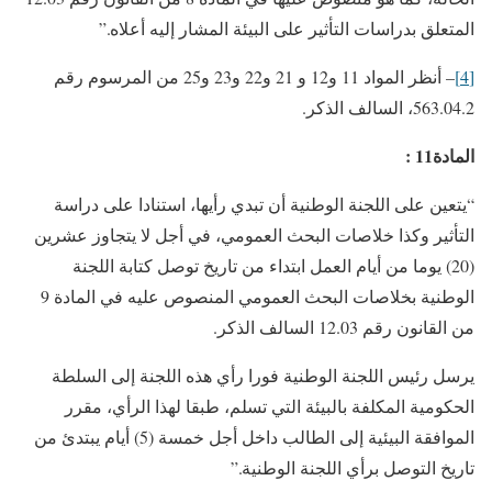
المتعلق بدراسات التأثير على البيئة المشار إليه أعلاه.”
[4]
– أنظر المواد 11 و12 و 21 و22 و23 و25 من المرسوم رقم
563.04.2، السالف الذكر.
المادة
11
:
“يتعين على اللجنة الوطنية أن تبدي رأيها، استنادا على دراسة
التأثير وكذا خلاصات البحث العمومي، في أجل لا يتجاوز عشرين
(20) يوما من أيام العمل ابتداء من تاريخ توصل كتابة اللجنة
الوطنية بخلاصات البحث العمومي المنصوص عليه في المادة 9
من القانون رقم 12.03 السالف الذكر.
يرسل رئيس اللجنة الوطنية فورا رأي هذه اللجنة إلى السلطة
الحكومية المكلفة بالبيئة التي تسلم، طبقا لهذا الرأي، مقرر
الموافقة البيئية إلى الطالب داخل أجل خمسة (5) أيام يبتدئ من
تاريخ التوصل برأي اللجنة الوطنية.”