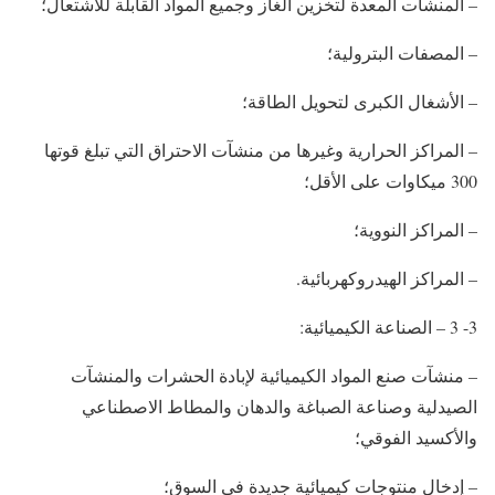
– المنشآت المعدة لتخزين الغاز وجميع المواد القابلة للاشتعال؛
– المصفات البترولية؛
– الأشغال الكبرى لتحويل الطاقة؛
– المراكز الحرارية وغيرها من منشآت الاحتراق التي تبلغ قوتها
300 ميكاوات على الأقل؛
– المراكز النووية؛
– المراكز الهيدروكهربائية.
3- 3 – الصناعة الكيميائية:
– منشآت صنع المواد الكيميائية لإبادة الحشرات والمنشآت
الصيدلية وصناعة الصباغة والدهان والمطاط الاصطناعي
والأكسيد الفوقي؛
– إدخال منتوجات كيميائية جديدة في السوق؛