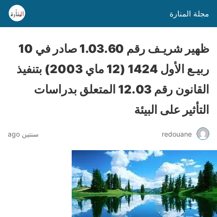
مجلة المنارة
ظهير شريـف رقم 1.03.60 صادر في 10
ربيـع الأول 1424 (12 ماي 2003) بتنفيذ
القانون رقم 12.03 المتعلق بدراسات
التأثير على البيئة
redouane
سنتين ago