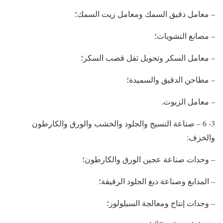
– معامل دقيق السمك ومعامل زيت السمك؛
– مصانع النشويات؛
– معامل السكر وتحويل ثفل قصب السكر؛
– مطاحن الدقيق والسميدة؛
– معامل الزيوت.
3- 6 – صناعة النسيج والجلود والخشب والورق والكارطون
والخزف:
– وحدات صناعة عجين الورق والكارطون؛
– المدابغ وصناعة دبغ الجلود الرقيقة؛
– وحدات إنتاج ومعالجة السيلولوز؛