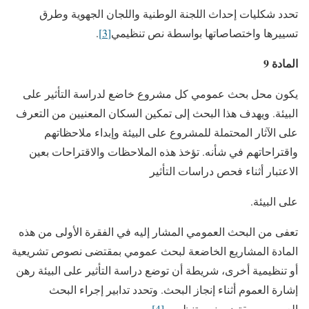
تحدد شكليات إحداث اللجنة الوطنية واللجان الجهوية وطرق
تسييرها واختصاصاتها بواسطة نص تنظيمي
[3]
.
المادة 9
يكون محل بحث عمومي كل مشروع خاضع لدراسة التأثير على
البيئة. ويهدف هذا البحث إلى تمكين السكان المعنيين من التعرف
على الآثار المحتملة للمشروع على البيئة وإبداء ملاحظاتهم
واقتراحاتهم في شأنه. تؤخذ هذه الملاحظات والاقتراحات بعين
الاعتبار أثناء فحص دراسات التأثير
على البيئة.
تعفى من البحث العمومي المشار إليه في الفقرة الأولى من هذه
المادة المشاريع الخاضعة لبحث عمومي بمقتضى نصوص تشريعية
أو تنظيمية أخرى، شريطة أن توضع دراسة التأثير على البيئة رهن
إشارة العموم أثناء إنجاز البحث. وتحدد تدابير إجراء البحث
العمومي بمقتضى نص تنظيمي
[4]
.