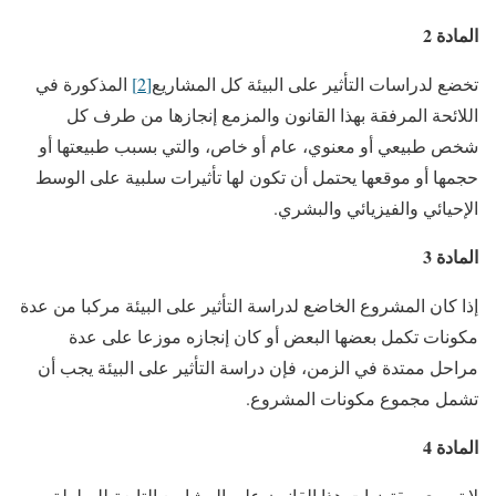
المادة 2
تخضع لدراسات التأثير على البيئة كل المشاريع
[2]
المذكورة في
اللائحة المرفقة بهذا القانون والمزمع إنجازها من طرف كل
شخص طبيعي أو معنوي، عام أو خاص، والتي بسبب طبيعتها أو
حجمها أو موقعها يحتمل أن تكون لها تأثيرات سلبية على الوسط
الإحيائي والفيزيائي والبشري.
المادة 3
إذا كان المشروع الخاضع لدراسة التأثير على البيئة مركبا من عدة
مكونات تكمل بعضها البعض أو كان إنجازه موزعا على عدة
مراحل ممتدة في الزمن، فإن دراسة التأثير على البيئة يجب أن
تشمل مجموع مكونات المشروع.
المادة 4
لا تسري مقتضيات هذا القانون على المشاريع التابعة للسلطة