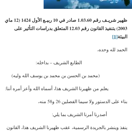
ظهير شريـف رقم 1.03.60 صادر في 10 ربيـع الأول 1424 (12 ماي
2003) بتنفيذ القانون رقم 12.03 المتعلق بدراسات التأثير على
البيئة
[1]
الحمد لله وحده،
الطابع الشريف – بداخله:
(محمد بن الحسن بن محمد بن يوسف الله وليه)
يعلم من ظهيرنا الشريف هذا، أسماه الله وأعز أمره أننا:
بناء على الدستور ولا سيما الفصلين 26 و58 منه،
أصدرنا أمرنا الشريف بما يلي:
ينفذ وينشر بالجريدة الرسمية، عقب ظهيرنا الشريف هذا، القانون