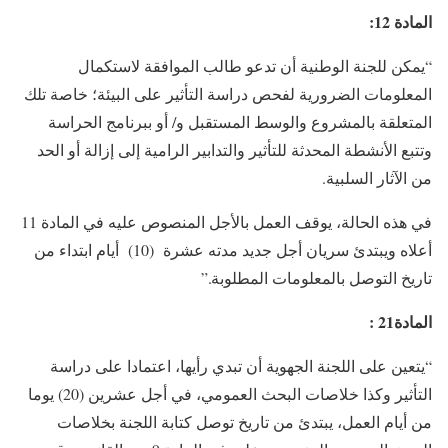
المادة
12
:
“يمكن للجنة الوطنية أن تدعو طالب الموافقة لاستكمال
المعلومات الضرورية لفحص دراسة التأثير على البيئة؛ خاصة تلك
المتعلقة بالمشروع والوسط المستقبل و/ أو ببرنامج الحراسة
وتتبع الأنشطة المحدثة للتأثير والتدابير الرامية إلى إزالة أو الحد
من الآثار السلبية.
في هذه الحالة، يوقف العمل بالأجل المنصوص عليه في المادة 11
أعلاه ويبتدئ سريان أجل جديد مدته عشرة (10) أيام ابتداء من
تاريخ التوصل بالمعلومات المطلوبة.”
المادة
21
:
“يتعين على اللجنة الجهوية أن تبدي رأيها، اعتمادا على دراسة
التأثير وكذا خلاصات البحث العمومي، في أجل عشرين (20) يوما
من أيام العمل، يبتدئ من تاريخ توصل كتابة اللجنة بخلاصات