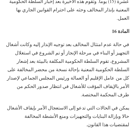
عشرة (15) يوما. وتقوم هذه الأخيرة بعد إخبار السلطة الحكومية
المعنية بإنذار المخالف وحثه على احترام القوانين الجاري بها
العمل.
المادة 16
في حالة عدم امتثال المخالف بعد توجيه الإنذار إليه وكانت أشغال
التجهيز أو البناء في مرحلة الإنجاز أو تم الشروع في استغلال
المشروع، تقوم السلطة الحكومية المكلفة بالبيئة بعد إشعار
السلطة الحكومية المعنية بإحالة نسخة من محضر المخالفة على
كل من عامل الإقليم أو العمالة ورئيس المجلس الجماعي لإصدار
الأمر بالإيقاف المؤقت للأشغال في انتظار صدور الحكم من
طرف المحكمة المختصة.
يمكن في الحالات التي تدعو إلى الاستعجال الأمر بإيقاف الأشغال
حالا وبإزالة البنايات والتجهيزات ومنع الأنشطة المخالفة
لمقتضيات هذا القانون.