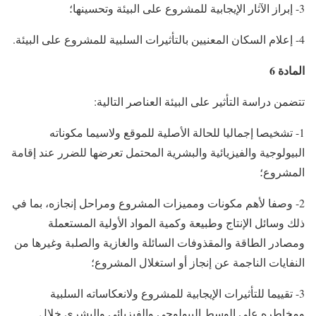
3- إبراز الآثار الإيجابية للمشروع على البيئة وتحسينها؛
4- إعلام السكان المعنيين بالتأثيرات السلبية للمشروع على البيئة.
المادة 6
تتضمن دراسة التأثير على البيئة العناصر التالية:
1- تشخيصا إجماليا للحالة الأصلية للموقع ولاسيما مكوناته
البيولوجية والفيزيائية والبشرية المحتمل تعرضها للضرر عند إقامة
المشروع؛
2- وصفا لأهم مكونات ومميزات المشروع ومراحل إنجازه، بما في
ذلك وسائل الإنتاج وطبيعة وكمية المواد الأولية المستعملة
ومصادر الطاقة والمقذوفات السائلة والغازية والصلبة وغيرها من
النفايات الناجمة عن إنجاز أو استغلال المشروع؛
3- تقييما للتأثيرات الإيجابية للمشروع ولانعكاساته السلبية
ومخاطره على الوسط البيولوجي والفيزيائي والبشري خلال