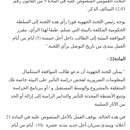
البحث العمومي المنصوص عليه في المادة 9 من القانون رقم
12.03 السالف الذكر.
يوجه رئيس اللجنة الجهوية فورا رأي هذه اللجنة إلى السلطة
الحكومية المكلفة بالبيئة التي تسلم، طبقا لهذا الرأي، مقرر
الموافقة البيئية إلى الطالب داخل أجل خمسة (5) أيام من أيام
العمل يبتدئ من تاريخ التوصل برأي اللجنة.”
المادة
22
:
” يمكن للجنة الجهوية أن تدعو طالب الموافقة لاستكمال
المعلومات الضرورية لفحص دراسة التأثير على البيئة خاصة تلك
المتعلقة بالمشروع والوسط المستقبل و / أو ببرنامج الحراسة
وتتبع الأنشطة المحدثة للتأثير والتدابير الرامية إلى إزالة أو الحد
من الآثار السلبية.
في هذه الحالة، يوقف العمل بالأجل المنصوص عليه في المادة 21
أعلاه، ويبتدئ سريان أجل جديد مدته عشرة (10) أيام من أيام