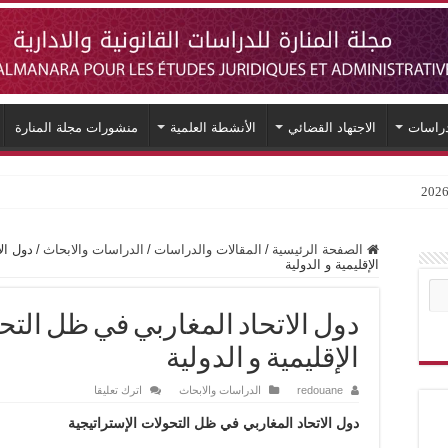
دراسات
الاجتهاد القضائي
الأنشطة العلمية
منشورات مجلة المنارة
الصفحة الرئيسية
/
المقالات والدراسات
/
الدراسات والابحاث
/
دول ال
الإقليمية و الدولية
دول الاتحاد المغاربي في ظل التحو
الإقليمية و الدولية
redouane
الدراسات والابحاث
اترك تعليقا
دول الاتحاد المغاربي في ظل التحولات الإستراتيجية