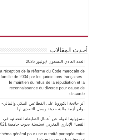
أحدث المقالات
العدد العادي التسعون /يوليوز 2026
a réception de la réforme du Code marocain de
 famille de 2004 par les juridictions françaises :
le maintien du refus de la répudiation et la
reconnaissance du divorce pour cause de
discorde
أثر جائحة الكورونا على القطاعين البنكي والمالي-
بوادر أزمة مالية حديثة وسبل التصدي لها
مسؤولية الدولة عن أعمال الضابطة القضائية في
القضاء الإداري المغربي /سلسلة بحوث جامعية 2021
chéma général pour une autorité partagée entre
hiérarchique et fonctionnel