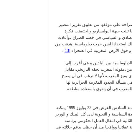
في التشديد صراحة على موقفها من تطبيق تقرير المصير
ا تبنت جبهة البوليساريو و احتضنت فكرة
قتصادي و السياسي في خضم الصراع ،وأعادت
وذلك استعدادا لشن حرب دبلوماسية ،هدفت من
 و فوق الأرض المغربية في الصحراء
[13]
.
دبلوماسية بين البلدين و هي أقرب إلى
ضين،مقولة المغرب بحقه التاريخي،مقابل
ذي يميز المغرب،لأنها لا ترغب في أن يصبح
 مسألة الحدود المغربية الجزائرية لها
لمغرب في أن يتقوى باستعادة مناطقه
فالمتتبع للسياسة الداخلية في المغرب منذ تولي جلالة الملك محمد السادس العرش في 23 يوليوز 1999 يمكنه
 السياسية و التعبوية لدى كل الملك و الوزير
ثانية في انتقال العمل الحكومي برئاسة
ة عقلانيا وواقعيا منذ أن حظي بدعم جلالته في