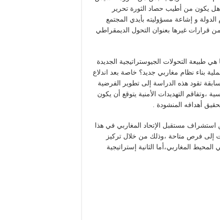
هل يكون من أطيب حصاد الثورة تحرير
 الدولة و إشاعة مسؤوليته بأيدي المجتمع
 من قرارات غيرها بعنوان التحول الديمقراطي
 هي طبيعة التحولات الجيوستراتيجية الجديدة
لية بناء نظام مغاربي جديد؟ خاصة بعد اندلاع
ى الإشكالية السابقة تقود هذه الدراسة إلى تطوير الفرضية
ية ،وتفاقم التهديدات الأمنية يتوقع أن يكون
حقيق أهدافه المنشودة .
 استشراف مستقبل الإتحاد المغاربي في هذا
يات إلى فرص متاحة ،وذلك من خلال تركيز
لمحيط المغاربي،أما الثانية إستراتيجية