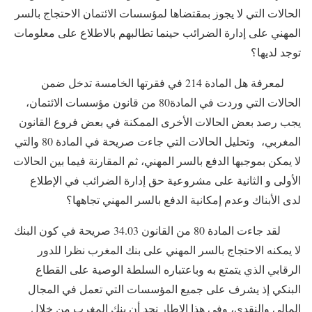
الحالات التي لا يجوز بمقتضاها لمؤسسات الائتمان الاحتجاج بالسر
المهني على إدارة الضرائب حينما تطالبهم بالاطلاع على معلومات
توجد لديها؟
لمعرفة هل المادة 214 في فقرتها الخامسة تدخل ضمن
الحالات التي وردت في المادة80 من قانون مؤسسات الائتمان،
يجب رصد بعض الحالات الأخرى الممكنة في بعض فروع القانون
المغربي، وتحليل الحالات التي جاءت صريحة في المادة 80 والتي
لا يمكن بموجبها الدفع بالسر المهني، ثم المقارنة فيما بين الحالات
الأولى و الثانية على مشروعية حق إدارة الضرائب في الإطلاع
لدى الأبناك وعدم إمكانية الدفع بالسر المهني تجاهها؟
لقد جاءت المادة 80 من القانون 34.03 صريحة في كون البنك
لا يمكنه الاحتجاج بالسر المهني على بنك المغرب نظرا للدور
الرقابي الذي يتمتع به وباعتباره السلطة الوصية على القطاع
البنكي إذ يشرف على جميع المؤسسات التي تعمل في المجال
المالي والنقدي، وفي هذا الإطار نجد أن بنك المغرب من خلال