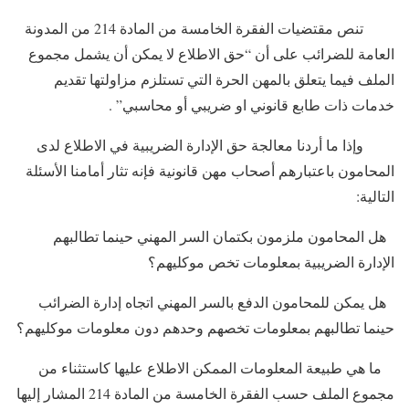
تنص مقتضيات الفقرة الخامسة من المادة 214 من المدونة
العامة للضرائب على أن “حق الاطلاع لا يمكن أن يشمل مجموع
الملف فيما يتعلق بالمهن الحرة التي تستلزم مزاولتها تقديم
خدمات ذات طابع قانوني او ضريبي أو محاسبي” .
وإذا ما أردنا معالجة حق الإدارة الضريبية في الاطلاع لدى
المحامون باعتبارهم أصحاب مهن قانونية فإنه تثار أمامنا الأسئلة
التالية:
هل المحامون ملزمون بكتمان السر المهني حينما تطالبهم
الإدارة الضريبية بمعلومات تخص موكليهم؟
هل يمكن للمحامون الدفع بالسر المهني اتجاه إدارة الضرائب
حينما تطالبهم بمعلومات تخصهم وحدهم دون معلومات موكليهم؟
ما هي طبيعة المعلومات الممكن الاطلاع عليها كاستثناء من
مجموع الملف حسب الفقرة الخامسة من المادة 214 المشار إليها