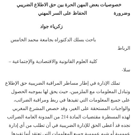
خصوصيات بعض المهن الحرة بين حق الاطلاع الضريبي
وضرورة الحفاظ على السر المهني
زكرياء جواد
باحث بسلك الدكتوراه بجامعة محمد الخامس
الرباط
كلية العلوم القانونية والاقتصادية والإجتماعية –
سلا-
تملك الإدارة في إطار مساطر المراقبة الضريبية حق الإطلاع
وتبادل المعلومات مع الملزمين، حيث يحق لها بموجبه الحصول
على جميع المعلومات التي تفيدها في ربط ومراقبة الضرائب،
والواجبات المستحقة على الغير، وقد خصص المشرع المغربي
لهذه المسطرة مقتضيات المادة 214 من المدونة العامة الضرائب
نجده قد أعطى الحق للإدارة الضريبية في أن تطلب من أي إدارة
عمومية أو شبه عمومية جميع المعلومات التي تعتقد أنها تفيدها