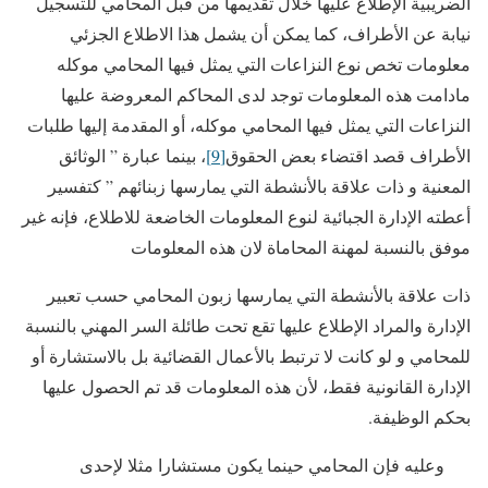
الضريبية الإطلاع عليها خلال تقديمها من قبل المحامي للتسجيل
نيابة عن الأطراف، كما يمكن أن يشمل هذا الاطلاع الجزئي
معلومات تخص نوع النزاعات التي يمثل فيها المحامي موكله
مادامت هذه المعلومات توجد لدى المحاكم المعروضة عليها
النزاعات التي يمثل فيها المحامي موكله، أو المقدمة إليها طلبات
الأطراف قصد اقتضاء بعض الحقوق
[9]
، بينما عبارة ” الوثائق
المعنية و ذات علاقة بالأنشطة التي يمارسها زبنائهم ” كتفسير
أعطته الإدارة الجبائية لنوع المعلومات الخاضعة للاطلاع، فإنه غير
موفق بالنسبة لمهنة المحاماة لان هذه المعلومات
ذات علاقة بالأنشطة التي يمارسها زبون المحامي حسب تعبير
الإدارة والمراد الإطلاع عليها تقع تحت طائلة السر المهني بالنسبة
للمحامي و لو كانت لا ترتبط بالأعمال القضائية بل بالاستشارة أو
الإدارة القانونية فقط، لأن هذه المعلومات قد تم الحصول عليها
بحكم الوظيفة.
وعليه فإن المحامي حينما يكون مستشارا مثلا لإحدى