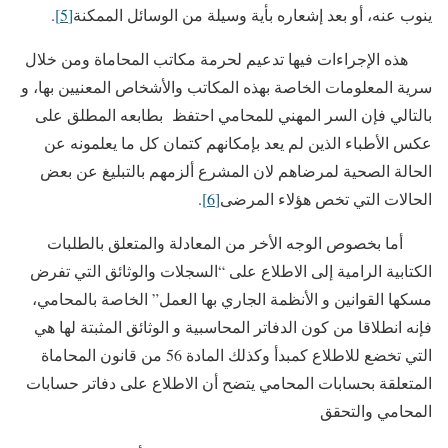
ينوب عنه، أو بعد إشعاره بأية وسيلة من الوسائل الممكنة
[5]
.
هذه الإجراءات فيها تدعيم لحرمة مكاتب المحاماة ومن خلال
سرية المعلومات الخاصة بهذه المكاتب والأشخاص المعنيين بها، و
بالتالي فإن السر المهني للمحامي احتفظ بطابعه المطلق على
عكس الأطباء الذين لم يعد بإمكانهم كتمان كل ما يعلمونه عن
الحالة الصحية لمرضاهم لان المشرع ألزمهم بالتبليغ عن بعض
الحالات التي تخص هؤلاء المرضى
[6]
.
أما بخصوص الوجه الأخر من المعادلة والمتعلق بالطلبات
الكتابية الرامية إلى الاطلاع على “السجلات والوثائق التي تفرض
مسكها القوانين و الأنظمة الجاري بها العمل” الخاصة بالمحامي،
فإنه انطلاقا من كون الدفاتر المحاسبية و الوثائق المثبتة لها هي
التي تخضع للاطلاع كمبدأ وكذلك المادة 56 من قانون المحاماة
المتعلقة بحسابات المحامي يتضح أن الاطلاع على دفاتر حسابات
المحامي والتحقق