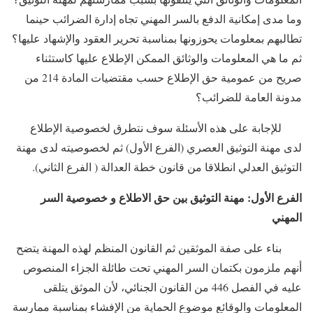
وما مدى إمكانية الدفع بالسر المهني تجاه إدارة الضرائب حينما
تطالبهم بمعلومات يحوزونها بمناسبة تحرير العقود والإشهاد عليها؟
ثم ما هي المعلومات والوثائق الممكن الإطلاع عليها كاستثناء
صريح من عمومية حق الإطلاع حسب مقتضيات المادة 214 من
مدونة العامة للضرائب؟
للإجابة على هذه الأسئلة سوف نتطرق لخصوصية الإطلاع
لدى مهنة التوثيق العصري (الفرع الأول) ثم لخصوصيته لدى مهنة
التوثيق العدلي انطلاقا من قانون خطة العدالة ( الفرع الثاني).
الفرع الأول: مهنة التوثيق بين حق الاطلاع و خصوصية السر
المهني
بناء على صفة الموثقين ثم القانون المنظم لهذه المهنة يتضح
أنهم ملزمون بكتمان السر المهني تحت طائلة الجزاء المنصوص
عليه في الفصل 446 من القانون الجنائي، لأن الموثق يتلقى
المعلومات والوقائع موضوع الحماية من الإفشاء بمناسبة ممارسة