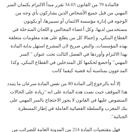
فالمادة 79 من القانون 03-34 تقرر مبدأ الالتزام بكتمان السر
المهني من قبل جميع الأشخاص الذين يشاركون بأي وجه من
الوجوه في إدارة مؤسسة الائتمان أو تسييرها، أو يكونون
مستخدمين لديها، وكل أعضاء المجالس و اللجان المتدخلة في
القطاع البنكي، و إجمالا كل من يطلع على هذه معلومات متعلقة
بهذه المؤسسات، والنص صريح لان المشرع استهل بداية المادة
بهذا الالتزام وأوردها في الفصل الثالث تحت عنوان ” السر
المهني” وأخضع لحكمها كل المتدخلين في القطاع البنكي، وكذا
المدعوون بمناسبة أية قضية كيفما كانت.
إلا أنه بالرجوع إلى المادة 80 من نفس المادة سرعان ما يتبدد
هذا الموقف حيث نصت هذه المادة على انه “زيادة على الحالات
المنصوص عليها في القانون لا يجوز الاحتجاج بالسر المهني على
بنك المغرب والسلطة القضائية العاملة في إطار المسطرة
الجنائية”.
فهل مقتضيات المادة 214 من المدونة العامة للضرائب من