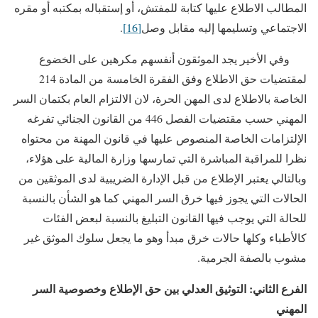
المطالب الاطلاع عليها كتابة للمفتش، أو إستقباله بمكتبه أو مقره
الاجتماعي وتسليمها إليه مقابل وصل
[16]
.
وفي الأخير يجد الموثقون أنفسهم مكرهين على الخضوع
لمقتضيات حق الاطلاع وفق الفقرة الخامسة من المادة 214
الخاصة بالاطلاع لدى المهن الحرة، لان الالتزام العام بكتمان السر
المهني حسب مقتضيات الفصل 446 من القانون الجنائي تفرغه
الإلتزامات الخاصة المنصوص عليها في قانون المهنة من محتواه
نظرا للمراقبة المباشرة التي تمارسها وزارة المالية على هؤلاء،
وبالتالي يعتبر الإطلاع من قبل الإدارة الضريبية لدى الموثقين من
الحالات التي يجوز فيها خرق السر المهني كما هو الشأن بالنسبة
للحالة التي يوجب فيها القانون التبليغ بالنسبة لبعض الفئات
كالأطباء وكلها حالات خرق مبدأ وهو ما يجعل سلوك الموثق غير
مشوب بالصفة الجرمية.
الفرع الثاني: التوثيق العدلي بين حق الإطلاع وخصوصية السر
المهني