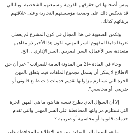
يمس أصحابها في حقوقهم الفردية و سمعتهم الشخصية وبالتالي
قد ينعكس ذلك على وضعية مؤسستهم التجارية وعلى علاقتهم
بزبنائهم كذلك.
وتكمن الصعوبة في هذا المجال في كون المشرع لم يعطي
تعريفا دقيقا لمفهوم السر المهني، لكون هذا الأخير ذو مفاهيم
متعددة، سر الأعمال، السر الضريبي، السر الإداري… الخ.
وجاء في المادة 214 من المدونة العامة للضرائب ” غير أن حق
الاطلاع لا يمكن أن يشمل مجموع الملفات فيما يتعلق بالمهن
الحرة التي تستلزم مزاولتها تقديم خدمات ذات طابع قانوني أو
ضريبي أو محاسبي”.
_ إلا أن السؤال الذي يطرح نفسه هنا هو، ما هي المهن الحرة
التي تستلزم مزاولتها المحافظة على السر المهني والتي تقدم
خدمات قانونية أو محاسبية أو ضريبية ؟
_ ما هو السبيل إلى التوفيق بين حق الاطلاع و المحافظة على