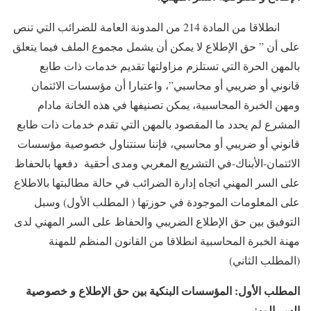
انطلاقا من المادة 214 من المدونة العامة للضرائب التي تنص
على أن ” حق الإطلاع لا يمكن أن يشمل مجموع الملف فيما يتعلق
بالمهن الحرة التي تستلزم مزاولتها تقديم خدمات ذات طابع
قانوني أو ضريبي أو محاسبي”، واعتبارا أن مؤسسات الائتمان
ومهن الخبرة المحاسبية، يمكن تصنيفها في هذه الخانة مادام
المشرع لم يحدد ما المقصود بالمهن التي تقدم خدمات ذات طابع
قانوني أو ضريبي أو محاسبي، فإننا سنتناول خصوصية مؤسسات
الائتمان-الأبناك-في التشريع المغربي ومدى أحقية دفعها بالحفاظ
على السر المهني اتجاه إدارة الضرائب في حالة مطالبتها بالاطلاع
على المعلومات الموجودة في حوزتها ( المطلب الأول) وسبل
التوفيق بين حق الإطلاع الضريبي والحفاظ على السر المهني لدى
مهنة الخبرة المحاسبية انطلاقا من القانون المنظم للمهنة
(المطلب الثاني)
المطلب الأول: المؤسسات البنكية بين حق الإطلاع و خصوصية
السر المهني