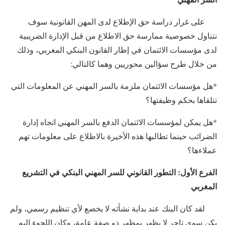
على غرار دراسة حق الإطلاع لدى المهن القانونية سوف
نتناول خصوصية ممارسة حق الاطلاع من قبل الإدارة الضريبية
لدى مؤسسات الائتمان في إطار القانون البنكي المغربي، وذلك
من خلال طرح سؤالين محوريين وهما كالتالي:
*هل مؤسسات الائتمان ملزمة بالسر المهني عن المعلومات التي
تتلقاها بحكم وظيفتها؟
*هل يمكن لمؤسسات الائتمان الدفع بالسر المهني اتجاه إدارة
الضرائب حينما تطالبها هذه الأخيرة بالاطلاع على معلومات تهم
عملاءها؟
الفرع الأول: التطور القانوني للسر المهني البنكي في التشريع
المغربي
لقد كان البنك عند بداية نشأته لا يخضع لأي تنظيم رسمي، ولم
يكن سوى تاجر لا يظهر بمظهر ذو صفة عامة، وكان اللجوء إليه