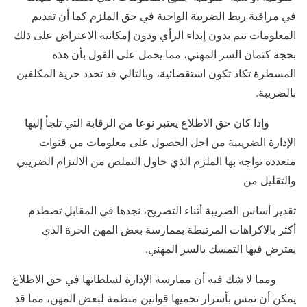
في مراقبة ربط الضريبة الواجبة في حق الملزم كما أن تقديم
المعلومات تتم بدون إبداء الرأي ودون إمكانية الاعتراض على ذلك
بحجة كتمان السر المهني، مما يحمل على القول بأن هذه
المسطرة تكاد تكون استقصائية، وبالتالي قد تحدد حرية المكلفين
بالضريبة.
وإذا كان حق الاطلاع يعتبر نوعا من الرقابة التي تلجأ إليها
الإدارة الضريبية من اجل الحصول على معلومات من قنوات
متعددة تواجه بها الملزم الذي حاول التملص من الالتزام الضريبي
والتقليل من
تقدير أساس الضريبة أثناء التصريح، نجدها في المقابل تصطدم
أكثر بالاكراهات المرتبطة بممارسة بعض المهن الحرة الذي
يفترض فيها التمسك بالسر المهني.
ومما لا شك فيه أن ممارسة الإدارة لسلطاتها في حق الاطلاع
يمكن أن تمس بأسرار تحميها قوانين منظمة لبعض المهن، مما قد