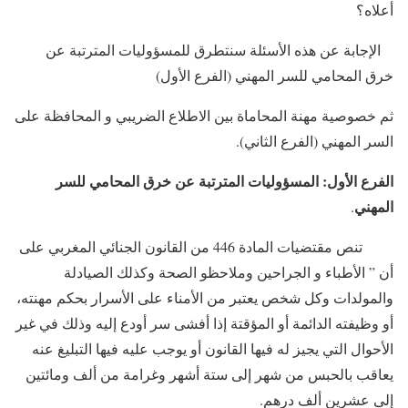
أعلاه؟
الإجابة عن هذه الأسئلة سنتطرق للمسؤوليات المترتبة عن
خرق المحامي للسر المهني (الفرع الأول)
ثم خصوصية مهنة المحاماة بين الاطلاع الضريبي و المحافظة على
السر المهني (الفرع الثاني).
الفرع الأول: المسؤوليات المترتبة عن خرق المحامي للسر
المهني
.
تنص مقتضيات المادة 446 من القانون الجنائي المغربي على
أن ” الأطباء و الجراحين وملاحظو الصحة وكذلك الصيادلة
والمولدات وكل شخص يعتبر من الأمناء على الأسرار بحكم مهنته،
أو وظيفته الدائمة أو المؤقتة إذا أفشى سر أودع إليه وذلك في غير
الأحوال التي يجيز له فيها القانون أو يوجب عليه فيها التبليغ عنه
يعاقب بالحبس من شهر إلى ستة أشهر وغرامة من ألف ومائتين
إلى عشرين ألف درهم.