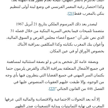
وكذا اختصار رغبة المعمر الفرنسي في وضع لبنة أولى لتنظيم
بنكي بالمغرب فقط
[21]
.
ليصدر بعد ذلك المرسوم الملكي بتاريخ 21 أبريل 1967
متضمنا تلميحات فيما يخص السرية البنكية من خلال فصله 31
الذي نص على أن “جميع أعضاء مجلس القرض و السوق المالية،
وأعوان بنك المغرب بكتابته وكذا المكلفين بمراقبة الأبناك
بخصوص الأوراق أو في عين المكان.
وبصفة عامة كل شخص يدعي و لو بصفة استثنائية لمساهمة
في جميع الأشغال المتعلقة بمراقبة الأبناك والقرض يلزمون حتما
بكتمان السر المهني في جميع القضايا التي ينظرون فيها بأي وجه
من الوجوه، وإلا طبقت عليهم العقوبات المنصوص عليها في
الفصل 446 من القانون الجنائي”
[22]
.
إلا أنه بعد التحولات الاجتماعية والاقتصادية والمالية التي عرفها
المغرب في نهاية الثمانينيات وبداية التسعينات صدر الظهير