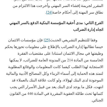
المقرر لجريمة إفشاء السر المهني وأخرجت هذا الالتزام من
نطاق سر المهنة إلى أحكام خاصة
[24]
.
الفرع الثاني: مدى أحقية المؤسسة البنكية الدفع بالسر المهني
اتجاه إدارة الضرائب
وفقا للتنظيم التشريعي الحديث
[25]
فإن مؤسسات الائتمان
حينما تطالبها إدارة الضرائب بالإطلاع على معلومات تحوزها بحكم
وظيفتها في مجال الائتمان استنادا على مقتضيات الفقرة
الخامسة من المادة 214 من المدونة العامة للضرائب، لا يمكنها
الاستجابة لهذا الطلب كيفما كانت المعلومات والوقائع المطلوبة
لتمتد هذه الحماية إلى أسماء الزبناء وكل المصالح الأدبية والمالية
الموجودة لدى البنك لهؤلاء، ولو كانت علاقة البنك بالعملاء قد
انتهت، فكل ما يوجد لدى البنك يعد من قبيل الأسرار التي يجب
كتمانها تحث طائلة العقوبة المقررة في المادة 446 من القانون
الجنائي.