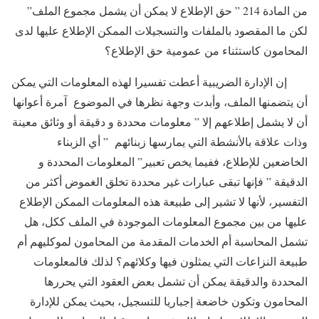
من المادة 214 ” حق الإطلاع لا يمكن أن يشمل مجموع الملف”
لكن ما المقصود بالملفات والتسجيلات الممكن الإطلاع عليها لدى
المحامون كاستثناء من عمومية حق الإطلاع؟
إن الإدارة الضريبية أعطت تفسيرا لهذه المعلومات التي يمكن
أن يتضمنها الملف، وأبدت وجهة نظرها في الموضوع آمرة أعوانها
أن لا يشمل إطلاعهم إلا ” معلومات محددة و دقيقة أو وثائق معينة
وذات علاقة بالأنشطة التي يمارسها زبنائهم ” أي الزبناء
الخاضعين للإطلاع، ففيما يخص تعبير” المعلومات المحددة و
الدقيقة ” فإنها تبقى عبارات غير محددة تخلق الغموض أكثر من
التفسير، لأنها لا تشير إلى طبيعة هذه المعلومات الممكن الإطلاع
عليها من بين مجموع المعلومات الموجودة في الملف ككل، هل
تشمل المحاسبة أم الخدمات المقدمة من المحامون لموكليهم أم
طبيعة النزاعات التي يمثلون فيها وكلائهم؟ لذلك فالمعلومات
المحددة والدقيقة يمكن أن تشمل بعض العقود التي يحررها
المحامون وتكون خاضعة إجباريا للتسجيل، بحيث يمكن للإدارة