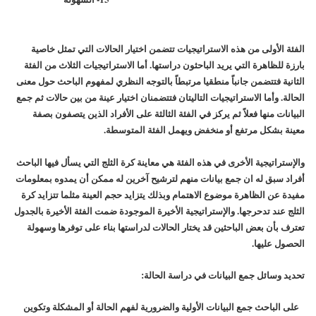
الفئة الأولى من هذه الاستراتيجيات تتضمن اختيار الحالات التي تمثل خاصية
بارزة للظاهرة التي يريد الباحثون دراستها. أما الاستراتيجيات الثلاث من الفئة
الثانية فتتضمن جانباً منطقيا مرتبطاً بالتوجه النظري لمفهوم الباحث حول معنى
الحالة. وأما الاستراتيجيات التاليتان فتتضمنان اختيار عينة من بين حالات ثم جمع
البيانات منها فعلاً ثم يركز في الفئة الثالثة على الأفراد الذين يتصفون بصفة
معينة بشكل مرتفع أو منخفض ويهمل الفئة المتوسطة.
والإستراتيجية الأخرى في هذه الفئة هي معاينة كرة الثلج التي يسأل فيها الباحث
أفراد سبق له ان جمع بيانات منهم لترشيح آخرين له ممكن أن يمدوه بمعلومات
مفيدة عن الظاهرة موضوع الاهتمام وبذلك يتزايد حجم العينة مثلما تتزايد كرة
الثلج عند تدحرجها. والإستراتيجية الأخيرة الموجودة ضمت الفئة الأخيرة بالجدول
تعترف بأن بعض الباحثين قد يختار الحالات لدراستها بناء على توفرها وسهولة
الحصول عليها.
تحديد وسائل جمع البيانات في دراسة الحالة:
على الباحث جمع البيانات الأولية والضرورية لفهم الحالة أو المشكلة وتكوين