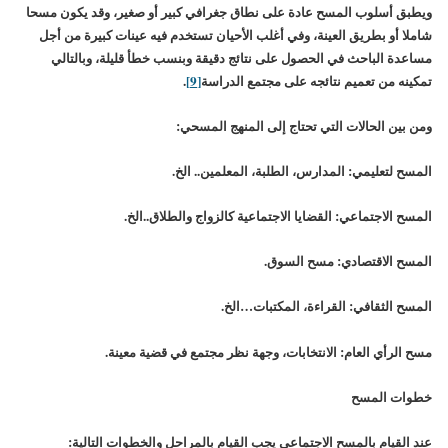
ويطبق أسلوب المسح عادة على نطاق جغرافي كبير أو صغير، وقد يكون مسحا
شاملا أو بطريق العينة، وفي أغلب الأحيان تستخدم فيه عينات كبيرة من أجل
مساعدة الباحث في الحصول على نتائج دقيقة وبنسب خطأ قليلة، وبالتالي
تمكينه من تعميم نتائجه على مجتمع الدراسة
[9]
.
ومن بين الحالات التي تحتاج إلى المنهج المسحي:
المسح لتعليمي: المدارس، الطلبة، المعلمين.. الخ.
المسح الاجتماعي: القضايا الاجتماعية كالزواج والطلاق..الخ.
المسح الاقتصادي: مسح السوق.
المسح الثقافي: القراءة، المكتبات…الخ.
مسح الرأي العام: الانتخابات، وجهة نظر مجتمع في قضية معينة.
خطوات المسح
عند القيام بالمسح الاجتماعي يجب القيام بالمراحل والخطوات التالية: