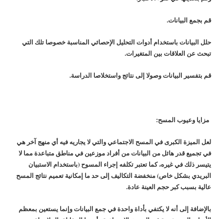
قم بجمع البيانات.
حلل البيانات باستخدام أدوات التحليل الإحصائي المناسبة خصوصا تلك التي
تبحث عن العلاقات بين المتغيرات.
قم بتفسير البيانات وصولا إلى نتائج واستخلاصا الدراسة.
مزايا وعيوب المسح:
لعل الميزة الكبرى في المسح الاجتماعي والتي لا يجاريه فيه أي منهج آخر هي
في تجميع قدر هائل من البيانات من أفراد موزعين في مناطق متباعدة مما لا
يتيسر ذلك في غيره، كما تعتبر تكلفه إجراء المسوح (باستخدام الاستبيان
البريدي بشكل خاص) منخفضة التكاليف إلى حد ما إمكانية تعميم نتائج المسح
عالية بسبب كبر حجم العينة عادة.
بالإضافة إلى أنه لا يكتفي بأداة واحدة في جمع البيانات وإنما يستعين بمعظم