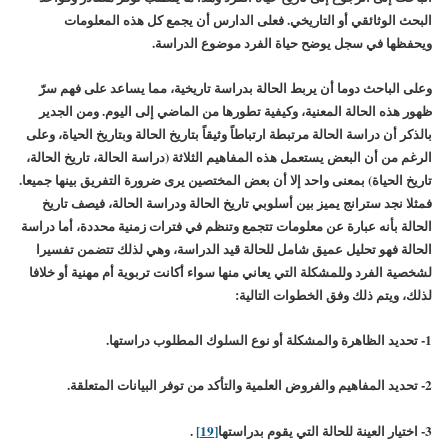
البحث الوثائقي أو التاريخي. فعلى الدارس أن يجمع كل هذه المعلومات
ويحفظها في سجل يوضح حياة الفرد موضوع الدراسة.
وعلى الباحث دوما أن يربط الحالة بدراسة تاريخية، مما يساعد على فهم سرّ
ظهور هذه الحالة المعنية، وكيفية تطورها من الماضي إلى اليوم. ومن الجدير
بالذكر أن دراسة الحالة مرتبطة ارتباطاً وثيقاً بتاريخ الحالة وبتاريخ الحياة، وعلى
الرغم من أن البعض يستعمل هذه المفاهيم الثلاثة (دراسة الحالة، تاريخ الحالة،
تاريخ الحياة) بمعنى واحد إلا أن بعض المختصين يرى ضرورة التفريق بينها جميعا.
فمثلا نجد سترانج يميز بين أسلوبي تاريخ الحالة ودراسة الحالة، فيصف تاريخ
الحالة بأنه عبارة عن معلومات تتجمع وتنظم في فترات زمنية محددة، أما دراسة
الحالة فهو تحليل عميق شامل للحالة قيد الدراسة، وهي لذلك تتضمن تفسيرا
لشخصية الفرد وللمشكلة التي يعاني منها سواء أكانت تربوية أم مهنية أو خلافا
لذلك، ويتم ذلك وفق الخطوات التالية:
1- تحديد الظاهرة والمشكلة أو نوع السلوك المطلوب دراستها.
2- تحديد المفاهيم والفروض العلمية والتأكد من توفر البيانات المتعلقة.
3- اختيار العينة للحالة التي يقوم بدراستها
[19]
.