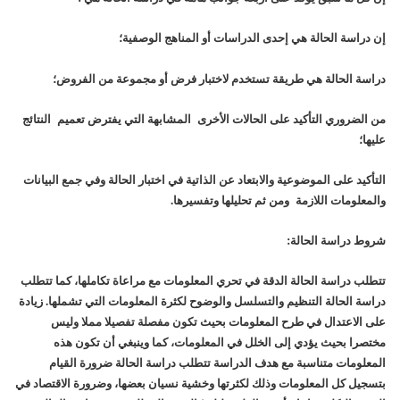
إن دراسة الحالة هي إحدى الدراسات أو المناهج الوصفية؛
دراسة الحالة هي طريقة تستخدم لاختبار فرض أو مجموعة من الفروض؛
من الضروري التأكيد على الحالات الأخرى المشابهة التي يفترض تعميم النتائج
عليها؛
التأكيد على الموضوعية والابتعاد عن الذاتية في اختبار الحالة وفي جمع البيانات
والمعلومات اللازمة ومن ثم تحليلها وتفسيرها.
شروط دراسة الحالة:
تتطلب دراسة الحالة الدقة في تحري المعلومات مع مراعاة تكاملها، كما تتطلب
دراسة الحالة التنظيم والتسلسل والوضوح لكثرة المعلومات التي تشملها. زيادة
على الاعتدال في طرح المعلومات بحيث تكون مفصلة تفصيلا مملا وليس
مختصرا بحيث يؤدي إلى الخلل في المعلومات، كما وينبغي أن تكون هذه
المعلومات متناسبة مع هدف الدراسة تتطلب دراسة الحالة ضرورة القيام
بتسجيل كل المعلومات وذلك لكثرتها وخشية نسيان بعضها، وضرورة الاقتصاد في