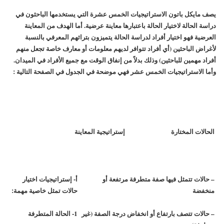
يصف مايكل باتون الاستراتيجيات الخمس عشرة التي يستخدمها الباحثون في
دراسة الحالة لاختيار الحالة باعتبارها معاينة عرضية. أما الهدف من المعاينة
العرضية فهو اختيار أفراد لدراسة الحالة يتميزون بتراثهم المعرفي بالنسبة
لأغراض الباحثين (أي أفراد تتوافر لديهم معلومات أو معارف خاصة تجعل منهم
أفراد مهمين للباحثين) وذلك بدلاً من إنفاق الوقت مع جميع الأفراد في الميدان.
وأما الاستراتيجيات الخمس عشر فهي موضحة في الجدول في الصفحة التالية :
الحالات المختارة
إستراتيجية المعاينة
– حالات تتمثل فيها صفة متطرفة مرتفعة أو
أ- إستراتيجيات اختيار
منخفضة
حالات تمثل خاصية مهمة:
– حالات تتصف بارتفاع أو انخفاض درجة الصفة (غير
1- الحالة المتطرفة