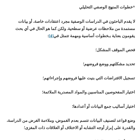
*خطوات المنهج الوصفي التحليلي
لا يقدم الباحثون في الدراسات الوصفية مجرد اعتقادات خاصة، أو بيانات
مستمدة من ملاحظات عرضية أو سطحية. ولكن كما هو الحال في أي بحث
يقومون بعناية بـخطوات أساسية ومهمة تتمثل في
[4]
:
فحص الموقف المشكل؛
تحديد مشكلتهم ووضع فروضهم؛
تسجيل الافتراضات التي بنيت عليها فروضهم وإجراءاتهم؛
اختيار المفحوصين المناسبين والمواد المصدرية الملائمة؛
اختيار أساليب جمع البيانات أو أعدادها؛
وضع قواعد لتصنيف البيانات تتسم بعدم الغموض، وملاءمة الغرض من الدراسة،
والقدرة على إبراز أوجه التشابه أو الاختلاف أو العلاقات ذات المغزى؛