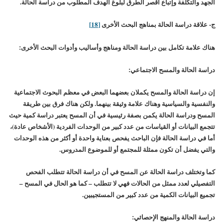
الجهد والتكلفة وإتباع أقصر الطرق لبلوغ الهدف المطلوب من دراسة الحالة.
ج- علاقة دراسة الحالة بمناهج البحث الأخرى
[18]
هناك علامة تكامل بين دراسة الحالة ومناهج وأساليب وأدوات البحث الأخرى:
دراسة الحالة والمسح الاجتماعي:
إن دراسة الحالة والمسح يكملان بعضهما البعض في معظم البحوث الاجتماعية
والنفسية والسياسية وهناك علامة وثيقة بينهما. ولكن هناك فرق بين طريقة
المسح ودراسة الحالة يكمن بصفة رئيسية في أن المسح يعتبر دراسة كمية حيث
تتجمع البيانات أو القياسات من عدد كبير من الوحدات الفردية (الأشخاص عادة)،
أما في دراسة الحالة فإن الباحث يفحص بعناية واحدة أو أكثر من هذه الوحدات
والتي يفضل أن تكون ممثلة للمجتمع أو للموضوع المدروس.
كما وتختلف دراسة الحالة عن المسح في أن دراسة الحالة تتطلب الفحص
التفصيلي لعدد ممثل من الحالات فهي لا تتطلب – كما هو الحال في المسح –
تجميع البيانات الكمية من عدد كبير من المستجيبين.
دراسة الحالة والمنهج الإحصائي: