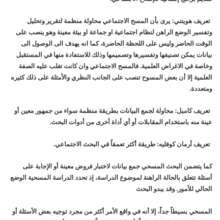
تعريف هويتني: يرى بأن المسح الاجتماعي محاولة منظمة لتقرير وتحليل
وتفسير الوضع الراهن لنظام اجتماعية او جماعة او بيئة معينة وهو ينصب على
الوقت الحاضر وليس على اللحظة الحاضرة، كما انه يهدف الى الوصول الى
بيانات يمكن تصنيفها وتفسيرها وتصميمها وذلك للاستفادة منها في المستقبل
وخاصة في الاغراض العلمية. فالمسح الاجتماعي وان كانت تغلب عليه الصفة
العلمية إلا أن بعض المسوح تنصب على الجانب النظري والأمثلة على ذلك كثيره
ومتعددة.
تعريف كامبل: محاولة لجمع البيانات بطريقة منظمة سواء من جمهور معين أو
عينة منه باستخدام المقابلات أو أي أداة أخرى من أدوات البحث.
تعريف أرمان كوفليه: طريقة أكثر تعمقاً في البحث الاجتماعي.
كما يتضمن البحث المسحي جمع بيانات لاختبار فروض معينة أو الإجابة على
أسئلة تتعلق بالحالة الراهنة لموضوع الدراسة، إذ تحدد الدراسة المسحية الوضع
الحالي للأمور. وقد يبدو البحث
المسحي بسيطاً جداً، إلا أنه في واقع الأمر أكثر من مجرد توجيه بعض الأسئلة أو