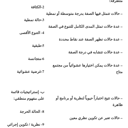
متطرفة)
2-الكثافة
– حالات تتمثل فيها الصفة بدرجة متوسطة أو نمطية
3-حالة نمطية
– عدة حالات تمثل المدى الكامل للتنوع في الصفة
4- التنوع الأقصى
– عدة حالات تظهر الصفة عند نقاط محددة
5-طبقية
– عدة حالات تتشابه في درجة الصفة
6-متجانسة
– عدة حالات يمكن اختيارها عشوائياً من مجتمع
7-غرضية عشوائية
متاح
ب- إستراتيجيات قائمة
– حالات تتيح اختباراً حيوياً لنظرية أو برنامج أو
على مفهوم منطقي:
ظاهرة
8- الحالة الحرجة
– حالات تعبر عن تكوين نظري معين
9- نظرية / تكوين إجرائي