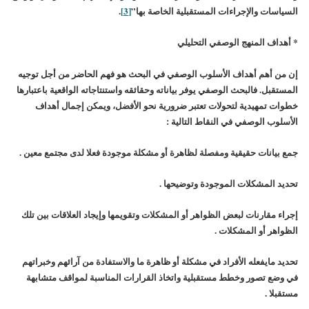
السياسات والإجراءات المستقبلية الخاصة بها”
[3]
.
* أهداف المنهج الوصفي التحليلي
إن من أهم أهداف الأسلوب الوصفي في البحث هو فهم الحاضر من أجل توجيه
المستقبل. فالبحث الوصفي يوفر بياناته وحقائقه واستنتاجاته الواقعية باعتبارها
خطوات تمهيدية لتحولات تعتبر ضرورية نحو الأفضل، ويمكن إجمال أهداف
الأسلوب الوصفي في النقاط التالية :
جمع بيانات حقيقية ومفصلة لظاهرة أو مشكلة موجودة فعلا لدى مجتمع معين .
تحديد المشكلات الموجودة وتوضيحها .
إجراء مقارنات لبعض الظواهر أو المشكلات وتقويمها وإيجاد العلاقات بين تلك
الظواهر أو المشكلات .
تحديد مايفعله الأفراد في مشكلة أو ظاهرة ما والاستفادة من آرائهم وخبراتهم
في وضع تصور وخطط مستقبلية واتخاذ القرارات المناسبة لمواقف متشابهة
مستقبلا .