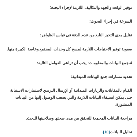
توفير الوقت والجهد والتكاليف اللازمة لإجراء البحث؛
السرعة في إجراء البحوث؛
تقليل مدى التحيز النابع من عدم الدقة في قياس الظواهر؛
صعوبة توفير الاحتياجات اللازمة لمسح كل وحدات المجتمع وخاصة الكبيرة منها.
4-جمع البيانات والمعلومات: يجب أن تراعى العوامل التالية:
تحديد مسارات جمع البيانات الميدانية؛
القيام بالمقابلات والزيارات الميدانية أو الإرسال البريدي لاستمارات الاستبانة
حتى يمكن استيفاء البيانات اللازمة والتي يصعب الوصول إليها من البيانات
المنشورة.
مراجعة البيانات المجمعة للتحقق من مدى صحتها وصلاحيتها للبحث.
تحليل البيانات
[10]
.