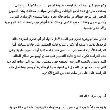
وكتوضيح فدراسة الحالة، ليست طريقة لجمع البيانات، لكنها قالب بحثي
يستخدم طرائق عدة لجمع البيانات ويحللها في سياقات مختلفة. وهذا النموذج
البحثي غير موحد، فهناك دراسات حالة تجرى وفقا للنموذج الإرشادي النوعي
وأخرى تجرى وفقا للنموذج الكمي. وهناك تلاثة أنواع من دراسة الحالة: الجوهرية
والأداتية والجمعية.
فالدراسة الجوهرية تجرى في العادة لأجل ذاتها، أي أنها تجرى لمعرفة حالة
لوحدها، لذلك لا يتوقع أن تكون النتائج قابلة للتعميم على حالات مماثلة. أما
الدراسة الأداتية فتستخدم للبحث في قضية اجتماعية أو لتحسين نظرية، وفي
هذه الدراسة تكون النتائج قابلة للتعميم على نطاق أوسع من نطاق الحالة
المدروسة. وبالنسبة للدراسة الجمعية فهي تتضمن عددا من الدراسات الفردية
التي تبحث معا بهدف التعمق في قضية معينة او ظاهرة أو وضع، وتشتمل هذه
الدراسة عادة على دراسات عدة من النوع الأداتي.
أسلوب دراسة الحالة:
يقوم هذه الأسلوب على جمع بيانات ومعلومات كثيرة وشاملة عن حالة فردية