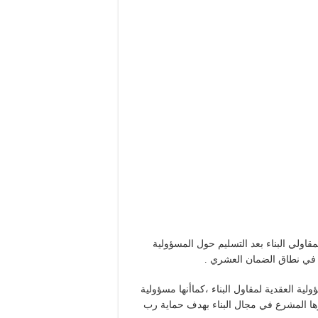
قاولي البناء بعد التسليم حول المسؤولية
ر في نطاق الضمان العشري .
ية العقدية لمقاول البناء ،كماأنها مسؤولية
ا المشرع في مجال البناء بهدف حماية رب