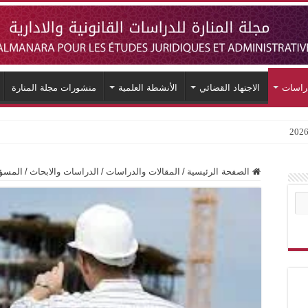
دراسات
الاجتهاد القضائي
الأنشطة العلمية
منشورات مجلة المنارة
الصفحة الرئيسية
/
المقالات والدراسات
/
الدراسات والابحاث
/
المسؤو