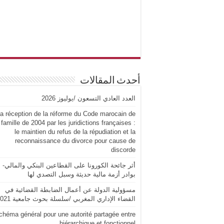
أحدث المقالات
العدد العادي التسعون /يوليوز 2026
a réception de la réforme du Code marocain de
 famille de 2004 par les juridictions françaises :
le maintien du refus de la répudiation et la
reconnaissance du divorce pour cause de
discorde
أثر جائحة الكورونا على القطاعين البنكي والمالي-
بوادر أزمة مالية حديثة وسبل التصدي لها
مسؤولية الدولة عن أعمال الضابطة القضائية في
القضاء الإداري المغربي /سلسلة بحوث جامعية 2021
chéma général pour une autorité partagée entre
hiérarchique et fonctionnel