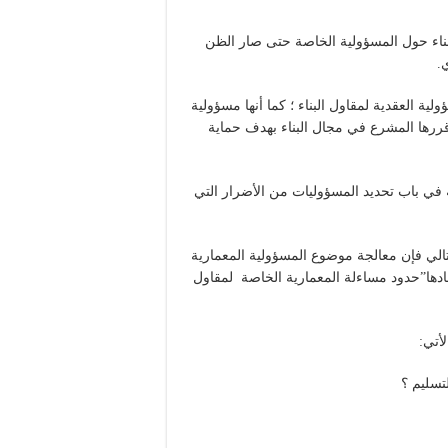
اء حول المسؤولية الخاصة حتى صار الظن
.
ة العقدية لمقاول البناء ؛ كما أنها مسؤولية
رها المشرع في مجال البناء بهدف حماية
في باب تحديد المسؤوليات من الأضرار التي
لتالي فإن معالجة موضوع المسؤولية المعمارية
فادها”حدود مساءلة المعمارية الخاصة لمقاول
أتي:
تسليم ؟