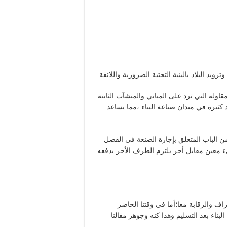
د البلاد بالبنية التحتية الضرورية واللائقة .
قاولة التي ترد على المباني والمنشآت الثابتة
كثيرة في ميدان صناعة البناء ،مما يساعد
ن الباب المتعلق بإجارة الصنعة في الفصل
ء معين مقابل أجر يلتزم الطرف الأخر بدفعه
ف والرقابة معا؛أما في وقتنا الحاضر
بناء بعد التسليم وهدا كنه وجوهر مقالنا