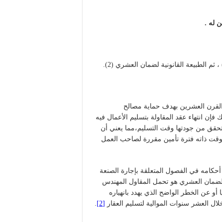
 له .
القرن العشرين بهدف حماية مصالح
فإن انتهاء عقد المقاولة بتسليم الأعمال فيه
لتحقق من جودتها وقت التسليم،مما يعني أن
الوقت ذاته فترة تأمين مقررة لصاحب العمل
كامه في الفصول المتعلقة بإجارة الصنعة
ات والعقود،أن الضمان العشري هو تحمل المقاول المهندس
ا أو عن الخطر الواضح الذي يهدد بانهياره
ال العشر سنوات الموالية لتسليم العقار
[2]
.