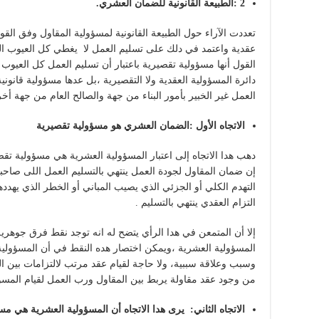
2 :الطبيعة القانونية للضمان العشري.
تعددت الآراء حول الطبيعة القانونية لمسؤولية المقاول وفق القو
عقدية واعتمد في دلك على تسليم العمل لا يغطي كل العيوب الت
القول أنها مسؤولية تقصيرية باعتبار أن تسليم العمل كل العيوب 
دائرة المسؤولية العقدية ولا التقصيرية ،بل عدها مسؤولية قانو
العمل غير الخبير بأمور البناء من جهة والصالح العام من جهة أخ
الاتجاه الأول :الضمان العشري هو مسؤولية تقصيرية
دهب هدا الاتجاه إلى اعتبار المسؤولية العشرية هي مسؤولية تقص
إن ضمان المقاول لجودة العمل ينتهي بالتسليم العمل اللى صاحبه
التهدم الكلي أو الجزئي الذي يصيب المباني أو الخطر الذي يهدد
التزام العقدي ينتهي بالتسليم .
إلا أن المتمعن في هدا الرأي يتضح له انه توجد نقط فرق جوهرية
المسؤولية العشرية ،ويمكن اختصار هده النقط في أن المسؤولية 
وسبب وعلاقة سببية، ولا حاجة لقيام عقد مرتب لالتزامات بين 
من وجود عقد مقاولة يربط بين المقاول ورب العمل لقيام المسؤ
الاتجاه الثاني: يرى هدا الاتجاه أن المسؤولية العشرية هي مس