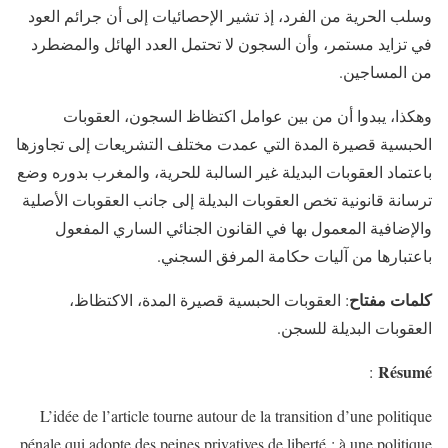
وسلب الحرية من الفرد، إذ تشير الإحصائيات إلى أن جرائم العود
في تزايد مستمر، وأن السجون لا تحتمل العدد الهائل والمضطرد
من المساجين.
وهكذا، يبدوا أن من بين عوامل اكتظاظ السجون، العقوبات
الحبسية قصيرة المدة التي عمدت مختلف التشريعات إلى تجاوزها
باعتماد العقوبات البديلة غير السالبة للحرية، والمغرب بدوره وضع
ترسانة قانونية تخص العقوبات البديلة إلى جانب العقوبات الأصلية
والإضافية المعمول بها في القانون الجنائي الساري المفعول
باعتبارها من آليات حكامة المرفق السجني.
كلمات مفتاح
: العقوبات الحبسية قصيرة المدة، الاكتظاظ،
العقوبات البديلة للسجن.
Résumé
:
L’idée de l’article tourne autour de la transition d’une politique
pénale qui adopte des peines privatives de liberté ; à une politique