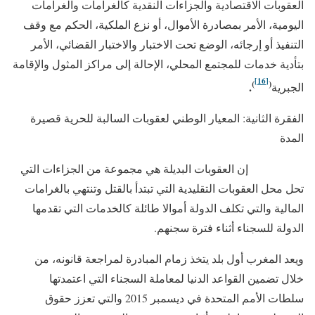
العقوبات الاقتصادية والجزاءات النقدية كالغرامات والغرامات
اليومية، الأمر بمصادرة الأموال، أو نزع الملكية، الحكم مع وقف
التنفيذ أو إرجائه، الوضع تحت الاختبار والاختبار القضائي، الأمر
بتأدية خدمات للمجتمع المحلي، الإحالة إلى مراكز المثول والإقامة
[16]
)
(
.
الجبرية
الفقرة الثانية: المعيار الوطني لعقوبات السالبة للحرية قصيرة
المدة
إن العقوبات البديلة هي مجموعة من الجزاءات التي
تحل محل العقوبات التقليدية التي تبتدأ بالقتل وتنتهي بالغرامات
المالية والتي تكلف الدولة أموالا طائلة كالخدمات التي تقدمها
الدولة للسجناء أثناء فترة سجنهم.
ويعد المغرب أول بلد يتخذ زمام المبادرة لمراجعة قانونه، من
خلال تضمين القواعد الدنيا لمعاملة السجناء التي اعتمدتها
سلطات الأمم المتحدة في ديسمبر 2015 والتي تعزز حقوق