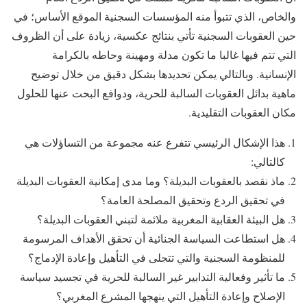
والخاص، الذي تتبوأ منه المؤسسات السجنية الموقع الأساس؛ في
حين العقوبات السجنية تأتي بنتائج عكسية، زيادة على أن الظروف
التي تتم فيها غالبا ما تكون مدلة ومهينة وحاطه بالكرامة
الإنسانية. وبالتالي يمكن تحديدها بشكل دقيق من خلال توضيح
ماهية بدائل العقوبات السالبة للحرية، ودوافع البحت عنها للحلول
مكان العقوبات التقليدية.
هذا الإشكال الرئيسي تتفرع عنه مجموعة من التساؤلات هي
كالتالي:
ماذ نقصد بالعقوبات البديلة؟ وما مدى إمكانية العقوبات البديلة
في تحقيق الردع وتحقيق المصلحة العامة؟
هل البيئة العقابية المغربية ملائمة لتبني العقوبات البديلة؟
هل استطاعت السياسة الجنائية أن تحقق الأهداف المرسومة
للمنظومة السجنية والتي تتجلى في التأهيل وإعادة الإدماج؟
ما تأثير وفعالية التدابير غير السالبة للحرية في تجسيد سياسة
الإصلاح وإعادة التأهيل التي ينهجها المشرع المغربي؟