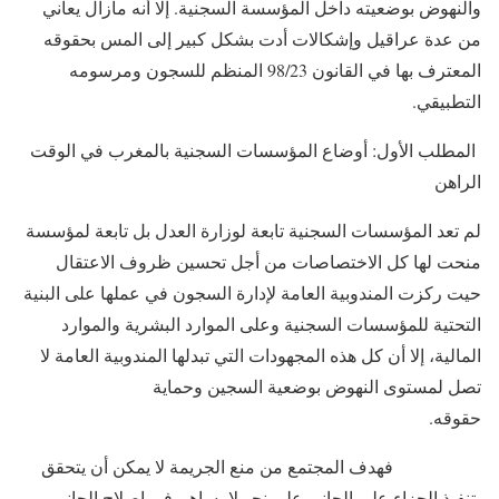
والنهوض بوضعيته داخل المؤسسة السجنية. إلا أنه مازال يعاني
من عدة عراقيل وإشكالات أدت بشكل كبير إلى المس بحقوقه
المعترف بها في القانون 98/23 المنظم للسجون ومرسومه
التطبيقي.
المطلب الأول: أوضاع المؤسسات السجنية بالمغرب في الوقت
الراهن
لم تعد المؤسسات السجنية تابعة لوزارة العدل بل تابعة لمؤسسة
منحت لها كل الاختصاصات من أجل تحسين ظروف الاعتقال
حيت ركزت المندوبية العامة لإدارة السجون في عملها على البنية
التحتية للمؤسسات السجنية وعلى الموارد البشرية والموارد
المالية، إلا أن كل هذه المجهودات التي تبدلها المندوبية العامة لا
تصل لمستوى النهوض بوضعية السجين وحماية
حقوقه.
فهدف المجتمع من منع الجريمة لا يمكن أن يتحقق
بتنفيذ الجزاء على الجاني على نحو لا يساهم في إصلاح الجاني،