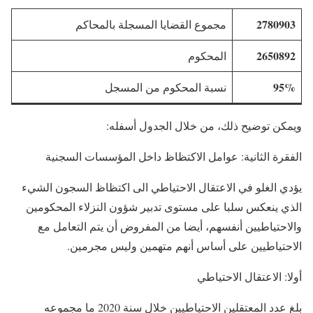
2780903
مجموع القضايا المسجلة بالمحاكم
2650892
المحكوم
95%
نسبة المحكوم من المسجل
ويمكن توضيح ذلك، من خلال الجدول أسفله:
الفقرة الثانية: عوامل الاكتظاظ داخل المؤسسات السجنية
يؤدي الغلو في الاعتقال الاحتياطي الى اكتظاظ السجون الشيء
الذي ينعكس سلبا على مستوى تدبير شؤون النزلاء المحكومين
والاحتياطيين أنفسهم، أيضا من المفروض أن يتم التعامل مع
الاحتياطيين على أساس أنهم متهمين وليس مجرمين.
أولا: الاعتقال الاحتياطي
بلغ عدد المعتقلين الاحتياطيين خلال سنة 2020 ما مجموعه