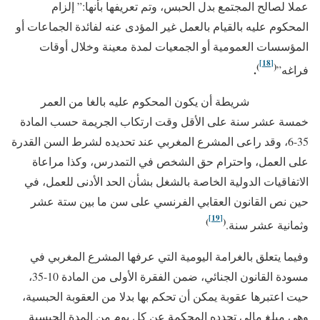
عملا لصالح المجتمع بدل الحبس، وتم تعريفها بأنها:” إلزام
المحكوم عليه بالقيام بالعمل غير المؤدى عنه لفائدة الجماعات أو
المؤسسات العمومية أو الجمعيات لمدة معينة وخلال أوقات
[18]
)
(
.
فراغه”
شريطة أن يكون المحكوم عليه بالغا من العمر
خمسة عشر سنة على الأقل وقت ارتكاب الجريمة حسب المادة
35-6، وقد راعى المشرع المغربي عند تحديده لشرط السن القدرة
على العمل، واحترام حق الشخص في التمدرس، وكذا مراعاة
الاتفاقيات الدولية الخاصة بالشغل بشأن الحد الأدنى للعمل، في
حين نص القانون العقابي الفرنسي على سن ما بين ستة عشر
[19]
)
(
وثمانية عشر سنة.
وفيما يتعلق بالغرامة اليومية التي عرفها المشرع المغربي في
مسودة القانون الجنائي، ضمن الفقرة الأولى من المادة 10-35،
حيت اعتبرها عقوبة يمكن أن تحكم بها بدلا من العقوبة الحبسية،
وهي مبلغ مالي تحدده المحكمة عن كل يوم من المدة الحبسية