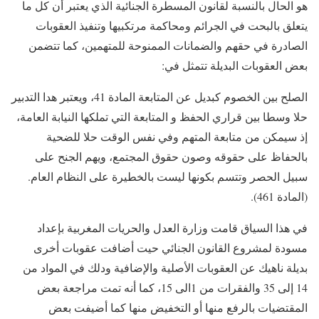
هو الحال بالنسبة لقانون المسطرة الجنائية الذي يعتبر أن كل ما
يتعلق بالبحت في الجرائم ومحاكمة مرتكبيها وتنفيذ العقوبات
الصادرة في حقهم والضمانات الممنوحة للمتهمين، كما تتضمن
بعض العقوبات البديلة تتمثل في:
الصلح بين الخصوم كبديل عن المتابعة المادة 41، ويعتبر هدا التدبير
حلا وسطا بين قراري الحفظ و المتابعة التي تملكها النيابة العامة،
إذ سيمكن من متابعة المتهم وفي نفس الوقت حلا للضحية
بالحفاظ على حقوقه وصون حقوق المجتمع، ويهم الجنح على
سبيل الحصر وتتسم بكونها ليست بالخطيرة على النظام العام.
(المادة 461).
في هذا السياق قامت وزارة العدل والحريات المغربية بإعداد
مسودة لمشروع القانون الجنائي حيت أضافت عقوبات أخرى
بديلة ناهيك عن العقوبات الأصلية والإضافية ودلك في المواد من
14 إلى 35 والفقرات من 1الى 15، كما أنه تمت مراجعة بعض
المقتضيات بالرفع منها أو التخفيض منها كما أضيفت بعض