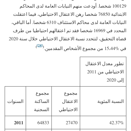
100129 شخصا. أودعت منهم النيابات العامة لدى المحاكم
الابتدائية 76850 شخصا رهن الاعتقال الاحتياطي، فيما اعتقلت
النيابات العامة لدى محاكم الاستئناف 6310 شخصا. أما الباقي،
المحدد في 16969 شخصا فقد تم اعتقالهم احتياطيا من طرف
قضاة التحقيق، لتتحدد نسبة الاعتقال الاحتياطي خلال سنة 2020
[24]
)
(
في %15،44 من مجموع الأشخاص المقدمين.
تطور معدل الاعتقال
الاحتياطي من 2011
إلى 2020
مجموع
مجموع
النسبة المئوية
الاعتقال
الساكنة
السنوات
الاحتياطي
السجنية
2011
64833
27470
42.37%