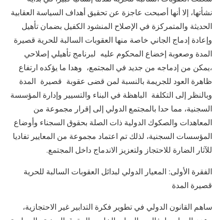
نشأتها، إلا أنها أصبحت عاجزة عن تحقيق أهداف السياسة العقابية
الحديثة والمتمركزة في الإصلاح المنشود الكفيل بضمان تأهيل
وإعادة إدماج الجاني خاصة منها العقوبات السالبة للحرية قصيرة
المدة وصعوبة إخضاع المحكوم عليه لبرنامج تأهيلي إصلاحي
،يمكن من إدماجه من جديد في المجتمع، وهدا ما يؤكده ارتفاع
ظاهرة العود للجريمة بالنسبة لمن قضى عقوبة قصيرة المدة
وبالنظر إلى التكلفة الباهظة في البناء والتسيير وإدارة المؤسسة
السجنية، مما حدا بالمجتمع الدولي إلى إقرار مجموعة من
المعاهدات والصكوك الدولية ذات الصلة بحقوق السجناء وأوضاع
المؤسسات السجنية، لذلك تم اعتماد مجموعة من المعايير تفاديا
للآثار الضارة للاحتجاز ولتعزيز الاندماج داخل المجتمع.
الفقرة الأولى: المعيار الدولي لبدائل العقوبات السالبة للحرية
قصيرة المدة
ساهم القانون الدولي في تطوير فكرة التدابير غير الاحتجازية،