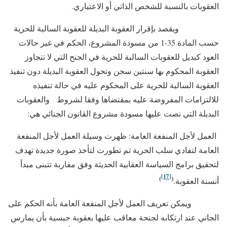
العقوبات بالنسبة للشخص الذاتي أو الاعتباري.
ويقصد بإقرار العقوبة البديلة للعقوبة السالبة للحرية
حسب المادة 35-1 من مسودة المشروع، الحكم في غير حالات
العود كبديل للعقوبات السالبة للحرية في الجنح التي لا تتجاوز
العقوبة المحكوم بها سنتين سجن وتحول العقوبة البديلة دون تنفيذ
العقوبة السالبة للحرية على المحكوم عليه في حالة تنفيذه
للالتزامات المفروضة عليه بمقتضاها وفقا لشروط والعقوبات
البديلة التي نصت عليها مسودة مشروع القانون الجنائي هي:
العمل لأجل المنفعة العامة: ظهرت وسيلة العمل لأجل المنفعة
العامة لتفادي سلب الحرية تم تطورت لتأخذ صورة جديدة تهدف
لتحقيق برامج السياسة العقابية الحديثة وفق مقاربة تتبنى مبدأ
[17]
)
(
أنسنة العقوبة.
ويمكن تعريف العمل لأجل المنفعة العامة بأنه الحكم على
الجاني عند ارتكابه لجنحة معاقب عليها بعقوبة حبسية بأن يمارس