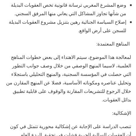
وضع المشرع المغربي ترسانة قانونية تخص العقوبات البديلة
من شأنها تجاوز المشاكل التي يعاني منها المرفق السجني.
إصلاح السياسة الجنائية رهين بتنزيل مشروع العقوبات البديلة
للسجن على أرض الواقع.
المناهج المعتمدة:
لمعالجة هذا الموضوع، سيتم الاهتداء إلى بعض خطوات المناهج
العلمية، لاسيما المنهج الوصفي من خلال وصف جوانب التطور
التي حصلت في المؤسسة السجنية، والمنهج التحليلي باستجلاء
وتحليل عناصره ومكوناته الأساسية، فضلا عن المنهج المقارن من
خلال الرجوع للتشريعات المقارنة والوقوف على قابلية تطبيق
بدائل العقوبات.
الإشكالية:
تنصب الدراسة على الإجابة عن إشكالية محورية تتمثل في كون
أن العقوبات السالبة للحرية فشلت في تحقيق الردع العام