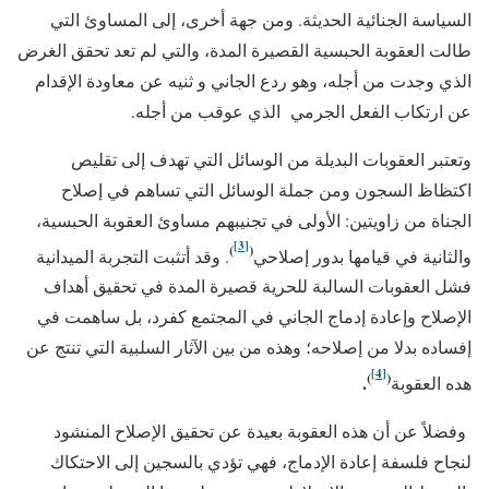
السياسة الجنائية الحديثة. ومن جهة أخرى، إلى المساوئ التي
طالت العقوبة الحبسية القصيرة المدة، والتي لم تعد تحقق الغرض
الذي وجدت من أجله، وهو ردع الجاني و ثنيه عن معاودة الإقدام
عن ارتكاب الفعل الجرمي الذي عوقب من أجله.
وتعتبر العقوبات البديلة من الوسائل التي تهدف إلى تقليص
اكتظاظ السجون ومن جملة الوسائل التي تساهم في إصلاح
الجناة من زاويتين: الأولى في تجنيبهم مساوئ العقوبة الحبسية،
[3]
)
(
والثانية في قيامها بدور إصلاحي
. وقد أتثبت التجربة الميدانية
فشل العقوبات السالبة للحرية قصيرة المدة في تحقيق أهداف
الإصلاح وإعادة إدماج الجاني في المجتمع كفرد، بل ساهمت في
إفساده بدلا من إصلاحه؛ وهذه من بين الآثار السلبية التي تنتج عن
[4]
)
(
.
هده العقوبة
وفضلاً عن أن هذه العقوبة بعيدة عن تحقيق الإصلاح المنشود
لنجاح فلسفة إعادة الإدماج، فهي تؤدي بالسجين إلى الاحتكاك