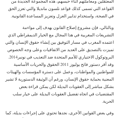
المعتقلين ومعاملتهم أثناء حبسهم، هذه المجموعة الجديدة من
القواعد التي تسمى كذلك قواعد نلسون مانديلا والتي تعزز الحق
في الصحة، واستخدام تدابير العزل وتعزيز المساعدة القانونية.
وبالتالي، فإن مشروع إصلاح القانون يهدف إلى مواءمة
التشريعات المغربية في هذا المجال مع الخيار الديمقراطي الذي
اعتمده المغرب في مسار التوفيق بين إنشاء حقوق الإنسان والتي
تميزت بالتصديق على العديد من الاتفاقيات وعلى وجه الخصوص
البروتوكول الاختياري للأمم المتحدة ضد التعذيب في نونبر2014.
وقد أقر دستور فاتح يوليوز 2011 الحقوق والحريات الأساسية
للمواطنين والمواطنات، وعمل على دسترة المؤسسات والهيئات
المعنية بحماية حقوق الإنسان، ورغم أن الوثيقة الدستورية لا تشير
بشكل مباشر إلى العقوبات البديلة لكن يمكن قراءة بعض
المقتضيات في اتجاه تفضيل العقوبات البديلة على خيار سلب
الحرية.
وفي بعض القوانين الأخرى، نجدها تحتوي على إجراءات بديلة، كما