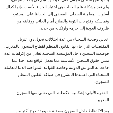
ولم تعد مشكلة علم العقاب هي اختيار الجزاء الأنسب وإنما كذلك،
أسلوب المعاملة الفضلى، المفضي إلى الحفاظ على المجتمع
وتماسكه وفتح باب الثوبة والصلاح أمام الجاني ووقايته من
ظروف العودة إلى جرمه وارتكابه من جديد.
تعاني وضعية السجناء من عدة اختلالات تحول دون تنزيل
المقتضيات التي جاء بها القانون المنظم لقطاع السجون بالمغرب،
فوضعية السجين داخل المؤسسة السجنية تعاني من إكراهات عدة
تمس حقوق السجين الأساسية مما يجعل الواقع بعيدا جدا عما
جاءت به المواثيق الدولية وخاصة القواعد النموذجية الدنيا لمعاملة
السجناء التي اعتمدها المشرع في صياغة القانون المنظم
للسجون.
الفقرة الأولى: إشكالية الاكتظاظ التي تعاني منها السجون
المغربية
يعد الاكتظاظ داخل السجون معضلة حقيقية تطرح أكتر من