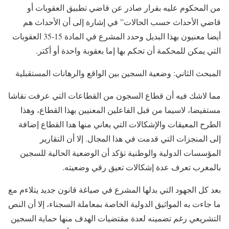
من المحكوم عليه بقرار صادر عن قاضي تطبيق العقوبات أو
قاضي الأحداث حسب الحالات” في إشارة إلى أن الأحداث هم
أيضا معنيون بهذا البديل وحدد المشرع في المادة 15-35 العقوبات
التي يمكن للمحكمة أن تحكم بها إما بعقوبة واحدة أو أكتر.
المبحث الثاني: وضعية السجين بين الواقع والرهانات المستقبلية
مما لاشك فيه أن قطاع السجون من القطاعات التي عرفت نقاشا
مستفيضا، لاسيما من قبل الفاعلين المعنيين بهذا القطاع، وهذا
الطرح المعيقات والإشكالات التي يعاني منها هدا القطاع إضافة
إلى المنجزات التي قدمت في هذا المجال. إلا أن التقارير
المؤسسات الدولية والوطنية تؤكد أن الوضعية الحالية للسجين
بالمغرب تعرف عدة إشكالات تعيق رقي وضعيته.
بعد كل الجهود التي بدلها المشرع في صياغة قانون جديد يتلاءم مع
ما جاءت به المواثيق الدولية الخاصة بمعاملة السجناء، إلا أن النص
التشريعي رغم تضمينه لعدة مقتضيات الهدف منها حماية السجين