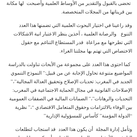
تحضى بالقبول والتقدير من الأوساط العلمية وأصبحت لها مكانة
بين قريناتها من المجلات المتخصصة.
وقد راعينا في اختيار البحوث العلمية التي تضمنها هذا العدد
التنوع والرصانة العلمية ، آخذين بنظر الاعتبار انية الاشكالات
التي تطرحها مع مراعاة قدر المستطاع التناغم مع حقول
الاختصاص التي تهتم بها مجلتنا الغراء.
كما احتوى هذا العدد على مجموعة من الأبحاث تناولت بالدراسة
المواضيع متنوعة تحاول الإجابة عن من قبيل:” النموذج التنموي
الجديد في المغرب: تحديات الإصلاح وتحقيق العدالة المجالية”،”
الإصلاحات القانونية في مجال الحماية الاجتماعية في المغرب:
التحديات والرهانات”،” الضمانات المالية في الصفقات العمومية
بين الوفاء بالالتزامات وحقوق المتعامل الاقتصادي “،” نظرية
“الدولة المؤمنة” كأساس للمسؤولية الإدارية”
وتأمل إدارة المجلة أن يكون هذا العدد قد استجاب لتطلعات