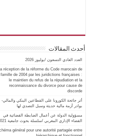
أحدث المقالات
العدد العادي التسعون /يوليوز 2026
a réception de la réforme du Code marocain de
 famille de 2004 par les juridictions françaises :
le maintien du refus de la répudiation et la
reconnaissance du divorce pour cause de
discorde
أثر جائحة الكورونا على القطاعين البنكي والمالي-
بوادر أزمة مالية حديثة وسبل التصدي لها
مسؤولية الدولة عن أعمال الضابطة القضائية في
القضاء الإداري المغربي /سلسلة بحوث جامعية 2021
chéma général pour une autorité partagée entre
hiérarchique et fonctionnel