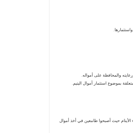
استثمارها.
رعايته والمحافظة على أمواله.
علقة بموضوع استثمار أموال اليتيم.
 الأيتام حيث أصبحوا طامعين في أخذ أموال