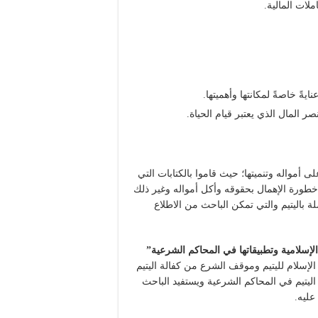
لات المالية.
ايةً خاصةً لمكانتها وأهميتها.
ر المال الذي يعتبر قيام الحياة.
لى أمواله وتنميتها؛ حيث قاموا بالكتابات التي
 خطورة الإهمال بحقوقه وأكل أمواله وغير ذلك
لة باليتيم والتي تمكن الباحث من الاطلاع
الإسلامية وتطبيقاتها في المحاكم الشرعية”
الإسلام لليتيم وموقف الشرع من كفالة اليتيم
 اليتيم في المحاكم الشرعية ويستفيد الباحث
عليه.