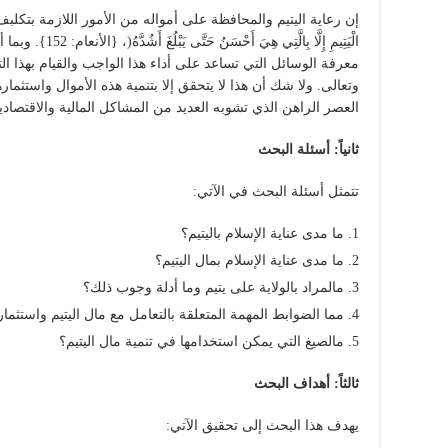
إن رعاية اليتيم والمحافظة على أمواله من الأمور اللازمة بتكلبف من ا
الْيَتِيمِ إِلَّا بِا
معرفة الوسائل التي تساعد على أداء هذا الواجب والقيام بهذا 
وتعالى. ولا شك أن هذا لا يتحقق إلا بتنمية هذه الأموال واستثم
العصر الراهن الذي تشوبه العديد من المشاكل المالية والاقتصادي
ثانياً: أسئلة البحث
تتمثل أسئلة البحث في الآتي:
ما مدى عناية الإسلام باليتيم؟
ما مدى عناية الإسلام بمال اليتيم؟
مالمراد بالولاية على يتيم وما أدلة وجوب ذلك؟
مما الضوابط المهمة المتعلقة بالتعامل مع مال اليتيم واستثمار
مالصيغ التي يمكن استخدامها في تنمية مال اليتيم؟
ثالثاً: أهداف البحث
يهدف هذا البحث إلى تحقيق الآتي: