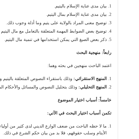
بيان مدى عناية الإسلام باليتيم.
بيان مدى عناية الإسلام بمال اليتيم.
توضيح معنى المراد بالولاية على يتيم وما أدلة وجوب ذلك.
توضيح بعض الضوابط المهمة المتعلقة بالتعامل مع مال اليتيم و
ذكر بعض الصيغ التي يمكن استخدامها في تنمية مال اليتيم.
رابعاً: منهجية البحث
اعتمد الباحث منهجين في بحثه وهما:
المنهج الاستقرائي:
وذلك باستقراء النصوص المتعلقة باليتيم و
المنهج التحليلي:
وذلك بتحليل النصوص والمسائل والأحكام المت
خامساً: أسباب اختيار الموضوع
تكمن أسباب اختيار البحث في الآتي:
ما لا حظه الباحث من ضعف الوازع الديني لدى كثير من أولياء
الأيتام وسلب حقوقهم، فلا بد من بيان حكم الشرع في ذلك.