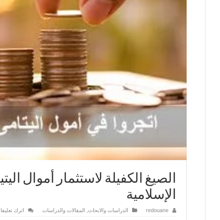
الصيغ الكفيلة لاستثمار أموال اليت
الإسلامية
redouane
الدراسات والابحاث
,
المقالات والدراسات
اترك تعليقا