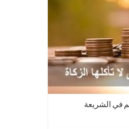
يم في الشريعة