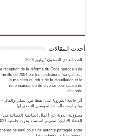
أحدث المقالات
العدد العادي التسعون /يوليوز 2026
a réception de la réforme du Code marocain de
 famille de 2004 par les juridictions françaises :
le maintien du refus de la répudiation et la
reconnaissance du divorce pour cause de
discorde
أثر جائحة الكورونا على القطاعين البنكي والمالي-
بوادر أزمة مالية حديثة وسبل التصدي لها
مسؤولية الدولة عن أعمال الضابطة القضائية في
القضاء الإداري المغربي /سلسلة بحوث جامعية 2021
chéma général pour une autorité partagée entre
hiérarchique et fonctionnel