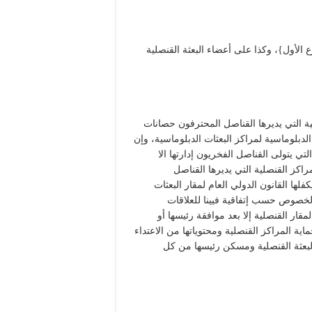
 الأول}، وكذا على أعضاء البعثة القنصلية
 القنصلية لسنة 1963 للمراكز القنصلية التي يديرها القناصل المحترفون حصانات
 الدبلوماسية لمراكز البعثات الدبلوماسية، وإن
تي يتولى القناصل الفخريون إدارتها الا
اكز القنصلية التي يديرها القناصل
ا القانون الدولي العام لمقار البعثات
الخصوص حسب إتفاقية فيينا للعلاقات
ر القنصلية إلا بعد موافقة رئيسها أو
اية المراكز القنصلية ومحتوياتها من الاعتداء
البعثة القنصلية ومسكن رئيسها من كل