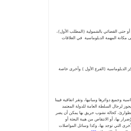
أو حتى القضائي بالشمولية {المطلب الأول}،
ى مكانة المهمة الدبلوماسية في العلاقات
ز الدبلوماسية {الفرع الأول } وأخرى خاصة
ة وجميع دوائرها ومبانيها، وتقر اتفاقية فيينا
يجوز لرجال السلطة العامة للدولة المعتمد
 الطوارئ، كحالة نشوب حريق بها يمكن أن يضر
لإضرار بها، أو الانتقاص من هيبة البعثة أو
الأخرى التي توجد بها، وكذا وسائل المواصلات