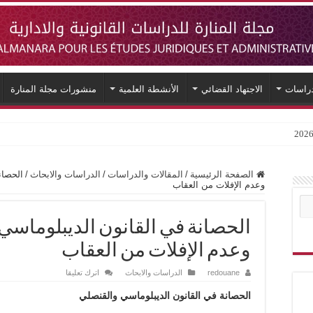
دراسات
الاجتهاد القضائي
الأنشطة العلمية
منشورات مجلة المنارة
الصفحة الرئيسية
/
المقالات والدراسات
/
الدراسات والابحاث
/
الحصان
وعدم الإفلات من العقاب
الحصانة في القانون الديبلوماسي 
وعدم الإفلات من العقاب
redouane
الدراسات والابحاث
اترك تعليقا
الحصانة في القانون الديبلوماسي والقنصلي