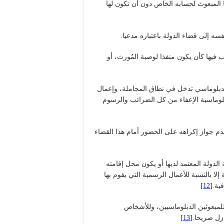
ها المبعوث لحسابه الخاص دون أن تكون لها
فيها كأن يكون منفذا لوصية المُورث، أو
 الدبلوماسي تدخل في نطاق المجاملة، وإعمال
لدبلوماسية الإعفاء من كل الضرائب والرسوم
دم جواز إكراهه على الحضور أمام هذا القضاء
لدولة المعتمد لديها أو يكون محل إقامته
إلا بالنسبة للأعمال الرسمية التي يقوم بها
ية.
[12]
للمبعوثين الدبلوماسيين، وللأشخاص
ازل صريحا.
[13]