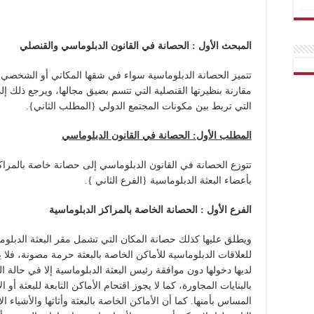
المبحث الأول : الحصانة في القانون الدبلوماسي والقنصلي
تتميز الحصانة الدبلوماسية سواء في شقها المكاني أو الشخصي 
مقارنة بنظيرتها القنصلية التي تتسم بضيق مجالها، ويرجع ذلك إل
التي تربط بين مكونات المجتمع الدولي {المطلب الثاني}.
المطلب الأول: الحصانة في القانون الدبلوماسي
تتوزع الحصانة في القانون الدبلوماسي إلى حصانة خاصة بالمراك
بأعضاء البعثة الدبلوماسية {الفرع الثاني }.
الفرع الأول : الحصانة الخاصة بالمراكز الدبلوماسية
ويطلق عليها كذلك حصانة المكان التي تشمل مقر البعثة الدبلوماسي
للعلاقات الدبلوماسية للأماكن الخاصة بالبعثة حرمة مصونة، فلا 
لديها دخولها دون موافقة رئيس البعثة الدبلوماسية إلا في حالة
بالبنايات المجاورة، كما لا يجوز اقتحام الأماكن التابعة للبعثة أو ا
المساس بأمنها. كما أن الأماكن الخاصة بالبعثة وأثاثها والأشياء 