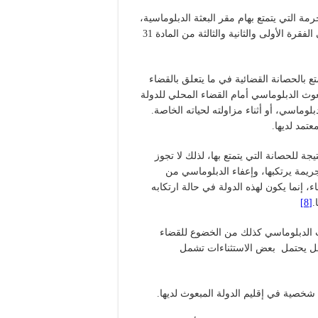
ة التي يتمتع بهام مقر البعثة الدبلوماسية،
وتتمتع وثائقه وكذا مراسلاته بالحصانة نفسها، باستثناء ما جاء في الفقرة الأولى والثانية والثالثة من المادة 31
اسي يتمتع بالحصانة القضائية في ما يتعلق بالقضاء
مبعوث الدبلوماسي أمام القضاء المحلي للدولة
بلوماسي، أو أثناء مزاولته لحياته الخاصة.
عتمد لديها.
ة للحصانة التي يتمتع بها، لذلك لا تجوز
جريمة يرتكبها، وإعفاء الدبلوماسي من
، إنما يكون لهذه الدولة في حالة ارتكابه
.
[8]
ث الدبلوماسي كذلك من الخضوع للقضاء
ا بل يحتمل بعض الاستثناءات تشمل