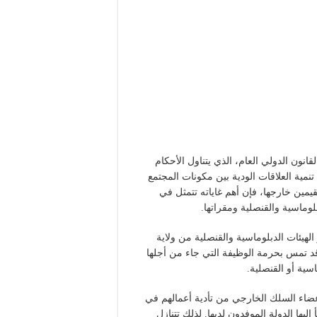
انون الدولي العام، الذي يتناول الأحكام
نمية العلاقات الودية بين مكونات المجتمع
مقيمين خارجها، فإن أهم غاياته تتمثل في
وماسية والقنصلية ومقراتها.
لهيئات الدبلوماسية والقنصلية من ولاية
قد تمس بحرمة الوظيفة التي جاء من أجلها
اسية أو القنصلية.
عضاء السلك الخارجي من تأدية أعمالهم في
ليها الدولة الموفدون لديها. لذلك تتنازل