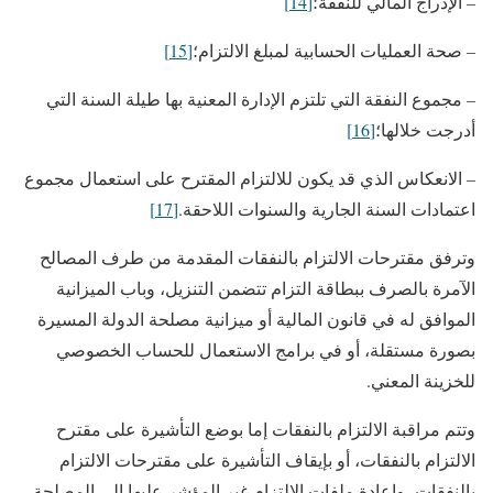
– الإدراج المالي للنفقة؛
[14]
– صحة العمليات الحسابية لمبلغ الالتزام؛
[15]
– مجموع النفقة التي تلتزم الإدارة المعنية بها طيلة السنة التي
أدرجت خلالها؛
[16]
– الانعكاس الذي قد يكون للالتزام المقترح على استعمال مجموع
اعتمادات السنة الجارية والسنوات اللاحقة.
[17]
وترفق مقترحات الالتزام بالنفقات المقدمة من طرف المصالح
الآمرة بالصرف ببطاقة التزام تتضمن التنزيل، وباب الميزانية
الموافق له في قانون المالية أو ميزانية مصلحة الدولة المسيرة
بصورة مستقلة، أو في برامج الاستعمال للحساب الخصوصي
للخزينة المعني.
وتتم مراقبة الالتزام بالنفقات إما بوضع التأشيرة على مقترح
الالتزام بالنفقات، أو بإيقاف التأشيرة على مقترحات الالتزام
بالنفقات، وإعادة ملفات الالتزام غير المؤشر عليها إلى المصلحة