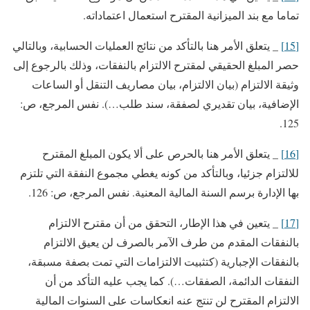
تماما مع بند الميزانية المقترح استعمال اعتماداته.
[15]
_ يتعلق الأمر هنا بالتأكد من نتائج العمليات الحسابية، وبالتالي
حصر المبلغ الحقيقي لمقترح الالتزام بالنفقات، وذلك بالرجوع إلى
وثيقة الالتزام (بيان الالتزام، بيان مصاريف التنقل أو الساعات
الإضافية، بيان تقديري لصفقة، سند طلب…). نفس المرجع، ص:
125.
[16]
_ يتعلق الأمر هنا بالحرص على ألا يكون المبلغ المقترح
للالتزام جزئيا، وبالتأكد من كونه يغطي مجموع النفقة التي تلتزم
بها الإدارة برسم السنة المالية المعنية. نفس المرجع، ص: 126.
[17]
_ يتعين في هذا الإطار، التحقق من أن مقترح الالتزام
بالنفقات المقدم من طرف الآمر بالصرف لن يعيق الالتزام
بالنفقات الإجبارية (كتثبيت الالتزامات التي تمت بصفة مسبقة،
النفقات الدائمة، الصفقات…). كما يجب عليه التأكد من أن
الالتزام المقترح لن تنتج عنه انعكاسات على السنوات المالية