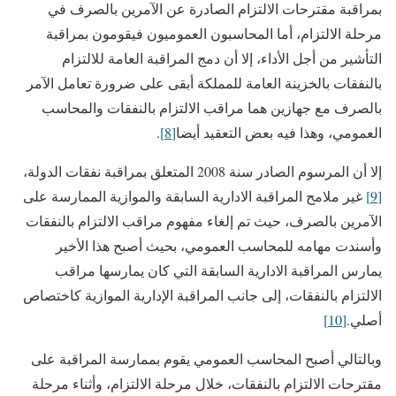
بمراقبة مقترحات الالتزام الصادرة عن الآمرين بالصرف في
مرحلة الالتزام، أما المحاسبون العموميون فيقومون بمراقبة
التأشير من أجل الأداء، إلا أن دمج المراقبة العامة للالتزام
بالنفقات بالخزينة العامة للمملكة أبقى على ضرورة تعامل الآمر
بالصرف مع جهازين هما مراقب الالتزام بالنفقات والمحاسب
العمومي، وهذا فيه بعض التعقيد أيضا
[8]
.
إلا أن المرسوم الصادر سنة 2008 المتعلق بمراقبة نفقات الدولة،
[9]
غير ملامح المراقبة الادارية السابقة والموازية الممارسة على
الآمرين بالصرف، حيث تم إلغاء مفهوم مراقب الالتزام بالنفقات
وأسندت مهامه للمحاسب العمومي، بحيث أصبح هذا الأخير
يمارس المراقبة الادارية السابقة التي كان يمارسها مراقب
الالتزام بالنفقات، إلى جانب المراقبة الإدارية الموازية كاختصاص
أصلي.
[10]
وبالتالي أصبح المحاسب العمومي يقوم بممارسة المراقبة على
مقترحات الالتزام بالنفقات، خلال مرحلة الالتزام، وأثناء مرحلة