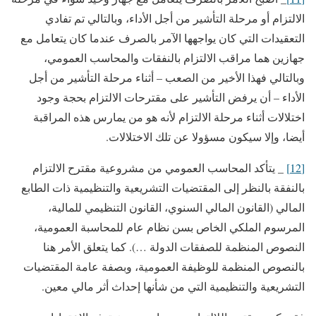
الالتزام أو مرحلة التأشير من أجل الأداء، وبالتالي تم تفادي
التعقيدات التي كان يواجهها الآمر بالصرف عندما كان يتعامل مع
جهازين هما مراقب الالتزام بالنفقات والمحاسب العمومي،
وبالتالي فهذا الأخير من الصعب – أثناء مرحلة التأشير من أجل
الأداء – أن يرفض التأشير على مقترحات الالتزام بحجة وجود
اختلالات أثناء مرحلة الالتزام لأنه هو من يمارس هذه المراقبة
أيضا، وإلا سيكون مسؤولا عن تلك الاختلالات.
[12]
_ يتأكد المحاسب العمومي من مشروعية مقترح الالتزام
بالنفقة بالنظر إلى المقتضيات التشريعية والتنظيمية ذات الطابع
المالي (القانون المالي السنوي، القانون التنظيمي للمالية،
المرسوم الملكي الخاص بسن نظام عام للمحاسبة العمومية،
النصوص المنظمة للصفقات الدولة …). كما يتعلق الأمر هنا
بالنصوص المنظمة للوظيفة العمومية، وبصفة عامة المقتضيات
التشريعية والتنظيمية التي من شأنها إحداث أثر مالي معين.