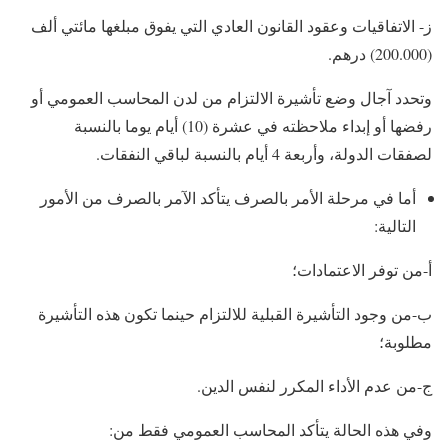
ز- الاتفاقيات وعقود القانون العادي التي يفوق مبلغها مائتي ألف
(200.000) درهم.
وتحدد آجال وضع تأشيرة الالتزام من لدن المحاسب العمومي أو
رفضها أو إبداء ملاحظته في عشرة (10) أيام يوما بالنسبة
لصفقات الدولة، وأربعة 4 أيام بالنسبة لباقي النفقات.
أما في مرحلة الأمر بالصرف يتأكد الآمر بالصرف من الأمور
التالية:
أ-من توفر الاعتمادات؛
ب-من وجود التأشيرة القبلية للالتزام حينما تكون هذه التأشيرة
مطلوبة؛
ج-من عدم الأداء المكرر لنفس الدين.
وفي هذه الحالة يتأكد المحاسب العمومي فقط من: