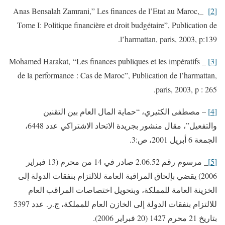
_Anas Bensalah Zamrani,” Les finances de l’Etat au Maroc,
[2]
Tome I: Politique financière et droit budgétaire”, Publication de
l’harmattan, paris, 2003, p:139.
_ Mohamed Harakat, “Les finances publiques et les impératifs
[3]
de la performance : Cas de Maroc”, Publication de l’harmattan,
paris, 2003, p : 265.
[4]
– مصطفى الكثيري، “حماية المال العام بين التقنين
والتفعيل”، مقال منشور بجريدة الاتحاد الاشتراكي عدد 6448،
الجمعة 6 أبريل 2001، ص:3.
[5]
_ مرسوم رقم 2.06.52 صادر في 14 من محرم (13 فبراير
2006) يقضي بإلحاق المراقبة العامة للالتزام بنفقات الدولة إلى
الخزينة العامة للمملكة، وبتحويل اختصاصات المراقب العام
للالتزام بنفقات الدولة إلى الخازن العام للمملكة، ج.ر. عدد 5397
بتاريخ 21 محرم 1427 (20 فبراير 2006).