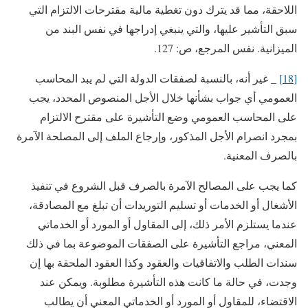
اللاحقة، مما قد يترك دون تغطية مالية مقترحات الالتزام التي
سبق التأشير عليها، والتي ينبغي إدراجها في نفس البند من
الميزانية. نفس المرجع، ص: 127.
[18]
_ غير أنه، بالنسبة لصفقات الدولة التي لم يبد المحاسب
العمومي أي جواب بشأنها خلال الأجل المنصوص المحدد، يجب
على المحاسب العمومي وضع التأشيرة على مقترح الالتزام
بمجرد انصرام الأجل المذكور، وإرجاع الملف إلى المصلحة الآمرة
بالصرف المعنية.
كما يجب على المصالح الآمرة بالصرف قبل الشروع في تنفيذ
الأشغال أو الخدمات أو تسليم التوريدات أن تبلغ مع المصادقة،
عندما يستلزم الأمر ذلك، إلى المقاول أو المورد أو الخدماتي
المعني، مراجع التأشيرة على الصفقات الموضوعة بما في ذلك
سندات الطلب والاتفاقيات والعقود وكذا العقود الملحقة بها إن
وجدت، في حالة ما كانت هذه التأشيرة مطلوبة. ويمكن عند
الاقتضاء، للمقاول أو المورد أو الخدماتي المعني أن يطالب