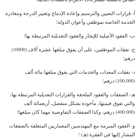
أ- قرارات التعيين والترسيم وإعادة الإدماج وتغيير الدرجة ومغادرة
الخدمة الخاصة بموظفي وأعوان الدولة؛
ب- العقود الأصلية للإيجار والعقود التعديلية المرتبطة بها؛
ج- نفقات الموظفين، على أن يفوق مبلغها عشرة آلاف (10000)
درهم؛
د- نفقات المعدات والخدمات التي يفوق مبلغها مائة ألف
(100.000) درهم؛
هـ- الصفقات والعقود الملحقة والقرارات التعديلية المرتبطة بها،
والتي تفوق قيمتها، مأخوذة بشكل منفصل، أربعمائة ألف
(400.000) درهم، وكذا الصفقات التفاوضية مهما كان مبلغها؛
و- العقود المبرمة مع المهندسين المعماريين المتعلقة بالصفقات
المشار إليها في الفقرة (هـ) ؛