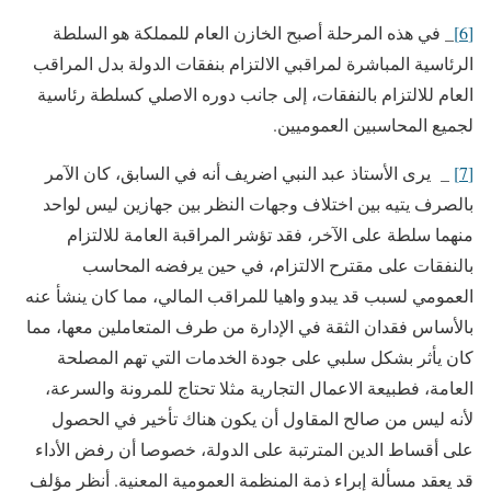
[6]
_ في هذه المرحلة أصبح الخازن العام للمملكة هو السلطة
الرئاسية المباشرة لمراقبي الالتزام بنفقات الدولة بدل المراقب
العام للالتزام بالنفقات، إلى جانب دوره الاصلي كسلطة رئاسية
لجميع المحاسبين العموميين.
[7]
_ يرى الأستاذ عبد النبي اضريف أنه في السابق، كان الآمر
بالصرف يتيه بين اختلاف وجهات النظر بين جهازين ليس لواحد
منهما سلطة على الآخر، فقد تؤشر المراقبة العامة للالتزام
بالنفقات على مقترح الالتزام، في حين يرفضه المحاسب
العمومي لسبب قد يبدو واهيا للمراقب المالي، مما كان ينشأ عنه
بالأساس فقدان الثقة في الإدارة من طرف المتعاملين معها، مما
كان يأثر بشكل سلبي على جودة الخدمات التي تهم المصلحة
العامة، فطبيعة الاعمال التجارية مثلا تحتاج للمرونة والسرعة،
لأنه ليس من صالح المقاول أن يكون هناك تأخير في الحصول
على أقساط الدين المترتبة على الدولة، خصوصا أن رفض الأداء
قد يعقد مسألة إبراء ذمة المنظمة العمومية المعنية. أنظر مؤلف