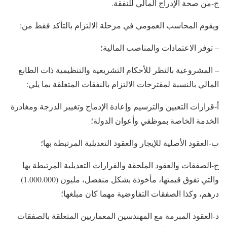
ج-من صحة الإدراج المالي للنفقة.
ويقوم المحاسب العمومي في مرحلة الالتزام بالتأكد فقط من:
– توفر الاعتمادات والمناصب المالية؛
– المشروعية بالنظر للأحكام التشريعية والتنظيمية ذات الطابع
المالي بالنسبة لمقترحات الالتزام بالنفقات المتعلقة بما يلي:
أ-قرارات التعيين والترسيم وإعادة الإدماج وتغيير الدرجة ومغادرة
الخدمة الخاصة بموظفي وأعوان الدولة؛
ب-العقود الأصلية للإيجار والعقود التعديلية المرتبطة بها؛
ج-الصفقات والعقود الملحقة والقرارات التعديلية المرتبطة بها
والتي تفوق قيمتها، مأخوذة بشكل منفصل، مليون (1.000.000)
درهم، وكذا الصفقات التفاوضية مهما كان مبلغها؛
د-العقود المبرمة مع المهندسين المعماريين المتعلقة بالصفقات