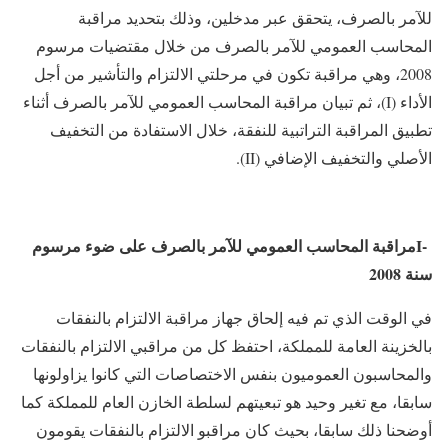
للآمر بالصرف، يتحقق عبر مدخلين، وذلك بتحديد مراقبة
المحاسب العمومي للآمر بالصرف من خلال مقتضيات مرسوم
2008، وهي مراقبة تكون في مرحلتي الالتزام والتأشير من أجل
الأداء (I)، ثم تبيان مراقبة المحاسب العمومي للآمر بالصرف أثناء
تطبيق المراقبة التراتبية للنفقة، خلال الاستفادة من التخفيف
الأصلي والتخفيف الإضافي (II).
-I
مراقبة المحاسب العمومي للآمر بالصرف على ضوء مرسوم
سنة 2008
في الوقت الذي تم فيه إلحاق جهاز مراقبة الالتزام بالنفقات
بالخزينة العامة للمملكة، احتفظ كل من مراقبي الالتزام بالنفقات
والمحاسبون العموميون بنفس الاختصاصات التي كانوا يزاولونها
سابقا، مع تغير وحيد هو تبعيتهم لسلطة الخازن العام للمملكة كما
أوضحنا ذلك سابقا، بحيث كان مراقبو الالتزام بالنفقات يقومون