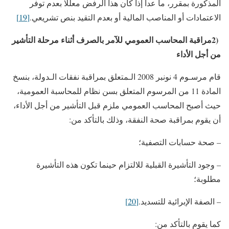
المذكورة بمقرر، ما عدا إذا كان هذا الرفض معللا بعدم توفر
الاعتمادات أو المناصب المالية أو بعدم التقيد بنص تشريعي.
[19]
(
2
مراقبة المحاسب العمومي للآمر بالصرف أثناء مرحلة التأشير
من أجل الأداء
قام مرسـوم 4 نونبر 2008 الـمتعلق بمراقبة نفقات الـدولة، بنسخ
المادة 11 من المرسوم المتعلق بسن نظام للمحاسبة العمومية،
حيث أصبح المحاسب العمومي ملزم قبل التأشير من أجل الأداء،
أن يقوم بمراقبة صحة النفقة، وذلك بالتأكد من:
– صحة حسابات التصفية؛
– وجود التأشيرة القبلية للالتزام حينما تكون هذه التأشيرة
مطلوبة؛
– الصفة الإبرائية للتسديد.
[20]
كما يقوم بالتأكد من: