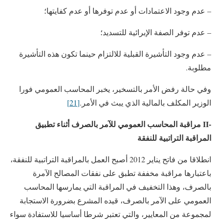
– عدم وجود الاعتمادات أو عدم توفرها أو عدم كفايتها؛
– عدم توفر الصفة الإبرائية للتسديد؛
– عدم وجود التأشيرة القبلية للالتزام حينما تكون هذه التأشيرة
مطلوبة.
وفي حالة رفض الأمر بالتسخير، يخبر المحاسب العمومي فورا
الوزير المكلف بالمالية الذي يبث في الأمر.
[21]
-II
مراقبة المحاسب العمومي للآمر بالصرف أثناء تطبيق
المراقبة التراتبية
للنفقة
انطلاقا من فاتح يناير 2012 أصبح العمل بالمراقبة التراتبية للنفقة،
باعتبارها مراقبة مخففة تطبق على نفقات المصالح الآمرة
بالصرف، وهذا التخفيف في المراقبة التي يمارسها المحاسب
العمومي على الآمر بالصرف، قيده المشرع بضرورة الاستجابة
لمجموعة من المعايير، والتي تعتبر شرطا أساسيا للاستفادة سواء