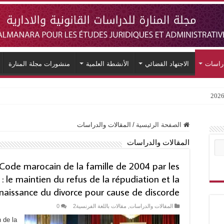
دراسات
الاجتهاد القضائي
الأنشطة العلمية
منشورات مجلة المنارة
المقالات والدراسات
/
الصفحة الرئيسية
المقالات والدراسات
 Code marocain de la famille de 2004 par les
s : le maintien du refus de la répudiation et la
naissance du divorce pour cause de discorde
0
مقالات باللغة الفرنسية2
,
المقالات والدراسات
 de la