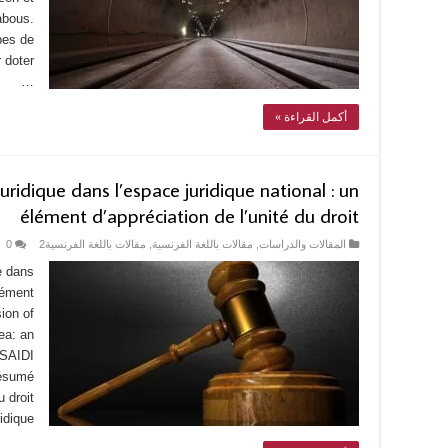
abous.
pes de
 doter
…
أكمل القراءة »
 juridique dans l’espace juridique national : un
élément d’appréciation de l’unité du droit
0
مقالات باللغة الفرنسية2
,
مقالات باللغة الفرنسية
,
المقالات والدراسات
ue dans
élément
sion of
rea: an
 SAIDI
Résumé
 droit
dique …