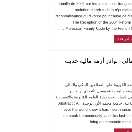
famille de 2004 par les juridictions français
maintien du refus de la répudiatio
reconnaissance du divorce pour cause de di
The Reception of the 2004 Reform 
Moroccan Family Code by the French Cour
ل القراءة
الي- بوادر أزمة مالية حديثة
ئحة الكورونا على القطاعين البنكي والمالي
أزمة مالية حديثة وسبل التصدي لها حسن
استاذ باحث بكلية العلوم القانونية والاقتصادية
والاجتماعية، جامعة محمد الأول بوجدة. Abstract : All
over the world know a hard health crisis
outbreak tremendously, and this last cris
bring an economic crisis t