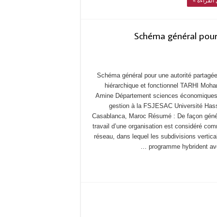
ل القراءة
Schéma général pour 
Schéma général pour une autorité partagée
hiérarchique et fonctionnel TARHI Mo
Amine Département sciences économiques
gestion à la FSJESAC Université Hass
Casablanca, Maroc Résumé : De façon génér
travail d’une organisation est considéré co
réseau, dans lequel les subdivisions vertica
programme hybrident avec