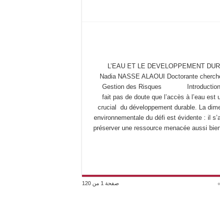
L’EAU ET LE DEVELOPPEMENT DU
Nadia NASSE ALAOUI Doctorante cherch
Gestion des Risques Introduction 
fait pas de doute que l’accès à l’eau est 
crucial du développement durable. La dim
environnementale du défi est évidente : il s’
préserver une ressource menacée aussi bie
صفحة 1 من 120