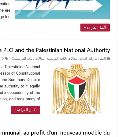
ipation
une ère
e les …
أكمل القراءة »
e PLO and the Palestinian National Authority
0
مقالات باللغة الفرنسية2
,
مقالات باللغة الفرنسية
,
المقالات والدراسات
he Palestinian National
essor of Constitutional
lestine Summary Despite
e authority to it legally
ted independently of the
tion, and took many of …
أكمل القراءة »
ommunal, au profit d’un nouveau modèle du