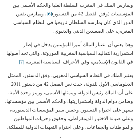
ويمارس الملك في المغرب السلطة العليا والحكم الأسمى بين
المؤسسات (وفق الفصل 42 من الدستور)
[6]
، ويمارس نفس
الدور الذي كان يمارسه السلطان تاريخيا في النظام السياسي
المغربي، على الصعيدين الديني والدنيوي.
وهذا يعني أن اعتبار الملك أميرا للمؤمنين يدخل في إطار
استمرارية التقاليد السياسية المغربية الموروثة، والتي تجد أصولها
في القانون الإسلامي، وفي الأعراف السياسية المغربية.
[7]
يعتبر الملك في النظام السياسي المغربي، وفق الدستور، الممثل
الدبلوماسي الأول للدولة، حيث نص الفصل 42 من دستور 2011
على أن: الملك رئيس الدولة، وممثلها الأسمى، ورمز وحدة الأمة،
وضامن دوام الدولة واستمراريتها، والحكم الأسمى بين مؤسساتها،
يسهر على احترام الدستور، وحسن سير المؤسسات الدستورية،
وعلى صيانة الاختيار الديمقراطي، وحقوق وحريات المواطنين
والمواطنات والجماعات، وعلى احترام التعهدات الدولية للمملكة.