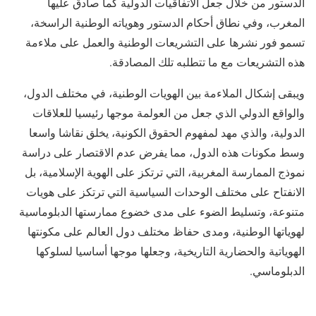
الدستور من خلال جعل الاتفاقيات الدولية كما صادق عليها
المغرب، وفي نطاق أحكام الدستور وهوياته الوطنية الراسخة،
تسمو فور نشرها على التشريعات الوطنية والعمل على ملاءمة
هذه التشريعات مع ما تتطلبه تلك المصادقة.
ويبقى إشكال الملاءمة بين الهويات الوطنية، في مختلف الدول،
والواقع الدولي الذي جعل من العولمة موجها رئيسيا للعلاقات
الدولية، والذي مهد لمفهوم الحقوق الكونية، يخلق نقاشا واسعا
وسط مكونات هذه الدول، مما يفرض عدم الاقتصار على دراسة
نموذج الممارسة المغربية، التي ترتكز على الهوية الإسلامية، بل
الانفتاح على مختلف الوحدات السياسية التي ترتكز على هويات
متنوعة، وتسليط الضوء على مدى خضوع ممارستها الدبلوماسية
لهوياتها الوطنية، ومدى حفاظ مختلف دول العالم على مكونتها
الهوياتية والحضارية التاريخية، وجعلها موجها أساسيا لسلوكها
الدبلوماسي.