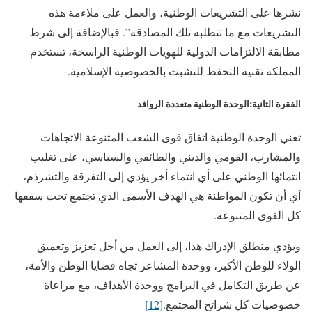
نشرها على التشريعات الوطنية، والعمل على ملاءمة هذه
التشريعات مع ما تتطلبه تلك المصادقة”. فبالإضافة إلى شرط
مطابقة الالتزامات الدولية للهويات الوطنية الراسخة، تستخدم
المملكة تقنية التحفظ للتشبث بالخصوصية الإسلامية.
الفقرة الثانية:الوحدة الوطنية متعددة الروافد
تعني الوحدة الوطنية اتفاق قوى الشعب المتنوعة الاتجاهات
والمشارب، القومي والديني والطائفي والسياسي، على تغليب
انتمائها الوطني على أي انتماء أخر يؤدي إلى التفرقة والتشرذم،
أي أن تكون المواطنة هي الهدف الأسمى الذي تجتمع تحت سقفها
كل القوى المتنوعة.
ويؤدي منطلق الإدراك هذا، إلى العمل من أجل تعزيز وتعميق
الولاء للوطن الأكبر، ووحدة المشاعر تجاه قضايا الوطن والأمة،
عن طريق التكامل في البرامج ووحدة الأهداف، مع مراعاة
خصوصيات كل شرائح المجتمع.
[12]