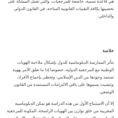
هي قاعدة نسبية، خاضعة للمرجعيات، والتي تعمل المملكة على
تحصينها بكافة التقنيات القانونية المتاحة، في القانون الدولي
والداخلي.
خلاصة
تتأثر الممارسة الدبلوماسية للدول بإشكال ملاءمة الهويات
الوطنية مع المرجعية الدولية، خصوصا إذا ما تعلق الأمر بهوية
تستمد وجودها من الدين الإسلامي، وتحظى بإجماع الأفراد،
وتتشبث بسموها على باقي الالتزامات المستمدة من القانون
الوضعي.
إلا أن الاستنتاج الأول من هذه الدراسة هو تمكن الدبلوماسية
المغربية من خلق توازن بين الهويات الراسخة، المكونة للمرجعية
الوطني، و التي نصت عليه الدساتير المتعاقبة ( الدين الإسلامي –