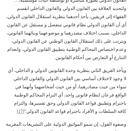
ولتحديد العلاقة بين القانون الدولي والقانون الداخلي انقسم
الفقهاء إلى فريقين، يأخذ أحدهما بنظرية استقلال القانون الدولي،
أي أن القانون الدولي نظام قانوني منفصل و مستقل عن القانون
الداخلي، بسبب اختلاف مصدرهما و موضوعهما وبنائهما القانوني،
ويترتب على ذلك استقلال القانون الوطني عن القانون الدولي،
وعدم اختصاص المحاكم الوطنية بتطبيق القانون الدولي، وانعدام
التنازع أو التعارض بين أحكام القانونين.
ويأخذ الفريق الثاني بنظرية وحدة القانونين الدولي و الداخلي، أي
لا وجود لاختلاف أساسي بين القانون الدولي والقانون الداخلي
سواء من حيث مصادرهما، أو من حيث أشخاصهما وأنهما في
الواقع فرعان لنظام قانوني واحد، أي التزام المحاكم الوطنية
باحترام وتطبيق قواعد القانون الدولي وحق تفسيرها، والتزام
كافة السلطات و الأفراد باحترام قواعد القانون الدولي”
[17]
وصفوة القول، إن سمو المواثيق الدولية على التشريعات المغربية