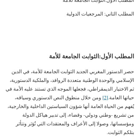
المطلب الثاني: المرجعيات الدولية
المطلب الأول:
الثوابت الجامعة للأمة
حصر الدستور المغربي الجديد الثوابت الجامعة للأمة، في الدين
الإسلامي والوحدة الوطنية متعددة الروافد، والملكية الدستورية،
ثم الاختيار الديمقراطي، فجعلها الموجه الذي تستند عليه الأمة في
حياتها العامة.
[2]
ومن خلال منطوق النص الدستوري وسياقه،
يُفهم من الحياة العامة أنها شؤون السياستين الداخلية والخارجية،
من تشريع -وطني ودولي- وقضاء، إلى تدبير هياكل الدولة
ومؤسساتها، وصولا إلى الأعراف والمعتقدات التي تُؤثر وتتأثر
بتلكم الثوابت.