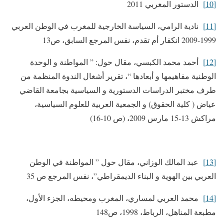
[10]
الدستور المغربي 2011
[11]
نادية الرامي، السياسة الخارجية للمغرب في الوطن العربي
1999-2009 انكفار أم تقدم، نفس المرجع السابق، ص13
[12]
أحمد محمد الكبسي، مقال حول: ” المواطنة و الوحدة
الوطنية مفاهيمها و أبعادها “، تقرير أشغال الندوة المنظمة من
طرف مختبر الدراسات الدستورية و السياسية بجامعة القاضي
عياض ( كلية الحقوق) و الجمعية العربية للعلوم السياسية،
مراكش 13-15 مارس 2009، (ص 10-16)
[13]
عبد المالك الوزاني، مقال حول ” المواطنة في الوطن
العربي بين الهوية و البناء الديمقراطي”، نفس المرجع ص 35
[14]
محمد العربي لمساري، المغرب ومحيطه، الجزء الأول،
مطبعة المناهل، الرباط، 1998، ص148