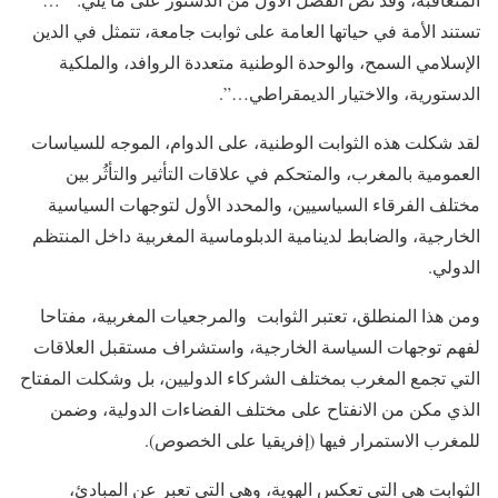
تستند الأمة في حياتها العامة على ثوابت جامعة، تتمثل في الدين
الإسلامي السمح، والوحدة الوطنية متعددة الروافد، والملكية
الدستورية، والاختيار الديمقراطي…”.
لقد شكلت هذه الثوابت الوطنية، على الدوام، الموجه للسياسات
العمومية بالمغرب، والمتحكم في علاقات التأثير والتأثُر بين
مختلف الفرقاء السياسيين، والمحدد الأول لتوجهات السياسية
الخارجية، والضابط لدينامية الدبلوماسية المغربية داخل المنتظم
الدولي.
ومن هذا المنطلق، تعتبر الثوابت والمرجعيات المغربية، مفتاحا
لفهم توجهات السياسة الخارجية، واستشراف مستقبل العلاقات
التي تجمع المغرب بمختلف الشركاء الدوليين، بل وشكلت المفتاح
الذي مكن من الانفتاح على مختلف الفضاءات الدولية، وضمن
للمغرب الاستمرار فيها (إفريقيا على الخصوص).
الثوابت هي التي تعكس الهوية، وهي التي تعبر عن المبادئ،