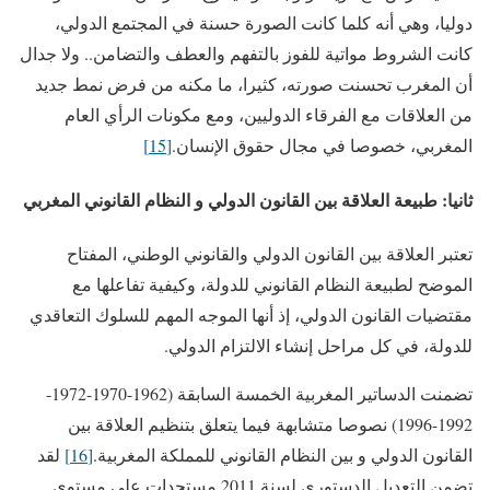
دوليا، وهي أنه كلما كانت الصورة حسنة في المجتمع الدولي،
كانت الشروط مواتية للفوز بالتفهم والعطف والتضامن.. ولا جدال
أن المغرب تحسنت صورته، كثيرا، ما مكنه من فرض نمط جديد
من العلاقات مع الفرقاء الدوليين، ومع مكونات الرأي العام
المغربي، خصوصا في مجال حقوق الإنسان.
[15]
ثانيا: طبيعة العلاقة بين القانون الدولي و النظام القانوني المغربي
تعتبر العلاقة بين القانون الدولي والقانوني الوطني، المفتاح
الموضح لطبيعة النظام القانوني للدولة، وكيفية تفاعلها مع
مقتضيات القانون الدولي، إذ أنها الموجه المهم للسلوك التعاقدي
للدولة، في كل مراحل إنشاء الالتزام الدولي.
تضمنت الدساتير المغربية الخمسة السابقة (1962-1970-1972-
1992-1996) نصوصا متشابهة فيما يتعلق بتنظيم العلاقة بين
القانون الدولي و بين النظام القانوني للمملكة المغربية.
[16]
لقد
تضمن التعديل الدستوري لسنة 2011 مستجدات على مستوى