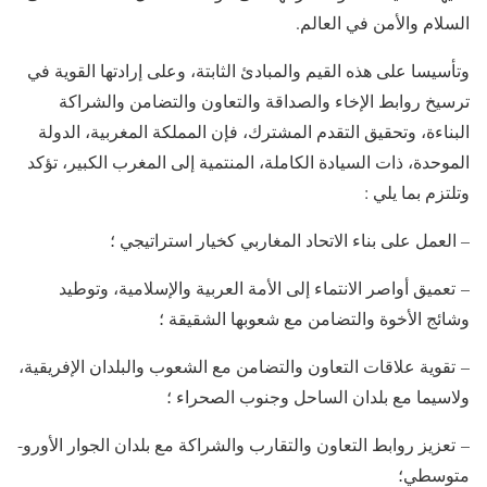
السلام والأمن في العالم.
وتأسيسا على هذه القيم والمبادئ الثابتة، وعلى إرادتها القوية في
ترسيخ روابط الإخاء والصداقة والتعاون والتضامن والشراكة
البناءة، وتحقيق التقدم المشترك، فإن المملكة المغربية، الدولة
الموحدة، ذات السيادة الكاملة، المنتمية إلى المغرب الكبير، تؤكد
وتلتزم بما يلي :
– العمل على بناء الاتحاد المغاربي كخيار استراتيجي ؛
– تعميق أواصر الانتماء إلى الأمة العربية والإسلامية، وتوطيد
وشائج الأخوة والتضامن مع شعوبها الشقيقة ؛
– تقوية علاقات التعاون والتضامن مع الشعوب والبلدان الإفريقية،
ولاسيما مع بلدان الساحل وجنوب الصحراء ؛
– تعزيز روابط التعاون والتقارب والشراكة مع بلدان الجوار الأورو-
متوسطي؛