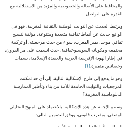
والمحافظ على الأصالة والخصوصية والمزيد من الاستقلالية مع
القدرة على التواصل.
ويرتبط الحديث عن الثوابت الوطنية بالثقافة المغربية، فهو في
الواقع حديث عن أنماط ثقافية متعددة ومتنوعة، مؤلفة لنسيج
ثقافي موحد، يميز المغرب، سواء من حيث مرجعيته، أو تركيبة
مجتمعه ومكوناته السوسيو-ثقافية، حيث اتسمت على مر القرون،
في إطار الهوية الإفريقية العربية والعقيدة الإسلامية، بسمات
وخصائص متميزة.
[1]
وهو ما يدفع إلى طرح الإشكالية التالية، إلى أي حد تمكنت
المرجعيات والثوابت الجامعة للأمة من بناء وتأطير الممارسة
الدبلوماسية المغربية؟
وستتم الإجابة عن هذه الإشكالية، بالاعتماد على المنهج التحليلي
الوصفي، بمقترب قانوني، ووفق التصميم التالي:
المطلب الأول:الثوابت الجامعة للأمة