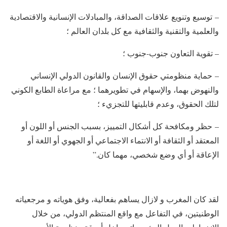
– توسيع وتنويع علاقات الصداقة، والمبادلات الإنسانية والاقتصادية
والعلمية والتقنية والثقافية مع كل بلدان العالم ؛
– تقوية التعاون جنوب-جنوب ؛
– حماية منظومتي حقوق الإنسان والقانون الدولي الإنساني
والنهوض بهما، والإسهام في تطويرهما ؛ مع مراعاة الطابع الكوني
لتلك الحقوق، وعدم قابليتها للتجزيء ؛
– حظر ومكافحة كل أشكال التمييز، بسبب الجنس أو اللون أو
المعتقد أو الثقافة أو الانتماء الاجتماعي أو الجهوي أو اللغة أو
الإعاقة أو أي وضع شخصي، مهما كان.”
لقد كان المغرب و لازال يساهم بفعالية، وفق هوياته و مرجعياته
الوطنيتين، في التفاعل مع واقع المنتظم الدولي، من خلال