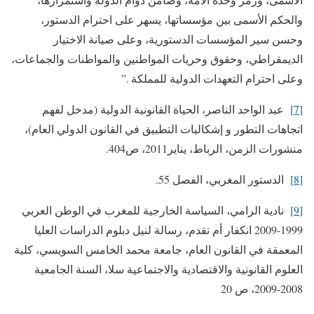
والحكم الأسمى بين مؤسساتھا، يسھر على احترام الدستور،
وحسن سير المؤسسات الدستورية، وعلى صيانة الاختيار
الديمقراطي، وحقوق وحريات المواطنين والمواطنات والجماعات،
وعلى احترام التعھدات الدولية للمملكة .”
[7]
عبد الواحد الناصر، الحياة القانونية الدولية (مدخل لفهم
اتجاهات التطور و إشكاليات التطبيق في القانون الدولي العام)،
منشورات الزمن، الرباط، يناير2011، ص404.
[8]
الدستور المغربي، الفصل 55.
[9]
نادية الرامي، السياسة الخارجية للمغرب في الوطن العربي
1999-2009 انكفار أم تقدم، رسالة لنيل دبلوم الدراسات العليا
المعمقة في القانون العام، جامعة محمد الخامس السويسي، كلية
العلوم القانونية والاقتصادية والاجتماعية سلا، السنة الجامعية
2008-2009، ص 20