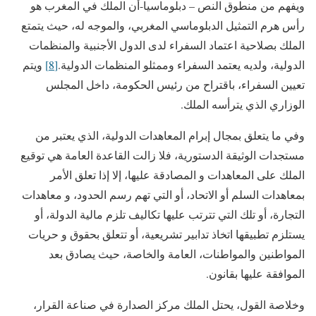
ويفهم من منطوق النص – دبلوماسيا-أن الملك في المغرب هو
رأس هرم التمثيل الدبلوماسي المغربي، والموجه له،
حيث يتمتع
الملك بصلاحية اعتماد السفراء لدى الدول الأجنبية والمنظمات
الدولية، ولديه يعتمد السفراء وممثلو المنظمات الدولية.
[8]
ويتم
تعيين السفراء، باقتراح من رئيس الحكومة، داخل المجلس
الوزاري الذي يترأسه الملك.
وفي ما يتعلق بمجال إبرام المعاهدات الدولية، الذي يعتبر من
مستجدات الوثيقة الدستورية، فلا زالت القاعدة العامة هي توقيع
الملك على المعاهدات و المصادقة عليها، إلا إذا تعلق الأمر
بمعاهدات السلم أو الاتحاد، أو التي تهم رسم الحدود، و معاهدات
التجارة، أو تلك التي تترتب عليها تكاليف تلزم مالية الدولة، أو
يستلزم تطبيقها اتخاذ تدابير تشريعية، أو تتعلق بحقوق و حريات
المواطنين والمواطنات، العامة والخاصة، حيث يصادق بعد
الموافقة عليها بقانون.
وخلاصة القول، يحتل الملك مركز الصدارة في صناعة القرار،