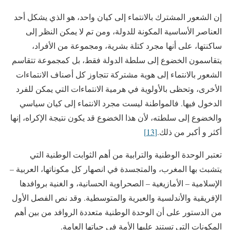
إن الشعور المشترك بالانتماء إلى كيان واحد، هو الذي يشكل أحد
العناصر الأساسية المكونة للدولة، ومن تم لا يمكن النظر إلى
ساكنتها، على أنها مجرد كتلة بشرية، ومجموعة من الأفراد،
يتقاسمون الخضوع إلى سلطة الدولة فقط، بل كمجموعة تتقاسم
الشعور بالانتماء إلى هوية مشتركة تتجاوز كل أصناف الانتماءات
الأخرى، وتحظى بالأولوية في هرمية الانتماءات التي يمكن للفرد
الدخول فيها. فالمواطنة ليست مجرد الانتماء إلى كيان سياسي
والخضوع إلى سلطته، لأن هذا الخضوع قد يكون نتيجة الإكراه، إنها
أكثر و أكبر من ذلك.
[13]
تعتبر الوحدة الوطنية والترابية من أهم الثوابت الوطنية التي
يتشبث بها المغرب، والمتجسدة في انصهار كل مكوناتها، العربية –
الإسلامية – الأمازيغية – الصحراوية الحسانية، و الغنية بروافدها
الإفريقية والأندلسية والعبرية والمتوسطية. وقد نص الفصل الأول
من الدستور على أن الوحدة الوطنية متعددة الروافد من بين أهم
المكونات التي تستند عليها الأمة في حياتها العامة.