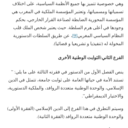
وهي خصوصية تتميز بها جميع الأنظمة السياسية، على اختلاف
تسمياتها ومسمياتها، وتعتبر المؤسسة الملكية في المغرب هي
المؤسسة المحورية الضابطة لصناعة القرار الخارجي، بحكم
وجودها في أعلى هرم السلطة. حيث يعتبر شخص الملك قلب
النظام السياسي المغربي
[9]
، عن طريق السلطات الدستورية
المخولة له (تنفيذيا و تشريعيا و قضائيا).
الفرع الثاني:الثوابت الوطنية الأخرى
ينص الفصل الأول من الدستور في فقرته الثالثة على ما يلي: ”
تستند الأمة في حياتها العامة على ثوابت جامعة، تتمثل في الدين
الإسلامي، والوحدة الوطنية متعددة الروافد، والملكية الدستورية،
والاختيار الديمقراطي”.
وسيتم التطرق في هذا الفرع إلى الدين الإسلامي (الفقرة الأولى)
والوحدة الوطنية متعددة الروافد (الفقرة الثانية).