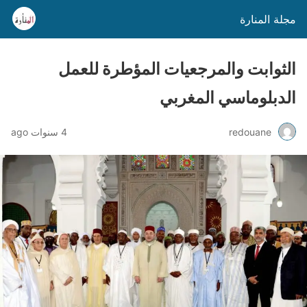
مجلة المنارة
الثوابت والمرجعيات المؤطرة للعمل
الدبلوماسي المغربي
redouane
4 سنوات ago