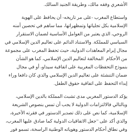
الأشعري وفقه مالك، وطريقة الجنيد السالك.
واستطاع المغرب -على مر تاريخه- أن يحافظ على الهوية
الإسلامية بكل تجلياتها وتمظهراتها، مما ساهم في تحصين أمنه
الروحي، الذي يعتبر من العوامل الأساسية لضمان الاستقرار
السياسي للمملكة. والاستناد الدائم على تعاليم الدين الإسلامي في
مجال إبرام المعاهدات الدولية، حيث تحفظ المغرب على مجموعة
من الأحكام المخالفة لتعاليم الدين الإسلامي، كما هو الشأن
بنموذج التحفظات المغربية على اتفاقية سيداو، أو في مجال
ضمان التنشئة على تعاليم الدين الإسلامي والذي كان دافعا وراء
إبداء التحفظ على اتفاقية حقوق الطفل.
يؤكد الدستور المغربي مدى تشبث المملكة بالدين الإسلامي،
وبالتالي فالالتزامات الدولية لا يجب أن تمس بنصوص الشريعة
الإسلامية، كما نص على ذلك تصدير الدستور في فقرته الأخيرة،
والذي أكد على “جعل الاتفاقيات الدولية كما صادق عليها المغرب،
وفي نطاق أحكام الدستور وهوياته الوطنية الراسخة، تسمو فور