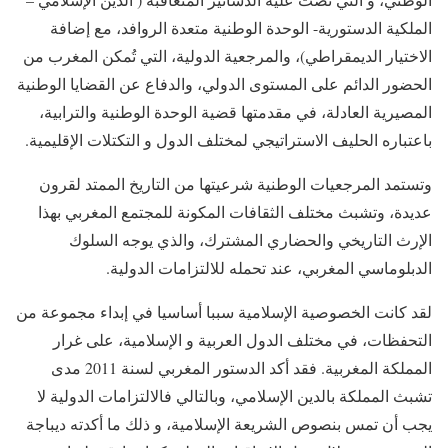
الملكية الدستورية- الوحدة الوطنية متعدة الروافد، مع إضافة
الاختيار الديمقراطي)، والمرجعية الدولية، التي تُمكن المغرب من
الحضور الدائم على المستوى الدولي، والدفاع عن القضايا الوطنية
المصيرية العادلة، في مقدمتها قضية الوحدة الوطنية والترابية،
باعتباره الحليف الاستراتيجي لمختلف الدول و التكتلات الإقليمية.
وتستمد المرجعيات الوطنية شرعيتها من التاريخ الممتد لقرون
عديدة، وتشبث مختلف الثقافات المكونة للمجتمع المغربي بهذا
الإرث التاريخي والحضاري المشترك، والذي يوجه السلوك
الدبلوماسي المغربي، عند تحمله للالتزامات الدولية.
لقد كانت الخصوصية الإسلامية سببا أساسيا في إبداء مجموعة من
التحفظات، في مختلف الدول العربية و الإسلامية، على غرار
المملكة المغربية. فقد أكد الدستور المغربي لسنة 2011 مدى
تشبث المملكة بالدين الإسلامي، وبالتالي فالالتزامات الدولية لا
يجب أن تمس بنصوص الشريعة الإسلامية، و ذلك ما أكدته ديباجة