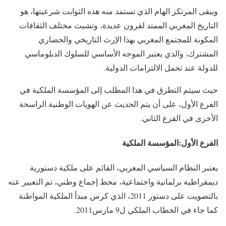
ويبقى المرتكز الهام الذي تستمد منه هذه الثوابت شرعيتها، هو
التاريخ المغربي الممتد لقرون عديدة، وتشبث مختلف الثقافات
المكونة للمجتمع المغربي بهذا الإرث التاريخي والحضاري
المشترك، والذي يعتبر الموجه الأساسي للسلوك الدبلوماسي
للدولة عند تحمل الالتزامات الدولية.
حيث سيتم التطرق في هذا المطلب إلى المؤسسة الملكية في
الفرع الأول، على أن يتم الحديث عن الهويات الوطنية الراسخة
الأخرى في الفرع الثاني.
الفرع الأول:المؤسسة الملكية
يعتبر النظام السياسي المغربي، القائم على ملكية دستورية
ديمقراطية برلمانية واجتماعية، محط إجماع وطني، تم التعبير عنه
بالتصويت على دستور 2011، الذي كرس مبدأ الملكية المواطنة
كما جاء في الخطاب الملكي ل9 مارس2011.