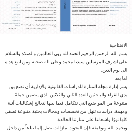
الافتتاحية
بسم الله الرحمن الرحيم الحمد لله ربي العالمين والصلاة والسلام
على اشرف المرسلين سيدنا محمد وعلى اله صحبه ومن اتبع هداه
الى يوم الدين.
اما بعد
يسر إدارة مجلة المنارة للدراسات القانونية والإدارية أن تضع بين
يدي القراء والباحثين العدد الثاني والثلاثين الذي يتضمن جملةً
متنوعةً من المواضيع التي تتكامل فيما بينها لتعالج إشكاليات آنية
ومهمة، دراسات تنهل من تخصصات ومجالات بحثية متنوعة تضفي
كلها نورًا واشعاعا على منارتنا الخالدة.
وبحمد الله وتوفيقه فإن البحوث مازالت تصل إلينا تباعاً من داخل