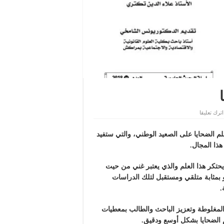
اترك تعليقا
م الضحايا على الصعيد الوطني، والتي ستفيد
ذا المجال.
حتكر هذا العلم والذي يعتبر غني من حيت
هو بمثابة متلقي ومستقبل لتلك الدراسات
.
 المغلوطة وتعزيز الباحث والطالب بمعطيات
الضحايا بشكل أوسع ودقيق.