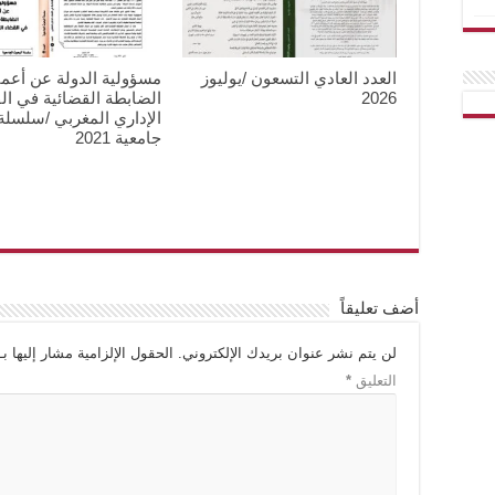
العدد العادي التسعون /يوليوز
مسؤولية الدولة عن أعم
2026
الضابطة القضائية في ال
الإداري المغربي /سلسل
جامعية 2021
أضف تعليقاً
لن يتم نشر عنوان بريدك الإلكتروني.
الحقول الإلزامية مشار إليها بـ
التعليق
*