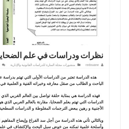
نظرات ودراسات في علم الضحايا
redouane
منشورات مجلة المنارة للدراسات القانونية والإدارية
هذه الدراسة تعتبر من الدراسات الأولى التي تهتم بدراسة عل
الباحث و الطالب من صقل معارفه وخبراته الفنية و العلمية في ه
فهذه الدراسة هي بمثابة حلقة تواصل بين العالم الغربي الذي ي
الدراسات التي تهتم بعلم الضحايا، مقارنة بالعالم العربي الذي 
الأجنبية و رهين ببعض الترجمات المغلوطة و الدراسات السطحية
وبالثالي تأتي هذه الدراسة من أجل سد الفراغ وإيضاح المفاهيم
وأسلحة علمية تمكنه من خوض سبل البحث والإكتشاف في علم 