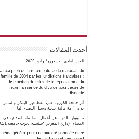
أحدث المقالات
العدد العادي التسعون /يوليوز 2026
a réception de la réforme du Code marocain de
 famille de 2004 par les juridictions françaises :
le maintien du refus de la répudiation et la
reconnaissance du divorce pour cause de
discorde
أثر جائحة الكورونا على القطاعين البنكي والمالي-
بوادر أزمة مالية حديثة وسبل التصدي لها
مسؤولية الدولة عن أعمال الضابطة القضائية في
القضاء الإداري المغربي /سلسلة بحوث جامعية 2021
chéma général pour une autorité partagée entre
hiérarchique et fonctionnel