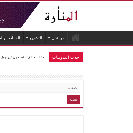
من نحن
التشريع
المقالات وال
أحدث التدوينات
العدد العادي التسعون /يوليوز 2026