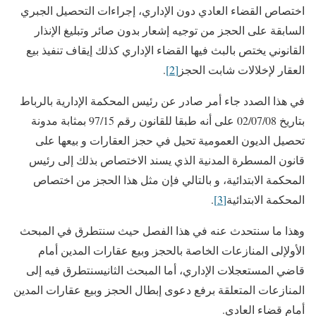
اختصاص القضاء العادي دون الإداري، إجراءات التحصيل الجبري
السابقة على الحجز من توجيه إشعار بدون صائر وتبليغ الإنذار
القانوني يختص بالبث فيها القضاء الإداري كذلك إيقاف تنفيذ بيع
العقار لإخلالات شابت الحجز
[2]
.
في هذا الصدد جاء أمر صادر عن رئيس المحكمة الإدارية بالرباط
بتاريخ 02/07/08 على أنه طبقا للقانون رقم 97/15 بمثابة مدونة
تحصيل الديون العمومية تحيل في حجز العقارات و بيعها على
قانون المسطرة المدنية الذي يسند الاختصاص بذلك إلى رئيس
المحكمة الابتدائية، و بالتالي فإن مثل هذا الحجز من اختصاص
المحكمة الابتدائية
[3]
.
وهذا ما سنتحدث عنه في هذا الفصل حيث سنتطرق في المبحث
الأولإلى المنازعات الخاصة بالحجز وبيع عقارات المدين أمام
قاضي المستعجلات الإداري، أما المبحث الثانيسنتطرق فيه إلى
المنازعات المتعلقة برفع دعوى إبطال الحجز وبيع عقارات المدين
أمام قضاء العادي.