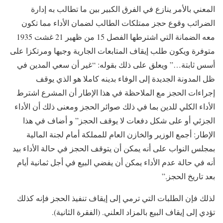
المعني بالأمر ينازع في الفرق الكبير بين ما تطالب به إدارة
الضرائب وقوع حجز ممتلكات الطالب لضمان الأداء مما تكون
معه الضمانة التي اشترطها الفصل 15 من ظهير 21 غشت 1935
متوفرة ويكون طلب إيقاف المتابعات الجارية وجيها ومرتكزا على
أسس ثابتة…” ويعلق على ذلك بقوله: “غير أن سعي المدين في
ظل المدونة الجديدة إلى الوفاء بدينه كاملا هو الذي يوقف
إجراءات الحجز مع الملاحظة في هذا الإطار أن المشرع اشترط
الأداء الكلي للدين بما في ذلك صوائر الحجز ومعنى ذلك أن الأداء
الجزئي أو على شكل دفعات لا يوقف الحجز” و أضاف في هذا
الإطار: أجمع الوزير والخازن العام للمملكة أمام لجنة المالية
بمجلس النواب على أنه يمكن أن يتوقف الحجز في حالة الأداء بيد
أنه في حالة عدم الأداء يمكن أن يفضي البيع في أجل ثمانية أيام
بعد تاريخ الحجز.”
لذلك فإن الطلبات التي ترمي إلى إيقاف تنفيذ الحجز فإنه كذلك
تؤدي إلى إيقاف البيع بالمزاد العلني. (الفقرة الثانية).