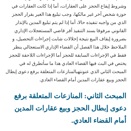
وشروط إيقاع الحجز على العقارات، أما إذا كانت العقارات في
حوزة شخص آخر غير مالكها، وجب تبليغ هذا الغير بقرار الحجز
الذي من واجبه تنفيذه حالا، أما إذا لم يتم تبليغ المدين بالإنذار
القانوني مرفوقا بسند التنفيذ أقر قاضي المستعجلات الإداري
بضرورة إيقاف البيع نتيجة إخلالات شابت إجراءات التحصيل، و
الملاحظ خلال هذا الفصل أن القضاء الإداري الاستعجالي ينظر
فقط في الإجراءات السابقة للحجز أما الإجراءات اللاحقة للحجز
يختص في البث فيها القضاء العادي هذا ما سأتطرق له في
المبحث الثاني الذي عنونتهبالمنازعات المتعلقة برفع دعوى إبطال
الحجز وبيع عقارات المدين أمام القضاء العادي.
المبحث الثاني: المنازعات المتعلقة برفع
دعوى إبطال الحجز وبيع عقارات المدين
أمام القضاء العادي.