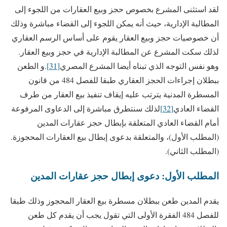
لقد استثنى المشرع بخصوص حجز وبيع العقارات من اللجوء إلى
المطالبة الإدارية، حيث أنه يمكن اللجوء إلى القضاء مباشرة وذلك
أن خصوصيات حجز وبيع العقار يقوم على أساس الرسم العقاري
لذلك سكت المشرع عن المطالبة الإدارية في حجز وبيع العقار.
وهو نفس التوجه الذي تبناه أيضا المشرع المصري
[31]
.و الطعن
ببطلان إجراءات الحجز العقاري طبقا للفصل 484 من قانون
المسطرة المدنية يترتب عليه إيقاف تنفيذ بيع العقار من طرف
القضاء العادي
[32]
لذلك سنتطرق مباشرة إلى الدعاوى المرفوعة
أمام القضاء العادي المتعلقة بإبطال حجز عقارات المدين
(المطلب الأول)، والمتعلقة بدعوى إبطال بيع العقارات المحجوزة.
(المطلب الثاني).
المطلب الأول: دعوى إبطال حجز عقارات المدين
يقدم المدين طعن ببطلان مسطرة بيع العقار المحجوز وذلك طبقا
للفصل 484 الفقرة الأولى التي تقول يجب أن يقدم كل طعن