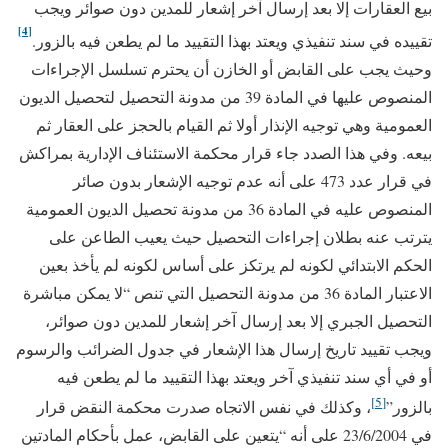
بيع العقارات إلا بعد إرسال آخر إشعار للمدين دون صوائر ويجب
[4]
تقييده في سند تنفيذي ويعتد بهذا التقييد ما لم يطعن فيه بالزور.
وحيث يجب على القابض أو الخازن أن يحترم تسلسل الإجراءات
المنصوص عليها في المادة 39 من مدونة التحصيل لتحصيل الديون
العمومية وهي توجيه الإنذار أولا ثم القيام بالحجز على العقار ثم
بيعه. وفي هذا الصدد جاء قرار محكمة الاستئناف الإدارية بمراكش
في قرار عدد 473 على أنه عدم توجيه الإشعار بدون صائر
المنصوص عليه في المادة 36 من مدونة تحصيل الديون العمومية
يترتب عنه بطلان إجراءات التحصيل حيث يعيب الطاعن على
الحكم الابتدائي لكونه لم يرتكز على أساس لكونه لم يأخذ بعين
الاعتبار المادة 36 من مدونة التحصيل التي تنص “لا يمكن مباشرة
التحصيل الجبري إلا بعد إرسال آخر إشعار للمدين دون صوائر،
ويجب تقييد تاريخ إرسال هذا الإشعار في جدول الضرائب والرسوم
أو في أي سند تنفيذي آخر ويعتد بهذا التقييد ما لم يطعن فيه
[5]
بالزور”
، وكذلك في نفس الاتجاه صدرت محكمة النقض قرار
في 23/6/2004 على أنه “يتعين على القابض، عمل بأحكام المادتين