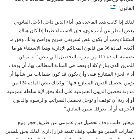
[17]
القانون”.
لذلك إذا كانت هذه القاعدة هي أداء الدين داخل الأجل القانوني
بغض النظر عن أية دعوى، فإن الاستثناء طبعا إذا كان هناك
استثناء يجب أن يكون بنص تشريعي صريح وواضح وذلك وفق ما
أكدته المادة 36 من قانون المحاكم الإدارية وهذا الاستثناء هو ما
تضمنته المادة 117 من مدونة التحصيل التي تنص “أنه يمكن
للمدين الذي ينازع كلا أو بعضا في المبالغ المطالب بها، أن يوقف
أداء الجزء المتنازع فيه، وأن يكون قد كون ضمانات من شأنها أن
تؤمن تحصيل الديون المتنازع فيها.” وكذلك تنص المادة 124 من
مدونة تحصيل الديون العمومية على أنهلا يحق لأية سلطة عمومية
أو إدارية أن توقف أو تؤجل تحصيل الضرائب والرسوم والديون
الأخرى، أو أن تعرقل سيره العادي.”
ويعتبر طلب وقف تحصيل دين عمومي عن طريق حجز وبيع
عقارات المدين هو طلب وقف تنفيذ قرار إداري. لذلك يحق للمدين