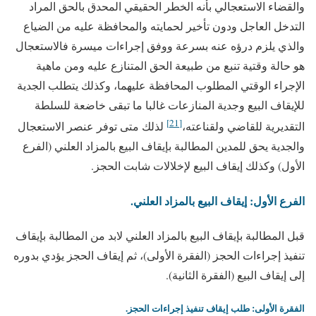
والقضاء الاستعجالي بأنه الخطر الحقيقي المحدق بالحق المراد
التدخل العاجل ودون تأخير لحمايته والمحافظة عليه من الضياع
والذي يلزم درؤه عنه بسرعة ووفق إجراءات ميسرة فالاستعجال
هو حالة وقتية تنبع من طبيعة الحق المتنازع عليه ومن ماهية
الإجراء الوقتي المطلوب المحافظة عليهما، وكذلك يتطلب الجدية
للإيقاف البيع وجدية المنازعات غالبا ما تبقى خاضعة للسلطة
[21]
التقديرية للقاضي ولقناعته،
لذلك متى توفر عنصر الاستعجال
والجدية يحق للمدين المطالبة بإيقاف البيع بالمزاد العلني (الفرع
الأول) وكذلك إيقاف البيع لإخلالات شابت الحجز.
الفرع الأول: إيقاف البيع بالمزاد العلني.
قبل المطالبة بإيقاف البيع بالمزاد العلني لابد من المطالبة بإيقاف
تنفيذ إجراءات الحجز (الفقرة الأولى)، ثم إيقاف الحجز يؤدي بدوره
إلى إيقاف البيع (الفقرة الثانية).
الفقرة الأولى: طلب إيقاف تنفيذ إجراءات الحجز.