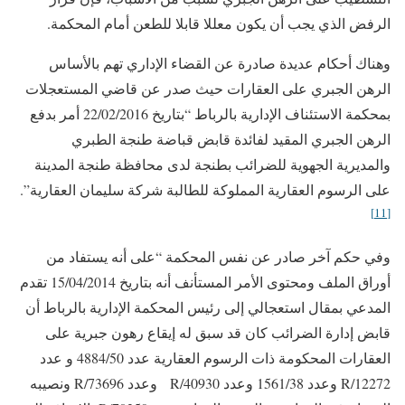
الرفض الذي يجب أن يكون معللا قابلا للطعن أمام المحكمة.
وهناك أحكام عديدة صادرة عن القضاء الإداري تهم بالأساس
الرهن الجبري على العقارات حيث صدر عن قاضي المستعجلات
بمحكمة الاستئناف الإدارية بالرباط “بتاريخ 22/02/2016 أمر بدفع
الرهن الجبري المقيد لفائدة قابض قباضة طنجة الطبري
والمديرية الجهوية للضرائب بطنجة لدى محافظة طنجة المدينة
على الرسوم العقارية المملوكة للطالبة شركة سليمان العقارية”.
[11]
وفي حكم آخر صادر عن نفس المحكمة “على أنه يستفاد من
أوراق الملف ومحتوى الأمر المستأنف أنه بتاريخ 15/04/2014 تقدم
المدعي بمقال استعجالي إلى رئيس المحكمة الإدارية بالرباط أن
قابض إدارة الضرائب كان قد سبق له إيقاع رهون جبرية على
العقارات المحكومة ذات الرسوم العقارية عدد 4884/50 و عدد
12272/R وعدد 1561/38 وعدد 40930/R وعدد 73696/R ونصيبه