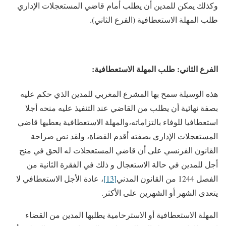
وكذلك يمكن للمدين أن يطلب أمام قاضي المستعجلات الإداري
طلب المهلة الاستعطافية (الفرع الثاني).
الفرع الثاني: طلب المهلة الاستعطافية:
هذه الوسيلة سمح بها المشرع المغربي للمدين الذي حكم عليه
بصفة نهائية أن يطلب من القاضي عند التنفيذ عليه منحه أجلا
استعطافيا للوفاء بالتزاماته،والمهلة الاستعطافية يعطيها قاضي
المستعجلات الإداري بصفته أقدم القضاة، ولقد نص صراحة
القانون الفرنسي على أن قاضي المستعجلات له الحق في منح
أجل للمدين في حالة الاستعجال و ذلك في الفقرة الثانية من
الفصل 1244 من القانون المدني
[13]
، عادة الأجل الاستعطافي لا
يتعدى الشهر أو الشهرين على الأكثر.
المهلة الاستعطافية أو الاسترحامية يطلبها المدين من القضاء