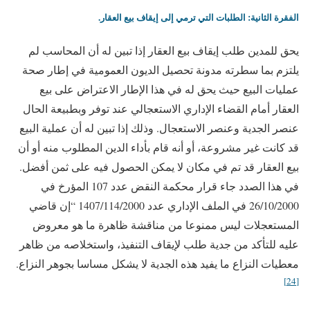
الفقرة الثانية: الطلبات التي ترمي إلى إيقاف بيع العقار.
يحق للمدين طلب إيقاف بيع العقار إذا تبين له أن المحاسب لم
يلتزم بما سطرته مدونة تحصيل الديون العمومية في إطار صحة
عمليات البيع حيث يحق له في هذا الإطار الاعتراض على بيع
العقار أمام القضاء الإداري الاستعجالي عند توفر وبطبيعة الحال
عنصر الجدية وعنصر الاستعجال. وذلك إذا تبين له أن عملية البيع
قد كانت غير مشروعة، أو أنه قام بأداء الدين المطلوب منه أو أن
بيع العقار قد تم في مكان لا يمكن الحصول فيه على ثمن أفضل.
في هذا الصدد جاء قرار محكمة النقض عدد 107 المؤرخ في
26/10/2000 في الملف الإداري عدد 1407/114/2000 “إن قاضي
المستعجلات ليس ممنوعا من مناقشة ظاهرة ما هو معروض
عليه للتأكد من جدية طلب لإيقاف التنفيذ، واستخلاصه من ظاهر
معطيات النزاع ما يفيد هذه الجدية لا يشكل مساسا بجوهر النزاع.
[24]