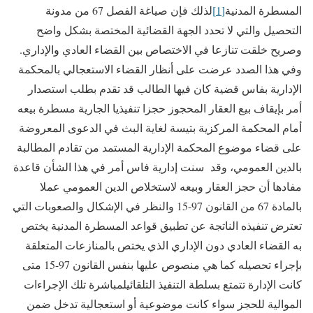
المسطرة المدنية
[1]
لذلك فإن صياغة الفصل 67 من مدونة
التحصيل والتي لا تحدد الجهة القضائية المختصة بشكل واضح
وصريح خلقت تنازعا في الاختصاص بين القضاء العادي والإداري.
وفي هذا الصدد عرضت على أنظار القضاء الاستعجالي بالمحكمة
الإدارية بفاس قضية كان فيها الطالب قد تقدم بطلب استصدار
أمر بإيقاف بيع العقار المحجوز حجزا تنفيذيا الجارية مسطرة بيعه
أمام المحكمة المركزية بتيسة لغاية البث في الدعوى المعروضة
على قضاء موضوع المحكمة الإدارية المستمد من تقادم المطالبة
بالدين العمومي، وقد سنت إدارية فاس أمر في هذا الشأن قاعدة
مفادها أن حجز العقار وبيعه لاستخلاص الدين العمومي عملا
بالمادة 67 من القانون 97-15 والنظر في الإشكال والصعوبات التي
تعترض تنفيذه الناتجة عن تطبيق قواعد المسطرة المدنية يختص
به القضاء العادي دون الإداري الذي يختص بالمنازعات المتعلقة
بإجراء تحصيله كما هي منصوص عليها بنفس القانون 97-15 متى
كانت الإدارة تتمتع بسلطة التنفيذ التلقائيلمباشرة تلك الإجراءات
الموالية للحجز سواء كانت موضوعية أو استعجالية تدخل ضمن