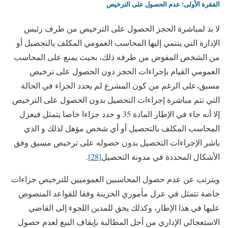
الفقرة الأولى: عدم الحصول على الترخيص
لا بد لمباشرة الحجز الحصول على الترخيص من طرف رئيس
الإدارة التي ينتمي إليها المحاسب العمومي المكلف بالتحصيل أو
من الشخص المفوض من طرفه ذلك، بحيث يمنع على المحاسب
العمومي القيام بإجراءات الحجز دون الحصول على ترخيص
مسبق،على الرغم من كون المشرع لم يحدد الجزاء في الحالة
التي تتم مباشرة إجراءات التحصيل بدون الحصول على الترخيص
إلا أنه جاء في الإطار المادة 35 و حدد جزاءا خاصا يتمثل فيعزل
المحاسب المكلف بالتحصيل أو أي شخص مؤهل لذلك و الذي
باشر الإجراءات التحصيل بدون حصوله على ترخيص مسبق وفق
الأشكال المحددة في مدونة التحصيل
[28]
.
ويترتب عن عدم حصول المحاسبين العموميين للترخيص جزاءات
خاصة تتمثل في عزل مأموري الخزينة وفقا للقواعد المنصوص
عليها في هذا الإطار، وكذلك يحق للمدين اللجوء إلى القاضي
الاستعجالي الإداري من أجل المطالبة بإيقاف البيع لعدم حصول