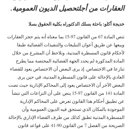
العقارات من أجلتحصيل الديون العمومية.
خديجة أكلو: باحثة بسلك الدكتوراه بكلية الحقوق بسلا
تنص المادة 67 من القانون 97-15 بما معناه أنه يتم حجز العقارات
وبيعها عن طريق أعوان التبليغات والتنفيذات القضائية طبقا
لأحكام قانون المسطرة المدنية، ونلاحظ أن المشرع من خلال
المادة المذكورة لم يحدد الجهة القضائية المختصة مما يطرح
تنازعا في الاختصاص. إذ يرى البعض أن الاختصاص يعود للقضاء
العادي بالإحالة على قانون المسطرة المدنية، في حين يرى
البعض الآخر أن الاختصاص يعود إلى المحاكم الإدارية حيث نصت
المادة 141 من القانون 97-15 ينص على أن النزاعات التي تنشأ
عن تطبيق أحكام هذا القانون تعرض على المحاكم الإدارية
الموجودة بالمكان الذي تستحق فيه الديون العمومية وأن
المسطرة المدنية تطبق كذلك من طرف القضاء الإداري بالإحالة
الصريحة من الفصل 7 من القانون 90-41 على قواعد قانون