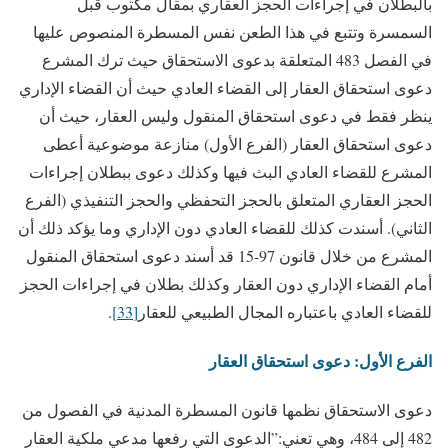
بالبطلان في إجراءات الحجز العقاري بمقال مكتوب قبل
السمسرة وتتبع في هذا الطعن نفس المسطرة المنصوص عليها
في الفصل 483 المتعلقة بدعوى الاستحقاق حيث ترك المشرع
دعوى استحقاق العقار إلى القضاء العادي حيث أن القضاء الإداري
ينظر فقط في دعوى استحقاق المنقول وليس العقار، حيث أن
دعوى استحقاق العقار (الفرع الأول) منازعة موضوعية أعطى
المشرع للقضاء العادي البث فيها وكذلك دعوى ببطلان إجراءات
الحجز العقاري المتعلق بالحجز التحفظي والحجز التنفيذي (الفرع
الثاني). أسندت كذلك للقضاء العادي دون الإداري وما يؤكد ذلك أن
المشرع من خلال قانون 97-15 قد أسند دعوى استحقاق المنقول
أمام القضاء الإداري دون العقار وكذلك بطلان في إجراءات الحجز
للقضاء العادي باعتباره المجال الطبيعي للعقار
[33]
.
الفرع الأول: دعوى استحقاق العقار
دعوى الاستحقاق نظمها قانون المسطرة المدنية في الفصول من
482 إلى 484، وهي تعني:”الدعوى التي رفعها مدعي ملكية العقار