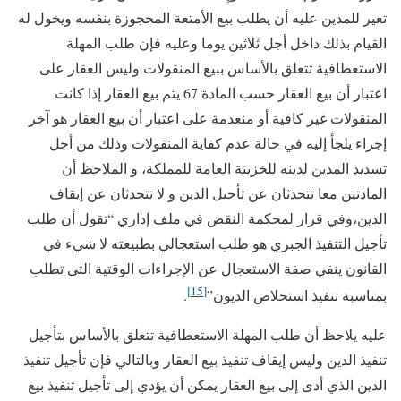
تعير للمدين عليه أن يطلب بيع الأمتعة المحجوزة بنفسه ويخول له
القيام بذلك داخل أجل ثلاثين يوما وعليه فإن طلب المهلة
الاستعطافية تتعلق بالأساس ببيع المنقولات وليس العقار على
اعتبار أن بيع العقار حسب المادة 67 يتم بيع العقار إذا كانت
المنقولات غير كافية أو منعدمة على اعتبار أن بيع العقار هو آخر
إجراء يلجأ إليه في حالة عدم كفاية المنقولات وذلك من أجل
تسديد المدين لدينه للخزينة العامة للمملكة، و الملاحظ أن
المادتين معا تتحدثان عن تأجيل الدين و لا تتحدثان عن إيقاف
الدين،وفي قرار لمحكمة النقض في ملف إداري “تقول أن طلب
تأجيل التنفيذ الجبري هو طلب استعجالي بطبيعته لا شيء في
القانون ينفي صفة الاستعجال عن الإجراءات الوقتية التي تطلب
[15]
بمناسبة تنفيذ استخلاص الديون”
.
عليه يلاحظ أن طلب المهلة الاستعطافية تتعلق بالأساس بتأجيل
تنفيذ الدين وليس إيقاف تنفيذ بيع العقار وبالتالي فإن تأجيل تنفيذ
الدين الذي أدى إلى بيع العقار يمكن أن يؤدي إلى تأجيل تنفيذ بيع