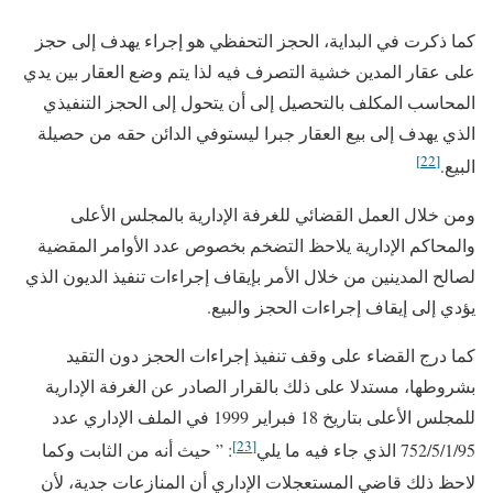
كما ذكرت في البداية، الحجز التحفظي هو إجراء يهدف إلى حجز
على عقار المدين خشية التصرف فيه لذا يتم وضع العقار بين يدي
المحاسب المكلف بالتحصيل إلى أن يتحول إلى الحجز التنفيذي
الذي يهدف إلى بيع العقار جبرا ليستوفي الدائن حقه من حصيلة
[22]
البيع.
ومن خلال العمل القضائي للغرفة الإدارية بالمجلس الأعلى
والمحاكم الإدارية يلاحظ التضخم بخصوص عدد الأوامر المقضية
لصالح المدينين من خلال الأمر بإيقاف إجراءات تنفيذ الديون الذي
يؤدي إلى إيقاف إجراءات الحجز والبيع.
كما درج القضاء على وقف تنفيذ إجراءات الحجز دون التقيد
بشروطها، مستدلا على ذلك بالقرار الصادر عن الغرفة الإدارية
للمجلس الأعلى بتاريخ 18 فبراير 1999 في الملف الإداري عدد
[23]
752/5/1/95 الذي جاء فيه ما يلي
: ” حيث أنه من الثابت وكما
لاحظ ذلك قاضي المستعجلات الإداري أن المنازعات جدية، لأن