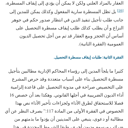
العقار بالمزاد العلني ولكن لا يمكن أن يؤدي إلى إيقاف المسطرة،
[16]
بل تظل المسطرة سارية المفعول وكذلك يمكن للمدين إلى
جانب طلب تأجيل تنفيذ الدين في انتظار صدور حكم في جوهر
النزاع و أن يطلب كذلك طلب إيقاف مسطرة التحصيل على
أساس أن الحجز وبيع العقار قد تم من أجل تحصيل الديون
العمومية (الفقرة الثانية).
الفقرة الثانية: طلبات إيقاف مسطرة التحصيل.
كثيرا ما يلجأ المدين إلى رؤساء المحاكم الإدارية مطالبين بتأجيل
مسطرة التحصيل بناء على أسباب متعددة وقد حرص المشرع
على التخصيص صراحة في مدونة التحصيل على قاعدة إلزامية
أداء الديون الضريبية في أجلها القانوني. وهكذا بعد أن خصص 16
فصلا للاستحقاق لطرق الأداء ولجزاءات تأخير الأداء نص بهذا
الخصوص في الفقرة الأولى من المادة 117:” بصرف النظر عن أي
مطالبة أو دعوى، ينبغي على المدينين أن يؤدوا ما بذمتهم من
ضرائب ورسوم وديون أخرى، طبقا للشروط المحددة في هذا