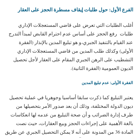
الفرع الأول: حول طلبات إيقاف مسطرة الحجز على العقار
أغلب الطلبات التي تعرض على قاضي المستعجلات الإداري
طلبات رفع الحجز على أساس عدم احترام القابض لمبدأ التدرج
عند القيام بالتنفيذ الجبري،و هو تبليغ المدين بالإنذار (الفقرة
الأولى) وكذلك طلب المدين من قاضي المستعجلات الإداري
التشطيب على الرهن الجبري المقام على العقار لأجل تحصيل
الديون العمومية (الفقرة الثانية).
الفقرة الأولى: عدم تبليغ المدين
يعتبر التبليغ كما ذكرت سابقا أساسيا وجوهريا في عملية تحصيل
ديون الدولة المختلفة، وذلك أن بعد صدور الأمر بتحصيلها من
طرف إدارة الضرائب و أن صحة التبليغ من عدمه لها انعكاسات
بالغة الأهمية على إجراءات الحجز وبيع العقارات، حيث نصت
المادة 36 من المدونة على أنه لا يمكن التحصيل الجبري عن طريق