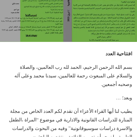
افتتاحية العدد
بسم الله الرحمن الرحيم، الحمد لله رب العالمين، والصلاة
والسلام على المبعوث رحمة للعالمين، سيدنا محمد وعلى آله
وصحبه أجمعين.
وبعد؛ …
يطيب لنا أيها القراء الأعزاء أن نقدم لكم العدد الخاص من مجلة
المنارة للدراسات القانونية والادارية في موضوع “المراة ،الطفل
والاسرة دراسات سوسيوقانونية” وفيه من البحوث والدراسات
العلمية ما نرجو أن تعم به الفائدة وينتفع به الباحثون