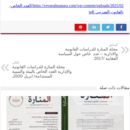
https://revuealmanara.com/wp-content/uploads/2025/02/العدد-الخاص-
بالقانون-الضريبي.pdf
السابق
مجلة المنارة للدراسات القانونية
والادارية – عدد خاص حول السياسة
العقابية /2017
التالي
مجلة المنارة للدراسات القانونية
والإدارية العدد الخاص بالبيئة والتنمية
المستدامة/ ابريل 2020ـ
مقالات ذات صلة