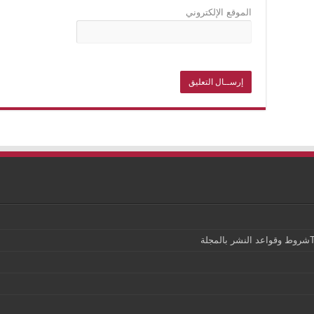
الموقع الإلكتروني