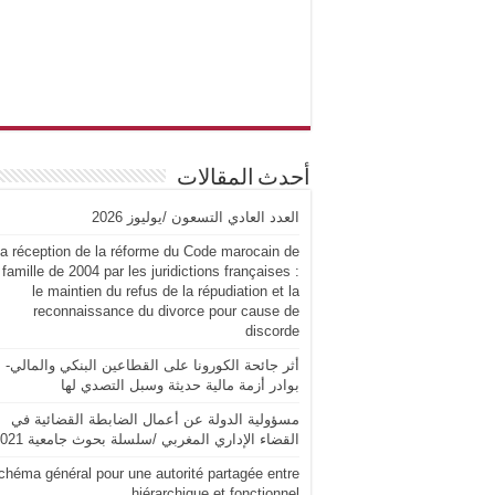
أحدث المقالات
العدد العادي التسعون /يوليوز 2026
a réception de la réforme du Code marocain de
 famille de 2004 par les juridictions françaises :
le maintien du refus de la répudiation et la
reconnaissance du divorce pour cause de
discorde
أثر جائحة الكورونا على القطاعين البنكي والمالي-
بوادر أزمة مالية حديثة وسبل التصدي لها
مسؤولية الدولة عن أعمال الضابطة القضائية في
القضاء الإداري المغربي /سلسلة بحوث جامعية 2021
chéma général pour une autorité partagée entre
hiérarchique et fonctionnel