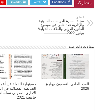
LinkedIn
Twitter
Facebook
مشاركة
السابق
مجلة المنارة للدراسات القانونية
والإدارية عدد خاص في موضوع
القانون الدولي والعلاقات الدولية/
يوليوز 2022ـــــــــــــــــــــــ
مقالات ذات صلة
العدد العادي التسعون /يوليوز
مسؤولية الدولة عن أعم
2026
الضابطة القضائية في ال
الإداري المغربي /سلسل
جامعية 2021