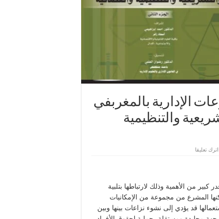
ت الإدارية بالمغربفي
يعية والتنظيمية
اترك تعليقا
كبير من الأهمية وذلك لارتباطها بتلبية
مكنها المشرع من مجموعة من الإمكانيات
عمالها قد يؤدي إلى نشوء نزاعات بينها وبين
جهة محايدة ومستقلة، حماية لحقوق الأفراد