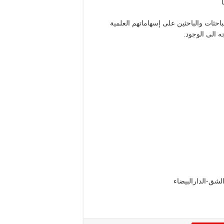
حثات والباحثين على إسهاماتهم العلمية
 الى الوجود.
الشق-الدارالبيضاء