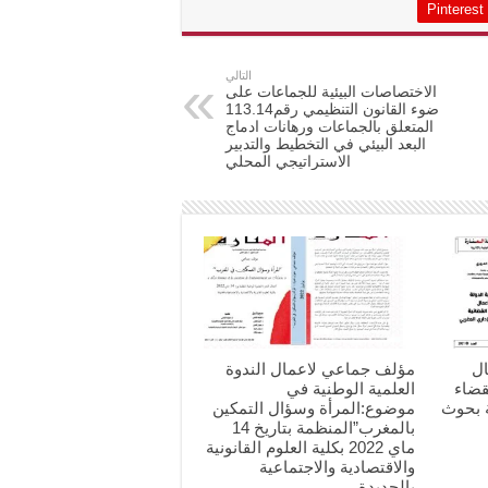
Pinterest
التالي
الاختصاصات البيئية للجماعات على
ضوء القانون التنظيمي رقم113.14
المتعلق بالجماعات ورهانات ادماج
البعد البيئي في التخطيط والتدبير
الاستراتيجي المحلي
ال
مؤلف جماعي لاعمال الندوة
قضاء
العلمية الوطنية في
ة بحوث
موضوع:المرأة وسؤال التمكين
بالمغرب”المنظمة بتاريخ 14
ماي 2022 بكلية العلوم القانونية
والاقتصادية والاجتماعية
بالجديدة