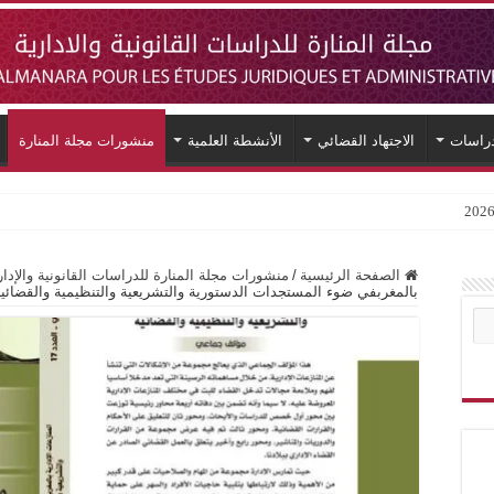
دراسات
الاجتهاد القضائي
الأنشطة العلمية
منشورات مجلة المنارة
الصفحة الرئيسية
/
منشورات مجلة المنارة للدراسات القانونية والإدار
بالمغربفي ضوء المستجدات الدستورية والتشريعية والتنظيمية والقضائية”/ يو