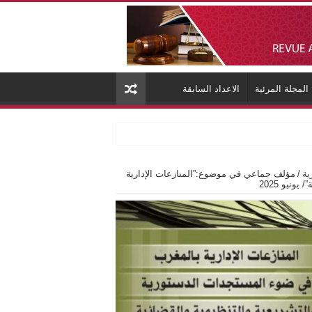
المجلة المرئية
الاعداد السابقة
ية
/
مؤلف جماعي في موضوع:”المنازعات الإدارية
نيو 2025