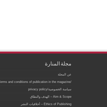
مجلة المنارة
عن المجلة
/Terms and conditions of publication in the magazineشروط وقواعد النشر بالمجلة
سياسة الخصوصية/privacy policy
Aim & Scope – الهدف والنطاق
Ethics of Publishing – أخلاقيات النشر