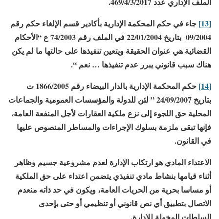
الملف الإداري عدد 469/4/3/2017.
[13]
جاء في حكم المحكمة الإدارية بأكادير قسم الإلغاء حكم رقم
09/2004 بتاريخ 22/01/2004 في الملف رقم 74/2003 ع “الأحكام
القضائية هي عنوان الحقيقة ويتعين تنفيذها على حالتها ما لم يكن
هناك سبب قانوني يبرر عدم تنفيذها … نعم “.
[14]
حكم المحكمة الإدارية بالدار البيضاء رقم 1866/2005 ت
بتاريخ 24/09/2007 ” لئن للدولة والمؤسسات العمومية والجماعات
المحلية حق اللجوء إلى نزع ملكية العقارات لأجل المنفعة العامة،
فإنها تبقى ملزمة بسلوك الإجراءات والمساطر المنصوص عليها
في القانون.
الاعتداء المادي هو ارتكاب الإدارة لعدم مشروعية جسيم وظاهر
أثناء قيامها بنشاط مادي تنفيذي يتضمن اعتداء على حق الملكية
أو مساسا بحرية من الحريات العامة، ويكون في حد ذاته منعدم
الاتصال بتطبيق أي نص قانوني أو تنظيمي أو حتى بإحدى
السلطات المخولة للإدارة.