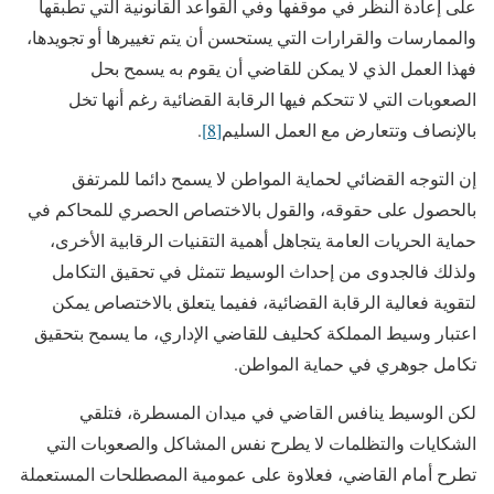
على إعادة النظر في موقفها وفي القواعد القانونية التي تطبقها
والممارسات والقرارات التي يستحسن أن يتم تغييرها أو تجويدها،
فهذا العمل الذي لا يمكن للقاضي أن يقوم به يسمح بحل
الصعوبات التي لا تتحكم فيها الرقابة القضائية رغم أنها تخل
بالإنصاف وتتعارض مع العمل السليم
[8]
.
إن التوجه القضائي لحماية المواطن لا يسمح دائما للمرتفق
بالحصول على حقوقه، والقول بالاختصاص الحصري للمحاكم في
حماية الحريات العامة يتجاهل أهمية التقنيات الرقابية الأخرى،
ولذلك فالجدوى من إحداث الوسيط تتمثل في تحقيق التكامل
لتقوية فعالية الرقابة القضائية، ففيما يتعلق بالاختصاص يمكن
اعتبار وسيط المملكة كحليف للقاضي الإداري، ما يسمح بتحقيق
تكامل جوهري في حماية المواطن.
لكن الوسيط ينافس القاضي في ميدان المسطرة، فتلقي
الشكايات والتظلمات لا يطرح نفس المشاكل والصعوبات التي
تطرح أمام القاضي، فعلاوة على عمومية المصطلحات المستعملة