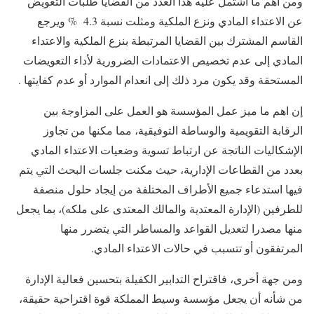
ومن أهم ما اشتمل عليه هذا العدد من القضايا طلبات التعويض
عن الاعتداء المادي ونزع الملكية ومثلت نسبة 4.3 % ويرجع
القاسم المشترك بين القضايا المرتبطة بنزع الملكية والاعتداء
المادي إلى عدم تخصيص الاعتمادات الضرورية لأداء التعويضات
المستحقة وقد يكون مرد ذلك إلى انعدام الموارد أو عدم كفايتها .
إن اهم ما ميز عمل المؤسسة هو العمل على المزاوجة بين
الرقابة التقويمية والوساطة التوفيقية، مما مكنها من تجاوز
الإشكاليات الناتجة عن ارتباط تسوية وضعيات الاعتداء المادي
بعدد من القطاعات الإدارية، حيث مكنت جلسات البحث التي يتم
فيها استدعاء جميع الأطراف المختلفة من إيجاد حلول منصفة
للطرفين (الإدارة المعتدية والمالك المعتدى على ملكه)، بما يجعل
منها مصدرا لتعديل القواعد والمساطر التي يتضرر منها
المرتفقون أو تتسبب في حالات الاعتداء المادي.
ومن جهة أخرى، فاقتراح التدابير الكفيلة بتحسين فعالية الإدارة
من شأنه أن يجعل مؤسسة وسيط المملكة قوة اقتراحية حقيقة،