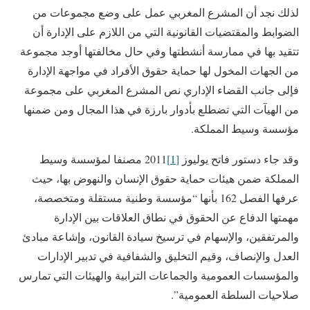
لذلك نجد أن المشرع المغربي عمل على وضع مجموعات من
الضوابط والمقتضيات القانونية التي من اللازم على الإدارة أن
تتقيد بها في ممارسة أنشطتها وفي حال مخالفتها أوجد مجموعة
من الجهات المخول لها حماية حقوق الأفراد في مواجهة الإدارة
فإلى جانب القضاء الإداري نص المشرع المغربي على مجموعة
من الهيآت التي تضطلع بأدوار بارزة في هذا المجال ومن ضمنها
مؤسسة وسيط المملكة.
وقد جاء دستور فاتح يوليوز
[1]
2011 مصنفا لمؤسسة وسيط
المملكة ضمن هيئات حماية حقوق الإنسان والنهوض بها، حيث
عرفها الفصل 162 بأنها “مؤسسة وطنية مستقلة ومتخصصة،
مهمتها الدفاع عن الحقوق في نطاق العلاقات بين الإدارة
والمرتفقين، والإسهام في ترسيخ سيادة القانون، وإشاعة مبادئ
العدل والإنصاف، وقيم التخليق والشفافية في تدبير الإدارات
والمؤسسات العمومية والجماعات الترابية والهيئات التي تمارس
صلاحيات السلطة العمومية”.