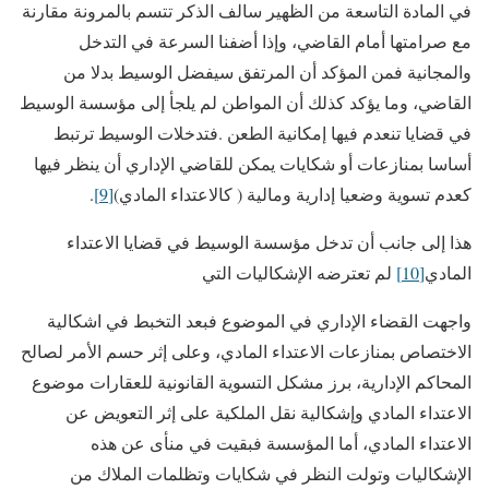
في المادة التاسعة من الظهير سالف الذكر تتسم بالمرونة مقارنة
مع صرامتها أمام القاضي، وإذا أضفنا السرعة في التدخل
والمجانية فمن المؤكد أن المرتفق سيفضل الوسيط بدلا من
القاضي، وما يؤكد كذلك أن المواطن لم يلجأ إلى مؤسسة الوسيط
في قضايا تنعدم فيها إمكانية الطعن .فتدخلات الوسيط ترتبط
أساسا بمنازعات أو شكايات يمكن للقاضي الإداري أن ينظر فيها
كعدم تسوية وضعيا إدارية ومالية ( كالاعتداء المادي)
[9]
.
هذا إلى جانب أن تدخل مؤسسة الوسيط في قضايا الاعتداء
المادي
[10]
لم تعترضه الإشكاليات التي
واجهت القضاء الإداري في الموضوع فبعد التخبط في اشكالية
الاختصاص بمنازعات الاعتداء المادي، وعلى إثر حسم الأمر لصالح
المحاكم الإدارية، برز مشكل التسوية القانونية للعقارات موضوع
الاعتداء المادي وإشكالية نقل الملكية على إثر التعويض عن
الاعتداء المادي، أما المؤسسة فبقيت في منأى عن هذه
الإشكاليات وتولت النظر في شكايات وتظلمات الملاك من