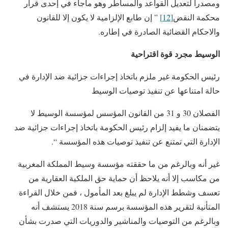
ومصدرا لتعديل القواعد والمساطر وهو ماجاء في إحدى قرار
محكمة النقض
[12]
” إن طابع الإلزامية لا يكون إلا للقانون
والاحكام القضائية الصادرة في إطاره.
الوسيط مجرد قوة اقتراحية
رئيس الحكومة غير ملزم باتخاذ إجراءات جزائية ضد الإدارة في
حالة امتناعها عن تنفيذ توصيات الوسيط
الفصلان 30 و 31 من القانون المؤسس لمؤسسة الوسيط لا
يتضمنان ما يفيد إلزام رئيس الحكومة باتخاذ إجراءات جزائية ضد
الإدارة التي تمتنع عن تنفيذ توصيات هذه المؤسسة “.
غير أنه وبالرغم من ما حققته مؤسسة وسيط المملكة المغربية
من مكاسب إلا أنه يلاحظ أن حماية حق الملكية العقارية من
تعسف وشطط الإدارة لم يبلغ بعد المأمول ، فمن خلال القراءة
المتأنية لتقرير هذه المؤسسة برسم سنة 2018 يستشف أنه
وبالرغم من التوصيات والمناشير والدوريات التي صدرت بشأن