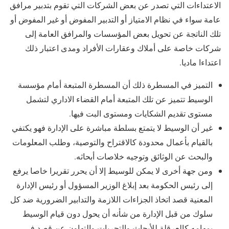
الاعتداءات التي تصدر عن بعض الشركات التي تقوم بتدبير مرافق
عامة سواء في نظام الامتياز أو التدبير المفوض أو غير المفوض أو
تلك الناتجة عن تحويل بعض المؤسسات والمرافق العامة إلى
شركات خاصة على أملاك وعقارات الأفراد ومدى اعتبار ذلك
اعتداءا ماديا.
التميز في المسطرة ذلك أن المسطرة المتبعة أمام مؤسسة
الوسيط تتميز عن تلك المتبعة أمام القضاء الاداري لتشمل
مستوى تقديم الشكايات ومستوى البت فيها.
غير أن الوسيط لا يتمتع بسلطة مباشرة على الإدارة فهو يكتفي
بالقيام بأعمال محدودة كالاقتراح والتوصية، وطلب المعلومات
والبحث عن الوثائق وتوجيه خلاصات أبحاثه.
ومن جهة أخرى لا يمكن للوسيط إلا أن يحرر تقريرا خاصا يرفع
إلى رئيس الحكومة بعد إبلاغ الوزير المسؤول أو رئيس الإدارة
المعنية قصد اتخاذ الجزاءات اللازمة والتدابير الضرورية ضد كل
سلوك من قبل الإدارة من شأنه أن يحول دون قيام الوسيط
بمهامه كالعرقلة للأبحاث والتحريات والتهاون عن قصد في