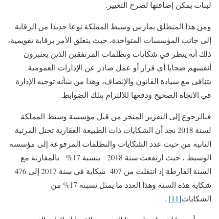
لبنات يمكن إضافتها لصرح التغيير.
ومن هذا المنطلق يمارس وسيط المملكة نوعا جديدا من الرقابة
إلى جانب المؤسسات المتواجدة، حيث يتعلق الأمر برقابة تقويمية،
ذلك أنه ينظر في شكايات وتظلمات المرتفقين الذين يعتبرون
أنفسهم ضحايا أي قرار أو عمل صادر عن الإدارات العمومية
يتنافى مع سيادة القانون والإنصاف، وهذا من شأنه توجيه الإدارة
في الاتجاه الصحيح ودفعها للالتزام بتلك الضوابط.
فبالرجوع إلى التقرير المنجز من قبل مؤسسة وسيط المملكة
لسنة 2018 نجد أن الشكايات ذات الطبيعة العقارية تحتل المرتبة
الثانية من حيث عدد الشكايات والتظلمات المرفوعة إلى مؤسسة
الوسيط ، حيث ارتفعت سنة 2018 بنسبة 17% بالمقارنة مع
السنة الفارطة إذ انتقلت من 407 شكاية في سنة 2017 إلى 476
شكاية هذه السنة وهذا العدد ما يمثل نسبته 17% من
الشكايات
[11]
.