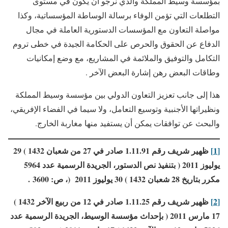
بمؤسسة وسيط المملكة والذي نرجو أن يكون في مستوى
التطلعات التي تؤمن الوفاء برسالة الوساطة المؤسساتية، وكذا
مواصلة التعاون مع المؤسسات الدستورية العاملة في مجال
الدفاع عن الحقوق والحرص على الحكامة الجيدة في خطى تروم
التكامل والتوفيق والملائمة في المشاريع، مع وضع إمكانيات
وطاقات البعض رهن إشارة البعض الآخر .
هذا إلى جانب تعزيز التعاون الدولي بين مؤسسة وسيط المملكة
ونظيراتها الأجنبية وتوسيع التعامل، ولا سيما في الفضاء الإفريقي،
والبحث عن توافقات يمكن أن يستفيد منها مغاربة الخارج.
[1]
ظهير شريف رقم 1.11.91 صادر في 27 من شعبان 1432
)
29
يوليوز 2011
(
بتنفيذ نص الدستور، الجريدة الرسمية عدد 5964
مكرر بتاريخ 28 شعبان 1432
)
30 يوليوز 2011
(
، ص: 3600 .
[2]
ظهير شريف رقم 1.11.25 صادر في 12 من ربيع الآخر 1432
)
17 مارس 2011
(
بإحداث مؤسسة الوسيط، الجريدة الرسمية عدد