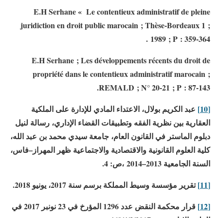
E.H Serhane « Le contentieux administratif de pleine
juridiction en droit public marocain ; Thèse-Bordeaux 1 ;
1989 ; P : 359-364 .
E.H Serhane ; Les développements récents du droit de
propriété dans le contentieux administratif marocain ;
REMALD ; N° 20-21 ; P : 87-143.
[10]
عبد الكريم بولال، الاعتداء المادي للإدارة على الملكية
العقارية بين نظرية الفقه وتطبيقات القضاء الإداري، رسالة لنيل
دبلوم الماستر في القانون العام، جامعة سيدي محمد بن عبد الله،
كلية العلوم القانونية والاقتصادية والاجتماعية ظهر المهراز
–
فاس،
السنة الجامعية 2013
–
2014 ،ص: 4.
[11]
تقرير مؤسسة وسيط المملكة برسم سنة 2017، يونيو 2018.
[12]
قرار محكمة النقض عدد 1296 المؤرخ في 23 نونبر 2017 في