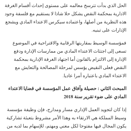
الحل الذي بدأت تترسخ معالمه على مستوى إحداث أقسام الغرفة
الادارية بمحكمة النقض يشكل حلا شاذا لا يستقيم مع فلسفة وجود
هذه النظرية من أصلها، واعتماده سيكرس الاعتداء المادي ويشجع
الإدارات على تبنيه.
فمؤسسة الوسيط بمقاربتها الرقابية والاقتراحية في الموضوع
تسعى إلى اجتثاث الاعتداء المادي من ممارسات الإدارة ودفع
الإدارة إلى الالتزام بالقانون أما اجتهاد الغرفة الإدارية بمحكمة
النقض فعلى النقيض يؤسس لمرحلة المصالحة والتعايش مع
الاعتداء المادي باعتباره أمرا عاديا.
المبحث الثاني : حصيلة وآفاق عمل المؤسسة في قضايا الاعتداء
المادي على ضوء تقرير سنة 2018
إذا كان لتجويد العمل الإداري مسار ومدارج، فإن وظيفة مؤسسة
وسيط المملكة هي الارتقاء به وهذا الأمر مشروط بتعبئة تشاركية
يكون المجال فيها مفتوحا لكل معني ومهتم، للإسهام بما لديه من