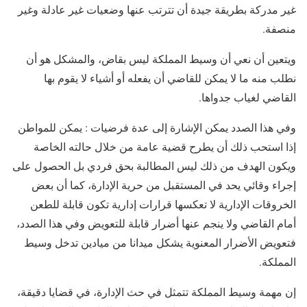
غير مدركة بطريقة جيدة أن تترتب عنها وضعيات غير عادلة وغير
منصفة.
ويتعين أن نعي أن وسيط المملكة ليس بقاض، والمشكل هو أن
نطلب منه ما لا يمكن للقاضي أن يفعله أو أشياء لا يقوم بها
القاضي لغياب جدواها.
وفي هذا الصدد يمكن الإشارة إلى عدة فرضيات : يمكن للمواطن
إذا استحب ذلك أن يطرح قضية عامة من خلال حالته الخاصة
ويكون الهدف من ذلك ليس المطالبة بحق فردي بل الحصول على
إجراء وقائي يحد في المستقبل من حرية الإدارة، كما أن بعض
الخروقات الإدارية لا تعكسها قرارات إدارية تكون قابلة للطعن
أمام القاضي ولا ينجم عنها أضرار قابلة للتعويض وفي هذا الصدد،
فتعويض الأضرار المعنوية يشكل ميدانا من ميادين تدخل وسيط
المملكة.
إن مهمة وسيط المملكة تتمثل في حث الإدارة، في قضايا دقيقة،