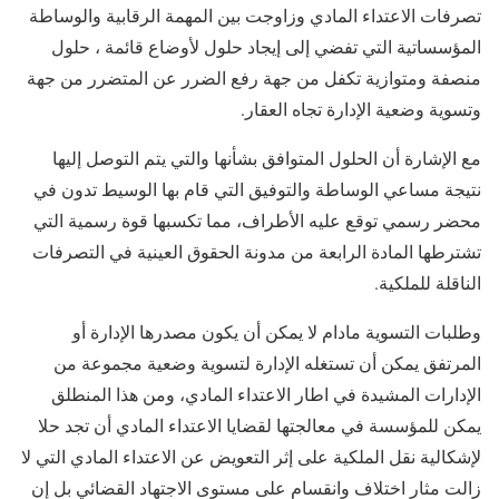
تصرفات الاعتداء المادي وزاوجت بين المهمة الرقابية والوساطة
المؤسساتية التي تفضي إلى إيجاد حلول لأوضاع قائمة ، حلول
منصفة ومتوازية تكفل من جهة رفع الضرر عن المتضرر من جهة
وتسوية وضعية الإدارة تجاه العقار.
مع الإشارة أن الحلول المتوافق بشأنها والتي يتم التوصل إليها
نتيجة مساعي الوساطة والتوفيق التي قام بها الوسيط تدون في
محضر رسمي توقع عليه الأطراف، مما تكسبها قوة رسمية التي
تشترطها المادة الرابعة من مدونة الحقوق العينية في التصرفات
الناقلة للملكية.
وطلبات التسوية مادام لا يمكن أن يكون مصدرها الإدارة أو
المرتفق يمكن أن تستغله الإدارة لتسوية وضعية مجموعة من
الإدارات المشيدة في اطار الاعتداء المادي، ومن هذا المنطلق
يمكن للمؤسسة في معالجتها لقضايا الاعتداء المادي أن تجد حلا
لإشكالية نقل الملكية على إثر التعويض عن الاعتداء المادي التي لا
زالت مثار اختلاف وانقسام على مستوى الاجتهاد القضائي بل إن