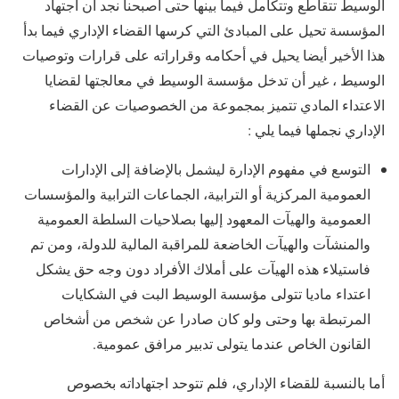
الوسيط تتقاطع وتتكامل فيما بينها حتى أصبحنا نجد أن اجتهاد
المؤسسة تحيل على المبادئ التي كرسها القضاء الإداري فيما بدأ
هذا الأخير أيضا يحيل في أحكامه وقراراته على قرارات وتوصيات
الوسيط ، غير أن تدخل مؤسسة الوسيط في معالجتها لقضايا
الاعتداء المادي تتميز بمجموعة من الخصوصيات عن القضاء
الإداري نجملها فيما يلي :
التوسع في مفهوم الإدارة ليشمل بالإضافة إلى الإدارات
العمومية المركزية أو الترابية، الجماعات الترابية والمؤسسات
العمومية والهيآت المعهود إليها بصلاحيات السلطة العمومية
والمنشآت والهيآت الخاضعة للمراقبة المالية للدولة، ومن تم
فاستيلاء هذه الهيآت على أملاك الأفراد دون وجه حق يشكل
اعتداء ماديا تتولى مؤسسة الوسيط البت في الشكايات
المرتبطة بها وحتى ولو كان صادرا عن شخص من أشخاص
القانون الخاص عندما يتولى تدبير مرافق عمومية.
أما بالنسبة للقضاء الإداري، فلم تتوحد اجتهاداته بخصوص