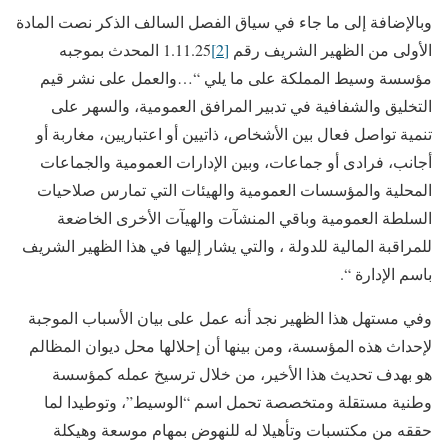
وبالإضافة إلى ما جاء في سياق الفصل السالف الذكر نصت المادة
الأولى من الظهير الشريف رقم
[2]
1.11.25 المحدث بموجبه
مؤسسة وسيط المملكة على ما يلي “…والعمل على نشر قيم
التخليق والشفافية في تدبير المرافق العمومية، والسهر على
تنمية تواصل فعال بين الأشخاص، ذاتيين أو اعتباريين، مغاربة أو
أجانب، فرادى أو جماعات، وبين الإدارات العمومية والجماعات
المحلية والمؤسسات العمومية والهيئات التي تمارس صلاحيات
السلطة العمومية وباقي المنشآت والهيآت الأخرى الخاضعة
للمراقبة المالية للدولة ، والتي يشار إليها في هذا الظهير الشريف
باسم الإدارة “.
وفي مستهل هذا الظهير نجد أنه عمل على بيان الأسباب الموجبة
لإحداث هذه المؤسسة، ومن بينها أن إحلالها محل ديوان المظالم
هو بهدف تحديث هذا الأخير، من خلال ترسيخ عمله كمؤسسة
وطنية مستقلة ومتخصصة تحمل اسم “الوسيط”، وتوطيدا لما
حققه من مكتسبات وتأهيلا له للنهوض بمهام موسعة وهيكلة