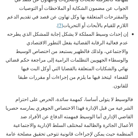
الجواب عن مضمون الشكاية أو الملاحظات أو التوصيات
والمقترحات المتعلقة بها وكل تهاون عن قصد في تقديم الدعم
اللازم للقيام بالأبحاث أو التحريات
[7]
.
إن إحداث وسيط المملكة لا يشكل إجابة للمشكل الذي يطرحه
عدم فعالية الرقابة القضائية بفعل التطور الاقتصادي
والاجتماعي، ولذلك فالظهير يستبعد من اختصاص الوسيط
والوسطاء الجهويين التظلمات الرامية إلى مراجعة حكم قضائي
نهائي والشكايات المتعلقة بالقضايا التي أوكل البت فيها
للقضاء ليتخذ فيها ما يلزم من إجراءات أو مقررات طبقا
للقانون.
فالوسيط لا يتولى أساسا، كمهمة سائدة، الحرص على احترام
الشرعية من قبل الإدارة فهذا الاختصاص الجوهري يمارسه حصريا
القاضي الإداري أما الوسيط فمهمته الدفاع عن الأفراد ضد
الأعمال الجائرة والظالمة لمختلف السلط الإدارية والاجتماعية
المنظمة حيث يمكن لإجراءات قانونية تتوخى تحقيق مصلحة عامة