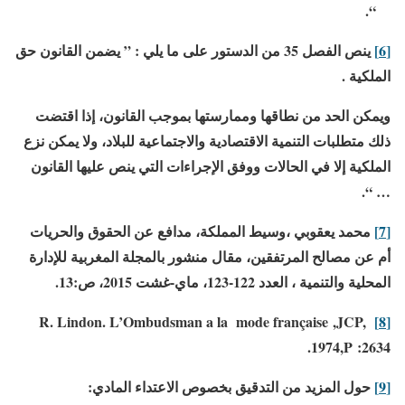
“.
[6]
ينص الفصل 35 من الدستور على ما يلي : ” يضمن القانون حق
الملكية .
ويمكن الحد من نطاقها وممارستها بموجب القانون، إذا اقتضت
ذلك متطلبات التنمية الاقتصادية والاجتماعية للبلاد، ولا يمكن نزع
الملكية إلا في الحالات ووفق الإجراءات التي ينص عليها القانون
… “.
[7]
محمد يعقوبي ،وسيط المملكة، مدافع عن الحقوق والحريات
أم عن مصالح المرتفقين، مقال منشور بالمجلة المغربية للإدارة
المحلية والتنمية ، العدد 122-123، ماي-غشت 2015، ص:13.
R. Lindon. L’Ombudsman a la mode française ,JCP,
[8]
1974,P :2634.
[9]
حول المزيد من التدقيق بخصوص الاعتداء المادي: