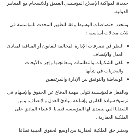
جديدة، لمواكبة الإصلاح المؤسسي العميق وللانسجام مع المعايير
الدولية.
وتتحدد اختصاصات الوسيط وفقا للظهير المحدث للمؤسسة في
ثلاث مجالات أساسية :
النظر في تصرفات الإدارة المخالفة للقانون أو المنافية لمبادئ
العدل والإنصاف
تلقي الشكايات والتظلمات ومعالجتها وإجراء الأبحاث
والتحريات في شأنها
الوساطة والتوفيق بين الإدارة والمرتفقين
وبالفعل فالمؤسسة تتولى مهمة الدفاع عن الحقوق والإسهام في
ترسيخ سيادة القانون وإشاعة مبادئ العدل والإنصاف، ومن
القضايا التي تتصدى لها المؤسسة قضايا الاعتداء المادي على
الملكية العقارية .
ويعتبر حق الملكية العقارية من أوسع الحقوق العينية نطاقا