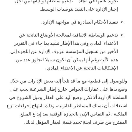
تجويد علمها في اتجاه تدعيم سلطاتها وآلياتها من أجل
إجبار الإدارة على التقيد بتوصيات الوسيط.
تنفيذ الأحكام الصادرة في مواجهة الإدارة.
تدعيم الوساطة الاتفاقية لمعالجة الأوضاع الناتجة عن
الاعتداء المادي وفي هذا الإطار نشيد بما جاء في التقرير
الأخير من تسجيل المؤسسة عزوف الإدارة عن اللجوء إلى
هذه الآلية رغم أنها يمكن أن تكون سبيلا لتجاوز عدد من
الإشكاليات الناتجة عن الاعتداء المادي .
وللوصول إلى قطعية مع ما قد تلجأ إليه بعض الإدارات من خلال
وضع يدها على عقارات الخواص خارج إطار الشرعية يجب على
السلطة الإدارية ألا تكرر وضع اليد على العقار وقبل الشروع في
استغلاله، أن تسلك المساطر القانونية، وذلك بانتهاج إجراءات نزع
الملكية ، ثم التماس الإذن بالحيازة الوقتية بعد إيداع المبلغ
المقترح من طرف لجنة تحدد قيمة العقار المؤهل لذلك.