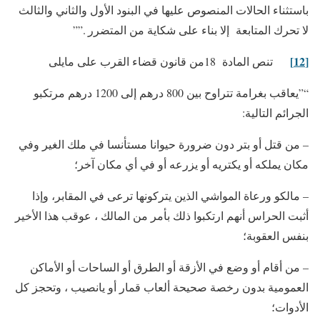
باستثناء الحالات المنصوص عليها في البنود الأول والثاني والثالث
لا تحرك المتابعة إلا بناء على شكاية من المتضرر .””
[12]
تنص المادة 18من قانون قضاء القرب على مايلى
“”يعاقب بغرامة تتراوح بين 800 درهم إلى 1200 درهم مرتكبو
الجرائم التالية:
– من قتل أو بتر دون ضرورة حيوانا مستأنسا في ملك الغير وفي
مكان يملكه أو يكتريه أو يزرعه أو في أي مكان آخر؛
– مالكو ورعاة المواشي الذين يتركونها ترعى في المقابر، وإذا
أثبت الحراس أنهم ارتكبوا ذلك بأمر من المالك ، عوقب هذا الأخير
بنفس العقوبة؛
– من أقام أو وضع في الأزقة أو الطرق أو الساحات أو الأماكن
العمومية بدون رخصة صحيحة ألعاب قمار أو يانصيب ، وتحجز كل
الأدوات؛