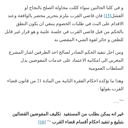
و في كلتا الحالتين سواء كللت محاولة الصلح بالنجاح او
الفشل
[15]
فان قاضي القرب ملزم بتحرير محضر بالواقعة وعند
الاقدام على البث في طلبات الخصوم ينبغي ان يكون النطق
بالحكم من قبل قاضي القرب في جلسة علنية و هو قرار غير قابل
للطعن و حائز لقوة الشيء المقضي به
ومن اجل تنفيذ الحكم الصادر لصالح احد الطرفين اشار المشرع
المغربي الى امكانية الاعتماد على خدمات المفوضين بدل
السلطات العمومية
وهذا ما تؤكده احكام الفقرة الثانية من المادة 21 من قانون قضاء
القرب بقولها :
“”….
غير انه يمكن بطلب من المستفيد تكليف المفوضين القضائين
بتبليغ و تنفيد احكام أقسام قضاء القرب
[16]
“”