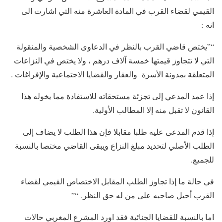
القيمي لقضاء القرب في المادة العاشرة منه التي اشارت الى
انه :
“”يختص قاضي القرب بالنظر في الدعاوى الشخصية والمنقولة
التي لا تتجاوز قيمتها خمسة آلاف درهم ، ولا يختص في النزاعات
المتعلقة بمدونة الأسرة والعقار والقضايا الاجتماعية والإفراغات .
إذا عمد المدعي إلى تجزئة مستحقاته للاستفادة مما يخوله هذا
القانون لا تقبل منه إلا المطالب الأولية.
إذا قدم المدعى عليه طلبا مقابلا فإن هذا الطلب لا يضاف إلى
الطلب الأصلي لتحديد مبلغ النزاع ويبقى القاضي مختصا بالنسبة
للجميع.
في حالة ما إذا تجاوز الطلب المقابل الاختصاص القيمي لقضاء
القرب أحيل صاحبه على من له حق النظر. “”
اما بالنسبة للقضايا الجنائية فقد اورد المشرع المغربي حالات