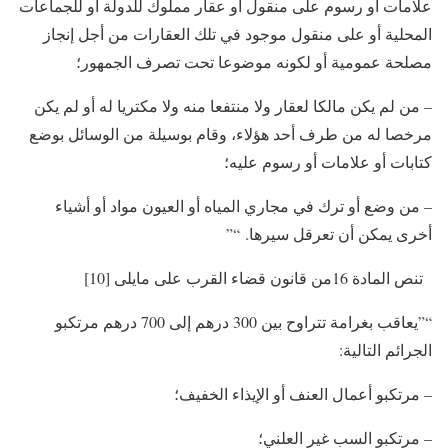
علامات أو رسوم على منقول أو عقار مملوك للدولة أو للجماعات
المحلية أو على منقول موجود في تلك العقارات من أجل إنجاز
مصلحة عمومية أو لكونه موضوعا تحت تصرف الجمهور؛
– من لم يكن مالكا لعقار ولا منتفعا منه ولا مكتريا له أو لم يكن
مرخصا له من طرف أحد هؤلاء، وقام بوسيلة من الوسائل بوضع
كتابات أو علامات أو رسوم عليه؛
– من وضع أو ترك في مجاري المياه أو العيون مواد أو أشياء
أخرى يمكن أن تعرقل سيرها. “”
تنص المادة 16من قانون قضاء القرب على مايلى [10]
“”يعاقب بغرامة تتراوح بين 300 درهم إلى 700 درهم مرتكبو
الجرائم التالية:
– مرتكبو أعمال العنف أو الإيذاء الخفيف؛
– مرتكبو السب غير العلني؛