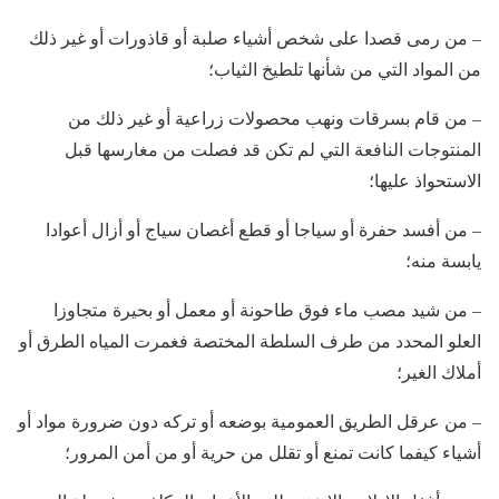
– من رمى قصدا على شخص أشياء صلبة أو قاذورات أو غير ذلك
من المواد التي من شأنها تلطيخ الثياب؛
– من قام بسرقات ونهب محصولات زراعية أو غير ذلك من
المنتوجات النافعة التي لم تكن قد فصلت من مغارسها قبل
الاستحواذ عليها؛
– من أفسد حفرة أو سياجا أو قطع أغصان سياج أو أزال أعوادا
يابسة منه؛
– من شيد مصب ماء فوق طاحونة أو معمل أو بحيرة متجاوزا
العلو المحدد من طرف السلطة المختصة فغمرت المياه الطرق أو
أملاك الغير؛
– من عرقل الطريق العمومية بوضعه أو تركه دون ضرورة مواد أو
أشياء كيفما كانت تمنع أو تقلل من حرية أو من أمن المرور؛