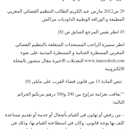
29 ص2012 مارس عبد الكريم الطالب التنظيم القضائي المغربي
المطبعة و الوراقة الوطنية الداوديات مراكش
45 انظر نفس المرجع السابق ص [8]
انظر سميرة الراجب المستجدات المتعلقة بالتنظيم القضائي
المغربي المسطرة الجنائية و المسطرة المدنية على ضوء
www.marocdroit.com التعديلات الاخيرة مقال منشور بالمجلة
الالكترونية
تنص المادة 15 من قانون قضاء القرب على مايلى [9]
“”يعاقب بغرامة تتراوح بين 200 و500 درهم مرتكبو الجرائم
التالية:
– من رفض أو تهاون في القيام بأشغال أو خدمة أو تقديم مساعدة
كلف بها بوجه قانوني، وكان في استطاعته القيام بها، وذلك في