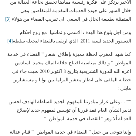
الاخير يرتكز على فكرة رئيسية مفادها تحقيق نجاعة العدالة من
خلال السهر على جودة الخدمات المقدمة للمتقاضين وهي
المتمثلة بطبيعة الحال في السعي الى تقريب القضاء من هؤلاء
[3]
ومن اجل بلوغ هذا الهدف الاسمى و تماشيا مع روح احكام
الدستور الجديد لسنة 2011 الذي ارتقى بالقضاء ليجعله سلطة
[4]
كما شهد المغرب لحظة مميزة بإطلاق شعار ” القضاء في خدمة
المواطن ” و ذالك بمناسبة افتتاح جلالة الملك محمد السادس
اعزه الله للدورة التشريعية بتاريخ 8 اكتوبر 2010 بحيث جاء في
خطابه الملقى على انظار معشر البرلمانيين نوابا و مستشارين
مايلي :
“”‘…وعلى غرار مبادرتنا للمفهوم الجديد للسلطة الهادف لحسن
تدبير الشأن العام فقد قررنا أن تؤسس لمفهوم جديد لإصلاح
العدالة ألا وهو ” القضاء في خدمة المواطن ”
وإننا نتوخى من جعل ” القضاء في خدمة المواطن ” قيام عدالة