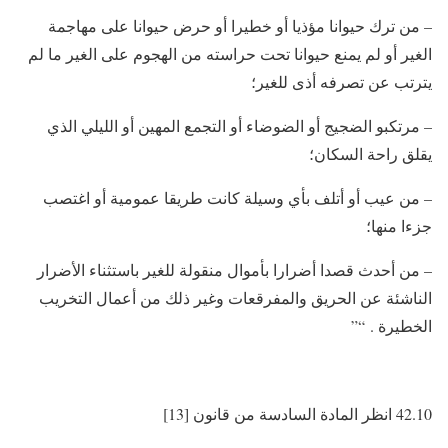
– من ترك حيوانا مؤذيا أو خطيرا أو حرض حيوانا على مهاجمة
الغير أو لم يمنع حيوانا تحت حراسته من الهجوم على الغير ما لم
يترتب عن تصرفه أذى للغير؛
– مرتكبو الضجيج أو الضوضاء أو التجمع المهين أو الليلي الذي
يقلق راحة السكان؛
– من عيب أو أتلف بأي وسيلة كانت طريقا عمومية أو اغتصب
جزءا منها؛
– من أحدث قصدا أضرارا بأموال منقولة للغير باستثناء الأضرار
الناشئة عن الحريق والمفرقعات وغير ذلك من أعمال التخريب
الخطيرة . “”
42.10 انظر المادة السادسة من قانون [13]