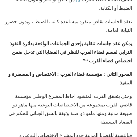
الضبط أو الكتابة.
تعقد الجلسات بقاض منفرد بمساعدة كاتب للضبط ، وبدون حضور
النيابة العامة.
يمكن عقد جلسات تنقلية بإحدى الجماعات الواقعة بدائرة النفوذ
الترابي لقسم قضاء القرب للنظر في القضايا التي تدخل ضمن
اختصاص قضاء القرب
“”
المحور الثاني
:
مؤسسة قضاء القرب
:
الاختصاص و المسطرة و
التنفيذ
وحتى يتحقق القرب المنشود احاط المشرع الوطني مؤسسة
قاضي القرب بمجموعة من الاختصاصات النوعية منها ماهو ذو
طبيعة مدنية ومنها ماهو ذو صلة وثيقة بالشق الجنائي للحكم في
القضايا البسيطة
فبالنسبة للقضايا المدنية حدد المشرع الاختصاص النوعي و