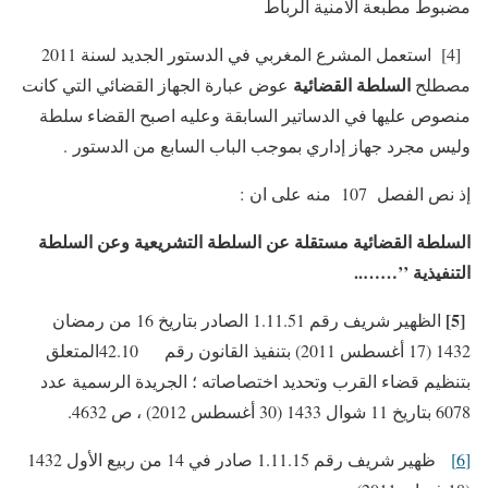
مضبوط مطبعة الامنية الرباط
[4] استعمل المشرع المغربي في الدستور الجديد لسنة 2011
السلطة القضائية
مصطلح
عوض عبارة الجهاز القضائي التي كانت
منصوص عليها في الدساتير السابقة وعليه اصبح القضاء سلطة
وليس مجرد جهاز إداري بموجب الباب السابع من الدستور .
إذ نص الفصل 107 منه على ان :
السلطة القضائية مستقلة عن السلطة التشريعية وعن السلطة
التنفيذية
’’……..
[5]
الظهير شريف رقم 1.11.51 الصادر بتاريخ 16 من رمضان
1432 (17 أغسطس 2011) بتنفيذ القانون رقم 42.10المتعلق
بتنظيم قضاء القرب وتحديد اختصاصاته ؛ الجريدة الرسمية عدد
6078 بتاريخ 11 شوال 1433 (30 أغسطس 2012) ، ص 4632.
[6]
ظهير شريف رقم 1.11.15 صادر في 14 من ربيع الأول 1432