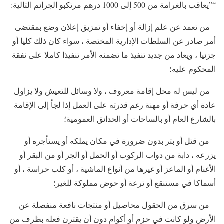
“”يعاقب بالغرامة من 500 إلى 1000 درهم مرتكبو الجرائم التالية:
– من تعمد عن علم إزالة أو إخفاء أو تمزيق إعلان وضع بمقتضى
أمر صادر عن السلطات الإدارية المختصة ، سواء كان ذلك كليا أو
جزئيا ، ويعاد من جديد تنفيذ ما تضمنه الأمر تنفيذا كاملا على نفقة
المحكوم عليه؛
– من ليس له محل إقامة معروف ، ولا وسائل للتعيش ولا يزاول
عادة أي حرفة أو مهنة رغم قدرته على العمل إذا لجأ إلى الإقامة
بالشارع العام أو بالساحات أو الحدائق العمومية؛
– من قتل أو بتر بدون ضرورة في مكان يملكه أو يستأجره أو
يزرعه ، دابة من دواب الركوب أو الحمل أو الجر أو من البقر أو
الأغنام أو الماعز أو غيرها من أنواع الماشية ، أو كلب حراسة ، أو
أسماكا في مستنقع أو ترعة أو حوض مملوكة للغير؛
– من سرق من الحقول محاصيل أو منتجات نافعة منفصلة عن
الأرض ولو كانت في حزم أو أكوام دون أن يقترن فعله بظرف من