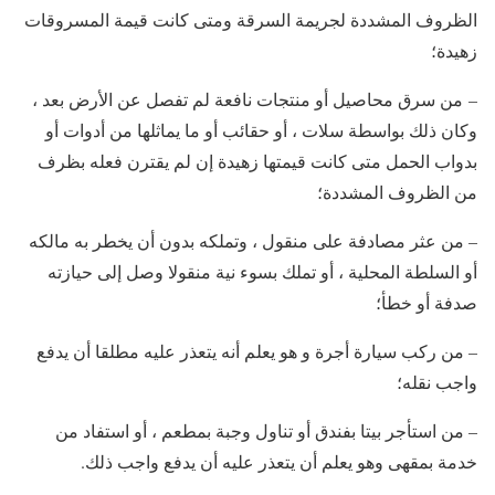
الظروف المشددة لجريمة السرقة ومتى كانت قيمة المسروقات
زهيدة؛
– من سرق محاصيل أو منتجات نافعة لم تفصل عن الأرض بعد ،
وكان ذلك بواسطة سلات ، أو حقائب أو ما يماثلها من أدوات أو
بدواب الحمل متى كانت قيمتها زهيدة إن لم يقترن فعله بظرف
من الظروف المشددة؛
– من عثر مصادفة على منقول ، وتملكه بدون أن يخطر به مالكه
أو السلطة المحلية ، أو تملك بسوء نية منقولا وصل إلى حيازته
صدفة أو خطأ؛
– من ركب سيارة أجرة و هو يعلم أنه يتعذر عليه مطلقا أن يدفع
واجب نقله؛
– من استأجر بيتا بفندق أو تناول وجبة بمطعم ، أو استفاد من
خدمة بمقهى وهو يعلم أن يتعذر عليه أن يدفع واجب ذلك.