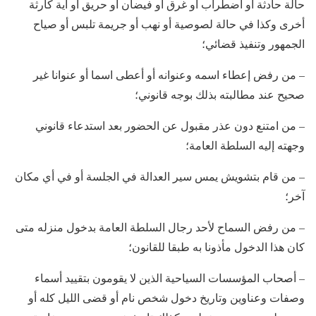
حالة حادثة أو اضطراب أو غرق أو فيضان أو حريق أو أية كارثة
أخرى وكذا في حالة لصوصية أو نهب أو جريمة تلبس أو صياح
الجمهور وتنفيذ قضائي؛
– من رفض إعطاء اسمه وعنوانه أو أعطى اسما أو عنوانا غير
صحيح عند مطالبته بذلك بوجه قانوني؛
– من امتنع دون عذر مقبول عن الحضور بعد استدعاء قانوني
وجهته إليه السلطة العامة؛
– من قام بتشويش يمس سير العدالة في الجلسة أو في أي مكان
آخر؛
– من رفض السماح لأحد رجال السلطة العامة بدخول منزله متى
كان هذا الدخول مأذونا به طبقا للقانون؛
– أصحاب المؤسسات السياحية الذين لا يقومون بتقييد أسماء
وصفات وعناوين وتاريخ دخول شخص نام أو قضى الليل كله أو