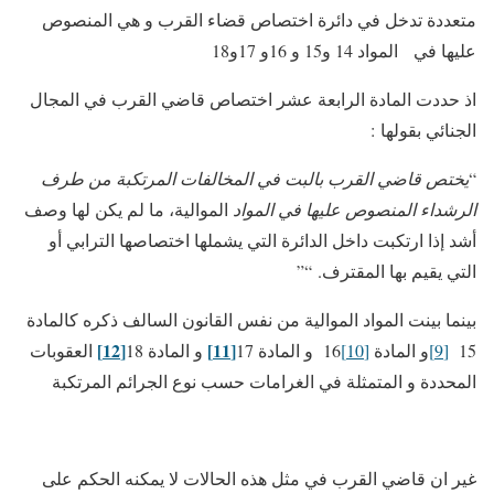
متعددة تدخل في دائرة اختصاص قضاء القرب و هي المنصوص
عليها في المواد 14 و15 و 16و 17و18
اذ حددت المادة الرابعة عشر اختصاص قاضي القرب في المجال
الجنائي بقولها :
“
يختص قاضي القرب بالبت في المخالفات المرتكبة من طرف
الرشداء المنصوص عليها في المواد
الموالية، ما لم يكن لها وصف
أشد إذا ارتكبت داخل الدائرة التي يشملها اختصاصها الترابي أو
التي يقيم بها المقترف. “”
بينما بينت المواد الموالية من نفس القانون السالف ذكره كالمادة
[12]
[11]
15
[9]
و المادة
[10]
16 و المادة 17
و المادة 18
العقوبات
المحددة و المتمثلة في الغرامات حسب نوع الجرائم المرتكبة
غير ان قاضي القرب في مثل هذه الحالات لا يمكنه الحكم على