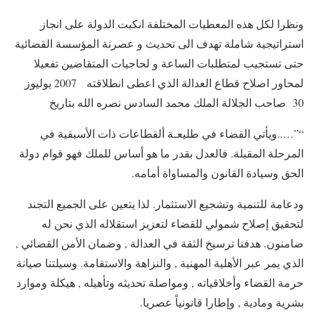
ونظرا لكل هذه المعطيات المختلفة انكبت الدولة على انجاز
استراتيجية شاملة تهدف الى تحديث و عصرنة المؤسسة القضائية
حتى تستجيب لمتطلبات الساعة و لحاجيات المتقاضين تفعيلا
لمحاور اصلاح قطاع العدالة الذي اعطى انطلاقته 2007 يوليوز
30 صاحب الجلالة الملك محمد السادس نصره الله بتاريخ
“”…..ويأتي القضاء في طليعـة ألقطاعات ذات الأسبقية في
المرحلة المقبلة. فالعدل بقدر ما هو أساس للملك فهو قوام دولة
الحق وسيادة القانون والمساواة أمامه.
ودعامة للتنمية وتشجيع الاستثمار. لذا يتعين على الجميع التجند
لتحقيق إصلاح شمولي للقضاء لتعزيز استقلاله الذي نحن له
ضامنون. هدفنا ترسيخ الثقة في العدالة , وضمان الأمن القضائي ,
الذي يمر عبر الأهلية المهنية , والنزاهة والاستقامة. وسيلتنا صيانة
حرمة القضاء وأخلاقياته , ومواصلة تحديثه وتأهيله , هيكلة وموارد
بشرية ومادية , وإطارا قانونياً عصريا.