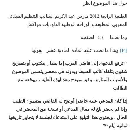
حول هذا الموضوع انظر
الطبعة الرابعة 2012 مارس عبد الكريم الطالب التنظيم القضائي
المغربي المطبعة و الوراقة الوطنية الداوديات مراكش
وما بعدها 53 الصفحة
[14]
وهذا ما نصت عليه المادة الحادية عشر بقولها
ترفع الدعوى إلى قاضي القرب إما بمقال مكتوب أو بتصريح
“”
شفوي يتلقاه كاتب الضبط ويدونه في محضر يتضمن الموضوع
والأسباب المثارة ، وفق نموذج معد لهذه الغاية ، ويوقعه مع
الطالب
إذا كان المدعي عليه حاضرا أوضح له القاضي مضمون الطلب
وإذا لم يحضر بلغ له مقال المدعي أو نسخة من المحضر في
الحال ، ويحتوي هذا التبليغ على استدعاء لجلسة لا يتجاوز تاريخها
ثمانية أيام “”