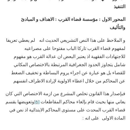
التنفيذ
المحور الاول
:
مؤسسة قضاء القرب
:
الاهداف و المبادئ
والتأليف
و الملاحظ على هذا النص التشريعي الحديث انه لم يعطي تعريفا
لمفهوم قضاء القرب تاركا الباب مفتوحا على مصراعيه
للاجتهادات الفقهية اذ يعتبر البعض ان عدالة القرب هو مفهوم
شامل يتجاوز الحدود الجغرافية المرتبطة بالاختصاص المكاني
للقضاء بل هو عبارة عن اجراء يروم البساطة و تخفيف الضغط
عن المحاكم من خلال اعطاء الاولوية لإرادة الاطراف انفسهم
فبإصدار هذا القانون تخلص المشرع من ازمة الاختصاص التي كان
يعاني منها بحيث قام بإلغاء محاكم المقاطعات
[6]
وتعويضها بقسم
قضاء القرب المحدث على مستوى المحاكم الابتدائية اذ نص في
المادة الاولى على انه :