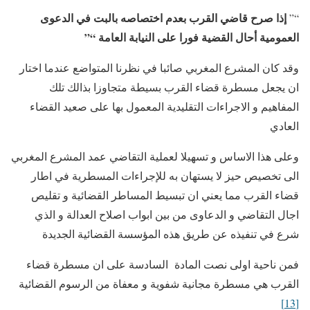
إذا صرح قاضي القرب بعدم اختصاصه بالبت في الدعوى
“”
العمومية أحال القضية فورا على النيابة العامة “”
وقد كان المشرع المغربي صائبا في نظرنا المتواضع عندما اختار
ان يجعل مسطرة قضاء القرب بسيطة متجاوزا بذالك تلك
المفاهيم و الاجراءات التقليدية المعمول بها على صعيد القضاء
العادي
وعلى هذا الاساس و تسهيلا لعملية التقاضي عمد المشرع المغربي
الى تخصيص حيز لا يستهان به للإجراءات المسطرية في اطار
قضاء القرب مما يعني ان تبسيط المساطر القضائية و تقليص
اجال التقاضي و الدعاوى من بين ابواب اصلاح العدالة و الذي
شرع في تنفيذه عن طريق هذه المؤسسة القضائية الجديدة
فمن ناحية اولى نصت المادة السادسة على ان مسطرة قضاء
القرب هي مسطرة مجانية شفوية و معفاة من الرسوم القضائية
[13]