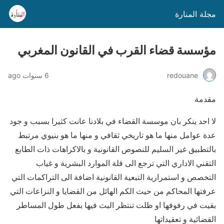
مجلة المنارة
مؤسسة قضاء القرب في القانون المغربي
redouane
6 سنوات ago
مقدمة
لا احد ينكر بان موسسة القضاء في بلادنا عانت كثيرا بسبب و جود
عدة عوامل منها ما هو تاريخي ثقافي و منها ما هو بنيوي مرتبط
بالتطبيق غير السليم للنصوص القانونية و بالاكراهات ذات الطابع
التقني الاداري التي ترجع الى قلة الموارد البشرية و غياب
التخصص و استمرارية التبعية القانونية اضافة الى التراكمات التي
عرفتها المحاكم من حيث الكم الهائل من القضايا و النزاعات التي
بقيت في رفوفها او ظلت تنتظر البث فيها بفعل طول المساطر
القضائية و تعقيداتها