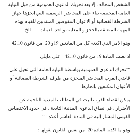
الشخص المخالف إلا بعد تحريك الدعوى العمومية من قبل النيابة
العامة المختصة بناء على المحاضر الرسمية التي انجزها جهاز
الشرطة القضائية أو الاعوان المفوضين المنتدبين للقيام بهذه
المهمة المتعلقة بالحجز و المعاينة و اخد العينات …..الخ
وهو الامر الذي اكدته كل من المادتين 19و 20 من قانون 42.10
اذ نصت المادة 19 من قانون 42.10 على مايلي :
“”تحرك الدعوى العمومية بواسطة النيابة العامة التي تحيل على
قاضي القرب المحاضر المنجزة من طرف الشرطة القضائية أو
الأعوان المكلفين بإنجازها.
يمكن لقضاء القرب البت في المطالب المدنية الناجمة عن
الأضرار ، في نطاق الدعوى المدنية التابعة ، في حدود الاختصاص
القيمي المشار إليه في المادة العاشر أعلاه .””
وهو ما اكدته المادة 20 من نفس القانون بقولها :