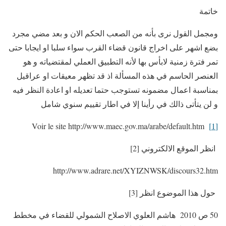
خاتمة
ومجمل القول نرى بأنه من الصعب الحكم الان و بعد مضي مجرد
بضع اشهر على اخراج قانون قضاء القرب سواء سلبا او ايجابا حتى
تمر فترة زمنية لابأس بها لأنه التطبيق العملي لمقتضياته و هو
العنصر الحاسم في هذه المسألة اذ قد تظهر معيقات او عراقيل
بمناسبة اعمال مضمونه تستوجب حتما تعديله او اعادة النظر فيه
و لن يتأتى ذالك في رأينا إلا في اطار تقييم سنوي شامل
Voir le site http://www.maec.gov.ma/arabe/default.htm
[1]
انظر الموقع الالكتروني [2]
http://www.adrare.net/XYIZNWSK/discours32.htm
حول هذا الموضوع انظر [3]
50 ص 2010 هاشم العلوي الاصلاح الشمولي للقضاء في مخطط