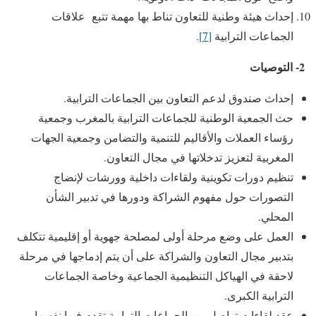
إحداث هيئة وطنية للتعاون تناط بها مهمة تتبع علاقات
الجماعات الترابية
[7]
.
2- التوصيات
إحداث صندوق لدعم التعاون بين الجماعات الترابية.
حث الجمعية الوطنية للجماعات الترابية بالمغرب وجمعية
رؤساء العملات والأقاليم للتنمية والتضامن وجمعية الجهات
المغربية لتعزيز تدخلاتها في مجال التعاون.
تنظيم دورات تكوينية ولقاءات داخلية وورشات لإنضاج
التصورات حول مفهوم الشراكة ودورها في تدبير الشأن
المحلي.
العمل على وضع مرحلة أولى لمصلحة جهوية أو إقليمية تتكلف
بتدبير مجال التعاون والشراكة على أن يتم إدماجها في مرحلة
لاحقة في الهياكل التنظيمية الجماعية وخاصة الجماعات
الترابية الكبرى.
عقد لقاءات تواصل بين الجماعات الترابية تقدم فيها نفسها