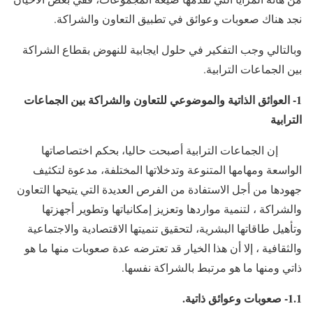
نجد هناك صعوبات وعوائق في تطبيق التعاون والشراكة.
وبالتالي وجب التفكير في حلول ايجابية للنهوض بقطاع الشراكة
بين الجماعات الترابية.
1- العوائق الذاتية والموضوعي للتعاون والشراكة بين الجماعات
الترابية
إن الجماعات الترابية أصبحت حاليا، بحكم اختصاصاتها
الواسعة ومهامها المتنوعة وتدخلاتها المختلفة، مدعوة لتكثيف
جهودها من أجل الاستفادة من الفرص العديدة التي يتيحها التعاون
والشراكة ، لتنمية مواردها وتعزيز إمكانياتها وتطوير أجهزتها
وتأهيل طاقاتها البشرية، لتحقيق تنميتها الاقتصادية والاجتماعية
والثقافية ، إلا أن هذا الخيار قد تعترضه عدة صعوبات منها ما هو
ذاتي ومنها ما هو مرتبط بالشراكة نفسها.
1.1- صعوبات وعوائق ذاتية.