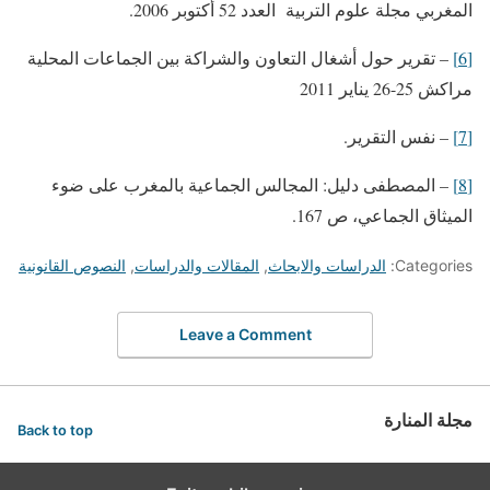
المغربي مجلة علوم التربية العدد 52 أكتوبر 2006.
[6]
– تقرير حول أشغال التعاون والشراكة بين الجماعات المحلية
مراكش 25-26 يناير 2011
[7]
– نفس التقرير.
[8]
– المصطفى دليل: المجالس الجماعية بالمغرب على ضوء
الميثاق الجماعي، ص 167.
Categories:
الدراسات والابحاث
,
المقالات والدراسات
,
النصوص القانونية
Leave a Comment
مجلة المنارة
Back to top