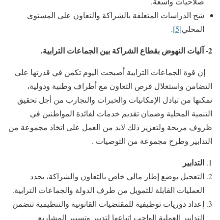
صلاحيات واسعة.
شح الدراسات المتعلقة بالشراكة والتعاون على المستوى
المحلي
[5]
.
2- آليات النهوض بقطاع الشراكة بين الجماعات الترابية.
إن قوة الجماعات الترابية أصبحت اليوم تكمن في قدرتها على
التضامن واستغلال فرص التعاون مع أطراف وطنية ودولية،
تمكنها من تبادل الإمكانيات والخبرات والتجارب من أجل تحقيق
التنمية المحلية وضمان تقديم خدمات لفائدة المواطنين في
ظروف مريحة ولتعزيز ذلك لابد من العمل على اتخاذ مجموعة من
التدابير وطرح مجموعة من التوصيات .
التدابير
التعجيل بوضع إطار مالي خاص بالتعاون والشراكة، يحدد
العمليات القابلة للتمويل من طرف الدولة والجماعات الترابية.
إعداد دوريات توظيفية للمقتضيات القانونية والتنظيمية تتضمن
التدابير العملية الواجب اتباعها لتدبير وتسيير المشاريع