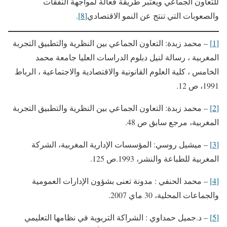
للتعاون الجماعي ويعتبر طريقة فعالة لمواجهة النفقات
والصعوبات التي تنتج عن النمو الاقتصادي
[8]
.
[1]
– محمد زبدة: التعاون الجماعي بين النظرية والتطبيق التجربة
المغربية ، رسالة لنيل دبلوم الدراسات العليا جامعة محمد
الخامس ، كلية العلوم القانونية والاقتصادية والاجتماعية ، الرباط
1991، ص 12.
[2]
– محمد زبدة: التعاون الجماعي بين النظرية والتطبيق التجربة
المغربية، مرجع سابق ص 48.
[3]
– ميشيل روسي: المؤسسات الإدارية المغربية، الشركة
المغربية للطباعة والنشر، 1993.ص 125.
[4]
– محمد الحنفي : مدونة تعنى بشؤون الإدارات العمومية
والجماعات المحلية، 30 ماي 2007.
[5]
– د.جميل حمداوي : الشراكة التربوية في نظامها التعليمي