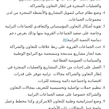
والعمليات المنجزة في إطار التعاون والشراكة .
وضع نظام جبائي لتمويل المشاريع والأنشطة المنجزة من لدن
مجموعات الجماعات.
تقوية أشكال التعاون المؤسساتي والتعاقدي للجماعات الترابية
وخاصة على صعيد الجماعات القروية منها وذلك بغرض دعم
دينامية التنمية الترابية
[6]
.
حث الجماعات القروية على ربط علاقات للتعاون والشراكة
بغية انجاز مشاريع مندمجة ومنسجمة مع البرامج الوطنية
والسياسات العمومية القطاعية.
العمل على إحداث من خلال المشاريع والعمليات المنجزة في
إطار التعاون والشراكة مجالات ترابية تتوفر على قدرات
اقتصادية واجتماعية دائمة ومنتجة للثرات.
تنظيم حملات تواصلية وتحسيسية للتعريف بمجالات التعاون
والشراكة خصوصا على صعيد الجماعات الترابية .
وضع استراتيجية وطنية للتعاون اللامركزي وكذا مخطط وعمل
واضح حول المجالات ذات الأولوية.