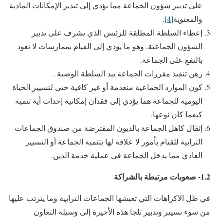
على تدبير شؤون الجماعة مما يؤدي إلى تبذير الإمكانات المادية
والمعنوية
[4]
.
إعطاء السلطة المطلقة للرئيس الذي يشرف على تدبير
الشؤون الجماعية. وهو ما يؤدي إلى القيام بممارسات لا تعود
بالنفع على الجماعة.
رهن تنفيذ مقررات الجماعة بيد السلطة الوصية .
كون الموارد الجماعية منعدمة أو غير كافية حتى لتسيير الحياة
اليومية للجماعة هما يؤدي إلى فقدان إمكانية إحداث أية تنمية
كيفما كان نوعها.
إثقال كاهل الجماعة بالديون المقترضة من صندوق الجماعات
الترابية للقيام بأمور لا علاقة لها بتنمية الجماعة أو التسيير
العادي مما يدخل الجماعة في عملية خدمة الدين.
1.2- صعوبات مرتبطة بالشراكة
في ظل الاكراهات التي تعيشها الجماعات الترابية وما يترتب عليها
من سوء تسيير وتدبير تلجا هذه الأخيرة إلى وسيلة التعاون