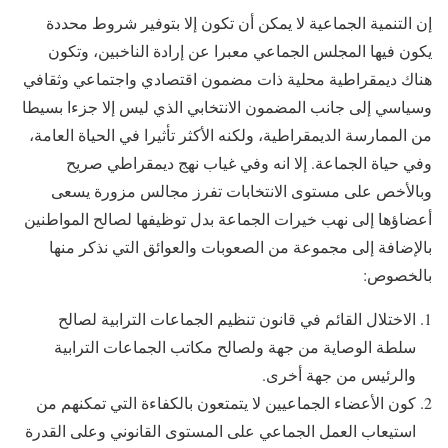
إن التنمية الجماعية لا يمكن أن تكون إلا بتوفير شروط محددة
يكون فيها المجلس الجماعي معبرا عن إرادة الناخبين، وتكون
هناك ديمقراطية محلية ذات مضمون اقتصادي واجتماعي وثقافي
وسياسي إلى جانب المضمون الانتخابي الذي ليس إلا جزءا بسيطا
من الممارسة الديمقراطية، ولكنه الأكثر تأثيرا في الحياة العامة،
وفي حياة الجماعة. إلا انه وفي غياب نهج ديمقراطي صريح
وبالأخص على مستوى الانتخابات تفرز مجالس مزورة يسعى
أعضاؤها إلى نهب خيرات الجماعة بدل توظيفها لصالح المواطنين
بالإضافة إلى مجموعة من الصعوبات والعوائق التي نذكر منها
بالخصوص:
الاختلال القائم في قانون تنظيم الجماعات الترابية لصالح
سلطة الوصاية من جهة ولصالح مكاتب الجماعات الترابية
والرئيس من جهة أخرى.
كون الأعضاء الجماعيين لا يتمتعون بالكفاءة التي تمكنهم من
استيعاب العمل الجماعي على المستوى القانوني وعلى القدرة