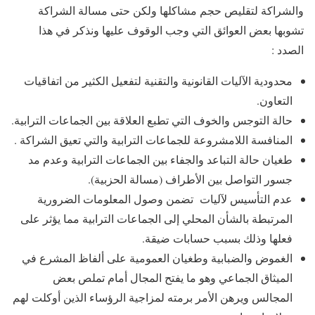
والشراكة لتقليص حجم مشاكلها ولكن حتى مسالة الشراكة
تشوبها بعض العوائق التي وجب الوقوف عليها ونذكر في هذا
الصدد :
محدودية الآليات القانونية والتقنية لتفعيل الكثير من اتفاقيات
التعاون.
حالة التوجس والخوف التي تطبع العلاقة بين الجماعات الترابية.
المنافسة اللامشروعة للجماعات الترابية والتي تعيق الشراكة .
طغيان حالة التباعد والجفاء بين الجماعات الترابية وعدم مد
جسور التواصل بين الأطراف (مسالة الحزبية).
عدم التأسيس لآليات تضمن وصول المعلومات الضرورية
المرتبطة بالشأن المحلي إلى الجماعات الترابية مما يؤثر على
فعلها وذلك بسبب حسابات ضيقة.
الغموض والضبابية وطغيان العمومية على ألفاظ المشرع في
الميثاق الجماعي وهو ما يفتح المجال أمام تملص بعض
المجالس ويرهن الأمر برمته لمزاجية الرؤساء الذين أوكلت لهم