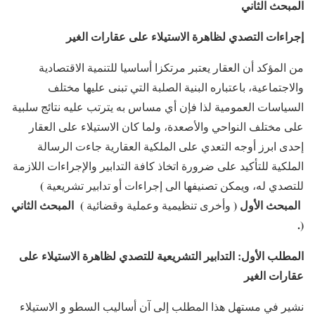
المبحث الثاني
إجراءات التصدي لظاهرة الاستيلاء على عقارات الغير
من المؤكد أن العقار يعتبر مرتكزا أساسيا للتنمية الاقتصادية
والاجتماعية، باعتباره البنية الصلبة التي تبنى عليها مختلف
السياسات العمومية لذا فإن أي مساس به يترتب عليه نتائج سلبية
على مختلف النواحي والأصعدة، ولما كان الاستيلاء على العقار
إحدى ابرز أوجه التعدي على الملكية العقارية جاءت الرسالة
الملكية للتأكيد على ضرورة اتخاذ كافة التدابير والإجراءات اللازمة
)
للتصدي له، ويمكن تصنيفها الى إجراءات أو تدابير تشريعية
المبحث الأول
(
)
المبحث الثاني
وأخرى تنظيمية وعملية وقضائية
.
(
المطلب الأول: التدابير التشريعية
للتصدي لظاهرة الاستيلاء على
عقارات الغير
نشير في مستهل هذا المطلب إلى آن أساليب السطو و الاستيلاء