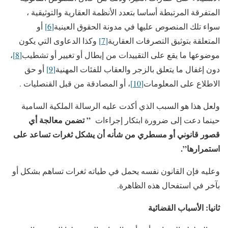
المتفرقة المرتبطة أساسا بتعدد الأنظمة العقارية والتوثيقية ،
سواء تلك المنصوص عليها في مدونة الحقوق العينية
[6]
أو
المتعلقة بتوثيق التصرفات العقارية
[7]
وكذا الدعاوى التي يكون
موضوعها ما يقع على التقييدات من إبطال أو تغيير أو تشطيب
[8]
،
دون إغفال ما يتعلق بالزجر والعقاب للفئات المهنية
[9]
أو حق
الاطلاع على المعلومات
[10]
، أو المصادقة من قبل القنصليات .
ولعل هذا هو السبب الذي أكدت عليه الرسالة الملكية السامية
” تضمن معالجة أي
حينما دعت إلى ضرورة ابتكار إجراءات
قصور قانوني أو مسطري من شأنه أن يشكل ثغرات تساعد على
استمرارها”.
وعليه فإن القانون نفسه يحمل في طياته ثغرات تساهم بشكل أو
بآخر في استفحال هذه الظاهرة.
ثانيا: الأسباب القضائية