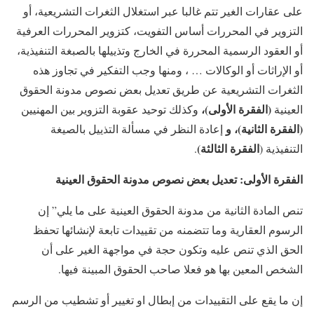
على عقارات الغير تتم غالبا عبر استغلال الثغرات التشريعية، أو
التزوير في المحررات أساس التفويت، كتزوير المحررات العرفية
أو العقود الرسمية المحررة في الخارج وتذييلها بالصبغة التنفيذية،
أو الإراثات أو الوكالات … ، ومنها وجب التفكير في تجاوز هذه
الثغرات التشريعية عن طريق تعديل بعض نصوص مدونة الحقوق
(الفقرة الأولى)،
العينية
وكذلك توحيد عقوبة التزوير بين المهنيين
(الفقرة الثانية)، و
إعادة النظر في مسألة التذييل بالصيغة
الفقرة الثالثة)
التنفيذية (
.
الفقرة الأولى: تعديل بعض نصوص مدونة الحقوق العينية
تنص المادة الثانية من مدونة الحقوق العينية على ما يلي” إن
الرسوم العقارية وما تتضمنه من تقييدات تابعة لإنشائها تحفظ
الحق الذي تنص عليه وتكون حجة في مواجهة الغير على أن
الشخص المعين بها هو فعلا صاحب الحقوق المبينة فيها.
إن ما يقع على التقييدات من إبطال او تغيير أو تشطيب من الرسم