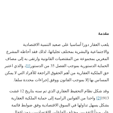
مقدمة
يلعب العقار دورا أساسيا على صعيد التنمية الاقتصادية
والاجتماعية والبشرية بمختلف تجلياتها، لذلك فقد أحاطه المشرع
المغربي بمجموعة من المقتضيات القانونية وارتقى به إلى مصاف
الحماية الدستورية بموجب الفصل 35 من الدستور
[1]
، والذي اعتبر
حق الملكية العقارية من أهم الحقوق الراجعة للأفراد التي لا يمكن
المساس بها إلا بموجب القانون ووفق إجراءات محددة سلفا.
وقد شكل نظام التحفيظ العقاري الذي تم سنه بتاريخ 12 غشت
1913
[2]
واحدا من القوانين الرامية إلى حماية الملكية العقارية
بشكل يسهل تداولها في السوق الاقتصادية وفق ضوابط قائمة
على مبدأ الثقة بين مختلف الفاعلين الاقتصاديين، دون إغفال