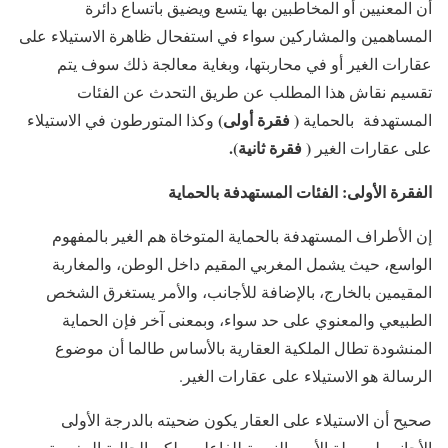
أن المعنيين أو المخاطبين بها يتسع ويضيق باتساع دائرة
المساهمين والمشاركين سواء في استفحال ظاهرة الاستيلاء على
عقارات الغير أو في محاربتها، وبغاية معالجة ذلك سوف يتم
تقسيم نقاش هذا المطلب عن طريق التحدث عن الفئات
( فقرة أولى)
المستهدفة بالحماية
وكذا المتورطون في الاستيلاء
( فقرة ثانية).
على عقارات الغير
الفقرة الأولى:
الفئات المستهدفة بالحماية
إن الأطراف المستهدفة بالحماية المتوخاة هم الغير بالمفهوم
الواسع، حيث يشمل المغربي المقيم داخل الوطن، والمغاربة
المقيمين بالخارج، بالإضافة للأجانب، والأمر يستغرق الشخص
الطبيعي والمعنوي على حد سواء، وبمعنى آخر فإن الحماية
المنشودة تطال الملكية العقارية بالأساس طالما أن موضوع
الرسالة هو الاستيلاء على عقارات الغير.
صحيح أن الاستيلاء على العقار يكون ضحيته بالدرجة الأولى
الأجانب لسهولة الأمر بالنسبة للفاعلين، لكن الجالية المغربية