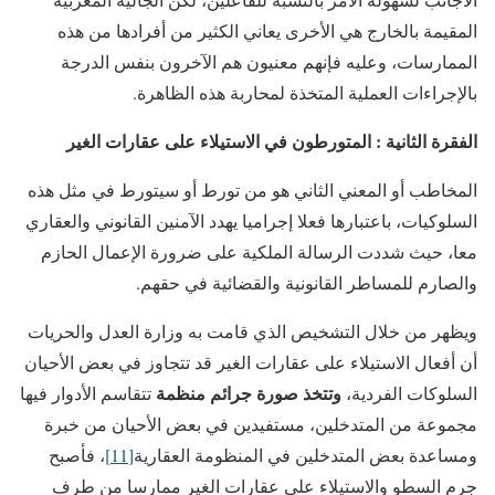
المقيمة بالخارج هي الأخرى يعاني الكثير من أفرادها من هذه
الممارسات، وعليه فإنهم معنيون هم الآخرون بنفس الدرجة
بالإجراءات العملية المتخذة لمحاربة هذه الظاهرة.
الفقرة الثانية :
المتورطون في الاستيلاء على عقارات الغير
المخاطب أو المعني الثاني هو من تورط أو سيتورط في مثل هذه
السلوكيات، باعتبارها فعلا إجراميا يهدد الآمنين القانوني والعقاري
معا، حيث شددت الرسالة الملكية على ضرورة الإعمال الحازم
والصارم للمساطر القانونية والقضائية في حقهم.
ويظهر من خلال التشخيص الذي قامت به وزارة العدل والحريات
أن أفعال الاستيلاء على عقارات الغير قد تتجاوز في بعض الأحيان
وتتخذ صورة جرائم منظمة
السلوكات الفردية،
تتقاسم الأدوار فيها
مجموعة من المتدخلين، مستفيدين في بعض الأحيان من خبرة
ومساعدة بعض المتدخلين في المنظومة العقارية
[11]
، فأصبح
جرم السطو والاستيلاء على عقارات الغير ممارسا من طرف