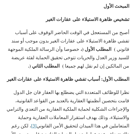
المبحث الأول
تشخيص ظاهرة الاستيلاء على عقارات الغير
أصبح من المستعجل في الوقت الحاضر الوقوف على أسباب
تفشي ظاهرة الاستيلاء على عقارات الغير بدون موجب أو سند
)
المطلب الأول
(
،
قانوني
خصوصا وأن الرسالة الملكية الموجهة
للسيد وزير العدل والحريات تتوخى تحقيق الحماية لفئة عريضة
)
المطلب الثاني
(
.
من المالكين إن لم نقل لهم جميعا
المطلب الأول: أسباب تفشي ظاهرة الاستيلاء على عقارات الغير
نظرا للوظائف المتعددة التي يضطلع بها العقار فان جل الدول
قامت بتحصين أنظمتها العقارية بالعديد من القواعد القانونية،
والإجراءات الشكلية لحماية الملكية العقارية من التعدي والترامي
والاستيلاء، وذلك بهدف استقرار المعاملات العقارية وحماية
المتعاملين في هذا الميدان لتحقيق الأمن القانوني
[3]
، لكن رغم
ذلك تتضافر عدة عوامل تجعل الحماية القانونية قاصرة، وهو الأمر