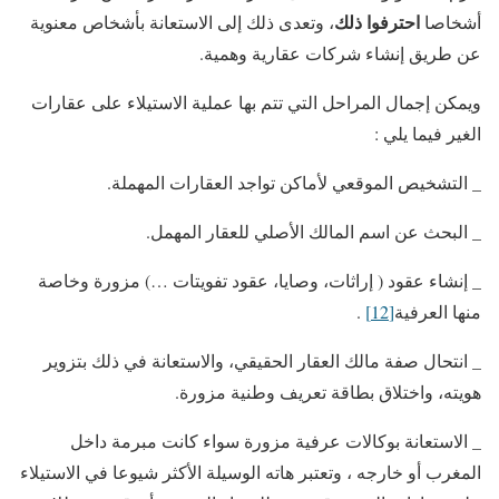
احترفوا ذلك
أشخاصا
، وتعدى ذلك إلى الاستعانة بأشخاص معنوية
عن طريق إنشاء شركات عقارية وهمية.
ويمكن إجمال المراحل التي تتم بها عملية الاستيلاء على عقارات
الغير فيما يلي :
_ التشخيص الموقعي لأماكن تواجد العقارات المهملة.
_ البحث عن اسم المالك الأصلي للعقار المهمل.
_ إنشاء عقود ( إراثات، وصايا، عقود تفويتات …) مزورة وخاصة
منها العرفية
[12]
.
_ انتحال صفة مالك العقار الحقيقي، والاستعانة في ذلك بتزوير
هويته، واختلاق بطاقة تعريف وطنية مزورة.
_ الاستعانة بوكالات عرفية مزورة سواء كانت مبرمة داخل
المغرب أو خارجه ، وتعتبر هاته الوسيلة الأكثر شيوعا في الاستيلاء