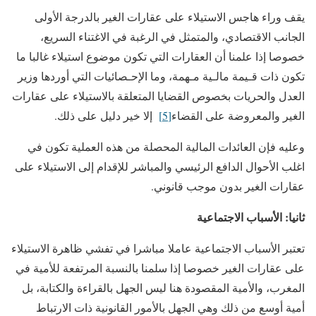
يقف وراء هاجس الاستيلاء على عقارات الغير بالدرجة الأولى
الجانب الاقتصادي، والمتمثل في الرغبة في الاغتناء السريع،
خصوصا إذا علمنا أن العقارات التي تكون موضوع استيلاء غالبا ما
تكون ذات قـيمة مالـية مـهمة، وما الإحـصائيات التي أوردها وزير
العدل والحريات بخصوص القضايا المتعلقة بالاستيلاء على عقارات
الغير والمعروضة على القضاء
[5]
إلا خير دليل على ذلك.
وعليه فإن العائدات المالية المحصلة من هذه العملية تكون في
اغلب الأحوال الدافع الرئيسي والمباشر للإقدام إلى الاستيلاء على
عقارات الغير بدون موجب قانوني.
ثانيا: الأسباب الاجتماعية
تعتبر الأسباب الاجتماعية عاملا مباشرا في تفشي ظاهرة الاستيلاء
على عقارات الغير خصوصا إذا سلمنا بالنسبة المرتفعة للأمية في
المغرب، والأمية المقصودة هنا ليس الجهل بالقراءة والكتابة، بل
أمية أوسع من ذلك وهي الجهل بالأمور القانونية ذات الارتباط