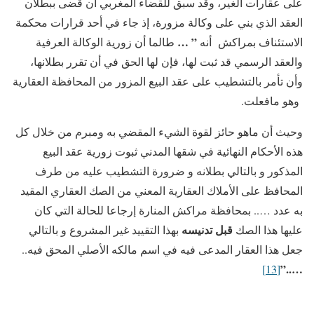
على عقارات الغير، وقد سبق للقضاء المغربي أن قضى ببطلان
العقد الذي بني على وكالة مزورة، إذ جاء في أحد قرارات محكمة
” …
الاستئناف بمراكش أنه
طالما أن زورية الوكالة العرفية
والعقد الرسمي قد ثبت لها، فإن لها الحق في أن تقرر بطلانها،
وأن تأمر بالتشطيب على عقد البيع المزور من المحافظة العقارية
وهو مافعلت.
وحيث أن ماهو حائز لقوة الشيء المقضي به ومبرم من خلال كل
هذه الأحكام النهائية في شقها المدني ثبوت زورية عقد البيع
المذكور و بالتالي بطلانه و ضرورة التشطيب عليه من طرف
المحافظ على الأملاك العقارية المعني من الصك العقاري المقيد
به عدد ….. بمحافظة مراكش المنارة إرجاعا للحالة التي كان
قبل تدنيسه
عليها هذا الصك
بهذا التقييد غير المشروع و بالتالي
جعل هذا العقار المدعى فيه في اسم مالكه الأصلي المحق فيه..
…..”
[13]