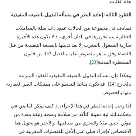
هذه الفئات.
الفقرة الثالثة: إعادة النظر في مسألة التذييل بالصيغة التنفيذية
نصادف في مجموعة من الحالات عقود ذات صلة بالمعاملات
العقارية يتم تحريرها في بلدان أخرى، إذ لا تكون هذه الأخيرة
سارية المفعول بالمغرب إلا بعد تذييلها بالصيغة التنفيذية من قبل
القضاء وفق ما هو منصوص عليه بالفصل 432 من قانون
المسطرة المدنية
[23]
.
وهكذا فإن مسألة التذييل بالصيغة التنفيذية للعقود المبرمة
بالخارج
[24]
قد تكون مناطا للسطو على ممتلكات الغير العقارية
منها بالخصوص.
لذا وجب إعادة النظر في هذا الإجراء، إذ كيف يمكن لقاضي في
محكمة ابتدائية معينة التأكد من سلامة وصحة وثيقة معدة من
موثق أجنبي مثلا والتحري من صدقتيها، والأجدر هو تخويل هذا
الاختصاص كإجراء قبلي على الأقل للقنصليات المغربية في