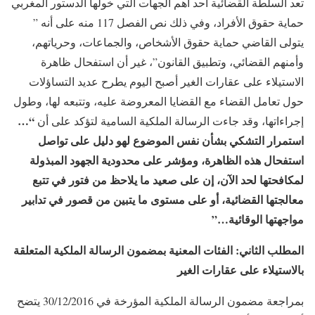
تعد السلطة القضائية أحد أهم الجهات التي خولها الدستور المغربي
حماية حقوق الأفراد، وفي ذلك نص الفصل 117 منه على أنه ”
يتولى القاضي حماية حقوق الأشخاص، والجماعات، وحرياتهم،
وأمنهم القضائي، وتطبيق القانون”، غير أن استفحال ظاهرة
الاستيلاء على عقارات الغير أصبح اليوم يطرح عديد التساؤلات
حول تعامل القضاء مع القضايا المعروضة عليه، وتتبعه لها، وطول
“…
إجراءاتها، وقد جاءت الرسالة الملكية السامية لتؤكد على أن
استمرار التشكي بشأن نفس الموضوع لهو دليل على تواصل
استفحال هذه الظاهرة، ومؤشر على محدودية الجهود المبذولة
لمكافحتها لحد الآن، إن على صعيد ما يلاحظ من فتور في تتبع
معالجتها القضائية، أو على مستوى ما يتبين من قصور في تدابير
مواجهتها الوقائية…”
المطلب الثاني: الفئات المعنية بمضمون الرسالة الملكية المتعلقة
بالاستيلاء على عقارات الغير
بمراجعة مضمون الرسالة الملكية المؤرخة في 30/12/2016 يتضح