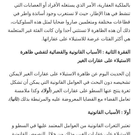
بالملكية العقارية، الأمر الذي يستغله الأفراد أو العصابات التي
تنشط في هذا الإطار، حيث لا نستغرب وجود أساتذة واطر في
قطاعات مختلفة ومتعلمين صاروا ضحايا لمثل هذه السلوكيات،
ذلك أن هذه الظاهرة لا تستثني أحدا وان كانت الفئة غير المتعلمة
هي أكثر الفئات عرضة للاستيلاء على عقاراتها.
الفقرة الثانية : الأسباب القانونية والقضائية لتفشي ظاهرة
الاستيلاء على عقارات الغير
إن الحديث اليوم عن ظاهرة الاستيلاء على عقارات الغير لايمكن
تشخيصه دون البحث في العوامل القانونية التي يمكن أن تشكل
(أولا)،
ثغرة ينتج عنها السطو على عقارات الغير
وكذا ملامسة
(ثانيا).
تعامل القضاء مع القضايا المعروضة عليه والمرتبطة بذلك
أولا : الأسباب القانونية
تعتبر الثغرات القانونية من العوامل المعتمد عليها في السطو و
الاستيلاء على عقارات الغير، وذلك من خلال النصوص القانونية