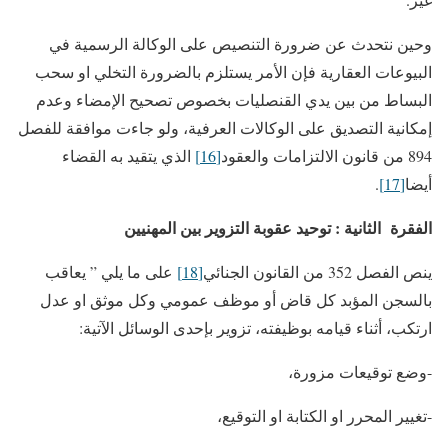
وحين نتحدث عن ضرورة التنصيص على الوكالة الرسمية في
البيوعات العقارية فإن الأمر يستلزم بالضرورة التخلي او سحب
البساط من بين يدي القنصليات بخصوص تصحيح الإمضاء وعدم
إمكانية التصديق على الوكالات العرفية، ولو جاءت موافقة للفصل
894 من قانون الالتزامات والعقود
[16]
الذي يتقيد به القضاء
أيضا
[17]
.
الفقرة الثانية : توحيد عقوبة التزوير بين المهنيين
ينص الفصل 352 من القانون الجنائي
[18]
على ما يلي ” يعاقب
بالسجن المؤبد كل قاض أو موظف عمومي وكل موثق او عدل
ارتكب، أثناء قيامه بوظيفته، تزوير بإحدى الوسائل الآتية:
-وضع توقيعات مزورة،
-تغيير المحرر او الكتابة او التوقيع،