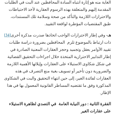
الغاية منه هو إثارة انتباه السادة المحافظين عند البت في الطلبات
المقدمة إليهم والمتعلقة بهذه الرسوم العقارية لأخذ الاحتياطات
والاحترازات اللازمة والتأكد من صحة وسلامة تلك المستندات،
طبق المقتضيات المؤطرة لواقعة التقييد.
هـ-
وفي إطار الاحترازات الواجب اتخاذها صدرت مذكرة أخرى
[34]
ذات ارتباط بالموضوع تلزم المحافظين بضرورة دراسة طلبات
تقييد الأوامر بعقل وتجميد وحجز العقارات المعنية الصادرة في
إطار التدابير الاحترازية المتخذة خلال اجراءات التحقيق القضائية
في شكل شكاوى الاستيلاء على العقارات وإيلائها الأهمية اللازمة
والضرورية دون تأخير أو تسويف بغية منع التصرف في هذه
العقارات لفائدة الغير، إلى حين انتهاء التحقيق والبت في الشكاوى
المذكورة وفق ما تقتضيه المساطر القانونية المعمول بها في هذا
الإطار.
الفقرة الثانية : دور النيابة العامة في التصدي
لظاهرة الاستيلاء
على عقارات الغير