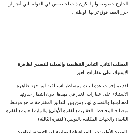
الخارج خصوصا وأنها تكون ذات اختصاص في الدولة التي أنجز او
حرر العقد فوق ترابها الوطني.
المطلب الثاني: التدابير التنظيمية والعملية للتصدي لظاهرة
الاستيلاء على عقارات الغير
لقد تم إحداث عدة آليات ومساطر استباقية لمواجهة ظاهرة
الاستيلاء على عقارات الغير في مهدها، دون انتظار حدوثها
لمعالجتها والتصدي لها، ومن بين التدابير المقترحة ما هو مرتبط
(الفقرة الأولى)
(الفقرة
بمصالح المحافظة العقارية
والنيابة العامة
الثانية)
(الفقرة الثالثة)
والجهات المكلفة بالتوثيق
الفقرة الأولى: دور المحافظة العقارية في التصدي
لظاهرة