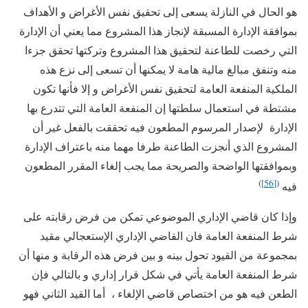
هو الحال في النازلة يسعى إلى تحقيق نفس الأغراض و الأهداف
بموافقة الإدارة المسبقة لإنجاز هذا المشروع مما يعني أن الإدارة
التي رخصت للطاعنة لتحقيق هذا المشروع وتركتها تحقق جزءا
منه وتنفق مبالغ مالية هامة لا يمكنها أن تسعى إلى نزع هذه
الملكية المنفعة العامة لتحقيق نفس الأغراض و إلا فأنها تكون
مشتطة في استعمال سلطتها إن المنفعة العامة التي تتدرع بها
الإدارة لإصدار المرسوم المطعون فيه تحققت بالفعل غير أن
المشروع الذي أنجزت الطاعنة طرفا مهما منه باعتراف الإدارة
وبموافقتها الواضحة والصريحة مما يجب إلغاء المقرر المطعون
)
[56]
(
فيه
وإذا كان قاضي الإداري الموضوعي تمكن من فرض رقابته على
شرط المنفعة العامة فان القاضي الإداري الإستعجالي مقيد
بمجموعة من القيود تحول بينه و بين فرض هذه الرقابة و منها أن
شرط المنفعة العامة يأتي في شكل قرار إداري و بالتالي فإن
الطعن فيه هو من اختصاص قاضي الإلغاء ، أما القيد الثاني فهو