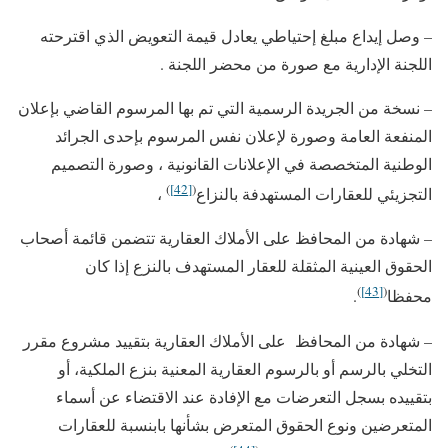
– وصل إيداع مبلغ إحتياطي يعادل قيمة التعويض الذي اقترحته
اللجنة الإدارية مع صورة من محضر اللجنة .
– نسخة من الجريدة الرسمية التي تم بها المرسوم القاضي بإعلان
المنفعة العامة وصورة لإعلان نفس المرسوم بإحدى الجرائد
الوطنية المتخصصة في الإعلانات القانونية ، وصورة التصميم
)
[42]
(
التجزيئي للعقارات المستهدفة بالنزاع
،
– شهادة من المحافظ على الأملاك العقارية تتضمن قائمة أصحاب
الحقوق العينية المثقلة للعقار المستهدف بالنزع إذا كان
)
[43]
(
محفظا
.
– شهادة من المحافظ على الأملاك العقارية بتقييد مشروع مقرر
التخلي بالرسم أو بالرسوم العقارية المعنية بنزع الملكية، أو
بتقييده بسجل التعرضات مع الإفادة عند الاقتضاء عن أسماء
المتعرضين ونوع الحقوق المتعرض بشأنها بابنسبة للعقارات