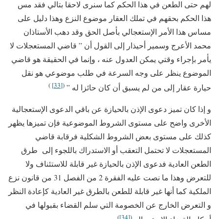
لهم حتى الطعن في هذا الحكم كما سنرى لاحقا بتالي فقد مس
هذا الحكم بحقهم في تملك العقار موضوع النزع وهذا دليل على
مساس هذا الأمر الإستعجالي بأصل الحق وقد دهب الأستاذان
محمد الأعرج وسمير أحيذار إلى القول أن ” قاضي المستعجلات لا
يأمر بإجراء وقتي يمكن العدول عنه ، وإنما في الحقيقة هو قاضي
الموضوع ينظر على وجه السرعة في طلب موضوعي هو نقل
)
[33]
(
حيارة عقار إلى من لم يسبق أن كان حائزا له ”
و إذا كان تميز دعوى الإذن بالحيازة عن باقي الدعوى الإستعجالية
الأخرى واضح على مستوى الشروط الموضوعية فإن تميزها يظهر
كذلك على مستوى بعض الشروط الشكلية فرقابة قاضي
المستعجلات لا تحتمل التعقب أو الاستدراك باللجوء إلى طرق
الطعن العادية فدعوى الإذن بالحيازة غير قابلة للاستئناف ولا
للتعرض وهذا ما نصت عليه الفقرة 2 من الفصل 31 من قانون نزع
الملكية كما أنها غير قابلة للطعن بالطرق غير العادية كإعادة النظر
و التعرض الخارج عن الخصومة التي سلم القضاء بقبولها في
)
[34]
(