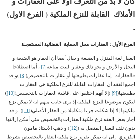
كان لا بد من التعرف أولا على العقارات و
الأملاك القابلة للنزع الملكية ( الفرع الاول)
.
الفرع الأول : العقارات محل الحماية القضائية المستعجلة
العقار لغة المنزل و الضيعة و يقال أيضا أن العقار هو الضيعة و
النخل و الأرض و نحو ذلك وعقار البيت متاعه
[7]
، أما اصطلاحا
فالعقارات إما عقارات بطبيعتها أو عقارات بالتخصيص(
[8]
)و قد
اجمع الفقه أن العقارات القابلة للنزع الملكية هي العقارات
بطبيعتها(
[9]
)إلا أنهم اختلفوا على قابلية العقارات بالتخصيص(
[10]
)
لتكون موضوعا للنزع الملكية إذ يرى جانب منهم انه لا يمكن نزع
ملكيتها إلا إذا شكلت جزءا متكاملا من العقار الأصلي(
[11]
) و قد
أجاز بعض الفقه نزع ملكية العقارات بالتخصيص متى أمكن إزالتها
بدون تلف للعقار المتصل به (
[12]
) و ذهب الأستاذ مامون
الكزبري إلى انه يمكن تقرير نزع ملكية العقار بالتخصيص بشرط