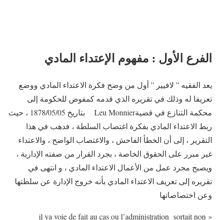
الفرع الأول : مفهوم الإعتداء المادي
يعد الفقيه ” لافيير ” أول من وضح فكرة الاعتداء المادي ووضع
تعريفا له وذلك في تقريره الذي قدمه كمفوض للحكومة إلى
محكمة التنازع في قضيةLeu Monnier بتاريخ 1878/05/05 ، حيث
ربط الاعتداء المادي بفكرة اغتصاب السلطة ، فدهب في هذا
التقرير ، إلى أن الخطأ الفاحش ، والاغتصاب الواضح ، والاعتداء
غير مبرر على الحقوق الخاصة ، بجرد القرار من صفته الإدارية ،
ويصبح مجرد عمل من الأعمال الاعتداء المادي ، و انتهى في
تقريره إلى تعريف الاعتداء المادي بأنه خروج الإدارة عن سلطتها
وعن اختصاصاتها
« il ya voie de fait au cas ou l’administration sortait non