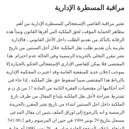
مراقبة المسطرة الإدارية
تعتبر مراقبة القاضي الإستعجالي للمسطرة الإدارية من أهم
مظاهر الحماية المؤقت لحق الملكية التي أقرها القانون وتبدأ هذه
الرقابة بالتأكد من تقديم الطلب داخل الأجل القانوني ، فالإدارة
ملزمة بأن تقديم طلب نقل الملكية خلال أجل السنتين من تاريخ
نشر مقرر التخلي بالجريدة الرسمية وفي الحالة عدم احترام هذا
المقتضى فلا يمكن للقاضي الإداري الإستعجالي الحكم بالحيازة إلا
بموجب إعلان جديد للمنفعية العامة وقد اعتبرت المحكمة الإدارية
بالرباط هذا المقتضى سببا لسقوط حق نقل الملكية ، إذا جاء في
أحد أحكامها أن مقتضيات الفقرة الثانية من المادة 17 من ق ن.م
تشترط صراحة لأجل نقل الملكية بإيداع المقال من طرف نازع
الملكية داخل اجل السنتين ابتداء من تاريخ نشر المقرر بالجريدة
الرسمية و انه بالرجوع إلى اوراق الملف يتبين ان مقال المدعى
مسجل بتاريخ 29 نونبر 1994 في حين ان المرسوم رقم 2-90-541
المتعلق باعلان المنفعة العامة صادر في 29 نونبر 1990 أي خارج