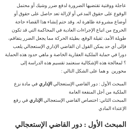
عاجلة ووقتية تقتضيها الضرورة لدفع ضرر وشيك أو محتمل
الوقوع على حقوق المدعي أو لإزالة تعد حاصل على حقوق أو
أوضاع مشروعة ظاهرة له. وقد حتم إنشاء هذا القضاء حاجة
الخروج من اتباع الإجراءات العادية في المحاكمة التي قد تكون
طويلة الأمد، ثقيلة الوقع، بطيئة الحركة مما يجعل الضرر يتفاقم،
فإلى أي حد يمكن القول ان القاضي الإداري الإستعجالي يلعب
دورا في حماية الملكية العقارية الخاصة و ماهي حدود هذه الحماية
؟ لمعالجة هذه الإشكالية سنعتمد تقسيم هذه الدراسة إلى
محورين و هما على الشكل التالي :
الإداري
المبحث الأول : دور القاضي الإستعجالي
في مادة نزع
الملكية من أجل المنفعة العامة
الإداري
المبحث الثاني: اختصاص القاضي الإستعجالي
في رفع
الإعتداء المادي
المبحث الأول : دور القاضي الإستعجالي