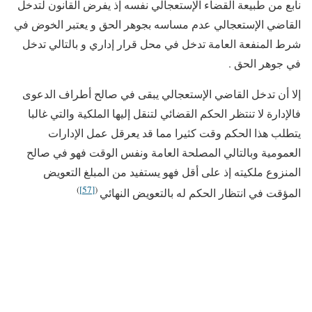
نابع من طبيعة القضاء الإستعجالي نفسه إذ يفرض القانون لتدخل
القاضي الإستعجالي عدم مساسه بجوهر الحق و يعتبر الخوض في
شرط المنفعة العامة تدخل في محل قرار إداري و بالتالي تدخل
في جوهر الحق .
إلا أن تدخل القاضي الإستعجالي يبقى في صالح أطراف الدعوى
فالإدارة لا تنتظر الحكم القضائي لتنقل إليها الملكية والتي غالبا
يتطلب هذا الحكم وقت كثيرا مما قد يعرقل عمل الإدارات
العمومية وبالتالي المصلحة العامة ونفس الوقت فهو في صالح
المنزوع ملكيته إذ على أقل فهو يستفيد من المبلغ التعويض
)
[57]
(
المؤقت في انتظار الحكم له بالتعويض النهائي