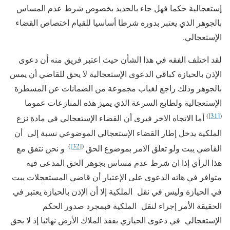
إستعجالية حكما فهل جاء بالجديد بخصوص شرط عدم المساس
بالجوهر الذي يعتبر بدوره شرطا أساسيا للقيام اختصاص القضاء
الإستعجالي.
لقد اختلف الفقه في هذا الشأن حيث اعتبر فريق منه أن دعوى
الإذن بالحيازة كباقي الدعوى الإستعجالية لا يحق للقاضي أن يمس
بالجوهر وذلك راجع لغياب مجموعة من الضمانات عن المسطرة
الإستعجالية ولطابع السرعة الذي يميز هذه المنازعات عموما
)
[31]
(
أما الاتجاه الاخر فيرى أن القضاء الإستعجالي في مادة نزع
الملكية يدخل إطار القضاء الإستعجالي الموضوعي نسبة إلى أن
)
[32]
(
القاضي يبت ولو تعلق الامر بموضوع الحق
و نحن نتفق مع
هذا الرأي إذا ان شرط عدم مساس بجوهر الحق المدعى فيه
متوافر في هاته الدعوى على الإعتبار أن قاضي المستعجلات يبت
في الحيازة وليس في نقل الملكية إلا أن الإذن بالحيازة يعتبر في
الحقيقة الأمر إجراء لنقل الملكية فبمجرد صدور الحكم
الإستعجالي في دعوى الحيازي بفقد الملاك الأرض نهائيا إذ لا يحق