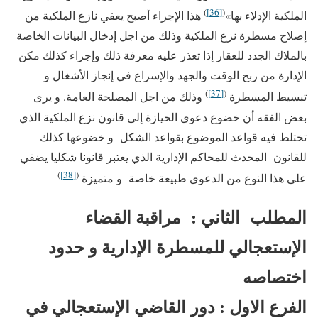
)
[36]
(
الملكية الإدلاء بها»
هذا الإجراء أصبح يعفي نازع الملكية من
إصلاح مسطرة نزع الملكية وذلك من اجل إدخال البيانات الخاصة
بالملاك الجدد للعقار إذا تعذر عليه معرفة ذلك وإجراء كذلك مكن
الإدارة من ربح الوقت والجهد والإسراع في إنجاز الأشغال و
)
[37]
(
تبسيط المسطرة
وذلك من اجل المصلحة العامة. و يرى
بعض الفقه أن خضوع دعوى الحيازة إلى قانون نزع الملكية الذي
تختلط فيه قواعد الموضوع بقواعد الشكل و خضوعها كذلك
للقانون المحدث للمحاكم الإدارية الذي يعتبر قانونا شكليا يضفي
)
[38]
(
على هذا النوع من الدعوى طبيعة خاصة و متميزة
المطلب الثاني : مراقبة القضاء
الإستعجالي للمسطرة الإدارية و حدود
اختصاصه
الفرع الاول : دور القاضي الإستعجالي في