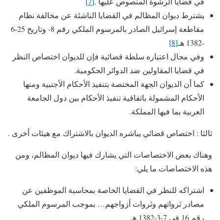
في قضايا الرشوة المنصوص عليها .
[7]
يشترط ديوان المظالم في القضايا الناشئة عن مخالفة نظام
مقاطعة إسرائيل الصادر بالمرسوم الملكي رقم 8- وتاريخ 25-6
-1382 هـ
[8]
وفي مجال اعتباره سلطة قضائية فإن للديوان اختصاص النظر
في قضايا المقاولين ضد الدوائر الحكومية.
كما أن الديوان الجهة المختصة بتنفيذ الأحكام الأجنبية ومنها
الأحكام المشمولة باتفاقية تنفيذ الأحكام بين دول الجامعة
العربية بما فيها المملكة.
ثالثا : اختصاص قضائي يباشره الديوان بالاشتراك مع هيئات أخرى .
وهناك بعض الاختصاصات التي يشارك فيها ديوان المظالم، ومن
هذه الاختصاصات ما يلي:
اشتراكه للنظر في القضايا الخاصة بمحاسبة الموظفين عن
مصادر ثرواتهم وثروات أزواجهم… بموجب المرسوم الملكي
رقم 16 في 7-3-1382 هـ