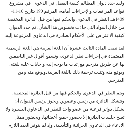
ولقد حدد ديوان المظالم كيفية الفصل في الدعوى في مشروع
قواعد المرافعات والإجراءات أمامه، المرقم 190 بتاريخ 16-11-
1409هـ، النظر في الدعوى والحكم فيها من قبل الدائرة المختصة
من خلال المواد التي جاءت بخصوص هذا الشأن، ثم حدد الديوان
كيفية الاعتراض على الأحكام الصادرة في الدعاوي المرفوعة إليه.
لقد نصت المادة الثالث عشرة أن اللغة العربية هي اللغة الرسمية
المعتمدة في إجراءات نظر الدعوى، وتسمع أقوال غير الناطقين
بها عن طريق مترجم مع إثبات ما يوجه إليه وإجابات عليه بلغته،
ويوقع منه وتثبت ترجمة ذلك باللغة العربية،ويوقع منه ومن
المترجم.
ويتم النظر في الدعوى والحكم فيها من قبل الدائرة المختصة،
وتتشكل الدائرة من رئيس وعضوين ويجوز لرئيس الديوان أن
يشكل دوائر فرعية من عضو واحد للنظر في الدعاوي اليسيرة ولا
تصح جلسات الدائرة إلا بحضور جميع أعضائها، وبحضور ممثل
الادعاء في الدعاوي الجزائية والتأديبية، وإذ لم يتوفر العدد اللازم