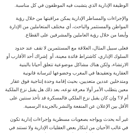
الوظيفة الإدارية الذي يتشبت فيه الموظفون في كل مناسبة.
والإجراءات والمساطر الإدارية يمكن مراقبتها من خلال رؤية
المواطن والمستثمر والباحث، أي مختلف المتعاملين من الإدارة
وأيضا من خلال رؤية العاملين والمشرفين على القطاع.
فعلى سبيل المثال، العلاقة مع المستثمرين لا تقف عند حدود
السلوك الإداري، كاشتراط فائدة معينة، أو إشراك أحد الأقارب أو
الارتشاء، ولكن هناك مشاكل موضوعية تتعلق أحيانا بالبنية
العقارية وتعقيدها في المغرب وخضوعها لترسانة قانونية
ومتدخلين عددين متعديين، بحيث إقامة وحدة إنتاجية فوق عقار
معين يتطلب الأمر أولا معرفة نوعه، بعد ذلك هل يقبل نزع الملكية
أم لا؟ وإن كان يقبل نزع الملكي فالمسكرة قد تأخذ سنتين على
الأقل بين الإعلان عن المنفعة والنشر بالجريدة الرسمية.
غير أنه يحدث ويواجه بصعوبات مسطرية وإجراءات إدارية تكون
في غالب الأحيان من ابتكار بعض العقليات الإدارية ولا تستند في