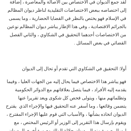
لقد جمع الديوان في الاختصاص بين الأصالة والمعاصرة ، إضافة
إلى اختصاصه ببعض الاختصاصات التقليدية لناظر ديوان المظالم
في الإسلام فهو يختص بالنظر في القضايا الحضارية ، وما يسمى
بالجرائم الاقتصادية ، وفي هذا الإطار يباشر ديوان المظالم نوعين
من الاختصاصات أحدهما التحقيق في الشكاوي ، والثاني الفصل
القضائي في بعض المسائل .
أولا: التحقيق في الشكاوي التي تقدم أو تحال إلى الديوان
فهو يباشر هذا الاختصاص فيما يحال إليه من الجهات العليا ، وفيما
يقدمه إليه الأفراد ، فيما يتصل بعلاقاتهم مع الدوائر الحكومية
وتظلماتهم منها ، ويتولى فحص كل شكوى ويعد تقريرا عنها
يتضمن وقائعها ، وما أسفر عنه التحقيق فيها والإجراء الذي يقترح
الديوان اتخاذه بشأنها ، والأسباب التي قوم عليها الإجراء المقترح ،
ويقوم بإرسال هذا التقرير إلى الوزير أو الرئيس المختص ، مع
إرسال صورة منه إلى ديوان جلالة الملك وصورة أخرى إل ديوان