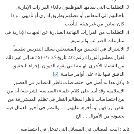
التظلمات التي يقدمها الموظفون بإلغاء القرارات الإدارية،
بإحالتهم إلى المعاش أو فصلهم بطريق إداري أو تأديبي ، وإذا
كان صادرا من غير هيئة التأديب .
التظلمات من القرارات النهائية الصادرة عن الجهات الإدارية في
منازعات الضرائب والرسوم .
الاشتراك في التحقيق مع المشتغلين بسلك التدريس تطبيقاً
لقرار مجلس الوزراء رقم 232 تاريخ 25-561377 هـ إلى غير ذلك
من القضايا الأخرى الهامة التي يقوم الديوان بإجراء التحقيق
الدقيق فيها بناء على أوامر سامية .
[6]
وكل هذا له أصل في اختصاصات ناظر المظالم في العصور
الإسلامية وقد أتينا على كلام علماء (السياسة الشرعية) أن من
بين اختصاصات ناظر المظالم النظر في تظلم المسترزقة من
نقص أرزاقهم أو تأخرها عليهم,…. والنظر في أجور العمال فيما
يجتبونه من الأموال … الخ .
ثانيا : البت القضائي في المسائل التي تدخل في اختصاصه