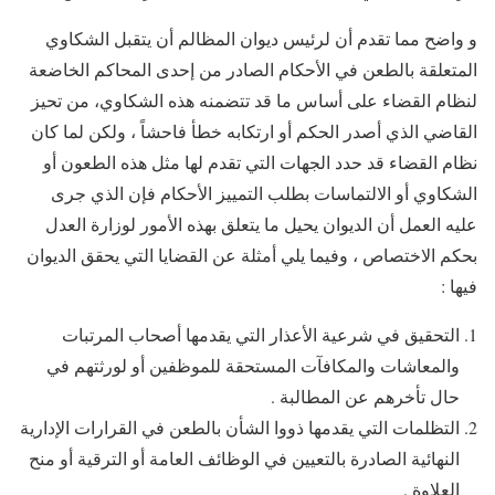
و واضح مما تقدم أن لرئيس ديوان المظالم أن يتقبل الشكاوي
المتعلقة بالطعن في الأحكام الصادر من إحدى المحاكم الخاضعة
لنظام القضاء على أساس ما قد تتضمنه هذه الشكاوي، من تحيز
القاضي الذي أصدر الحكم أو ارتكابه خطأ فاحشاً ، ولكن لما كان
نظام القضاء قد حدد الجهات التي تقدم لها مثل هذه الطعون أو
الشكاوي أو الالتماسات بطلب التمييز الأحكام فإن الذي جرى
عليه العمل أن الديوان يحيل ما يتعلق بهذه الأمور لوزارة العدل
بحكم الاختصاص ، وفيما يلي أمثلة عن القضايا التي يحقق الديوان
فيها :
التحقيق في شرعية الأعذار التي يقدمها أصحاب المرتبات
والمعاشات والمكافآت المستحقة للموظفين أو لورثتهم في
حال تأخرهم عن المطالبة .
التظلمات التي يقدمها ذووا الشأن بالطعن في القرارات الإدارية
النهائية الصادرة بالتعيين في الوظائف العامة أو الترقية أو منح
العلاوة .