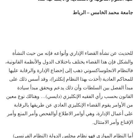
جامعة محمد الخامس – الرباط
للحديث عن نشأة القضاء الإداري وأنواعه فإنه من حيث النشأة
والشكل فإن هذا القضاء يختلف باختلاف الدول والأنظمة القانونية،
فالنظام الانجلوساكسوني ذهب إلى إخضاع الإدارة والرقابة عليها
للمحاكم العادية (أخذت بهذا النظام إنكلترا)، وقد أسس ذلك على
مبدأ الفصل بين السلطات وأن ذلك يدعم ويحقق مبدأ سيادة
القانون بحسب رأي الفقيه الإنكليزي (دايسي)… وهنالك نوع معين
من الأوامر يقوم القضاء الإنكليزي العادي عن طريقها بالرقابة
على أعمال الإدارة، وهي أوامر الاطلاع أوالفحص وأمر المنع وأمر
الإقناع وأمر الامتثال.
أما النظام الموازي فهو نظام مجلس الدولة (النظام الفرنسي)