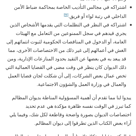
اشتراكه في مجالس التأديب الخاصة بمحاكمة ضباط الأمن
[9]
الداخلي في رتبة لواء أو فريق.
اشتراكه في النظر في التظلمات التي يقدمها الأشخاص الذين
يجري قيدهم في سجل الممنوعين من التعامل مع الهيئات
العامة، أو الدخول في المناقصات الحكومية لثبوت انتمائهم إلى
الغش في أعمالهم إلى غير ذلك من الاختصاصات الأخرى، مما
قد يبعد به في بعضها عن التقيد بحدود المنازعات الإدارية، ومن
ذلك الديوان كان ينظر في وقت مضى في القضايا العمالية التي
تخص عمال بعض الشركات، إلى أن شكلت لجان قضايا العمل
والعمال في وزارة العمل والشؤون الاجتماعية.
يبدوا لنا مما تقدم أن أهمية المسؤولية المناطة بديوان المظالم
كما تبرز في الوقت نفسه ظاهرة مؤكدة هي عدم تحديد
اختصاصات الديوان بصورة واضحة وقاطعة لكل شك، وفيما يلي
آراء بعض الكتاب الذين تطرقوا إلى ديوان المظالم.