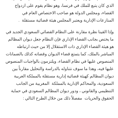
الذي كان يتبع للملك في فرنسا، وهو نظام يقوم على ازدواج
القضاء، ومجلس الدولة هو صاحب الاختصاص العام في
المنازعات الإدارية ويعتبر المجلس هيئة قضائية مستقلة .
وإذا القينا نظرة مقارنة على النظام القضائي السعودي الجديد في
ما يختص بجانب القضاء الإداري فإن النظام جعل ديوان المظالم
هو هيئة القضاء الإداري ذات الاستقلال إلا من حيث ارتباطه
المباشر بالملك، كما يتمتع قضاء الديوان وقضاته كذلك بالضمانات
المنصوص عليها في نظام القضاء، ويلتزمون بالواجبات المنصوص
عليها فيه، وهذا ما سوف نتناوله بالدراسة والتحليل مقارناً بين
ديوان المظالم كهيئة قضائية إدارية مستقلة بالمملكة العربية
السعودية، والمحاكم الإدارية بالمملكة المغربية من الجانب
التنظيمي والقانوني ، ودور ديوان المظالم السعودي في حماية
الحقوق والحريات مفصلاً ذلك من خلال الطرح التالي :