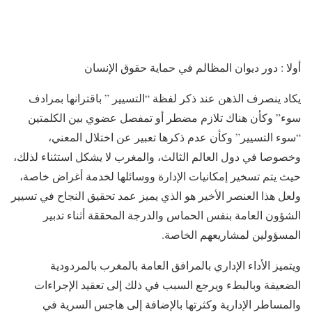
أولا : دور ديوان المظالم في حماية حقوق الإنسان
يكاد ينصرف الذهن عند ذكر لفظة “التسيير ” باقترانها بمرادف
سوء” وكأن هناك تلازم مضطر أو تمفصل عضوي بين الكلمتين
“سوء التسيير” وكأن عدم ذكرها تعبير عن اختلال المعني،
وخصوصا في دول العالم الثالث، والمغرب لا يشكل استثناء لذلك،
حيث يتم تسخير إمكانيات الإدارة ووسائلها لخدمة أغراض خاصة،
ولعل هذا العنصر الأخير هو الذي يميز عمد تحقيق النجاح في تسيير
الشؤون العامة بنفس الحماس والدرجة المحققة أثناء تدبير
المسؤولين لمشاريعهم الخاصة.
ويتميز الأداء الإداري بالمرافق العامة بالمغرب بالمردودية
الضعيفة وبالبطء ويرجع السبب في ذلك إلى تعقيد الإجراءات
والمساطر الإدارية وكثرتها بالإضافة إلى هاجس السرية في