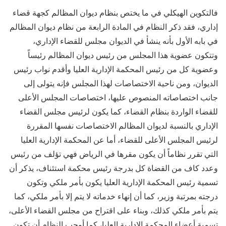
فالتكوين الهيكلي في ما يختص بنظام ديوان المظالم كجهة قضاء
إداري، فقد ذكر النظام في المادة الرابعة من نظام ديوان المظالم
في بابه الأول بأنه ينشأ في الديوان مجلس للقضاء الإداري،
وتتكون عضوية هذا المجلس من رئيس ديوان المظالم رئيساً
وعضوية كل من رئيس المحكمة الإدارية العليا وأقدم نواب رئيس
الديوان، ومن ناحية الاختصاصات لهذا المجلس فإنه يتولى إلى
جانب اختصاصاته المنصوص عليها، اختصاصات المجلس الأعلى
للقضاء الواردة بنظام القضاء، كما يكون لرئيس مجلس القضاء
الإداري بالنسبة لديوان المظالم الاختصاصات نفسها المقررة
لرئيس المجلس الأعلى للقضاء، أما عن المحكمة الإدارية العليا
التي تقرر نظاماً أن يكون مقرها في الرياض فهي تؤلف من رئيس
وعدد كاف من القضاة كل بدرجة رئيس محكمة استئناف، يذكر أن
تسمية رئيس المحكمة الإدارية العليا يكون بأمر ملكي وتكون
درجته بمرتبة وزير، كما أن إنهاء خدماته لا يتم إلا بأمر ملكي، كما
يتم بأمر ملكي كذلك، وبناء على اقتراح من مجلس القضاء الأعلى،
تسمية أعضاء المحكمة الإدارية العليا، كما أوجب النظام أن تكون