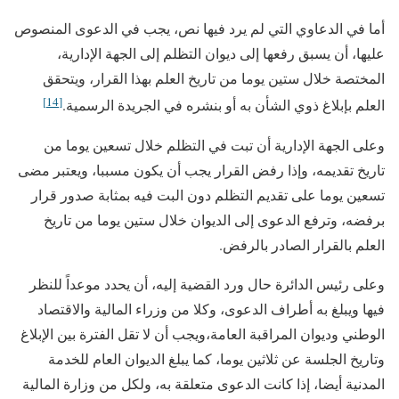
أما في الدعاوي التي لم يرد فيها نص، يجب في الدعوى المنصوص
عليها، أن يسبق رفعها إلى ديوان التظلم إلى الجهة الإدارية،
المختصة خلال ستين يوما من تاريخ العلم بهذا القرار، ويتحقق
[14]
العلم بإبلاغ ذوي الشأن به أو بنشره في الجريدة الرسمية.
وعلى الجهة الإدارية أن تبت في التظلم خلال تسعين يوما من
تاريخ تقديمه، وإذا رفض القرار يجب أن يكون مسببا، ويعتبر مضى
تسعين يوما على تقديم التظلم دون البت فيه بمثابة صدور قرار
برفضه، وترفع الدعوى إلى الديوان خلال ستين يوما من تاريخ
العلم بالقرار الصادر بالرفض.
وعلى رئيس الدائرة حال ورد القضية إليه، أن يحدد موعداً للنظر
فيها ويبلغ به أطراف الدعوى، وكلا من وزراء المالية والاقتصاد
الوطني وديوان المراقبة العامة،ويجب أن لا تقل الفترة بين الإبلاغ
وتاريخ الجلسة عن ثلاثين يوما، كما يبلغ الديوان العام للخدمة
المدنية أيضا، إذا كانت الدعوى متعلقة به، ولكل من وزارة المالية