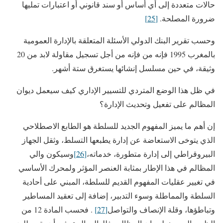
حالات متعددة إلى أي أساس أو سند قانوني أو اعتبارات تمليها
ضرورة المصلحة.
[25]
وحسب تقرير البنك الدولي الأسئلة المتعلقة بالإدارة العمومية
بالمغرب 1995 فإنه من فإنه من أجل تسجيل مقاولة لابد من 20
وثيقة، في حين مسلسل إنشائها يستغرق ستة أشهر.
في ظل هذا الوضع المتردي للتسيير الإداري كيف سيعمل ديوان
المظالم على تفعيل وتحديث الإدارة؟
إن أهم ما يميز المفهوم الجديد للسلطة هو الطابع الاصطلاحي
الذي يتوخى الاستعاضة عن إدارة يطبعها التسلط، وثقل الجهاز
البيروقراطي إلى إدارة متطورة، خدماته،
[26]
وسيكون والي
المظالم في هذا الإطار بمثابة العنصر المؤثر ولمحرك الأساسي
في تغيير عقليات المفهوم القديم للسلطة، المبني على أحادية
السلطة والمماطلة وسوء التدبير، إضافة إلى تعقيد المساطير
وتباطؤها، وقلة الإنصاف والتواصل
[27]
. فحسب المادة 12 من