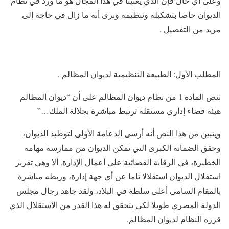
وعلى أي حال فإن الذي يعنينا في هذا المجال هو ما ورد في نظام
الديوان خاصا بتشكيله وتنظيمه ونرى أنه ما زال في حاجة إلى
مزيد من التفصيل .
المطلب الأول: الطبيعة التنظيمية لديوان المظالم .
تنص المادة 1 من نظام ديوان المظالم على أن “ديوان المظالم
هيئة قضاء إداري مستقلة ترتبط مباشرة بجلالة الملك…”
ويتبين من هذا النص أنه أرسى الدعامة الأولى لتوطيد الديوان،
وحقق الضمانة الكبرى التي تمكن الديوان من ممارسة مهامه
الخطيرة، في الرقابة القضائية على أعمال الإدارة. ألا وهي تقرير
استقلال الديوان استقلالا تاما عن أي جهة إدارة، وربطه مباشرة
بالمقام السامي أعلى سلطة في البلاد، ولقد جاهد رجال مجلس
الدولة المصري طويلا لكي يتحقق له هذا القدر من الاستقلال الذي
قرره النظام لديوان المظالم.