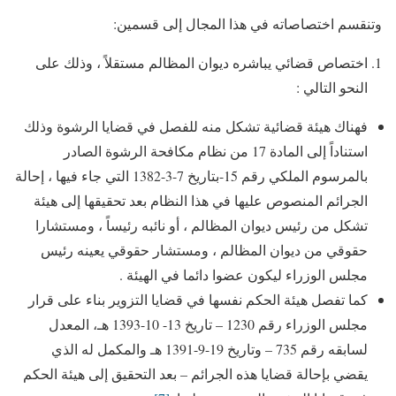
وتنقسم اختصاصاته في هذا المجال إلى قسمين:
اختصاص قضائي يباشره ديوان المظالم مستقلاً ، وذلك على
النحو التالي :
فهناك هيئة قضائية تشكل منه للفصل في قضايا الرشوة وذلك
استناداً إلى المادة 17 من نظام مكافحة الرشوة الصادر
بالمرسوم الملكي رقم 15-بتاريخ 7-3-1382 التي جاء فيها ، إحالة
الجرائم المنصوص عليها في هذا النظام بعد تحقيقها إلى هيئة
تشكل من رئيس ديوان المظالم ، أو نائبه رئيساً ، ومستشارا
حقوقي من ديوان المظالم ، ومستشار حقوقي يعينه رئيس
مجلس الوزراء ليكون عضوا دائما في الهيئة .
كما تفصل هيئة الحكم نفسها في قضايا التزوير بناء على قرار
مجلس الوزراء رقم 1230 – تاريخ 13- 10-1393 هـ، المعدل
لسابقه رقم 735 – وتاريخ 19-9-1391 هـ والمكمل له الذي
يقضي بإحالة قضايا هذه الجرائم – بعد التحقيق إلى هيئة الحكم