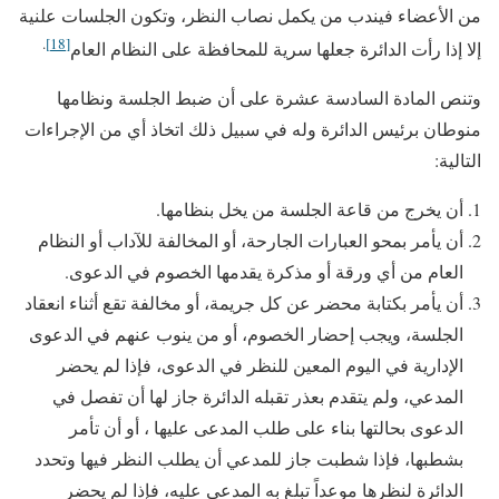
من الأعضاء فيندب من يكمل نصاب النظر، وتكون الجلسات علنية
.
[18]
إلا إذا رأت الدائرة جعلها سرية للمحافظة على النظام العام
وتنص المادة السادسة عشرة على أن ضبط الجلسة ونظامها
منوطان برئيس الدائرة وله في سبيل ذلك اتخاذ أي من الإجراءات
التالية:
أن يخرج من قاعة الجلسة من يخل بنظامها.
أن يأمر بمحو العبارات الجارحة، أو المخالفة للآداب أو النظام
العام من أي ورقة أو مذكرة يقدمها الخصوم في الدعوى.
أن يأمر بكتابة محضر عن كل جريمة، أو مخالفة تقع أثناء انعقاد
الجلسة، ويجب إحضار الخصوم، أو من ينوب عنهم في الدعوى
الإدارية في اليوم المعين للنظر في الدعوى، فإذا لم يحضر
المدعي، ولم يتقدم بعذر تقبله الدائرة جاز لها أن تفصل في
الدعوى بحالتها بناء على طلب المدعى عليها ، أو أن تأمر
بشطبها، فإذا شطبت جاز للمدعي أن يطلب النظر فيها وتحدد
الدائرة لنظرها موعداً تبلغ به المدعى عليه، فإذا لم يحضر