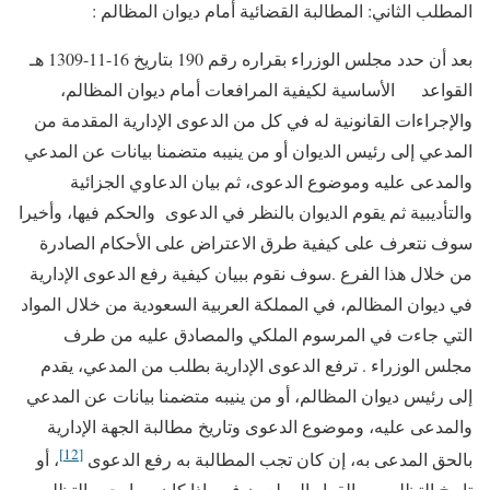
المطلب الثاني: المطالبة القضائية أمام ديوان المظالم :
بعد أن حدد مجلس الوزراء بقراره رقم 190 بتاريخ 16-11-1309 هـ
القواعد الأساسية لكيفية المرافعات أمام ديوان المظالم،
والإجراءات القانونية له في كل من الدعوى الإدارية المقدمة من
المدعي إلى رئيس الديوان أو من ينيبه متضمنا بيانات عن المدعي
والمدعى عليه وموضوع الدعوى، ثم بيان الدعاوي الجزائية
والتأديبية ثم يقوم الديوان بالنظر في الدعوى والحكم فيها، وأخيرا
سوف نتعرف على كيفية طرق الاعتراض على الأحكام الصادرة
من خلال هذا الفرع .سوف نقوم ببيان كيفية رفع الدعوى الإدارية
في ديوان المظالم، في المملكة العربية السعودية من خلال المواد
التي جاءت في المرسوم الملكي والمصادق عليه من طرف
مجلس الوزراء . ترفع الدعوى الإدارية بطلب من المدعي، يقدم
إلى رئيس ديوان المظالم، أو من ينيبه متضمنا بيانات عن المدعي
والمدعى عليه، وموضوع الدعوى وتاريخ مطالبة الجهة الإدارية
[12]
بالحق المدعى به، إن كان تجب المطالبة به رفع الدعوى
، أو
تاريخ التظلم من القرار المطعون فيه، إذا كان مما يجب التظلم