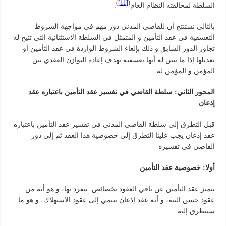
)
[11]
(
السلطة لمخالفته النظام العام
.
بالتالي نستنتج أن للقاضي المدني دور مهم في مواجهة الشروط
التعسفية في عقد التأمين و المتمثل في السلطة الاستثنائية التي تتيح له
تجاوز الدور السابق و ذلك بإلغاء الشروط الواردة في عقد التأمين أو
تعديلها إذا ما تبين له أنها تعسفية بهدف إعادة التوازن العقدي بين
المؤمن و المؤمن له.
المحور الثاني: سلطة القاضي في تفسير عقد التأمين باعتباره عقد
إذعان
قبل التطرق إلى سلطة القاضي المدني في تفسير عقد التأمين باعتباره
عقد إذعان يجب علينا التطرق إلى خصوصية هذا العقد ثم إلى دور
القاضي في تفسيره
أولا: خصوصية عقد التأمين
يتميز عقد التأمين عن باقي العقود بخصائص ينفرد بها، و هو أنه من
عقود حسن النية، و أنه عقد إذعان ينتمي إلى عقود الاستهلاك، و هو ما
سنتطرق إليه: