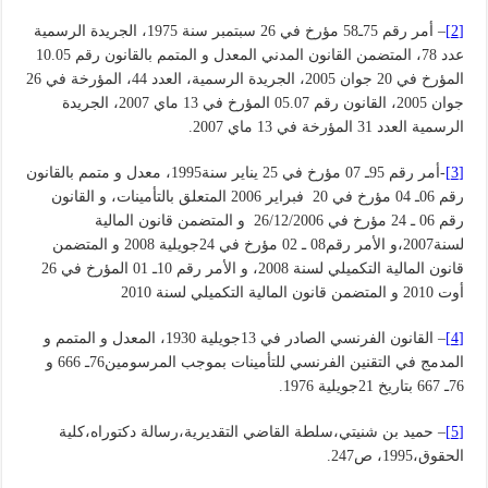
[2]
– أمر رقم 75ـ58 مؤرخ في 26 سبتمبر سنة 1975، الجريدة الرسمية
عدد 78، المتضمن القانون المدني المعدل و المتمم بالقانون رقم 10.05
المؤرخ في 20 جوان 2005، الجريدة الرسمية، العدد 44، المؤرخة في 26
جوان 2005، القانون رقم 05.07 المؤرخ في 13 ماي 2007، الجريدة
الرسمية العدد 31 المؤرخة في 13 ماي 2007.
[3]
-أمر رقم 95ـ 07 مؤرخ في 25 يناير سنة1995، معدل و متمم بالقانون
رقم 06ـ 04 مؤرخ في 20 فبراير 2006 المتعلق بالتأمينات، و القانون
رقم 06 ـ 24 مؤرخ في 26/12/2006 و المتضمن قانون المالية
لسنة2007،و الأمر رقم08 ـ 02 مؤرخ في 24جويلية 2008 و المتضمن
قانون المالية التكميلي لسنة 2008، و الأمر رقم 10ـ 01 المؤرخ في 26
أوت 2010 و المتضمن قانون المالية التكميلي لسنة 2010
[4]
– القانون الفرنسي الصادر في 13جويلية 1930، المعدل و المتمم و
المدمج في التقنين الفرنسي للتأمينات بموجب المرسومين76ـ 666 و
76ـ 667 بتاريخ 21جويلية 1976.
[5]
– حميد بن شنيتي،سلطة القاضي التقديرية،رسالة دكتوراه،كلية
الحقوق،1995، ص247.