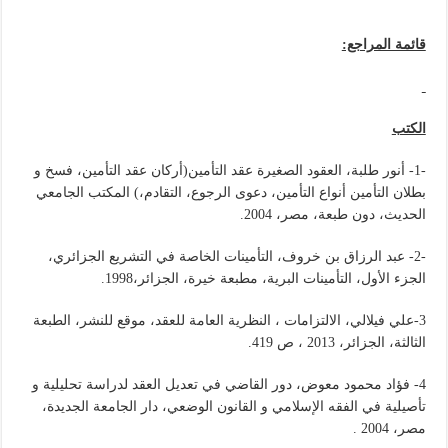
قائمة المراجع:
الكتب
-1- أنور طلبة، العقود الصغيرة عقد التأمين(أركان عقد التأمين، فسخ و
بطلان التأمين أنواع التأمين، دعوى الرجوع، التقادم،) المكتب الجامعي
الحديث، دون طبعة، مصر، 2004.
-2- عبد الرزاق بن خروف، التأمينات الخاصة في التشريع الجزائري،
الجزء الأول، التأمينات البرية، مطبعة خيرة، الجزائر،1998.
3-علي فيلالي، الالتزامات ، النظرية العامة للعقد، موقع للنشر، الطبعة
الثالثة، الجزائر، 2013 ، ص 419.
4- فؤاد محمود معوض، دور القاضي في تعديل العقد لدراسة تحليلية و
تأصيلية في الفقه الإسلامي و القانون الوضعي، دار الجامعة الجديدة،
مصر، 2004 .