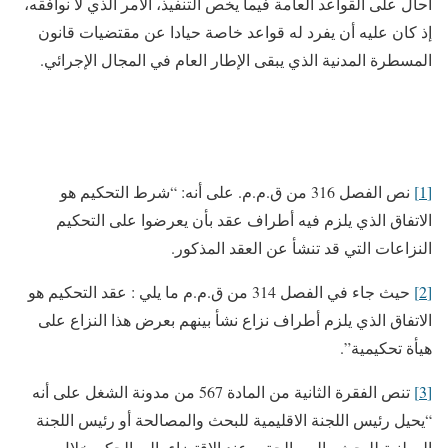
أحال على القواعد العامة فيما يخص التنفيذ، الأمر الذي لا نوافقه،
إذ كان عليه أن يفرد له قواعد خاصة حيادا عن مقتضيات قانون
المسطرة المدنية الذي يبقى الإطار العام في المجال الإجرائي.
[1]
نص الفصل 316 من ق.م.م. على أنه: “شرط التحكيم هو
الاتفاق الذي يلزم فيه أطراف عقد بأن يعرضوا على التحكيم
النزاعات التي قد تنشأ عن العقد المذكور.
[2]
حيث جاء في الفصل 314 من ق.م.م ما يلي : عقد التحكيم هو
الاتفاق الذي يلزم أطراف نزاع نشأ بينهم بعرض هذا النزاع على
هيأة تحكيمية”.
[3]
تنص الفقرة الثانية من المادة 567 من مدونة الشغل على أنه
“يحيل رئيس اللجنة الاقليمية للبحث والمصالحة أو رئيس اللجنة
الوطنية للبحث والمصالحة، وعند الاقتضاء، إلى الحكم خلال