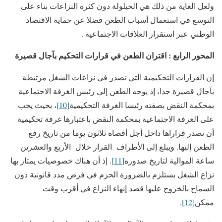
ولعل الغاية من ذلك هي الحيلولة دون كثرة النزاعات بناء على
التوسع في استعمال أسباب الطعن فضلا عن حماية الاقتصاد
الوطني عبر استقرار العلاقات الاجتماعية .
المحور الرابع : اقتران الطعن في قرارات التحكيم بآجال قصيرة
إن القرارات التحكيمية التي تصدر في نزاعات الشغل مرتبطة
بآجال قصيرة جدا، إذ يوجه الطعن إلى رئيس الغرفة الاجتماعية
بمحكمة النقض بصفته رئيسا الغرفة التحكيمية
[10]
، بحيث يجب
على الغرفة الاجتماعية بمحكمة النقض باعتبارها غرفة تحكيمية
أن تصدر قراراها داخل أجل أقصاه ثلاثون يوما من تاريخ رفع
الطعن إليها. ويبلغ إلى الأطراف القرار خلال الأربع والعشرين
ساعة الموالية لتاريخ صدوره
[11]
. إذ أن هناك خصوصيات يمتاز بها
نزاع الشغل يستلزم بالضرورة الحزم في فرض مدد قانونية دون
السماح بالخروج عليها قصد إنهاء النزاع في أقرب وقت
ممكن
[12]
.