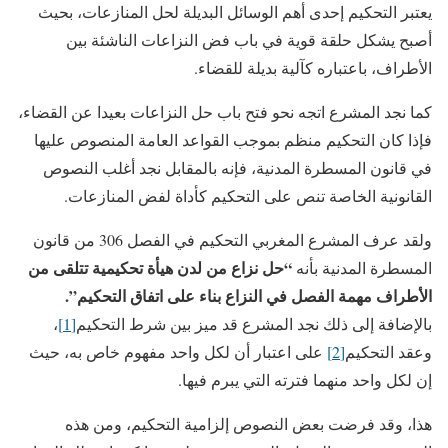
يعتبر التحكيم إحدى أهم الوسائل البديلة لحل المنازعات، بحيث
أصبح يشكل حلقة قوية في باب فض النزاعات الناشئة بين
الأطراف، باعتباره كآلية بديلة للقضاء.
كما نجد المشرع اتجه نحو فتح باب حل النزاعات بعيدا عن القضاء،
فإذا كان التحكيم منظم بموجب القواعد العامة المنصوص عليها
في قانون المسطرة المدنية، فإنه بالمقابل نجد أغلب النصوص
القانونية الخاصة تنص على التحكيم كأداة لفض المنازعات.
ولقد عرف المشرع المغربي التحكيم في الفصل 306 من قانون
“حل نزاع من لدن هيأة تحكيمية تتلقى من
المسطرة المدنية بأنه
الأطراف مهمة الفصل في النزاع بناء على اتفاق التحكيم”.
بالإضافة إلى ذلك نجد المشرع قد ميز بين شرط التحكيم
[1]
،
وعقد التحكيم
[2]
على اعتبار أن لكل واحد مفهوم خاص به، حيث
إن لكل واحد منهما فترته التي يبرم فيها.
هذا، وقد فرضت بعض النصوص إلزامية التحكيم، ومن هذه