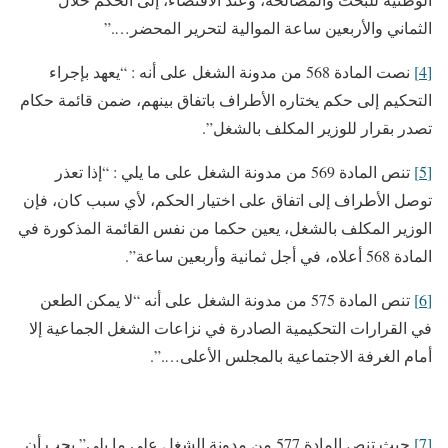
الثماني والأربعين ساعة الموالية لتحرير المحضر….”
[4]
نصت المادة 568 من مدونة الشغل على أنه : “يعهد بإجراء
التحكيم إلى حكم يختاره الأطراف باتفاق بينهم، ضمن قائمة حكام
تصدر بقرار للوزير المكلف بالشغل”.
[5]
تنص المادة 569 من مدونة الشغل على ما يلي : “إذا تعذر
توصل الأطراف إلى اتفاق على اختيار الحكم، لأي سبب كان، فإن
الوزير المكلف بالشغل، يعين حكما من نفس القائمة المذكورة في
المادة 568 أعلاه، في أجل ثمانية وأربعين ساعة”.
[6]
تنص المادة 575 من مدونة الشغل على أنه “لا يمكن الطعن
في القرارات التحكيمية الصادرة في نزاعات الشغل الجماعية إلا
أمام الغرفة الاجتماعية بالمجلس الأعلى….”.
[7]
حيث تنص المادة 577 من مدونة الشغل على ما يلي” يجب أن