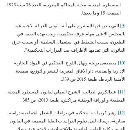
المسطرة المدنية، مجلة المحاكم المغربية، العدد 76 سنة 1975،
الصفحة 15 وما بعدها.
[9]
التي ينص فيها المشرع على أنه “تتولى الغرفة الاجتماعية
بالمجلس الأعلى مهام غرفة تحكيمية، وتبت بهذه الصفة في
الطعون، بسبب الشطط في استعمال السلطة، أو بسبب خرق
القانون، التي تقدمها الأطراف ضد القرارات التحكيمية”.
[10]
مصطفى بونجة ونهال اللواح، التحكيم في المواد التجارية
الإدارية والمدنية، دار الآفاق المغربية للنشر والتوزيع، مطبعة
الأمنية الرباط، طبعة 2015 ص 339.
[11]
عبدالكريم الطالب، الشرح العملي لقانون المسطرة المدنية،
المطبعة والوراقة الوطنية مراكش، طبعة 2013، ص 385.
[12]
زهير كريمات، التحكيم في نزاعات الشغل الجماعية-دراسة
مقارنة-، رسالة لنيل دبلوم الدراسات العليا المعمقة في القانون
الخاص، كلية العلوم القانونية والاقتصادية والاجتماعية بسلا،