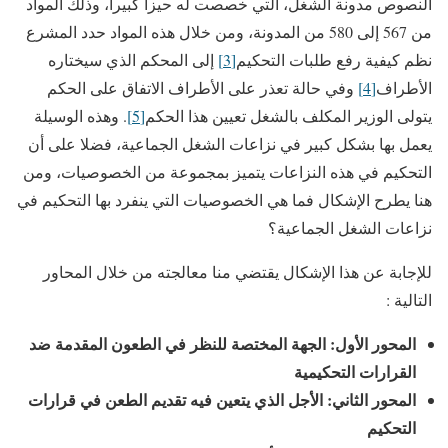
النصوص مدونة الشغل، التي خصصت له حيزا كبيرا، وذلك المواد
من 567 إلى 580 من المدونة، ومن خلال هذه المواد حدد المشرع
نظم كيفية رفع طلبات التحكيم
[3]
إلى المحكم الذي سيختاره
الأطراف
[4]
وفي حالة تعذر على الأطراف الاتفاق على الحكم
يتولى الوزير المكلف بالشغل تعيين هذا الحكم
[5]
. وهذه الوسيلة
يعمل بها بشكل كبير في نزاعات الشغل الجماعية، فضلا على أن
التحكيم في هذه النزاعات يتميز بمجموعة من الخصوصيات، ومن
هنا يطرح الإشكال فما هي الخصوصيات التي ينفرد بها التحكيم في
نزاعات الشغل الجماعية؟
للإجابة عن هذا الإشكال يقتضي منا معالجته من خلال المحاور
التالية :
المحور الأول: الجهة المختصة للنظر في الطعون المقدمة ضد
القرارات التحكيمية
المحور الثاني: الأجل الذي يتعين فيه تقديم الطعن في قرارات
التحكيم