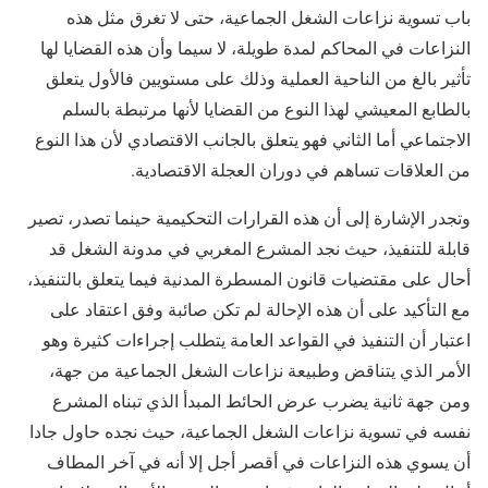
باب تسوية نزاعات الشغل الجماعية، حتى لا تغرق مثل هذه
النزاعات في المحاكم لمدة طويلة، لا سيما وأن هذه القضايا لها
تأثير بالغ من الناحية العملية وذلك على مستويين فالأول يتعلق
بالطابع المعيشي لهذا النوع من القضايا لأنها مرتبطة بالسلم
الاجتماعي أما الثاني فهو يتعلق بالجانب الاقتصادي لأن هذا النوع
من العلاقات تساهم في دوران العجلة الاقتصادية.
وتجدر الإشارة إلى أن هذه القرارات التحكيمية حينما تصدر، تصير
قابلة للتنفيذ، حيث نجد المشرع المغربي في مدونة الشغل قد
أحال على مقتضيات قانون المسطرة المدنية فيما يتعلق بالتنفيذ،
مع التأكيد على أن هذه الإحالة لم تكن صائبة وفق اعتقاد على
اعتبار أن التنفيذ في القواعد العامة يتطلب إجراءات كثيرة وهو
الأمر الذي يتناقض وطبيعة نزاعات الشغل الجماعية من جهة،
ومن جهة ثانية يضرب عرض الحائط المبدأ الذي تبناه المشرع
نفسه في تسوية نزاعات الشغل الجماعية، حيث نجده حاول جادا
أن يسوي هذه النزاعات في أقصر أجل إلا أنه في آخر المطاف