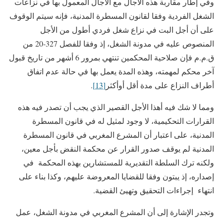
وفي إطار مقاربة هذه الآجال مع الآجال المعمول بها في نزاعات
الشغل الفردية وفقا لقانون المسطرة المدنية، فإنه سيتم الوقوف
على أن أجل البت في نزاع شغل فردي أطول من الأجل
المنصوص عليه في مدونة الشغل، إذ وفقا للفصل 327-20 من
ق.م.م فإن صلاحية المحكمين تنتهي بمرور 6 أشهر من تاريخ قبول
آخر محكم لمهمته، وهذه المدة يعمل بها في حالة عدم اتفاق
أطراف النزاع على مدة أقل أوأكثر
[13]
.
ومما لا شك فيه أهذا الأجل القصير الذي يجب أن تصدر فيه هذه
القرارات التحكيمية، لا وجود لمثيل له في قانون المسطرة
المدنية، على اعتبار أن المشرع المغربي في قانون المسطرة
المدنية لم يوقف صدور القرار عن محكمة النقض بأجل معين،
ولكنه ترك السلطة التقديرية للمستشارين بهذه المحكمة في
إصداره، إذ يبتون وفقا للقضايا المعروضة عليهم، وكذا بناء على
انتهاء إجراءات التحقيق وتهيئ القضية.
وتجدر الإشارة إلى أن المشرع المغربي في مدونة الشغل، عمل