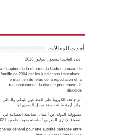
أحدث المقالات
العدد العادي التسعون /يوليوز 2026
a réception de la réforme du Code marocain de
 famille de 2004 par les juridictions françaises :
le maintien du refus de la répudiation et la
reconnaissance du divorce pour cause de
discorde
أثر جائحة الكورونا على القطاعين البنكي والمالي-
بوادر أزمة مالية حديثة وسبل التصدي لها
مسؤولية الدولة عن أعمال الضابطة القضائية في
القضاء الإداري المغربي /سلسلة بحوث جامعية 2021
chéma général pour une autorité partagée entre
hiérarchique et fonctionnel