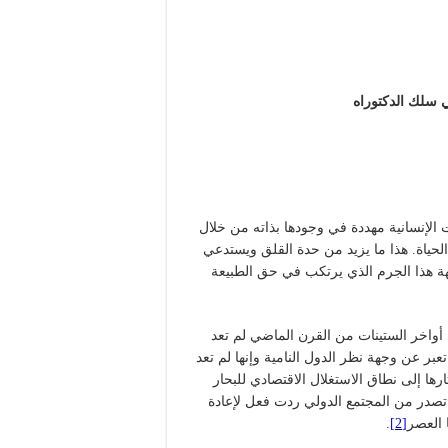
 سلك ال
دكتوراه
 الإنسانية مهددة في وجودها بذاته من خلال
ياة. هذا ما يزيد من حدة القلق ويستدعي
ة هذا الجرم الذي يرتكب في حق الطبيعة
واخر الستينات من القرن الماضي لم تعد
بر عن وجهة نظر الدول النامية وإنها لم تعد
رها إلى نطاق الاستغلال الاقتصادي للبحار
ن تصدر من المجتمع الدولي ردت فعل لإعادة
 العصر
[2]
.