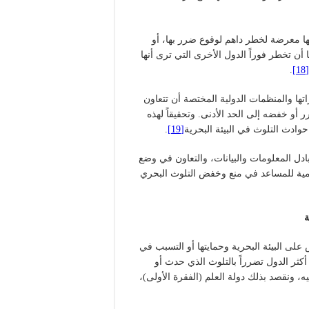
فيها معرضة لخطر داهم لوقوع ضرر بها، أو
أن تخطر فوراً الدول الأخرى التي ترى أنها
.
[18]
اتها والمنظمات الدولية المختصة أن تتعاون
أو خفضه إلى الحد الأدنى. وتحقيقاً لهذه
ادث التلوث في البيئة البحرية
[19]
.
دل المعلومات والبيانات، والتعاون في وضع
لنامية للمساعد في منع وخفض التلوث البحري
ة
 على البيئة البحرية وحمايتها أو التسبب في
 أكثر الدول تضرراً بالتلوث الذي حدث أو
 ونقصد بذلك دولة العلم (الفقرة الأولى)،