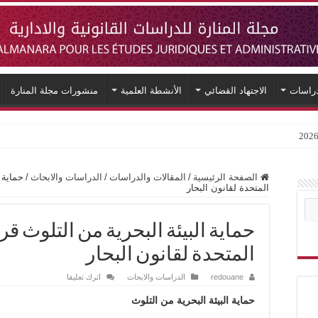
دراسات
الاجتهاد القضائي
الأنشطة العلمية
منشورات مجلة المنارة
الصفحة الرئيسية
/
المقالات والدراسات
/
الدراسات والابحاث
/
حماية ا
المتحدة لقانون البحار
حماية البيئة البحرية من التلوث قر
المتحدة لقانون البحار
redouane
الدراسات والابحاث
اترك تعليقا
حماية البيئة البحرية من التلوث