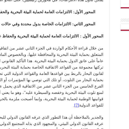
المحور الأول:
الالتزامات العامة لحماية البيئة البحرية والحف
المحور الثاني:
الالتزامات الخاصة بدول محددة وفي حالات م
المحور الأول :
الالتزامات العامة لحماية البيئة البحرية والحفاظ ع
المتعلق بحماية البيئة البحرية والمحافظة عليها، وبالخصوص المادة 2
عاماً على عاتق الدول بحماية البيئة البحرية. هذا التأكيد القانوني ا
تركتها مجموعة من القواعد الاتفاقية الخاصة بحماية البيئة البحر
لقانون البحار بالربط بين قواعدها العامة والقواعد الدولية التي ت
بحماية البحار من التلوث، أو تلك التي توصي بها المؤتمرات أو ا
الفرع الخامس من الجزء الثاني عشر من الاتفاقية الذي يحمل عنو
لمنع تلوث البيئة البحرية وخفضه والسيطرة عليه”، وهو ما يعني أن
قوانينها الوطنية لحماية البيئة البحرية، وإنما أصبحت ملزمة با
للقواعد الدولية
[7]
.
والجدير بالملاحظة أن هذا التطور الذي عرفه القانون الدولي لل
عرفه القانون الدولي البيئي، والمجهود الذي بذله المجتمع الدول