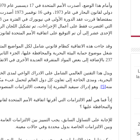
التي اقتصرت فقط على أعمال الإجراءات، تم تشكيل اللجان الرئ
الإحدى عشر إلى أن تم التوقيع على اتفاقية الأمم المتحدة لقانون البح
237 بالإضافة إلى بعض المواد المتفرقة العديدة الأخرى في الاتفاقية والملاحق الملحق بها
L
ويدل هذا التقنين العالمي الشامل على الادراك الواعي لمدى الخ
la
البحرية، ومدى الحاجة إلى تعاون كل دول العالم لتحمل عبء مكاف
منه
[5]
. وهو إدراك سيفيد البشرية إذا وضعت الالتزامات المنصوص 
والمحافظة عليها ؟
للإجابة على التساؤل السابق، يجب التمييز بين الالتزامات العامة ا
وبين الالتزامات الخاصة بدول محددة وفي حالات معينة.
S
يمكن تناول هذه الالتزامات، في محورين رئيسيين، على النحو الت