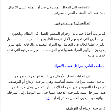
بالإضافة إلى المجال المصرفي نجد أن عملية غسل الأموال
تمتد حتى إلى المجال الغير المصرفي.
2- المجال غير المصرفي:
قد ترغب أحيانا جماعات الإجرام المنظم للعمل في النظام ويلجؤون
إلى الطرق التي تعوضهم لأقل فرصة للظهور ولذلك حينما أنشأت الدول
الكبرى نظما فعالة في التعامل مع البنوك التقليدية والرقابة عليها بدؤوا
يحركون أموالهم المراد غسلها نحو المؤسسات الغير مصرفية التي تقدم
خدمات مالية .
المطلب الثاني: مراحل غسل الأموال
إن عمليات غسل الأموال هي عبارة عن مركب يمر من
الناحية التقنية بمراحل معينة أساسية وهي: مرحلة الإيداع أو التوظيف،
ثم مرحلة التمويه وأخيرا مرحلة الإدماج أو التكامل وكل مرحلة من
هذه المراحل تمهد للمرحلة اللاحقة عليها حتى يتم التوصل إلى المرحلة
النهائية حيث يكون الغسل قد ثم إنجازه.
[3]
مرحلة الإيداع أو التوظيف