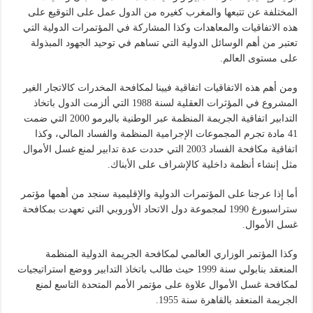
المختلفة عن تتبعها والمغرب كغيره من الدول عمل على التوقيع على
هذه الاتفاقيات والمعاهدات وكذا المشاركة في المؤتمرات الدولية التي
تعتبر من أهم الوسائل الدولية التي تساهم في توحيد الجهود المبذولة
على مستوى العالم.
ومن أهم هذه الاتفاقيات اتفاقية فيينا لمكافحة المخدرات كالاتجار الغير
المشروع في المؤثرات العقلية لسنة 1988 التي ألزمت الدول باتخاذ
التدابير اتفاقية الجريمة المنظمة عبر الوطنية باليرمو 2000 التي ضمت
41 مادة تجرم المجموعات الإجرامية المنظمة والفساد المالي، وكذا
اتفاقية مكافحة الفساد 2003 التي حددت عدة تدابير لمنع غسل الأموال
مثل إنشاء أنظمة داخلية كالإشراف على الأبناك.
أما إذا عرجنا على المؤتمرات الدولية والإقليمية سنجد من أهمها مؤتمر
ستراسبورغ 1990 لمجموعة دول الاتحاد الأوروبي التي تعهدت بمكافحة
غسل الأموال.
وكذا المؤتمر الوزاري العالمي لمكافحة الجريمة الدولية المنظمة
المنعقد بنابولي سنة 1999 حيث طالب باتخاذ التدابير ووضع استراتيجيات
لمكافحة غسل الأموال علاوة على مؤتمر الأمم المتحدة التاسع لمنع
الجريمة المنعقد بالقاهرة سنة 1955.