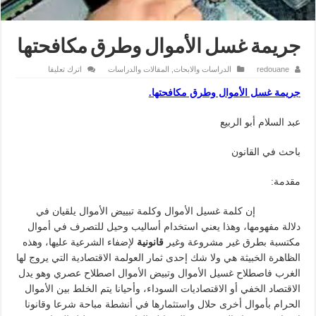
جريمة غسل الأموال وطرق مكافحتها
redouane
الدراسات والابحاث
,
المقالات والدراسات
اترك تعليقا
جريمة غسل الأموال وطرق مكافحتها.
عبد السلام أبو الربيع
باحث في القانون
مقدمة:
إن كلمة غسيل الأموال وكلمة تبييض الأموال يلقيان في
دلالة مفهومها، وهذا يعني استخدام أساليب وحيل للتصرف في أموال
مكتسبة بطرق غير مشروعة وغير
قانونية
لإضفاء الشرعية عليها، وهذه
الظاهرة الخبيثة هي ولا شك إحدى ثمار العولمة الاقتصادية التي يروج لها
الغرب فاصطلاح غسيل الأموال وتبيض الأموال اصطلاح عصري وهو يدل
الاقتصاد الخفي أو الاقتصاديات السوداء، وأحيانا يتم الخلط بين الأموال
الحرام بأموال أخرى حلال واستثمارها في أنشطة مباحة شرعا وقانونا