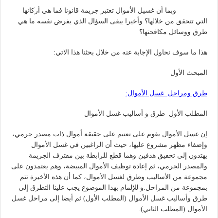
وبما أن غسيل الأموال تعتبر جريمة قانونا فما هي أركانها
التي تتحقق من خلالها؟ وأخيرا يبقى السؤال الذي يفرض نفسه ما هي
طرق ووسائل مكافحتها؟
هذا ما سوف نحاول الإجابة عنه من خلال بحثنا هذا الاتي:
المبحث الأول
طرق ومراحل غسل الأموال:
المطلب الأول طرق و أساليب غسل الأموال
إن غسل الأموال يقوم على تعتيم على حقيقة أموال ذات مصدر جرمي،
وإضفاء مظهر مشروع عليها، حيث أن الراغبين في غسل الأموال
يهتدون إلى تحقيق هدفين وهما قطع للرابطة بين مقترف الجريمة
والمصدر الجرمي، ثم إعادة توظيف الأموال المبيضة، وهم يعتمدون على
مجموعة من الأساليب وطرق لغسل الأموال، كما أن هذه الأخيرة تتم
بمجموعة من المراحل.و للإلمام بهذا الموضوع يجب علينا التطرق إلى
طرق وأساليب غسل الأموال (المطلب الأول) ثم أيضا إلى مراحل غسل
الأموال (المطلب الثاني).