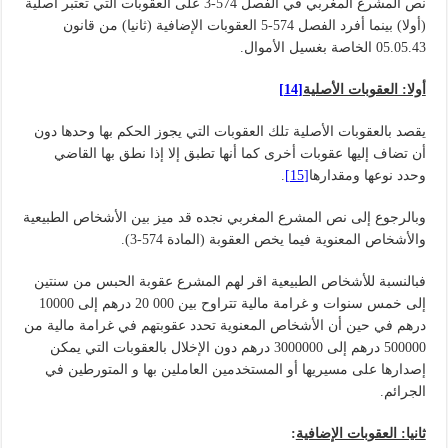
نص المشرع المغربي في الفصل 574-3 على العقوبات التي تعتبر أصلية
(أولا) بينما أفرد الفصل 574-5 العقوبات الإضافية (ثانيا) من قانون
05.05.43 الخاصة بغسيل الأموال.
أولا: العقوبات الأصلية
[14]
يقصد بالعقوبات الأصلية تلك العقوبات التي يجوز الحكم بها وحدها دون
أن تضاف إليها عقوبات أخرى كما أنها تطبق إلا إذا نطق بها القاضي
وحدد نوعها ومقدارها
[15]
.
وبالرجوع إلى نص المشرع المغربي نجده قد ميز بين الأشخاص الطبيعية
والأشخاص المعنوية فيما يخص العقوبة (المادة 574-3).
فبالنسبة للأشخاص الطبيعية اقر لهم المشرع عقوبة الحبس من سنتين
إلى خمس سنوات و غرامة مالية تتراوح بين 000 20 درهم إلى 10000
درهم في حين أن الأشخاص المعنوية تحدد عقوبتهم في غرامة مالية من
500000 درهم إلى 3000000 درهم دون الإخلال بالعقوبات التي يمكن
إصدارها على مسيريها أو المستخدمين العاملين بها و المتورطين في
الجرائم.
ثانيا: العقوبات الإضافية
: