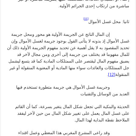
مباشرة من ارتكاب إحدى الجرائم الأولية.
[11]
ثانيا: محل غسل الأموال
إن المال الناتج عن الجريمة الأولية هو محور ومحل جريمة
غسل الأموال إذ بدونه لا يتأتى القول بوجود جريمة لغسل الأموال وإن
تحديد المقصود به لا يقل أهمية عن تحديد مفهوم الجريمة الأولية ذلك أن
للمال مفهوما قد يختلف من جريمة إلى أخرى ومن مجال لآخر قد
يضيق مفهوم المال ليقتصر على الممتلكات المادية كما قد يتسع ليشمل
جل الممتلكات والعائدات سواء منها المادية أو المعنوية المنقولة أو غير
المنقولة
[12]
.
وجريمة غسل الأموال هي جريمة متطورة تستخدم فيها
العديد من الوسائل والتقنيات
الحديثة والبنكية التي تجعل شكل المال يتغير بسرعة، كما أن القائم
على غسل المال يعمل على تغيير شكل المال من حين لآخر ليفقد
الملاحظ نقطة البداية لهذا المال.
وقد راعى المشرع المغربي هذا المعطي وعمل اقتداء