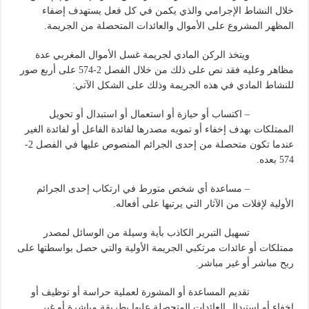
خلال النشاط الإجرامي والذي يكمن في كل فعل يستهدف إضفاء
المظهر المشروع على الأموال والعائدات المتحصلة من الجريمة.
ويتخذ الركن المادي لجريمة غسل الأموال المغربي عدة
مظاهر وعليه فقد نص على ذلك من خلال الفصل 2-574 على أربع صور
للنشاط المادي في هذه الجريمة وذلك على الشكل الآتي:
– اكتساب أو حيازة أو استعمال أو استبدال أو تحويل
الممتلكات بهدف إخفاء أو تمويه مصدرها لفائدة الفاعل أو لفائدة الغير
عندما تكون متحصلة من إحدى الجرائم المنصوص عليها في الفصل 2-
574 بعده.
– مساعدة أي شخص متورط في ارتكاب إحدى الجرائم
الأولية لإفلات من الآثار التي يرتبها على أفعاله.
تسهيل التبرير الكاذب بأية وسيلة من الوسائل لمصدر
ممتلكات أو عائدات مرتكبي الجريمة الأولية والتي حصل بواسطتها على
ربح مباشر أو غير مباشر.
تقديم المساعدة أو المشورة لعملية حراسة أو توظيف أو
إخفاء أو استبدال العائدات المتحصلة عليها بطريقة مباشرة أو غير