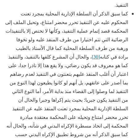
التنفيذ.
كما سبق الذكر أن السلطة الإدارية المحلية بمجرد تعنت
المحكوم عليه عن التنفيذ تحرر محضر امتناع، وتحيل الملف إلى
المحكمة قصد إتمام عملية التنفيذ، وكأنها لا تختص إلا بالتنفيذات
الرضائية التي تتم اختيارا من طرف المنفذ عليه ولو تخوفا
ورهبة من طرف السلطة المحلية كما قال الأستاذ بالطيب
برادة في كتابه
[30]
، والحال أن المشرع كلفها بالتنفيذ، والتنفيذ
كما هو معروف قد يكون رضائي، ولا يقع هذا إلا ناذرا جدا، على
اعتبار أن أغلب المنفذ عليهم يتعنتون في التنفيذ لعدم رضاهم
بما أصدر على عاتقهم، بل أنهم لو كانوا يطيعون لهذا النوع من
التنفيذ لما وصلوا إلى القضاء منذ بداية الأمر، أما النوع الثاني
من التنفيذ يكون جبريا؛ بحيث يتم إكراها وجبرا والحال أن
السلطة الإدارية المحلية بمجرد تعنت المنفذ عليه عن التنفيذ
تحرر محضر امتناع وتحيله على المحكمة معتقدة مبادرة
المحكمة إلى اتخاذ مسطرة الإكراه البدني في شأنه، والحال أنه
كما سبق الذكر أنه من شروط تطبيق الإكراه البدني حسب