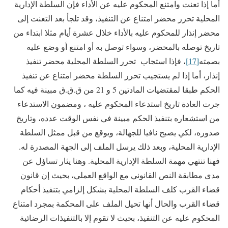
أما إذا تعنت وامتنع المحكوم عليه عن الأداء فإن السلطة الإدارية
المحلية تحرر محضر امتناع عن التنفيذ، وقد تلجأ بعد التعنت إلى
محضر إنذار للمحكوم عليه بالأداء خلال عشرة أيام مثلا ابتداء من
تاريخ توصله بالمحضر، وسواء توصل به أو امتنع أو وضع عليه
بصمته
[17]
، فإذا استجاب تحرر السلطة المحلية محضر تنفيذ
إنذار، أما إذا لم يستجيب تحرر السلطة محضر امتناع عن تنفيذ
الحكم طبقا لمقتضيات المادتين 5 و 21 من ق.ق.ق مبينة فيه كما
جرت العادة تاريخ استدعاء المحكوم عليه ، ومضمون الاستدعاء
من استشعاره بتنفيذ الحكم مبينة في نفس الوقت عدده، وتاريخ
صدوره، لكي يصبح نافيا للجهالة، ويوقع من قبل ممثل السلطة
الإدارية المحلية، وبعد ذلك يرسل الملف إلى الجهة المصدرة له.
فهنا تنتهي مهمة السلطة الإدارية المحلية. وهنا يثار تساؤل عن
مدى مطابقة النص القانوني مع الواقع العملي، بحيث إن قانون
قضاء القرب كلف السلطة المحلية بشكل إلزامي بتنفيذ أحكام
قضاء القرب والحال أنها تحيل الملف على المحكمة بمجرد امتناع
المحكوم عليه عن التنفيذ، بحيث لا تقوم إلا بالتنفيذات الرضائية