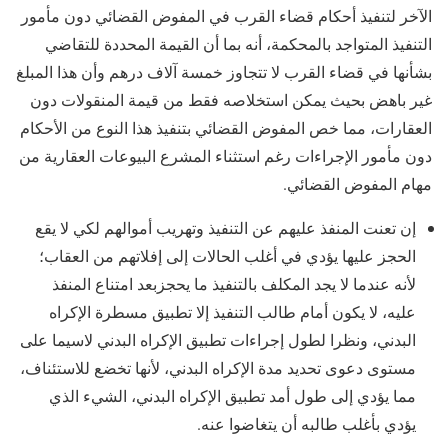
الآخر لتنفيذ أحكام قضاء القرب في المفوض القضائي دون مأمور
التنفيذ المتواجد بالمحكمة، أنه بما أن القيمة المحددة للتقاضي
بشأنها في قضاء القرب لا تتجاوز خمسة آلاف درهم وأن هذا المبلغ
غير باهض بحيث يمكن استخلاصه فقط من قيمة المنقولات دون
العقارات، مما خص المفوض القضائي بتنفيذ هذا النوع من الأحكام
دون مأمور الإجراءات رغم استثناء المشرع البيوعات العقارية من
مهام المفوض القضائي.
إن تعنت المنفذ عليهم عن التنفيذ وتهريب أموالهم لكي لا يقع
الحجز عليها يؤدي في أغلب الحالات إلى إفلاتهم من العقاب؛
لأنه عندما لا يجد المكلف بالتنفيذ ما يحجزبعد امتناع المنفذ
عليه، لا يكون أمام طالب التنفيذ إلا تطبيق مسطرة الإكراه
البدني، ونظرا لطول إجراءات تطبيق الإكراه البدني لاسيما على
مستوى دعوى تحديد مدة الإكراه البدني، لأنها تخضع للاستئناف،
مما يؤدي إلى طول أمد تطبيق الإكراه البدني، الشيء الذي
يؤدي بأغلب طالبه أن يتغاضوا عنه.