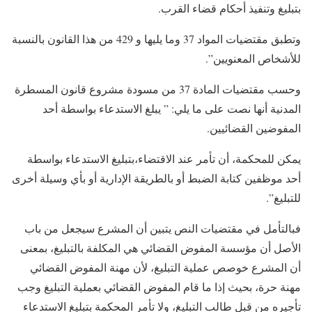
بتبليغ وتنفيذ أحكام قضاء القرب.
وتطبق مقتضيات المواد 37 وما يليها و 429 من هذا القانون بالنسبة
للأشخاص المعنويين”.
وحسب مقتضيات المادة 37 من مسودة مشروع قانون المسطرة
المدنية أنها نصت على ما يلي: ” يبلغ الاستدعاء بواسطة أحد
المفوضين القضائيين.
يمكن للمحكمة، أن تأمر عند الاقتضاء،بتبليغ الاستدعاء بواسطة
أحد موظفين كتابة الضبط أو بالطريقة الإدارية أو بأي وسيلة أخرى
للتبليغ”.
فبالتأمل في مقتضيات النص يتبين أن المشرع سيجعل من باب
الأصل أن مؤسسة المفوض القضائي هي المكلفة بالتبليغ، بمعنى
أن المشرع خوصص عملية التبليغ، لأن مهنة المفوض القضائي
مهنة حرة، بحيث إذا ما قام المفوض القضائي بعملية التبليغ وجب
تأجيره من قبل طالب التبليغ، ولا تأمر المحكمة بتبليغ الاستدعاء