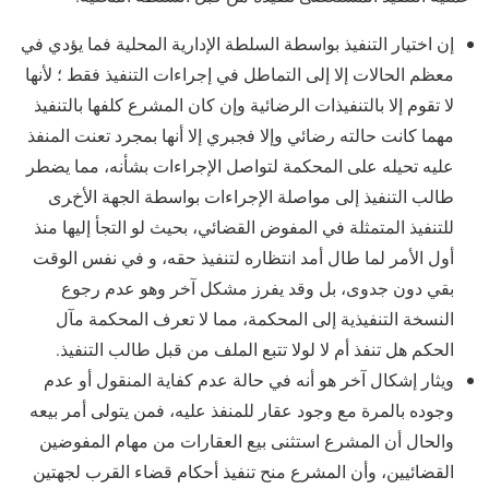
إن اختيار التنفيذ بواسطة السلطة الإدارية المحلية فما يؤدي في
معظم الحالات إلا إلى التماطل في إجراءات التنفيذ فقط ؛ لأنها
لا تقوم إلا بالتنفيذات الرضائية وإن كان المشرع كلفها بالتنفيذ
مهما كانت حالته رضائي وإلا فجبري إلا أنها بمجرد تعنت المنفذ
عليه تحيله على المحكمة لتواصل الإجراءات بشأنه، مما يضطر
طالب التنفيذ إلى مواصلة الإجراءات بواسطة الجهة الأخرى
للتنفيذ المتمثلة في المفوض القضائي، بحيث لو التجأ إليها منذ
أول الأمر لما طال أمد انتظاره لتنفيذ حقه، و في نفس الوقت
بقي دون جدوى، بل وقد يفرز مشكل آخر وهو عدم رجوع
النسخة التنفيذية إلى المحكمة، مما لا تعرف المحكمة مآل
الحكم هل تنفذ أم لا لولا تتبع الملف من قبل طالب التنفيذ.
ويثار إشكال آخر هو أنه في حالة عدم كفاية المنقول أو عدم
وجوده بالمرة مع وجود عقار للمنفذ عليه، فمن يتولى أمر بيعه
والحال أن المشرع استثنى بيع العقارات من مهام المفوضين
القضائيين، وأن المشرع منح تنفيذ أحكام قضاء القرب لجهتين