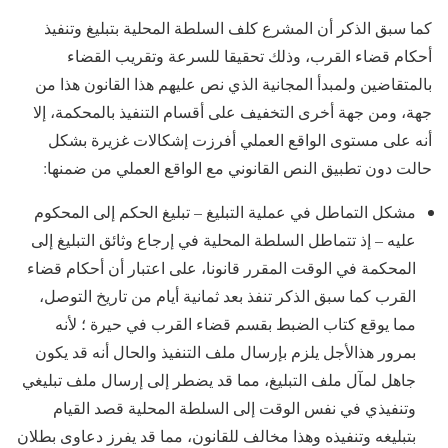
كما سبق الذكر أن المشرع كلف السلطة المحلية بتبليغ وتنفيذ
أحكام قضاء القرب، وذلك تحقيقا للسرعة وتقريب القضاء
بالمتقاضين ولمبدأ المجانية الذي نص عليهم هذا القانون هذا من
جهة، ومن جهة أخرى التخفيف على أقسام التنفيذ بالمحكمة، إلا
أنه على مستوى الواقع العملي أفرزت إشكالات غزيرة بشكل
حالت دون تطبيق النص القانوني مع الواقع العملي من ضمنها:
مشكل التماطل في عملية التبليغ – تبليغ الحكم إلى المحكوم
عليه – إذ تتماطل السلطة المحلية في إرجاع وثائق التبليغ إلى
المحكمة في الوقت المقرر قانونا، على اعتبار أن أحكام قضاء
القرب كما سبق الذكر تنفذ بعد ثمانية أيام من تاريخ التوصل،
مما يوقع كتاب الضبط بقسم قضاء القرب في حيرة ؛ لأنه
بمرور هذالأجل يلزم بإرسال ملف التنفيذ والحال أنه قد يكون
جاهل لمآل ملف التبليغ، مما قد يضطر إلى إرسال ملف تبليغي
وتنفيذي في نفس الوقت إلى السلطة المحلية قصد القيام
بتبليغه وتنفيذه وهذا مخالف للقانون، مما قد يفرز دعاوى بطلان