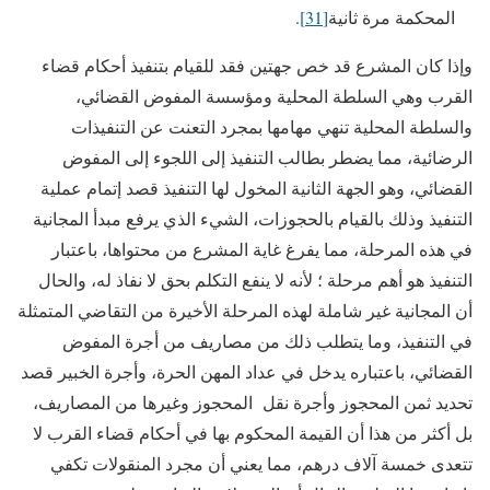
المحكمة مرة ثانية
[31]
.
وإذا كان المشرع قد خص جهتين فقد للقيام بتنفيذ أحكام قضاء
القرب وهي السلطة المحلية ومؤسسة المفوض القضائي،
والسلطة المحلية تنهي مهامها بمجرد التعنت عن التنفيذات
الرضائية، مما يضطر بطالب التنفيذ إلى اللجوء إلى المفوض
القضائي، وهو الجهة الثانية المخول لها التنفيذ قصد إتمام عملية
التنفيذ وذلك بالقيام بالحجوزات، الشيء الذي يرفع مبدأ المجانية
في هذه المرحلة، مما يفرغ غاية المشرع من محتواها، باعتبار
التنفيذ هو أهم مرحلة ؛ لأنه لا ينفع التكلم بحق لا نفاذ له، والحال
أن المجانية غير شاملة لهذه المرحلة الأخيرة من التقاضي المتمثلة
في التنفيذ، وما يتطلب ذلك من مصاريف من أجرة المفوض
القضائي، باعتباره يدخل في عداد المهن الحرة، وأجرة الخبير قصد
تحديد ثمن المحجوز وأجرة نقل المحجوز وغيرها من المصاريف،
بل أكثر من هذا أن القيمة المحكوم بها في أحكام قضاء القرب لا
تتعدى خمسة آلاف درهم، مما يعني أن مجرد المنقولات تكفي