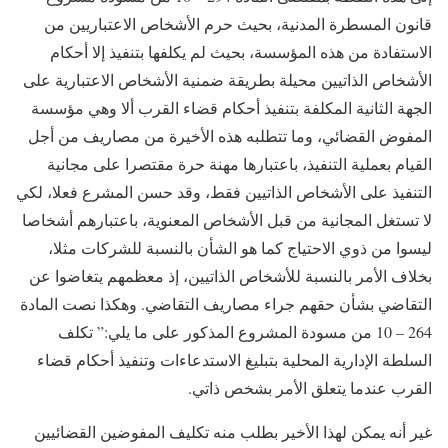
قانون المسطرة المدنية، بحيث حرم الأشخاص الاعتباريين من
الاستفادة من هذه المؤسسة، بحيث لم يكلفها بتنفيذ إلا أحكام
الأشخاص الذاتيين محيلة بطريقة ضمنية الأشخاص الاعتبارية على
الجهة الثانية المكلفة بتنفيذ أحكام قضاء القرب ألا وهي مؤسسة
المفوض القضائي، وما تتطلبه هذه الأخيرة من مصاريف من أجل
القيام بعملية التنفيذ، باعتبارها مهنة حرة مقتصرا على مجانية
التنفيذ على الأشخاص الذاتيين فقط، وقد حسن المشرع فعلا، لكي
لا تستغل المجانية من قبل الأشخاص المعنوية، باعتبارهم أشخاصا
ليسوا من ذوي الاحتياج كما هو الشأن بالنسبة للشركات مثلا،
بخلاف الأمر بالنسبة للأشخاص الذاتيين، إذ معظمهم يتغاضوا عن
التقاضي بشأن حقهم جراء مصاريف التقاضي. وهكذا نصت المادة
264 – 10 من مسودة المشروع المذكور على ما يلي:” تكلف
السلطة الإدارية المحلية بتبليغ الاستدعاءات وتنفيذ أحكام قضاء
القرب عندما يتعلق الأمر بشخص ذاتي.
غير أنه يمكن لهذا الأخير بطلب منه تكليف المفوضين القضائيين