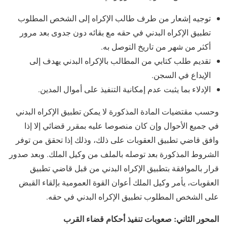
توجيه إشعار من طرف طالب الإكراه إلى الشخص المطلوب
تطبيق الإكراه البدني في حقه مع بقائه دون جدوى بعد مرور
أكثر من شهر من تاريخ التوصل به.
تقديم طلب كتابي من المطالب بالإكراه البدني يهدف إلى
الإيداع في السجن.
الإدلاء بما يثبت عدم إمكانية التنفيذ على أموال المدين.
وحسب مقتضيات المادة المذكورة لا يمكن تطبيق الإكراه البدني
في جميع الأحوال وإن كان منصوصا عليه بمقرر قضائي إلا إذا
وافق قاضي تطبيق العقوبات على ذلك، وذلك إذا تحقق من توفر
الشروط المذكورة بعد توصله بالملف من وكيل الملك. وبعد صدور
قرار بالموافقة بتطبيق الإكراه البدني من قبل قاضي تطبيق
العقوبات، يأمر وكيل الملك أعوان القوة العمومية بإلقاء القبض
على الشخص المطلوب تطبيق الإكراه البدني في حقه.
المحور الثاني: صعوبات تنفيذ أحكام قضاء القرب