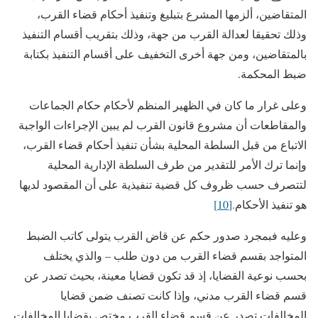
المتقاضين، ألزمها المشرع بتبليغ وتنفيذ أحكام قضاء القرب،
وذلك تحقيقا لعدالة القرب من جهة، وذلك بتقريب أقسام التنفيذ
بالمتقاضين، ومن جهة أخرى التخفيف على أقسام التنفيذ بكتابة
ضبط المحكمة.
وعلى غرار ما كان في الظهير المنظم لأحكام حكام الجماعات
والمقاطعات أن مشروع قانون القرب لم يبين الإجراءات الواجبة
الاتباع من قبل السلطة المحلية بشأن تنفيذ أحكام قضاء القرب،
وإنما ترك الأمر للتقدير من طرف السلطة الإدارية المحلية
لتتصرف حسب ظروف كل قضية تنفيذية على أن المقصود لديها
هو تنفيذ الأحكام.
[10]
وعليه فبمجرد صدور حكم عن قاض القرب يتولى كاتب الضبط
المتواجد بقسم قضاء القرب من دون طلب – والذي يختلف
بحسب نوعية القضايا، إذ قد تكون قضايا معينة، بحيث تصدر عن
قسم قضاء القرب مدني، وإذا كانت تصنف ضمن قضايا
المخالفات تصدر عن قسم قضاء القرب مختص بقضايا المخالفات