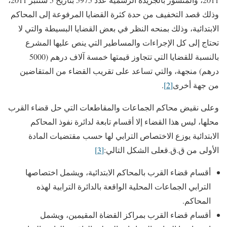
وذلك قصد التخفيف من حدة كثرة القضايا المرفوعة إلى المحاكم
الابتدائية، وذلك بمنحه النظر في بعض القضايا البسيطة والتي لا
تحتاج إلى كل الإجراءات والمساطير التي ينص عليها المشرع
بالنسبة للقضايا التي تتجاوز قيمتها خمسة آلاف درهم (5000
درهم) منجهة، والتي تساعد على تقريب القضاء من المتقاضين
من جهة أخرى
[2]
.
وعلى نقيض محاكم الجماعات والمقاطعات التي حل قضاء القرب
محلها، ليس هذا القضاء إلا أقسام تابعة لدائرة نفوذ المحاكم
الابتدائية يوزع الاختصاص الترابي لها حسب مقتضيات المادة
الأولى من ق.ق.قعلى الشكل التالي:
[3]
أقسام قضاء القرب بالمحاكم الابتدائية، ويشمل اختصاصها
الترابي الجماعات المحلية الواقعة بالدائرة الترابية لهذه
المحاكم.
أقسام قضاء القرب بمراكز القضاة المقيمين، ويشمل