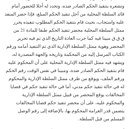
وتشعره بتنفيذ الحكم الصادر ضده، وتحدد له أجلا للحضور أمام
قائد السلطة المحلية من أجل تنفيذ الحكم المبلغ، فإذا حضر المنفذ
عليه واستجاب، بحيث قام بتنفيذ الحكم المطلوب تنفيذه يحرر
ممثل السلطة المحلية محضر تنفيذ الحكم طبقا للمادة 21 من
ق.ق.ق مبينا فيه كما جرت العادة التاريخ الذي تم فيه تحرير
المحضر وهوية ممثل السلطة الإدارية الذي تم التنفيذ أمامه ورقم
الكتاب المرسل إليه من المحكمة وتاريخه والجهة المصدرة له،
ويشهد فيه ممثل السلطة الإدارية المحلية على أن المحكوم عليه
قام بتنفيذ الحكم الصادر ضده، ومبينا في نفس الوقت رقم الحكم
ورقم الملف، ويوقع من طرف ممثل السلطة الإدارية والمحكوم
له في حالة تنفيذ حكم مدني، أما في حالة تنفيذ حكم في قضايا
المخالفات يوقع المحضر من قبيل ممثل السلطة الإدارية
والمحكوم عليه، على أن محضر تنفيذ حكم قضايا المخالفات
يتضمن قدر الغرامة المحكوم بها، بالإضافة إلى رقم الوصل
المسلم من قبل السلطة.