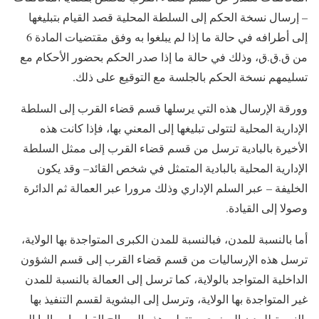
– إرسال نسخة الحكم إلى السلطة المحلية قصد القيام بتبليغها
إلى أطرافه في حالة ما إذا لم يبلغوا به وفق مقتضيات المادة 6
من ق.ق.ق، وذلك في حالة ما إذا صدر الحكم بحضور الأحكام مع
تسليمهم نسخة الحكم بالجلسة مع التوقيع على ذلك.
وورقة الإرسال هذه التي يرسلها قسم قضاء القرب إلى السلطة
الإدارية المحلية لتتولى تبليغها إلى المعني بها، فإذا كانت هذه
الأخيرة بالبادية ترسل من قسم قضاء القرب إلى ممثل السلطة
الإدارية المحلية بالبادية المتمثل في شخص القائد– وقد يكون
الخليفة – عبر السلم الإداري وذلك مرورا عبر العمالة ثم الدائرة
وصولا إلى القيادة.
أما بالنسبة للمدن، فبالنسبة للمدن الكبرى المتواجدة بها الولاية،
ترسل هذه الإرساليات من قسم قضاء القرب إلى قسم الشؤون
الداخلية المتواجد بالولاية، كما ترسل إلى العمالة بالنسبة للمدن
غير المتواجدة بها الولاية، وترسل إلى البشوية لقسم التنفيذ بها
بالنسبة للمدن الصغرى. وتتولى هذه المصالح القيام بإرسالها إلى