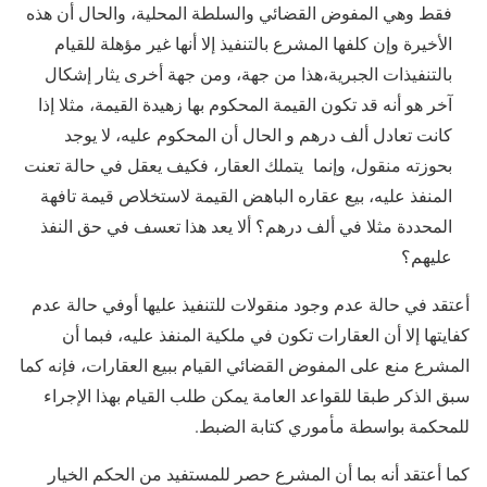
فقط وهي المفوض القضائي والسلطة المحلية، والحال أن هذه
الأخيرة وإن كلفها المشرع بالتنفيذ إلا أنها غير مؤهلة للقيام
بالتنفيذات الجبرية،هذا من جهة، ومن جهة أخرى يثار إشكال
آخر هو أنه قد تكون القيمة المحكوم بها زهيدة القيمة، مثلا إذا
كانت تعادل ألف درهم و الحال أن المحكوم عليه، لا يوجد
بحوزته منقول، وإنما يتملك العقار، فكيف يعقل في حالة تعنت
المنفذ عليه، بيع عقاره الباهض القيمة لاستخلاص قيمة تافهة
المحددة مثلا في ألف درهم؟ ألا يعد هذا تعسف في حق النفذ
عليهم؟
أعتقد في حالة عدم وجود منقولات للتنفيذ عليها أوفي حالة عدم
كفايتها إلا أن العقارات تكون في ملكية المنفذ عليه، فبما أن
المشرع منع على المفوض القضائي القيام ببيع العقارات، فإنه كما
سبق الذكر طبقا للقواعد العامة يمكن طلب القيام بهذا الإجراء
للمحكمة بواسطة مأموري كتابة الضبط.
كما أعتقد أنه بما أن المشرع حصر للمستفيد من الحكم الخيار