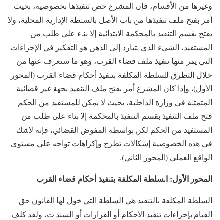
وغيرها من الأقسام، فإن المشرع خص تنفيذها بخصوصية، بحيث
أمر بفتح ملف تنفيذها من باب الأصل بالسلطة الإدارية المحلية، ولا
يفتح بقسم التنفيذ بالمحكمة الابتدائية إلا بناء على طلب من
المستفيد، الشيء الذي يتبارد إلى الذهن هو التفكير في الإجراءات
التي يمر منها تنفيذ ملف قضاء القرب، وهو ما ستعرف عنها من
خلال التطرق للسلطة المكلفة بتنفيذ أحكام قضاء القرب (المحور
الأول)، وإذا كان المشرع أمر بفتح ملف التنفيذ بجهة غير قضائية
المتمثلة في وزارة الداخلية، بحيث لا يمكن للمستفيد من الحكم
فتح ملف التنفيذ بقسم التنفيذ بالمحكمة إلا بناء على طلب من
المستفيد من الحكم لكن بواسطة المفوض القضائي، فإنه لاشك
في هذه الخصوصية إشكالات تطرح وإكراهات تواجه على مستوى
الواقع العملي (المحور الثاني).
المحور الأول: السلطة المكلفة بتنفيذ أحكام قضاء القرب
السلطة المكلفة بالتنفيذ هي السلطة التي خول لها القانون حق
القيام بإجراءات تنفيذ الأحكام أو القرارات أو السندات، ولقد كلف