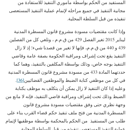
المستفيد من الحكم بواسطة مأموري التنفيذ للاستفادة من
مجانية التنفيذ في جميع مراحله لإتمام عملية التنفيذ المستعصى
تنفيذه من قبل السلطة المحلية.
وإذا كانت مقتضيات مسودة مشروع قانون المسطرة المدنية
ليناير 2015 تغير الفصل 429 من ق.م.م ، وتلغي كل من الفصلين
439 و 440 من ق.م.م، فإنها لا تغير من قصدنا شيء؛ إذ لا زال
التنفيذ يقع تحت إشراف ومراقبة الحكومة بصفة عامة وقاضي
التنفيذ بوجه خاص، وذلك بواسطة المكلفين بالتنفيذ، وهما كما
حددتهما المادة 433 من مسودة مشروع قانون المسطرة المدنية
في كل من موظفي كتابة الضبط والموظفين القضائيين
[36]
.
وعليه إذا كان التنفيذ لا زال يمكن أن يتكلف به موظف بكتابة
الضبط وذلك تحت إشراف ومراقبة قاضي التنفيذ، فإنه لا مانع من
وجهة نظري حتى وفق مقتضيات مسودة مشروع قانون
المسطرة المدنية من فتح ملف تنفيذ حكم قضاء القرب بناء على
طلب من المستفيذ من الحكم بالمحكمة بواسطة موظفيها لإتمام
عملية التنفيذ المستعصى تنفيذه من قبل السلطة المحلية.