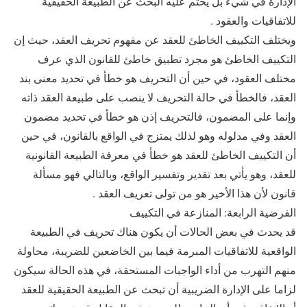
الإدارة في شيء بل يحتم عليه البحث عن الطبيعة الحقيقية
للاتفاقيات والعقود .
ويختلف التكييف الخاطئ للعقد عن مفهوم تحريف العقد، حيث إن
التكييف الخاطئ هو مجرد تطبيق خاطئ للقانون الذي عرف
مختلف العقود، في حين أن التحريف هو خطأ في تحديد معنى بند
العقد، فالخطأ في حالة التحريف لا ينصب على طبيعة العقد ذاته
وإنما على المضمون، فالتحريف إذن هو خطأ في تحديد مضمون
العقد وفي مدلوله وهو لذلك يمتزج في الواقع بالقانون، في حين
أن التكييف الخاطئ للعقد هو خطأ في معرفة الطبيعة القانونية
للعقد، وهو يأتي بعد تقدير وتفسير الواقع، وبالتالي فهو مسألة
قانون لأن هذا الأخير هو من تولى تعريف العقد .
الفرضية الرابعة: المنازعة في التكييف
قد يحدث في بعض الحالات أن يكون هناك تحريف في الطبيعة
الواقعية للاتفاقيات المبرمة فيما بين الخاضعين للضريبة، محاولة
منهم التهرب من أداء الواجبات المستحقة، في هذه الحالة سيكون
لزاما على الإدارة الضريبية أن تبحث عن الطبيعة الحقيقية للعقد