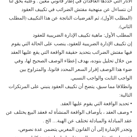
الآثار التي حددها العاقدان في إطار قانوني معين . وعليه يحق لنا
أن نتساءل عن منهجية مفتش الضرائب في تكييف العقود
(المطلب الأول)، ثم الفرضيات الناتجة عن هذا التكييف (المطلب
الثاني).
المطلب الأول: ماهية تكييف الإدارة الضريبية للعقود
إن تكييف الإدارة الضريبية للعقود، ينصب على الحالة التي يقوم
فيها مفتش الضرائب بتحديد حقيقة الواقعة التي يقع عليها العقد
من خلال تحليل بنوده، بهدف إعطاء الوصف الصحيح لها، وفي
ضوء هذا الوصف إقرار السعر المحدد قانونا، والمتراوح بين
الواجب الثابت والواجب النسبي.
وانطلاقا مما سبق، يتضح أن تكييف العقود ينبني على المرتكزات
التالية:
• تحديد الواقعة التي يقوم عليها العقد.
• وصف العقد ، بأوصاف الواقعة المنشأة له فعقد البيع يختلف عن
عقد المبادلة والمبادلة تختلف عن الهبة… الخ .
وتجدر الإشارة إلى أن القانون المغربي يتضمن عدة نصوص،