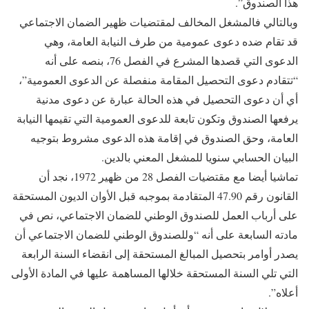
هذا الصندوق”.
وبالتالي فالمشغل المخالف لمقتضيات ظهير الضمان الاجتماعي
قد تقام ضده دعوى عمومية من طرف النيابة العامة، وهي
الدعوى التي قصدها المشرع في الفصل 76، بنصه على أنه
“تتقادم دعوى التحصيل المقامة منفصلة عن الدعوى العمومية”،
أي أن دعوى التحصيل في هذه الحالة عبارة عن دعوى مدنية
يرفعها الصندوق وتكون تابعة للدعوى العمومية التي تقيمها النيابة
العامة، وحق الصندوق في إقامة هذه الدعوى مشروط بتوجيه
البيان الحسابي سنويا للمشغل المعني بالدين.
تماشيا أيضا مع مقتضيات الفصل 28 من ظهير 1972، نجد أن
القانون رقم 47.90 المتقادمة بموجبه قبل الأوان الديون المستحقة
على أرباب العمل للصندوق الوطني للضمان الاجتماعي، نص في
مادته السابعة على أنه “وللصندوق الوطني للضمان الاجتماعي أن
يصدر أوامر بتحصيل المبالغ المستحقة إلى انقضاء السنة الرابعة
التي تلي السنة المستحقة خلالها المساهمة عليها في المادة الأولى
أعلاه”.