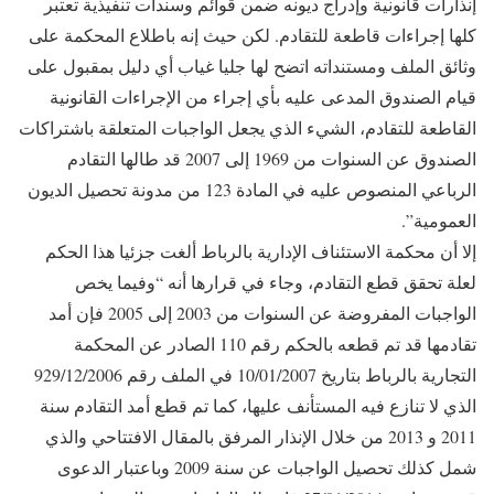
إنذارات قانونية وإدراج ديونه ضمن قوائم وسندات تنفيذية تعتبر
كلها إجراءات قاطعة للتقادم. لكن حيث إنه باطلاع المحكمة على
وثائق الملف ومستنداته اتضح لها جليا غياب أي دليل بمقبول على
قيام الصندوق المدعى عليه بأي إجراء من الإجراءات القانونية
القاطعة للتقادم، الشيء الذي يجعل الواجبات المتعلقة باشتراكات
الصندوق عن السنوات من 1969 إلى 2007 قد طالها التقادم
الرباعي المنصوص عليه في المادة 123 من مدونة تحصيل الديون
العمومية”.
إلا أن محكمة الاستئناف الإدارية بالرباط ألغت جزئيا هذا الحكم
لعلة تحقق قطع التقادم، وجاء في قرارها أنه “وفيما يخص
الواجبات المفروضة عن السنوات من 2003 إلى 2005 فإن أمد
تقادمها قد تم قطعه بالحكم رقم 110 الصادر عن المحكمة
التجارية بالرباط بتاريخ 10/01/2007 في الملف رقم 929/12/2006
الذي لا تنازع فيه المستأنف عليها، كما تم قطع أمد التقادم سنة
2011 و 2013 من خلال الإنذار المرفق بالمقال الافتتاحي والذي
شمل كذلك تحصيل الواجبات عن سنة 2009 وباعتبار الدعوى