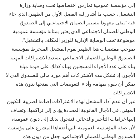
إلى مؤسسة عمومية تمارس اختصاصها تحت وصاية وزارة
التشغيل، حسب ما أشار إليه الفصل الأول من الظهير، الذي جاء
فيه “يبقى معهودا بتسيير الضمان الاجتماعـي إلى الصندوق
الوطني للضمان الاجتماعي الذي يعتبر بمثابة مؤسسة عمومية
موضوعة تحت الوصاية الإدارية للوزير المكلف بالتشغيل”.
بموجب مقتضيات هذا الظهير يقوم المشغل المنخرط بمؤسسة
الصندوق الوطني للضمان الاجتماعي بتسديد الاشتراكات المهنية
بناء على عدد الأجراء المسجلين وبناء كذلك على قيمة مبلغ
الأجور، إذ تشكل هذه الاشتراكات أهم مورد مالي للصندوق الذي لا
يمكن أن يقوم بمهامه وأداء التعويضات التي يمنحها بدون هذه
الاشتراكات.
غير أن عدم أداء المشغل لهذه الاشتراكات إضافة لضريبة التكوين
المهني، في الآجال القانونية المحددة يؤدي إلى تراكمها، وتضاف
إليها غرامات التأخير والذعائر، فتتحول بذلك إلى ديون عمومية،
لأن صفة المؤسسة العمومية التي أضفاها المشرع على مؤسسة
الصندوق الوطني للضمان الاجتماعي، جعل من ديون هذه