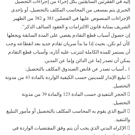
إليه في الفقرتين السابقتين بكل إجراء من إجراءات التحصيل
الجبري يتم بمسعى من المحاسب المكلف بالتحصيل، أو بإحدى
الإجراءات المنصوص عليها في الفصلين 381 و 382 من الظهير
الشريف بمثابة قانون الالتزامات و العقود السالف الذكر”.
إن حصول أسباب قطع التقادم يقضي على المدة السابقة ويجعلها
كأن لم تكن، بحيث إذا ما بدأ سريان تقادم جديد بعد انقطاعه وجب
أن يستمر للمدة الكاملة لتترتب عليه أثاره، وأسباب قطع التقادم
يمكن أن تصدر إما عن الدائن وإما عن المدين.
1 ـ أسباب تصدر عن قابض الصندوق المكلف بالتحصيل:
 تبليغ الإنذار للمدينين حسب الكيفية الواردة بالمادة 43 من مدونة
التحصيل.
 الحجز التنفيذي حسب المادة 123 والمادة 39 من مدونة
التحصيل.
 البيع الذي يقوم به المحاسب المكلف بالتحصيل أو مأمور التبليغ
والتنفيذ.
 الإكراه البدني الذي يجب أن يتم وفق المقتضيات الواردة في