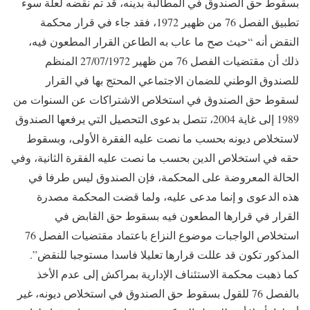
بسقوط حق الصندوق في المطالبة بدينه، قد تم نقضه لعلة سوء
تطبيق الفصل 76 من ظهير 1972، فقد جاء في قرار محكمة
النقض أنه “حيث صح ما عاب به الطاعن القرار المطعون فيه،
ذلك أن مقتضيات الفصل 76 من ظهير 27/07/1972 المنظم
للصندوق الوطني للضمان الاجتماعي المحتج بها في القرار
لسقوط حق الصندوق في استخلاص الاشتراكات عن السنوات من
1989 إلى غاية 2004، تتصل بدعوى التحصيل التي يرفعها الصندوق
لاستخلاص ديونه بحسب ما نصت عليه الفقرة الأولى، وبسقوط
حقه في استخلاص الدين بحسب ما نصت عليه الفقرة الثانية، وفي
الحالة المعروضة على المحكمة، فإن الصندوق ليس طرفا في
هذه الدعوى و إنما مدعى عليه، ولما قضت المحكمة مصدرة
القرار في قرارها المطعون فيه بسقوط حق القابض في
استخلاص الواجبات موضوع النزاع باعتماد مقتضيات الفصل 76
المذكور تكون قد عللت قرارها تعليلا فاسدا مستوجبا للنقض”.
كما ذهبت محكمة الاستئناف الإدارية بمراكش إلى عدم الأخذ
بالفصل 76 للقول بسقوط حق الصندوق في استخلاص ديونه، غير