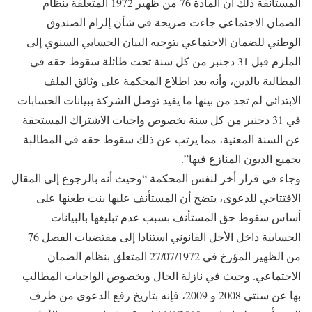
المستأنفة ذلك أن المادة 76 من ظهير 1972 المتعلقة بنظام
الضمان الاجتماعي جاءت صريحة في شأن إلزام الصندوق
الوطني للضمان الاجتماعي بتوجيه البيان الحسابي السنوي إلى
الملزم قبل 31 دجنبر من كل سنة تحت طائلة سقوط حقه في
المطالبة بالدين، وأنه بعد اطلاع المحكمة على وثائق الملف
الابتدائي لم تجد من بينها ما يفيد توصل الشركة ببيانات الحسابات
في 31 دجنبر من كل سنة بخصوص واجبات الاشتراك المستحقة
عن السنة المعنية، مما يرتب عن ذلك سقوط حقه في المطالبة
بجميع الديون المنازع فيها”.
وجاء في قرار أخر لنفس المحكمة “وحيث أنه بالرجوع إلى المقال
الافتتاحي للدعوى، يتضح أن المستأنف عليها بنت طعنها على
أساس سقوط حق المستأنف بسبب عدم تبليغها بالبيانات
الحسابية داخل الأجل القانوني استنادا إلى مقتضيات الفصل 76
من الظهير المؤرخ في 27/07/1972 المتعلق بنظام الضمان
الاجتماعي. وحيث في نازلة الحال وبخصوص الواجبات المطالب
بها عن سنتي 2008 و 2009، فإنه بتاريخ رفع الدعوى من طرف