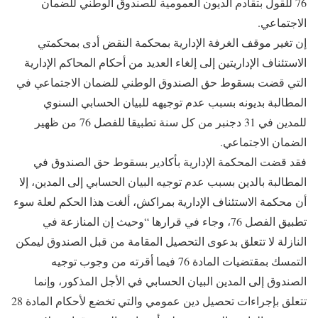
76 للقول بتقادم الديون العمومية للصندوق الوطني للضمان
الاجتماعي.
إن تغير موقف الغرفة الإدارية بمحكمة النقض أدى بمحكمتي
الاستئناف الإداريتين إلى إلغاء العديد من أحكام المحاكم الإدارية
التي قضت بسقوط حق الصندوق الوطني للضمان الاجتماعي في
المطالبة بديونه بسبب عدم توجيهه للبيان الحسابي السنوي
للمدين في 31 دجنبر من كل سنة تطبيقا للفصل 76 من ظهير
الضمان الاجتماعي.
فقد قضت المحكمة الإدارية بأكادير بسقوط حق الصندوق في
المطالبة بالدين بسبب عدم توجيه البيان الحسابي إلى المدين، إلا
أن محكمة الاستئناف الإدارية بمراكش، ألغت هذا الحكم لعلة سوء
تطبيق الفصل 76، وجاء في قرارها “وحيث إن المنازعة في
النازلة لا تتعلق بدعوى التحصيل المقامة من قبل الصندوق ليمكن
التمسك بمقتضيات المادة 76 فيما أقرته من وجوب توجيه
الصندوق إلى المدين البيان الحسابي في الأجل المذكور، وإنما
تتعلق بإجراءات تحصيل دين عمومي والتي تخضع لأحكام المادة 28