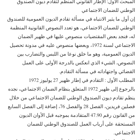
المبحث الأول: الإطار القانوني المنظم لتقادم ديون الصندوق
الوطني للضمان الاجتماعي
إن أول ما يثير الانتباه في مسألة تقادم الديون العمومية للصندوق
الوطني للضمان الاجتماعي، هو تعدد النصوص القانونية المنظمة
له، فنجد بعض المقتضيات منصوص عليها في ظهير الضمان
الاجتماعي لسنة 1972، وبعضها منصوص عليه في مدونة تحصيل
الديون العمومية، وهو ما خلق نوعا من اللبس والتضارب بين
النصوص، الشيء الذي انعكس بالدرجة الأولى على العمل
القضائي واجتهاداته في مسألة التقادم.
المطلب الأول : التقادم في إطار ظهير 27 يوليوز 1972
بالرجوع إلى ظهير 1972 المتعلق بنظام الضمان الاجتماعي، نجده
ينظم تقادم ديون الصندوق الوطني للضمان الاجتماعي من خلال
فصلين فريدين، الفصل 28 والفصل 76، إضافة إلى الفصل السابع
من القانون رقم 47.90 المتقادمة بموجبه قبل الأوان الديون
المستحقة على أرباب العمل للصندوق الوطني للضمان
الاجتماعي.