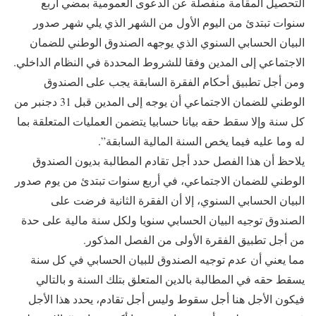
التحصيل المقامة منفصلة عن الدعوى العمومية بمضي أربع
سنوات تبتدئ من اليوم الأول من الشهر الذي يلي شهر صدور
البيان الحسابي السنوي الذي يوجهه الصندوق الوطني للضمان
الاجتماعي إلى المدين وفقا للشروط المحددة في النظام الداخلي.
ومن أجل تطبيق أحكام الفقرة السابقة يجب على الصندوق
الوطني للضمان الاجتماعي أن يوجه إلى المدين قبل 31 دجنبر من
كل سنة وإلا سقط حقه بيانا حسابيا يتضمن العمليات المتعلقة بما
له وما عليه فيما يخص السنة المالية السابقة”.
يلاحظ أن هذا الفصل حدد أجل تقادم المطالبة بديون الصندوق
الوطني للضمان الاجتماعي، في أربع سنوات تبتدئ من يوم صدور
البيان الحسابي السنوي، إلا أن الفقرة الثانية فرضت على
الصندوق توجيه البيان الحسابي سنويا ولكل سنة مالية على حدة
من أجل تطبيق الفقرة الأولى من الفصل المذكور.
مما يعني أن عدم توجيه الصندوق للبيان الحسابي في كل سنة
يسقط حقه في المطالبة بالدين المتعلق بتلك السنة و بالتالي
فيكون الأجل هنا أجل سقوط وليس أجل تقادم، يحدد هذا الأجل