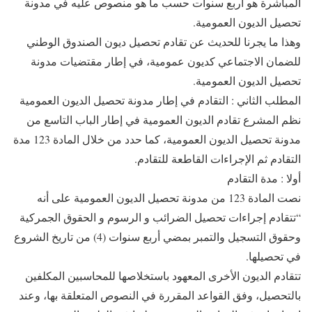
المباشرة هو أربع سنوات حسب ما هو منصوص عليه في مدونة
تحصيل الديون العمومية.
وهذا ما يجرنا للحديث عن تقادم تحصيل ديون الصندوق الوطني
للضمان الاجتماعي كديون عمومية، في إطار مقتضيات مدونة
تحصيل الديون العمومية.
المطلب الثاني : التقادم في إطار مدونة تحصيل الديون العمومية
نظم المشرع تقادم الديون العمومية في إطار الباب التاسع من
مدونة تحصيل الديون العمومية، كما حدد من خلال المادة 123 مدة
التقادم ثم الإجراءات القاطعة للتقادم.
أولا : مدة التقادم
نصت المادة 123 من مدونة تحصيل الديون العمومية على أنه
“تتقادم إجراءات تحصيل الضرائب و الرسوم و الحقوق الجمركية
وحقوق التسجيل والتمبر بمضي أربع سنوات (4) من تاريخ الشروع
في تحصيلها.
تتقادم الديون الأخرى المعهود باستخلاصها للمحاسبين المكلفين
بالتحصيل، وفق القواعد المقررة في النصوص المتعلقة بها، وعند