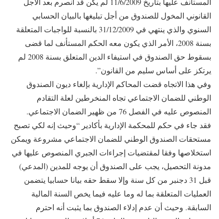
المستأنف عليها بتاريخ 11/6/2009 لم يكن قد انصرم بعد الأجل
القانوني المخول للصندوق من أجل تبليغها بالبيان الحسابي
السنوي والذي ينتهي في 31/12/2009 بالنسبة للواجبات المتعلقة
بسنة 2008، الأمر الذي يكون معه الحكم المستأنف لما قضى
بسقوط حق الصندوق في استيفاء الدين المتعلق بسنة 2008 لم
يرتكز على أساس سليم من القانون”.
وفي هذا الاتجاه قضت المحاكم الإدارية بإلغاء ديون الصندوق
الوطني للضمان الاجتماعي تجاه المنخرطين لعلة التقادم
المنصوص عليه في الفصل 76 من ظهير الضمان الاجتماعي.
فقد جاء في حكم للمحكمة الإدارية بأكادير “وحيث إنه لكي تصبح
مستحقات الصندوق الوطني للضمان الاجتماعي مشروعة ويمكن
استخلاصها وفقا لمقتضيات إجراءات الجبري المنصوص عليها في
مدونة التحصيل، يجب على الصندوق أن يوجه للمدين (المدعي)
قبل 31 دجنبر من كل سنة وإلا سقط حقه بيانا حسابيا يتضمن
العمليات المتعلقة بما له وما عليه فيما يخص السنة المالية
السابقة. وحيث أن عدم إدلاء الصندوق بما يثبت أنه احترم