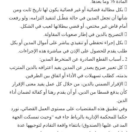
المادة 76 وما بعدها.
 بكل مطالبة قضائية أو غير قضائية يكون لها تاريخ ثابت ومن
شأنها أن تجعل المدين في حالة مَطْـل لتنفيذ التزامه، ولو رفعت
أمام قاض غير مختص، أو قضي ببطلانها لعيب في الشكل.
 التصريح بالدين في إطار صعوبات المقاولة.
 بكل إجراء تحفظي أو تنفيذي يباشر على أموال المدين أو بكل
طلب يقدم للحصول على الإذن في مباشرة هذه الإجراءات.
2 ـ أسباب القطع الصادرة عن المنخرط المدين:
 كل تعبير صريح يصدر عن المدين يفيد اعترافه بالدين المترتب
بذمته، كطلب تسهيلات في الأداء أو اتفاق بين الطرفين.
 الإقرار الضمني بالدين، من خلال كل عمل يفيد معنى الإقرار
كأن يدفع قسطا من الدين، أو أن يقدم رهنا أو كفالة لضمان أداء
الدين.
وفي تطبيق هذه المقتضيات على مستوى العمل القضائي، نورد
حكما للمحكمة الإدارية بالرباط جاء فيه “وحيث تمسكت الجهة
المدعى عليها (الصندوق) بانتفاء واقعة التقادم لتوجيهها عدة