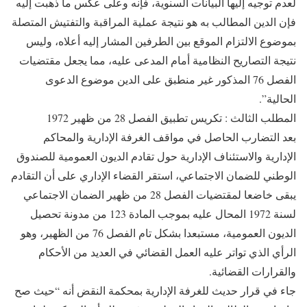
لعدم توجيه إليها البيانات السنوية، فإنه وعلى عكس ما ذهبت إليه
فإن الدين المطالب به هو نتيجة عملية المراقبة والتفتيش المتصلة
بموضوع الالتزام الموقع بين الطرفين المشار إليه أعلاه، وليس
نتيجة التصاريح النظامية أمام المدعى عليه، مما يجعل مقتضيات
الفصل 76 المذكور غير منطبق على الدين موضوع الدعوى
الحالية”.
المطلب الثالث : تكريس تطبيق الفصل 28 من ظهير 1972
بعد التضارب الحاصل في مواقف الغرفة الإدارية والمحاكم
الإدارية والاستئناف الإدارية حول تقادم الديون العمومية للصندوق
الوطني للضمان الاجتماعي، استقر القضاء الإداري على أن التقادم
يبقى خاضعا لمقتضيات الفصل 28 من ظهير الضمان الاجتماعي
لسنة 1972 المحال عليه بموجب المادة 123 من مدونة تحصيل
الديون العمومية، مستبعدا بشكل تام الفصل 76 من الظهير، وهو
الرأي الذي تواتر عليه العمل القضائي في العديد من الأحكام
والقرارات القضائية.
جاء في قرار حديث للغرفة الإدارية بمحكمة النقض أنه “حيث صح