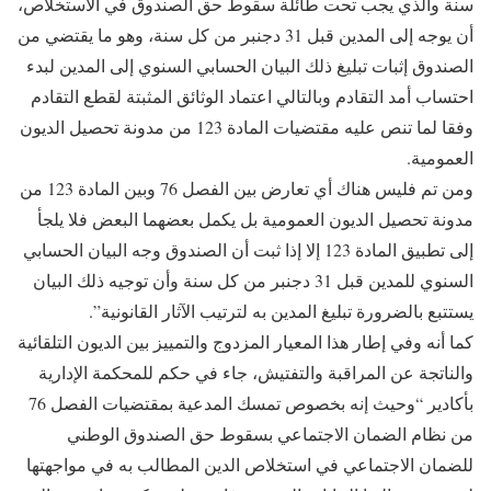
سنة والذي يجب تحت طائلة سقوط حق الصندوق في الاستخلاص،
أن يوجه إلى المدين قبل 31 دجنبر من كل سنة، وهو ما يقتضي من
الصندوق إثبات تبليغ ذلك البيان الحسابي السنوي إلى المدين لبدء
احتساب أمد التقادم وبالتالي اعتماد الوثائق المثبتة لقطع التقادم
وفقا لما تنص عليه مقتضيات المادة 123 من مدونة تحصيل الديون
العمومية.
ومن تم فليس هناك أي تعارض بين الفصل 76 وبين المادة 123 من
مدونة تحصيل الديون العمومية بل يكمل بعضهما البعض فلا يلجأ
إلى تطبيق المادة 123 إلا إذا ثبت أن الصندوق وجه البيان الحسابي
السنوي للمدين قبل 31 دجنبر من كل سنة وأن توجيه ذلك البيان
يستتبع بالضرورة تبليغ المدين به لترتيب الآثار القانونية”.
كما أنه وفي إطار هذا المعيار المزدوج والتمييز بين الديون التلقائية
والناتجة عن المراقبة والتفتيش، جاء في حكم للمحكمة الإدارية
بأكادير “وحيث إنه بخصوص تمسك المدعية بمقتضيات الفصل 76
من نظام الضمان الاجتماعي بسقوط حق الصندوق الوطني
للضمان الاجتماعي في استخلاص الدين المطالب به في مواجهتها