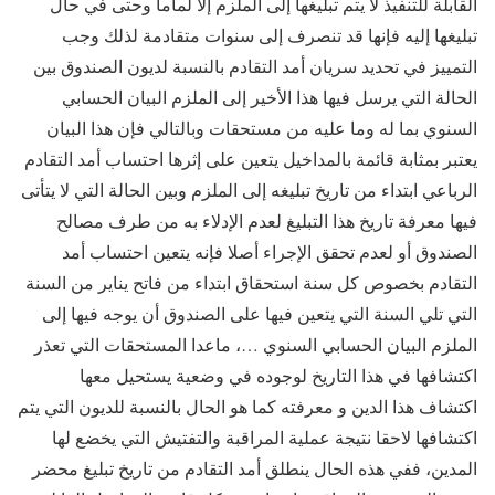
القابلة للتنفيذ لا يتم تبليغها إلى الملزم إلا لماما وحتى في حال
تبليغها إليه فإنها قد تنصرف إلى سنوات متقادمة لذلك وجب
التمييز في تحديد سريان أمد التقادم بالنسبة لديون الصندوق بين
الحالة التي يرسل فيها هذا الأخير إلى الملزم البيان الحسابي
السنوي بما له وما عليه من مستحقات وبالتالي فإن هذا البيان
يعتبر بمثابة قائمة بالمداخيل يتعين على إثرها احتساب أمد التقادم
الرباعي ابتداء من تاريخ تبليغه إلى الملزم وبين الحالة التي لا يتأتى
فيها معرفة تاريخ هذا التبليغ لعدم الإدلاء به من طرف مصالح
الصندوق أو لعدم تحقق الإجراء أصلا فإنه يتعين احتساب أمد
التقادم بخصوص كل سنة استحقاق ابتداء من فاتح يناير من السنة
التي تلي السنة التي يتعين فيها على الصندوق أن يوجه فيها إلى
الملزم البيان الحسابي السنوي …، ماعدا المستحقات التي تعذر
اكتشافها في هذا التاريخ لوجوده في وضعية يستحيل معها
اكتشاف هذا الدين و معرفته كما هو الحال بالنسبة للديون التي يتم
اكتشافها لاحقا نتيجة عملية المراقبة والتفتيش التي يخضع لها
المدين، ففي هذه الحال ينطلق أمد التقادم من تاريخ تبليغ محضر